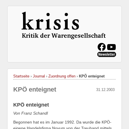
Startseite
›
Journal
›
Zuordnung offen
›
KPÖ enteignet
KPÖ enteignet
31.12.2003
KPÖ enteignet
Von Franz Schandl
Begonnen hat es im Januar 1992. Da wurde die KPÖ-
eigene Handelsfirma Novum von der Treuhand mittels