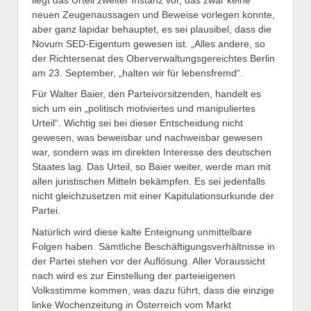
neuen Zeugenaussagen und Beweise vorlegen konnte,
aber ganz lapidar behauptet, es sei plausibel, dass die
Novum SED-Eigentum gewesen ist. „Alles andere, so
der Richtersenat des Oberverwaltungsgereichtes Berlin
am 23. September, „halten wir für lebensfremd“.
Für Walter Baier, den Parteivorsitzenden, handelt es
sich um ein „politisch motiviertes und manipuliertes
Urteil“. Wichtig sei bei dieser Entscheidung nicht
gewesen, was beweisbar und nachweisbar gewesen
war, sondern was im direkten Interesse des deutschen
Staates lag. Das Urteil, so Baier weiter, werde man mit
allen juristischen Mitteln bekämpfen. Es sei jedenfalls
nicht gleichzusetzen mit einer Kapitulationsurkunde der
Partei.
Natürlich wird diese kalte Enteignung unmittelbare
Folgen haben. Sämtliche Beschäftigungsverhältnisse in
der Partei stehen vor der Auflösung. Aller Voraussicht
nach wird es zur Einstellung der parteieigenen
Volksstimme kommen, was dazu führt, dass die einzige
linke Wochenzeitung in Österreich vom Markt