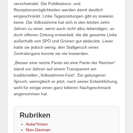
verschwindet. Die Publikations- und
Rezeptionsmöglichkeiten werden damit deutlich
eingeschränkt. Linke Tageszeitungen gibt es sowieso
keine. Die Volksstimme hat sich in den letzten zehn
Jahren zu einer, wenn auch nicht allzu lebendigen, so
doch offenen Zeitung entwickelt, die die gesamte Linke
außerhalb von SPÖ und Grünen gut abdeckte. Leser
hatte sie jedoch wenig, den Stallgeruch eines
Zentralorgans konnte sie nie loswerden.
„Besser eine reiche Partei als eine Partei der Reichen“
stand vor Jahren auf einem Transparent am
traditionellen „Volksstimme-Fest“. Ein gelungener
Spruch, wenngleich er jetzt, nach seiner Entwirklichung,
wohl für einige einen ganz bitteren Nachgeschmack
angenommen hat.
Rubriken
Autor*innen
Non-German