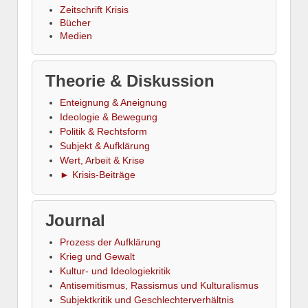
Zeitschrift Krisis
Bücher
Medien
Theorie & Diskussion
Enteignung & Aneignung
Ideologie & Bewegung
Politik & Rechtsform
Subjekt & Aufklärung
Wert, Arbeit & Krise
► Krisis-Beiträge
Journal
Prozess der Aufklärung
Krieg und Gewalt
Kultur- und Ideologiekritik
Antisemitismus, Rassismus und Kulturalismus
Subjektkritik und Geschlechterverhältnis