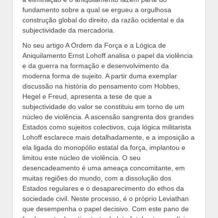
fundamento sobre a qual se ergueu a orgulhosa
construção global do direito, da razão ocidental e da
subjectividade da mercadoria.
No seu artigo A Ordem da Força e a Lógica de
Aniquilamento Ernst Lohoff analisa o papel da violência
e da guerra na formação e desenvolvimento da
moderna forma de sujeito. A partir duma exemplar
discussão na história do pensamento com Hobbes,
Hegel e Freud, apresenta a tese de que a
subjectividade do valor se constituiu em torno de um
núcleo de violência. A ascensão sangrenta dos grandes
Estados como sujeitos colectivos, cuja lógica militarista
Lohoff esclarece mais detalhadamente, e a imposição a
ela ligada do monopólio estatal da força, implantou e
limitou este núcleo de violência. O seu
desencadeamento é uma ameaça concomitante, em
muitas regiões do mundo, com a dissolução dos
Estados regulares e o desaparecimento do ethos da
sociedade civil. Neste processo, é o próprio Leviathan
que desempenha o papel decisivo. Com este pano de