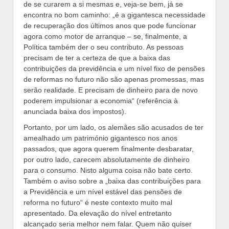
de se curarem a si mesmas e, veja-se bem, já se
encontra no bom caminho: „é a gigantesca necessidade
de recuperação dos últimos anos que pode funcionar
agora como motor de arranque – se, finalmente, a
Política também der o seu contributo. As pessoas
precisam de ter a certeza de que a baixa das
contribuições da previdência e um nível fixo de pensões
de reformas no futuro não são apenas promessas, mas
serão realidade. E precisam de dinheiro para de novo
poderem impulsionar a economia“ (referência à
anunciada baixa dos impostos).
Portanto, por um lado, os alemães são acusados de ter
amealhado um património gigantesco nos anos
passados, que agora querem finalmente desbaratar,
por outro lado, carecem absolutamente de dinheiro
para o consumo. Nisto alguma coisa não bate certo.
Também o aviso sobre a „baixa das contribuições para
a Previdência e um nível estável das pensões de
reforma no futuro“ é neste contexto muito mal
apresentado. Da elevação do nível entretanto
alcançado seria melhor nem falar. Quem não quiser