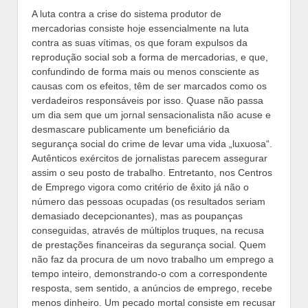
A luta contra a crise do sistema produtor de
mercadorias consiste hoje essencialmente na luta
contra as suas vítimas, os que foram expulsos da
reprodução social sob a forma de mercadorias, e que,
confundindo de forma mais ou menos consciente as
causas com os efeitos, têm de ser marcados como os
verdadeiros responsáveis por isso. Quase não passa
um dia sem que um jornal sensacionalista não acuse e
desmascare publicamente um beneficiário da
segurança social do crime de levar uma vida „luxuosa“.
Autênticos exércitos de jornalistas parecem assegurar
assim o seu posto de trabalho. Entretanto, nos Centros
de Emprego vigora como critério de êxito já não o
número das pessoas ocupadas (os resultados seriam
demasiado decepcionantes), mas as poupanças
conseguidas, através de múltiplos truques, na recusa
de prestações financeiras da segurança social. Quem
não faz da procura de um novo trabalho um emprego a
tempo inteiro, demonstrando-o com a correspondente
resposta, sem sentido, a anúncios de emprego, recebe
menos dinheiro. Um pecado mortal consiste em recusar