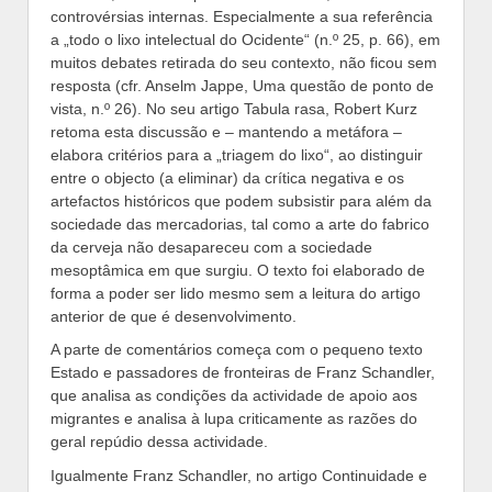
controvérsias internas. Especialmente a sua referência
a „todo o lixo intelectual do Ocidente“ (n.º 25, p. 66), em
muitos debates retirada do seu contexto, não ficou sem
resposta (cfr. Anselm Jappe, Uma questão de ponto de
vista, n.º 26). No seu artigo Tabula rasa, Robert Kurz
retoma esta discussão e – mantendo a metáfora –
elabora critérios para a „triagem do lixo“, ao distinguir
entre o objecto (a eliminar) da crítica negativa e os
artefactos históricos que podem subsistir para além da
sociedade das mercadorias, tal como a arte do fabrico
da cerveja não desapareceu com a sociedade
mesoptâmica em que surgiu. O texto foi elaborado de
forma a poder ser lido mesmo sem a leitura do artigo
anterior de que é desenvolvimento.
A parte de comentários começa com o pequeno texto
Estado e passadores de fronteiras de Franz Schandler,
que analisa as condições da actividade de apoio aos
migrantes e analisa à lupa criticamente as razões do
geral repúdio dessa actividade.
Igualmente Franz Schandler, no artigo Continuidade e