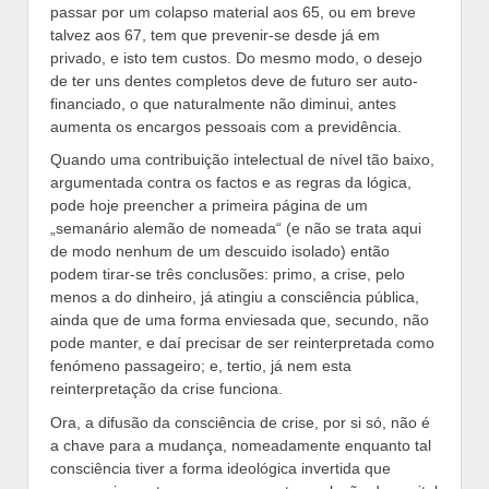
passar por um colapso material aos 65, ou em breve
talvez aos 67, tem que prevenir-se desde já em
privado, e isto tem custos. Do mesmo modo, o desejo
de ter uns dentes completos deve de futuro ser auto-
financiado, o que naturalmente não diminui, antes
aumenta os encargos pessoais com a previdência.
Quando uma contribuição intelectual de nível tão baixo,
argumentada contra os factos e as regras da lógica,
pode hoje preencher a primeira página de um
„semanário alemão de nomeada“ (e não se trata aqui
de modo nenhum de um descuido isolado) então
podem tirar-se três conclusões: primo, a crise, pelo
menos a do dinheiro, já atingiu a consciência pública,
ainda que de uma forma enviesada que, secundo, não
pode manter, e daí precisar de ser reinterpretada como
fenómeno passageiro; e, tertio, já nem esta
reinterpretação da crise funciona.
Ora, a difusão da consciência de crise, por si só, não é
a chave para a mudança, nomeadamente enquanto tal
consciência tiver a forma ideológica invertida que