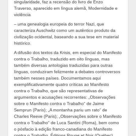
singularidade, faz a recensão do livro de Enzo
Traverso, aparecido em língua alemã, Modernidade e
violência
– uma genealogia europeia do terror Nazi, que
caracteriza Auschwitz como um autêntico produto da
civilização ocidental, baseando a sua tese em material
histórico.
A difusão dos textos da Krisis, em especial do Manifesto
contra o Trabalho, traduzido em oito línguas, mas
também diversas antologias traduzidas para outras
línguas, conduziram felizmente a debates controversos
também nesses países. Documentamos aqui
exemplificativamente quatro críticas ao Manifesto
contra o Trabalho, que são representativas de
argumentos e acusações recorrentes: „Observações
sobre o Manifesto contra o Trabalho“ de Jaime
Semprun (Paris); „A montanha pariu um rato“ de
Charles Reeve (Paris); „Observações sobre o Manifesto
contra o Trabalho“ de Luca Santini (Roma), bem como
o pósfacio à edição franco-canadiana do Manifesto
contra o Trabalho, Éditions Rouge et Noir (Québec).