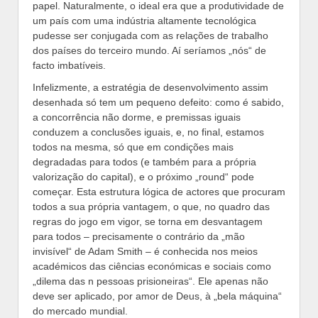
papel. Naturalmente, o ideal era que a produtividade de
um país com uma indústria altamente tecnológica
pudesse ser conjugada com as relações de trabalho
dos países do terceiro mundo. Aí seríamos „nós“ de
facto imbatíveis.
Infelizmente, a estratégia de desenvolvimento assim
desenhada só tem um pequeno defeito: como é sabido,
a concorrência não dorme, e premissas iguais
conduzem a conclusões iguais, e, no final, estamos
todos na mesma, só que em condições mais
degradadas para todos (e também para a própria
valorização do capital), e o próximo „round“ pode
começar. Esta estrutura lógica de actores que procuram
todos a sua própria vantagem, o que, no quadro das
regras do jogo em vigor, se torna em desvantagem
para todos – precisamente o contrário da „mão
invisível“ de Adam Smith – é conhecida nos meios
académicos das ciências económicas e sociais como
„dilema das n pessoas prisioneiras“. Ele apenas não
deve ser aplicado, por amor de Deus, à „bela máquina“
do mercado mundial.