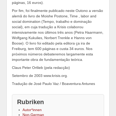
páginas, 16 euros).
Por fim, foi finalmente publicado neste Outono a versão
alemã do livro de Moishe Postone, Time , labor and
social domination (Tempo, trabalho e dominação
social), em cuja tradução a Krisis colaborou
intensivamente nos últimos três anos (Petra Haarmann,
Wolfgang Kukulies, Norbert Trenkle e Hanns von
Boose). O livro foi editado pela editora ça ira de
Freiburg, tem 600 páginas e custa 34 euros. Nos
próximos números debateremos largamente esta
importante obra de fundamentação teórica.
Claus Peter Ortlieb (pela redacção)
Setembro de 2003 www.krisis.org.
Tradução de José Paulo Vaz / Boaventura Antunes
Rubriken
Autor*innen
Non-German