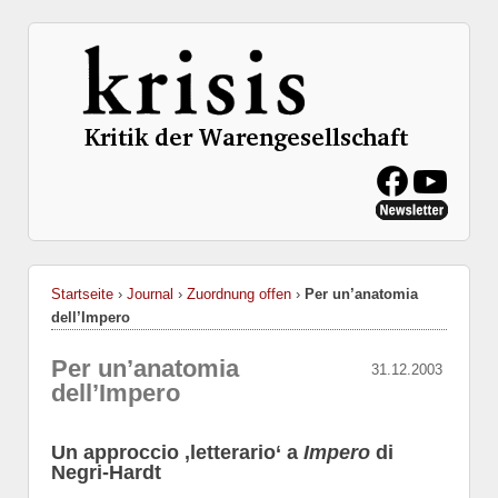
Startseite
›
Journal
›
Zuordnung offen
›
Per un’anatomia
dell’Impero
Per un’anatomia
31.12.2003
dell’Impero
Un approccio ‚letterario‘ a
Impero
di
Negri-Hardt