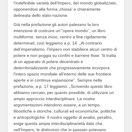
l’indefinibile varietà dell’Impero, del mondo globalizzato,
opponendosi alla forma ‚chiusa‘ e chiaramente
delineata dello stato-nazione.
Già nella prefazione gli autori palesano la loro
intenzione di costruire un'“opera mondo“, un libro
multiforme, senza inizio, centro e fine rigidamente
determinati; così leggiamo a p. 14: „Al contrario
dell’imperialismo, l’Impero non stabilisce alcun centro di
potere e non poggia su confini e barriere fisse. Si tratta
di un apparato di potere
decentrato e
deterritorializzante
che progressivamente incorpora
l’intero spazio mondiale all’interno delle sue frontiere
aperte e in continua espansione“. Sempre nella
prefazione, a p. 17 leggiamo: „Scrivendo questo libro
abbiamo cercato, per quanto possibile, di utilizzare un
ampio approccio interdisciplinare. Le nostre
argomentazioni intendono essere, a un tempo,
filosofiche e storiche, culturali ed economiche, politiche
e antropologiche. Il nostro oggetto di analisi, peraltro,
esige questa ampia interdisciplinarietà dato che,
nell’Impero, le distinzioni che in passato potevano