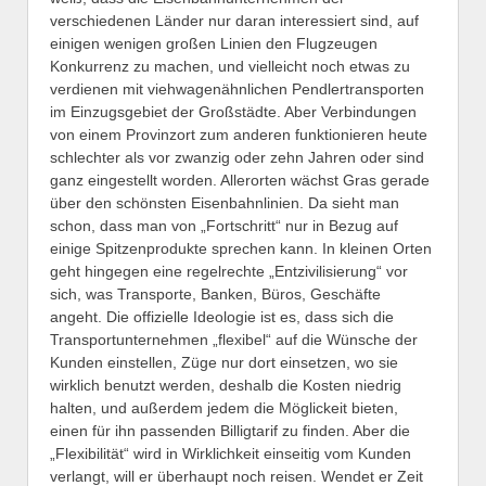
verschiedenen Länder nur daran interessiert sind, auf
einigen wenigen großen Linien den Flugzeugen
Konkurrenz zu machen, und vielleicht noch etwas zu
verdienen mit viehwagenähnlichen Pendlertransporten
im Einzugsgebiet der Großstädte. Aber Verbindungen
von einem Provinzort zum anderen funktionieren heute
schlechter als vor zwanzig oder zehn Jahren oder sind
ganz eingestellt worden. Allerorten wächst Gras gerade
über den schönsten Eisenbahnlinien. Da sieht man
schon, dass man von „Fortschritt“ nur in Bezug auf
einige Spitzenprodukte sprechen kann. In kleinen Orten
geht hingegen eine regelrechte „Entzivilisierung“ vor
sich, was Transporte, Banken, Büros, Geschäfte
angeht. Die offizielle Ideologie ist es, dass sich die
Transportunternehmen „flexibel“ auf die Wünsche der
Kunden einstellen, Züge nur dort einsetzen, wo sie
wirklich benutzt werden, deshalb die Kosten niedrig
halten, und außerdem jedem die Möglickeit bieten,
einen für ihn passenden Billigtarif zu finden. Aber die
„Flexibilität“ wird in Wirklichkeit einseitig vom Kunden
verlangt, will er überhaupt noch reisen. Wendet er Zeit