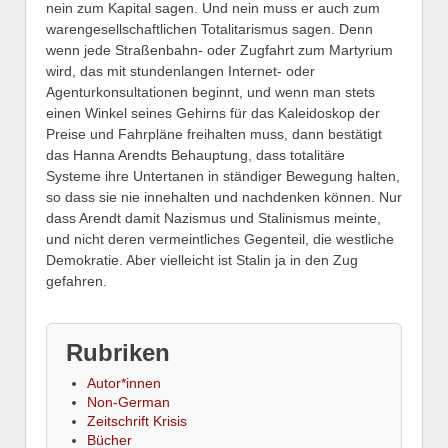
nein zum Kapital sagen. Und nein muss er auch zum
warengesellschaftlichen Totalitarismus sagen. Denn
wenn jede Straßenbahn- oder Zugfahrt zum Martyrium
wird, das mit stundenlangen Internet- oder
Agenturkonsultationen beginnt, und wenn man stets
einen Winkel seines Gehirns für das Kaleidoskop der
Preise und Fahrpläne freihalten muss, dann bestätigt
das Hanna Arendts Behauptung, dass totalitäre
Systeme ihre Untertanen in ständiger Bewegung halten,
so dass sie nie innehalten und nachdenken können. Nur
dass Arendt damit Nazismus und Stalinismus meinte,
und nicht deren vermeintliches Gegenteil, die westliche
Demokratie. Aber vielleicht ist Stalin ja in den Zug
gefahren.
Rubriken
Autor*innen
Non-German
Zeitschrift Krisis
Bücher