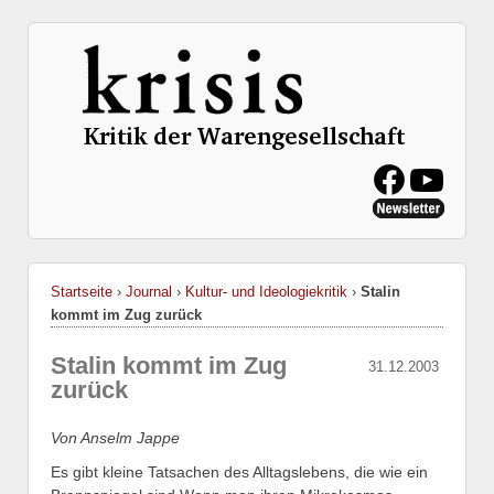
Startseite
›
Journal
›
Kultur- und Ideologiekritik
›
Stalin
kommt im Zug zurück
Stalin kommt im Zug
31.12.2003
zurück
Von Anselm Jappe
Es gibt kleine Tatsachen des Alltagslebens, die wie ein