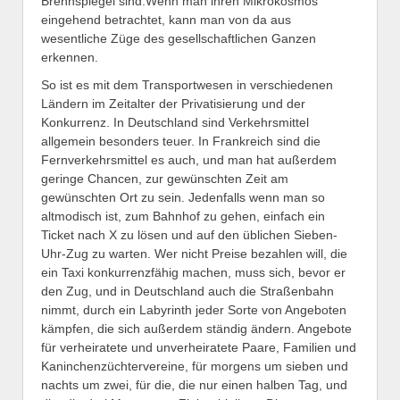
Brennspiegel sind.Wenn man ihren Mikrokosmos
eingehend betrachtet, kann man von da aus
wesentliche Züge des gesellschaftlichen Ganzen
erkennen.
So ist es mit dem Transportwesen in verschiedenen
Ländern im Zeitalter der Privatisierung und der
Konkurrenz. In Deutschland sind Verkehrsmittel
allgemein besonders teuer. In Frankreich sind die
Fernverkehrsmittel es auch, und man hat außerdem
geringe Chancen, zur gewünschten Zeit am
gewünschten Ort zu sein. Jedenfalls wenn man so
altmodisch ist, zum Bahnhof zu gehen, einfach ein
Ticket nach X zu lösen und auf den üblichen Sieben-
Uhr-Zug zu warten. Wer nicht Preise bezahlen will, die
ein Taxi konkurrenzfähig machen, muss sich, bevor er
den Zug, und in Deutschland auch die Straßenbahn
nimmt, durch ein Labyrinth jeder Sorte von Angeboten
kämpfen, die sich außerdem ständig ändern. Angebote
für verheiratete und unverheiratete Paare, Familien und
Kaninchenzüchtervereine, für morgens um sieben und
nachts um zwei, für die, die nur einen halben Tag, und