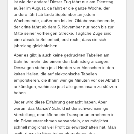
ist wie der andere! Dieser Zug fährt nur am Dienstag,
außer im August, da fährt er die ganze Woche, der
andere fährt ab Ende September an jedem
Wochenende, außer am letzten Oktoberwochenende,
der dritte fährt ab dem 5. November nur noch bis zur
Mitte seiner vorherigen Strecke. Tägliche Züge sind
eine absolute Seltenheit, erst recht, dass sie sich
jahrelang gleichbleiben.
Aber es gibt ja auch keine gedruckten Tabellen am
Bahnhof mehr, die einem den Bahnsteig anzeigen.
Deswegen stehen jetzt Herden von Menschen in den
kalten Hallen, die auf elektronische Tabellen
emporstieren, die ihnen wenige Minuten vor der Abfahrt
ankündigen, wohin sie jetzt alle gemeinsam zu stürzen
haben.
Jeder wird diese Erfahrung gemacht haben. Aber
warum das Ganze? Schuld ist die schwachsinnige
Vorstellung, man könne ein Transportunternehmen in
ein Privatunternehmen verwandeln, das möglichst
schnell möglichst viel Profit zu erwirtschaften hat. Man
weiß, dass die Eisenbahnunternehmen der