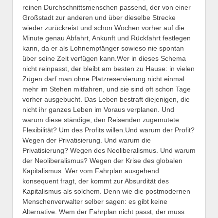
reinen Durchschnittsmenschen passend, der von einer
Großstadt zur anderen und über dieselbe Strecke
wieder zurückreist und schon Wochen vorher auf die
Minute genau Abfahrt, Ankunft und Rückfahrt festlegen
kann, da er als Lohnempfänger sowieso nie spontan
über seine Zeit verfügen kann.Wer in dieses Schema
nicht reinpasst, der bleibt am besten zu Hause: in vielen
Zügen darf man ohne Platzreservierung nicht einmal
mehr im Stehen mitfahren, und sie sind oft schon Tage
vorher ausgebucht. Das Leben bestraft diejenigen, die
nicht ihr ganzes Leben im Voraus verplanen. Und
warum diese ständige, den Reisenden zugemutete
Flexibilität? Um des Profits willen.Und warum der Profit?
Wegen der Privatisierung. Und warum die
Privatisierung? Wegen des Neoliberalismus. Und warum
der Neoliberalismus? Wegen der Krise des globalen
Kapitalismus. Wer vom Fahrplan ausgehend
konsequent fragt, der kommt zur Absurdität des
Kapitalismus als solchem. Denn wie die postmodernen
Menschenverwalter selber sagen: es gibt keine
Alternative. Wem der Fahrplan nicht passt, der muss