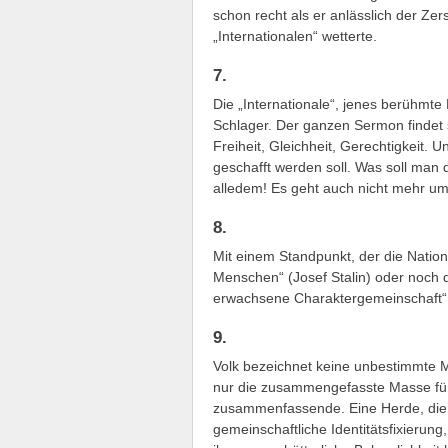
schon recht als er anlässlich der Ze
„Internationalen“ wetterte.
7.
Die „Internationale“, jenes berühmte
Schlager. Der ganzen Sermon findet si
Freiheit, Gleichheit, Gerechtigkeit. U
geschafft werden soll. Was soll man
alledem! Es geht auch nicht mehr um 
8.
Mit einem Standpunkt, der die Nation
Menschen“ (Josef Stalin) oder noch d
erwachsene Charaktergemeinschaft“ (
9.
Volk bezeichnet keine unbestimmte 
nur die zusammengefasste Masse für 
zusammenfassende. Eine Herde, die si
gemeinschaftliche Identitätsfixierun