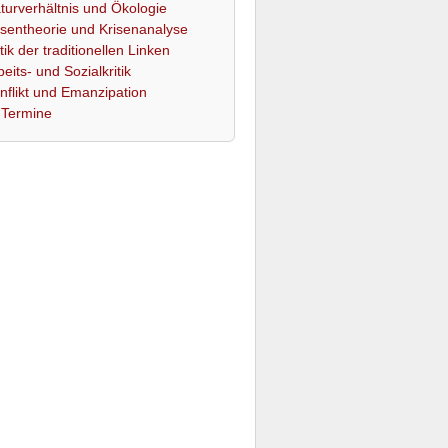
turverhältnis und Ökologie
isentheorie und Krisenanalyse
itik der traditionellen Linken
beits- und Sozialkritik
nflikt und Emanzipation
Termine