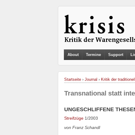
About
Termine
Support
Li
Startseite
›
Journal
›
Kritik der traditione
Transnational statt inte
UNGESCHLIFFENE THESE
Streifzüge
1/2003
von Franz Schandl