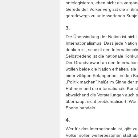
ontologisieren, eben nicht als verg
Gerede der Völker vergisst die in ih
geradewegs zu unterworfenen Subje
3.
Die Überwindung der Nation ist nicht
Internationalismus. Dass jede Nation 
denken ist, scheint den Internationa
Selbstredend ist die nationale Konku
Der Grundvorwurf an den Internationa
wollen beide die Nation erhalten, sie
einer völligen Befangenheit in den Ka
„Politik machen“ heißt im Sinne der 
Rahmen und die internationale Konst
abweichend die Vorstellungen auch s
überhaupt nicht problematisiert. Wer P
Ebene handeln.
4.
Wer für das Internationale ist, gibt z
Völker sollen weiterbestehen statt ab