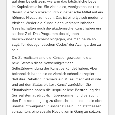
auf dem Bewußtsein, wie arm das tatsächliche Leben
im Kapitalismus ist. Sie zielte also, wenigstens indirekt,
darauf, die Wirklichkeit durch künstlerische Mittel auf ein
höheres Niveau zu heben. Das ist eine typisch moderne
Absicht. Weder die Kunst in den vorkapitalistischen
Gesellschaften noch die akademische Kunst haben ein
solches Ziel. Das Programm des eigenen
Verschwindens scheint hingegen, wie man heute so
sagt, Teil des „genetischen Codes“ der Avantgarden zu
sein.
Die Surrealisten sind die Künstler gewesen, die am
bewußtesten diese Notwendigkeit der
Selbstüberwindung der Kunst verkündet haben. Aber
bekanntlich haben sie es ziemlich schnell akzeptiert,
daß ihre Rebellion ihrerseits ein Museumsobjekt wurde
und auf den Status bloßer „Kunst“ zurückfiel. Die
Situationisten haben die ursprüngliche Bestrebung der
Surrealisten ausdrücklich übernommen und versucht,
den Rubikon endgültig zu überschreiten, indem sie sich
überhaupt weigerten, Künstler zu sein, und stattdessen
versuchten, eine soziale Revolution in Gang zu setzen,