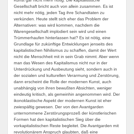
Kunst gar nicht mehr nötig. Die kapitalistische
Gesellschaft bricht auch von allein zusammen. Es ist
nicht mehr nötig, jeden Tag ihre Schandtaten zu
verkünden. Heute stellt sich eher das Problem der
Alternativen: was wird kommen, nachdem die
Warengesellschaft implodiert sein wird und einen
Trümmerhaufen hinterlassen hat? Es ist nötig, eine
Grundlage für zukünftige Entwicklungen jenseits des
kapitalistischen Nihilismus zu schaffen, damit der Wert
nicht die Menschheit mit in sein Grab nimmt. Aber wenn
man das Wesen des Kapitalismus nicht nur in der
Unterdrückung und Ausbeutung sieht, sondern auch in
der sozialen und kulturellen Verarmung und Zerstörung,
dann erscheint die Rolle der modernen Kunst, auch
unabhängig von ihren bewußten Absichten, weniger
eindeutig kritisch, als gemeinhin angenommen wird. Der
ikonoklastische Aspekt der modernen Kunst ist eher
zwiespältig gewesen. Der von den Avantgarden
unternommene Zerstörungsprozeß der künstlerischen
Formen hat den kapitalistischen Sieg über die
vorkapitalistischen Reste begleitet. Die Avantgarden mit
revolutionärem Anspruch glaubten, daß eine