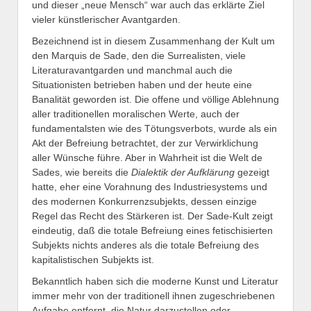
und dieser „neue Mensch“ war auch das erklärte Ziel
vieler künstlerischer Avantgarden.
Bezeichnend ist in diesem Zusammenhang der Kult um
den Marquis de Sade, den die Surrealisten, viele
Literaturavantgarden und manchmal auch die
Situationisten betrieben haben und der heute eine
Banalität geworden ist. Die offene und völlige Ablehnung
aller traditionellen moralischen Werte, auch der
fundamentalsten wie des Tötungsverbots, wurde als ein
Akt der Befreiung betrachtet, der zur Verwirklichung
aller Wünsche führe. Aber in Wahrheit ist die Welt de
Sades, wie bereits die
Dialektik der Aufklärung
gezeigt
hatte, eher eine Vorahnung des Industriesystems und
des modernen Konkurrenzsubjekts, dessen einzige
Regel das Recht des Stärkeren ist. Der Sade-Kult zeigt
eindeutig, daß die totale Befreiung eines fetischisierten
Subjekts nichts anderes als die totale Befreiung des
kapitalistischen Subjekts ist.
Bekanntlich haben sich die moderne Kunst und Literatur
immer mehr von der traditionell ihnen zugeschriebenen
Aufgabe entfernt, die Natur darzustellen oder