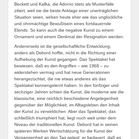
Beckett und Kafka, die Adorno stets als Musterfälle
zitiert, weil sie die beste Anklage einer unerträglichen
Situation seien, wirken heute eher wie das unglückliche
und ohnmächtige Bewußtsein eines fortdauernde
Elends. So kann auch die negative Kunst zu einem
Ornament und einem Denkmal der Resignation werden.
Andererseits ist die gesellschaftliche Entwicklung,
anders als Debord hoffte, nicht in die Richtung einer
Aufhebung der Kunst gegangen. Das Spektakel hat
bewiesen, daß es den Angriffen – wie 1968 – zu
widerstehen vermag und hat neue Generationen
herangezüchtet, die nie etwas anderes als das
Spektakel kennengelernt haben. In den fünfziger und
sechziger Jahren schien die Kunst, die moderne wie die
klassische, eine reichlich bescheidene Angelegenheit
gegenüber der Möglichkeit, im Alltagsleben den Inhalt
der Kunst zu verwirklichen. Aber das Spektakel, das
schließlich triumphiert hat, liegt noch weit unter dem
Niveau der traditionellen Kunst. Debord hat in seinen
späteren Werken Wertschätzung für die Kunst der
Vergangenheit an den Tag gelegt: er bedauert, daß es