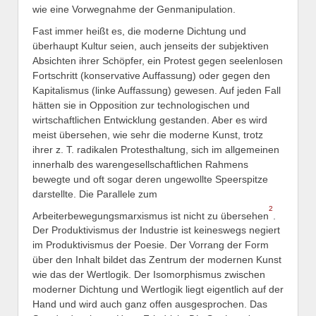
wie eine Vorwegnahme der Genmanipulation.
Fast immer heißt es, die moderne Dichtung und
überhaupt Kultur seien, auch jenseits der subjektiven
Absichten ihrer Schöpfer, ein Protest gegen seelenlosen
Fortschritt (konservative Auffassung) oder gegen den
Kapitalismus (linke Auffassung) gewesen. Auf jeden Fall
hätten sie in Opposition zur technologischen und
wirtschaftlichen Entwicklung gestanden. Aber es wird
meist übersehen, wie sehr die moderne Kunst, trotz
ihrer z. T. radikalen Protesthaltung, sich im allgemeinen
innerhalb des warengesellschaftlichen Rahmens
bewegte und oft sogar deren ungewollte Speerspitze
darstellte. Die Parallele zum
2
Arbeiterbewegungsmarxismus ist nicht zu übersehen
.
Der Produktivismus der Industrie ist keineswegs negiert
im Produktivismus der Poesie. Der Vorrang der Form
über den Inhalt bildet das Zentrum der modernen Kunst
wie das der Wertlogik. Der Isomorphismus zwischen
moderner Dichtung und Wertlogik liegt eigentlich auf der
Hand und wird auch ganz offen ausgesprochen. Das