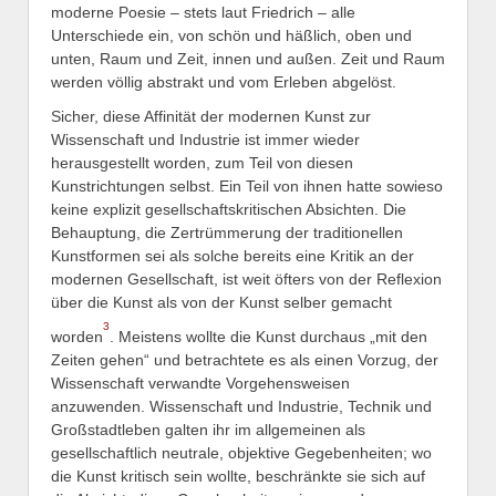
moderne Poesie – stets laut Friedrich – alle
Unterschiede ein, von schön und häßlich, oben und
unten, Raum und Zeit, innen und außen. Zeit und Raum
werden völlig abstrakt und vom Erleben abgelöst.
Sicher, diese Affinität der modernen Kunst zur
Wissenschaft und Industrie ist immer wieder
herausgestellt worden, zum Teil von diesen
Kunstrichtungen selbst. Ein Teil von ihnen hatte sowieso
keine explizit gesellschaftskritischen Absichten. Die
Behauptung, die Zertrümmerung der traditionellen
Kunstformen sei als solche bereits eine Kritik an der
modernen Gesellschaft, ist weit öfters von der Reflexion
über die Kunst als von der Kunst selber gemacht
3
worden
. Meistens wollte die Kunst durchaus „mit den
Zeiten gehen“ und betrachtete es als einen Vorzug, der
Wissenschaft verwandte Vorgehensweisen
anzuwenden. Wissenschaft und Industrie, Technik und
Großstadtleben galten ihr im allgemeinen als
gesellschaftlich neutrale, objektive Gegebenheiten; wo
die Kunst kritisch sein wollte, beschränkte sie sich auf