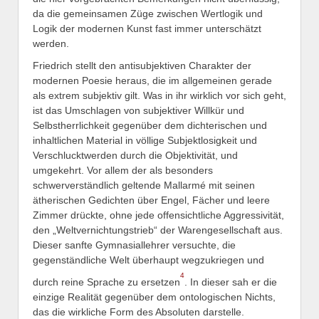
da die gemeinsamen Züge zwischen Wertlogik und
Logik der modernen Kunst fast immer unterschätzt
werden.
Friedrich stellt den antisubjektiven Charakter der
modernen Poesie heraus, die im allgemeinen gerade
als extrem subjektiv gilt. Was in ihr wirklich vor sich geht,
ist das Umschlagen von subjektiver Willkür und
Selbstherrlichkeit gegenüber dem dichterischen und
inhaltlichen Material in völlige Subjektlosigkeit und
Verschlucktwerden durch die Objektivität, und
umgekehrt. Vor allem der als besonders
schwerverständlich geltende Mallarmé mit seinen
ätherischen Gedichten über Engel, Fächer und leere
Zimmer drückte, ohne jede offensichtliche Aggressivität,
den „Weltvernichtungstrieb“ der Warengesellschaft aus.
Dieser sanfte Gymnasiallehrer versuchte, die
gegenständliche Welt überhaupt wegzukriegen und
4
durch reine Sprache zu ersetzen
. In dieser sah er die
einzige Realität gegenüber dem ontologischen Nichts,
das die wirkliche Form des Absoluten darstelle.