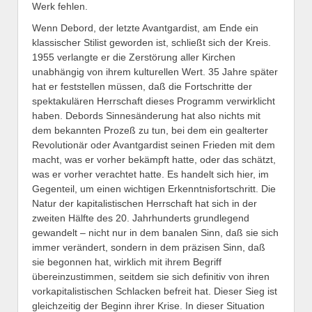
Werk fehlen.
Wenn Debord, der letzte Avantgardist, am Ende ein
klassischer Stilist geworden ist, schließt sich der Kreis.
1955 verlangte er die Zerstörung aller Kirchen
unabhängig von ihrem kulturellen Wert. 35 Jahre später
hat er feststellen müssen, daß die Fortschritte der
spektakulären Herrschaft dieses Programm verwirklicht
haben. Debords Sinnesänderung hat also nichts mit
dem bekannten Prozeß zu tun, bei dem ein gealterter
Revolutionär oder Avantgardist seinen Frieden mit dem
macht, was er vorher bekämpft hatte, oder das schätzt,
was er vorher verachtet hatte. Es handelt sich hier, im
Gegenteil, um einen wichtigen Erkenntnisfortschritt. Die
Natur der kapitalistischen Herrschaft hat sich in der
zweiten Hälfte des 20. Jahrhunderts grundlegend
gewandelt – nicht nur in dem banalen Sinn, daß sie sich
immer verändert, sondern in dem präzisen Sinn, daß
sie begonnen hat, wirklich mit ihrem Begriff
übereinzustimmen, seitdem sie sich definitiv von ihren
vorkapitalistischen Schlacken befreit hat. Dieser Sieg ist
gleichzeitig der Beginn ihrer Krise. In dieser Situation