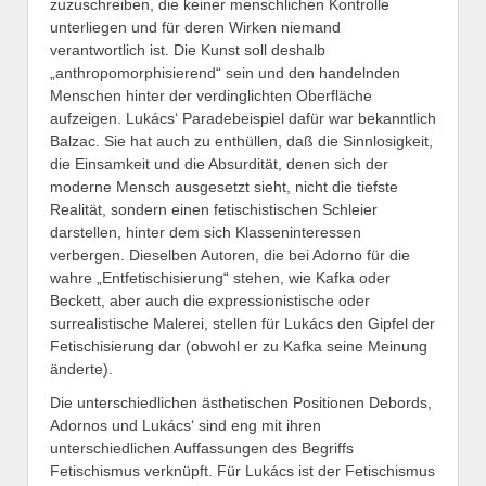
zuzuschreiben, die keiner menschlichen Kontrolle
unterliegen und für deren Wirken niemand
verantwortlich ist. Die Kunst soll deshalb
„anthropomorphisierend“ sein und den handelnden
Menschen hinter der verdinglichten Oberfläche
aufzeigen. Lukács‘ Paradebeispiel dafür war bekanntlich
Balzac. Sie hat auch zu enthüllen, daß die Sinnlosigkeit,
die Einsamkeit und die Absurdität, denen sich der
moderne Mensch ausgesetzt sieht, nicht die tiefste
Realität, sondern einen fetischistischen Schleier
darstellen, hinter dem sich Klasseninteressen
verbergen. Dieselben Autoren, die bei Adorno für die
wahre „Entfetischisierung“ stehen, wie Kafka oder
Beckett, aber auch die expressionistische oder
surrealistische Malerei, stellen für Lukács den Gipfel der
Fetischisierung dar (obwohl er zu Kafka seine Meinung
änderte).
Die unterschiedlichen ästhetischen Positionen Debords,
Adornos und Lukács‘ sind eng mit ihren
unterschiedlichen Auffassungen des Begriffs
Fetischismus verknüpft. Für Lukács ist der Fetischismus