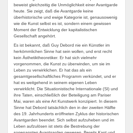
beweist gleichzeitig die Unmöglichkeit einer Avantgarde
heute. Sie zeigt, daß die Avantgarde keine
überhistorische und ewige Kategorie ist, genausowenig
wie die Kunst selbst es ist, sondern einem gewissen
Moment der Entwicklung der kapitalistischen
Gesellschaft angehört.
Es ist bekannt, daß Guy Debord nie ein Künstler im
herkömmlichen Sinne hat sein wollen, und erst recht
kein Ästhetiktheoretiker. Er hat sich vielmehr
vorgenommen, die Kunst zu überwinden, um sie im
Leben zu verwirklichen. Er hat das als ein
gesamtgesellschaftliches Programm verkündet, und er
hat es weitgehend in seinem eigenen Leben
verwirklicht. Die Situationistische Internationale (SI) und
ihre Taten, einschließlich der Beteiligung am Pariser
Mai, waren als eine Art Kunstwerk konzipiert. In diesem
Sinne hat Debord tatsächlich den in der zweiten Hälfte
des 19. Jahrhunderts eröffneten Zyklus der historischen
Avantgarden beendet. Sich selbst aufzuheben und im
Leben aufzulösen ist stets die Bestrebung der
sogenannten Avantgarden gewesen. Bereits Kant und