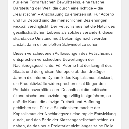
nur eine Form falschen Bewußtseins, eine falsche
Darstellung der Welt, die durch eine richtige – die
„realistische“ – Anschauung zu ersetzen ist. Für Adorno
und für Debord sind die menschlichen Beziehungen
wirklich
verdinglicht. Der Fetischismus hat die Natur des
gesellschaftlichen Lebens als solches verändert: dieser
skandalöse Umstand muß bekanntgemacht werden,
anstatt darin einen bloßen Schwindel zu sehen.
Diesen verschiedenen Auffassungen des Fetischismus
entsprechen verschiedene Bewertungen der
Nachkriegsgeschichte. Für Adorno hat der Eingriff des
Staats und der großen Monopole ab den dreißiger
Jahren die interne Dynamik des Kapitalismus blockiert;
die Produktivkräfte widersprechen nicht länger den
Produktionsverhältnissen. Deshalb sei die politische,
ökonomische und soziale Lage völlig festgefahren, so
daß die Kunst die einzige Freiheit und Hoffnung
geblieben sei. Für die Situationisten machte der
Kapitalismus der Nachkriegszeit eine rapide Entwicklung
durch, und das Ende der Klassengesellschaft schien zu
nahen, da das neue Proletariat nicht länger seine Rolle