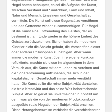
Hegel hatten behauptet, es sei die Aufgabe der Kunst,
zwischen Verstand und Sinnlichkeit, Form und Inhalt,
Natur und Mensch, Einzelnem und Gesellschaft zu
vermitteln. Die Kunst soll diese Gegensätze versöhnen
und das Getrennte wieder zusammenfügen. Für Hegel
ist die Kunst eine Entfremdung des Geistes, der es
bestimmt ist, am Ende wieder in die höhere Einheit des
Geistes zurückzukehren. Sicher haben die modernen
Künstler nicht die Absicht gehabt, die Vorschriften dieser
oder anderer Philosophen zu befolgen. Aber wann
immer die moderne Kunst über ihre eigene Funktion
reflektierte, machte sie diese im allgemeinen in dem
Versuch aus, die Kunst mit dem Leben zu vereinen und
die Sphärentrennung aufzuheben, die sich in der
kapitalistischen Gesellschaft immer mehr verstärkt
hatte. Die Kunst sollte die reine Subjektivität darstellen,
die freie Kreativität und das seine Welt beherrschende
Subjekt. Aber so geriet sie unvermeidbar in Konflikt mit
dem, was als die von der modernen Produktionslogik
ausgeübte reale Negation der Subjektivität erschien.
Diese Herangehensweise verbindet die verschiedensten