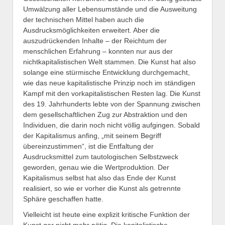
Umwälzung aller Lebensumstände und die Ausweitung
der technischen Mittel haben auch die
Ausdrucksmöglichkeiten erweitert. Aber die
auszudrückenden Inhalte – der Reichtum der
menschlichen Erfahrung – konnten nur aus der
nichtkapitalistischen Welt stammen. Die Kunst hat also
solange eine stürmische Entwicklung durchgemacht,
wie das neue kapitalistische Prinzip noch im ständigen
Kampf mit den vorkapitalistischen Resten lag. Die Kunst
des 19. Jahrhunderts lebte von der Spannung zwischen
dem gesellschaftlichen Zug zur Abstraktion und den
Individuen, die darin noch nicht völlig aufgingen. Sobald
der Kapitalismus anfing, „mit seinem Begriff
übereinzustimmen“, ist die Entfaltung der
Ausdrucksmittel zum tautologischen Selbstzweck
geworden, genau wie die Wertproduktion. Der
Kapitalismus selbst hat also das Ende der Kunst
realisiert, so wie er vorher die Kunst als getrennte
Sphäre geschaffen hatte.
Vielleicht ist heute eine explizit kritische Funktion der