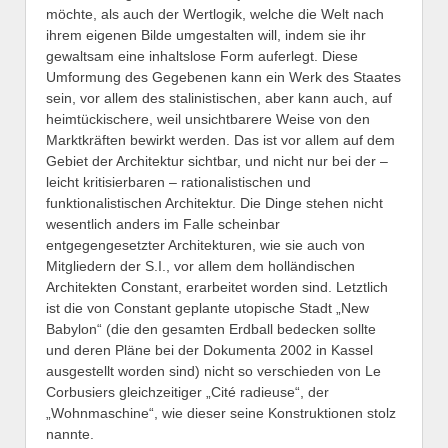
möchte, als auch der Wertlogik, welche die Welt nach
ihrem eigenen Bilde umgestalten will, indem sie ihr
gewaltsam eine inhaltslose Form auferlegt. Diese
Umformung des Gegebenen kann ein Werk des Staates
sein, vor allem des stalinistischen, aber kann auch, auf
heimtückischere, weil unsichtbarere Weise von den
Marktkräften bewirkt werden. Das ist vor allem auf dem
Gebiet der Architektur sichtbar, und nicht nur bei der –
leicht kritisierbaren – rationalistischen und
funktionalistischen Architektur. Die Dinge stehen nicht
wesentlich anders im Falle scheinbar
entgegengesetzter Architekturen, wie sie auch von
Mitgliedern der S.I., vor allem dem holländischen
Architekten Constant, erarbeitet worden sind. Letztlich
ist die von Constant geplante utopische Stadt „New
Babylon“ (die den gesamten Erdball bedecken sollte
und deren Pläne bei der Dokumenta 2002 in Kassel
ausgestellt worden sind) nicht so verschieden von Le
Corbusiers gleichzeitiger „Cité radieuse“, der
„Wohnmaschine“, wie dieser seine Konstruktionen stolz
nannte.