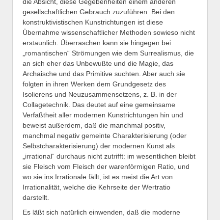
die Absicht, diese Gegebenheiten einem anderen
gesellschaftlichen Gebrauch zuzuführen. Bei den
konstruktivistischen Kunstrichtungen ist diese
Übernahme wissenschaftlicher Methoden sowieso nicht
erstaunlich. Überraschen kann sie hingegen bei
„romantischen“ Strömungen wie dem Surrealismus, die
an sich eher das Unbewußte und die Magie, das
Archaische und das Primitive suchten. Aber auch sie
folgten in ihren Werken dem Grundgesetz des
Isolierens und Neuzusammensetzens, z. B. in der
Collagetechnik. Das deutet auf eine gemeinsame
Verfaßtheit aller modernen Kunstrichtungen hin und
beweist außerdem, daß die manchmal positiv,
manchmal negativ gemeinte Charakterisierung (oder
Selbstcharakterisierung) der modernen Kunst als
„irrational“ durchaus nicht zutrifft: im wesentlichen bleibt
sie Fleisch vom Fleisch der warenförmigen Ratio, und
wo sie ins Irrationale fällt, ist es meist die Art von
Irrationalität, welche die Kehrseite der Wertratio
darstellt.
Es läßt sich natürlich einwenden, daß die moderne