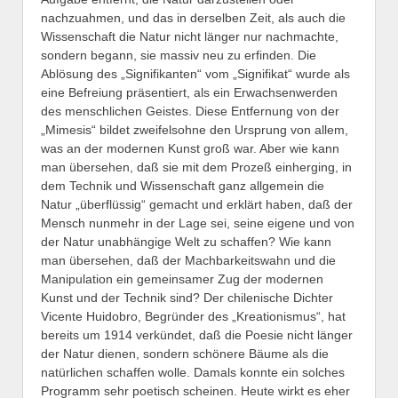
nachzuahmen, und das in derselben Zeit, als auch die
Wissenschaft die Natur nicht länger nur nachmachte,
sondern begann, sie massiv neu zu erfinden. Die
Ablösung des „Signifikanten“ vom „Signifikat“ wurde als
eine Befreiung präsentiert, als ein Erwachsenwerden
des menschlichen Geistes. Diese Entfernung von der
„Mimesis“ bildet zweifelsohne den Ursprung von allem,
was an der modernen Kunst groß war. Aber wie kann
man übersehen, daß sie mit dem Prozeß einherging, in
dem Technik und Wissenschaft ganz allgemein die
Natur „überflüssig“ gemacht und erklärt haben, daß der
Mensch nunmehr in der Lage sei, seine eigene und von
der Natur unabhängige Welt zu schaffen? Wie kann
man übersehen, daß der Machbarkeitswahn und die
Manipulation ein gemeinsamer Zug der modernen
Kunst und der Technik sind? Der chilenische Dichter
Vicente Huidobro, Begründer des „Kreationismus“, hat
bereits um 1914 verkündet, daß die Poesie nicht länger
der Natur dienen, sondern schönere Bäume als die
natürlichen schaffen wolle. Damals konnte ein solches
Programm sehr poetisch scheinen. Heute wirkt es eher