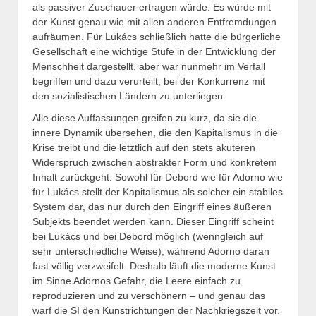
als passiver Zuschauer ertragen würde. Es würde mit
der Kunst genau wie mit allen anderen Entfremdungen
aufräumen. Für Lukács schließlich hatte die bürgerliche
Gesellschaft eine wichtige Stufe in der Entwicklung der
Menschheit dargestellt, aber war nunmehr im Verfall
begriffen und dazu verurteilt, bei der Konkurrenz mit
den sozialistischen Ländern zu unterliegen.
Alle diese Auffassungen greifen zu kurz, da sie die
innere Dynamik übersehen, die den Kapitalismus in die
Krise treibt und die letztlich auf den stets akuteren
Widerspruch zwischen abstrakter Form und konkretem
Inhalt zurückgeht. Sowohl für Debord wie für Adorno wie
für Lukács stellt der Kapitalismus als solcher ein stabiles
System dar, das nur durch den Eingriff eines äußeren
Subjekts beendet werden kann. Dieser Eingriff scheint
bei Lukács und bei Debord möglich (wenngleich auf
sehr unterschiedliche Weise), während Adorno daran
fast völlig verzweifelt. Deshalb läuft die moderne Kunst
im Sinne Adornos Gefahr, die Leere einfach zu
reproduzieren und zu verschönern – und genau das
warf die SI den Kunstrichtungen der Nachkriegszeit vor.