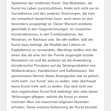
Spielarten der modernen Kunst. Das Bestreben, die
Kunst ins Leben zurückzuführen, findet sich nicht nur im
Surrealismus und den anderen Strömungen, die man
als romantisch bezeichnen kann, auch wenn es dort
besonders ausgeprägt ist. Dieser Wunsch existierte
gleichfalls in den Gegenströmungen: im russischen
Konstruktivismus, in den Funktionalismen, bei
Mondrian, im Bauhaus usw. Sie alle wollten, daß die
Kunst dazu beiträgt, die Realität des Lebens im
Kapitalismus zu verwandeln. Allerdings stellten sich die
einen das als eine von der Poesie angeregte soziale
Revolution vor und die anderen als die Anwendung
künstlerischer Prinzipien auf die Serienproduktion von
Wolkenkratzern, Handtüchern und Kaffeetassen. Der
gemeinsame Nenner dieser Avantgarden war es jedoch,
nicht mehr „nur Kunst“ sein zu wollen, oder überhaupt
keine Kunst mehr sein zu wollen. Das wird nicht von
dem regelrechten Kunst-Kult widerlegt, den viele dieser
Strömungen pflegten, welche die Kunst zu einem
höchsten Wert mit manchmal religiösen Akzenten
erhoben. Diese extreme Aufwertung der Kunst beruhte