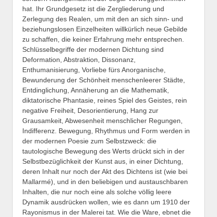
hat. Ihr Grundgesetz ist die Zergliederung und
Zerlegung des Realen, um mit den an sich sinn- und
beziehungslosen Einzelheiten willkürlich neue Gebilde
zu schaffen, die keiner Erfahrung mehr entsprechen.
Schlüsselbegriffe der modernen Dichtung sind
Deformation, Abstraktion, Dissonanz,
Enthumanisierung, Vorliebe fürs Anorganische,
Bewunderung der Schönheit menschenleerer Städte,
Entdinglichung, Annäherung an die Mathematik,
diktatorische Phantasie, reines Spiel des Geistes, rein
negative Freiheit, Desorientierung, Hang zur
Grausamkeit, Abwesenheit menschlicher Regungen,
Indifferenz. Bewegung, Rhythmus und Form werden in
der modernen Poesie zum Selbstzweck: die
tautologische Bewegung des Werts drückt sich in der
Selbstbezüglichkeit der Kunst aus, in einer Dichtung,
deren Inhalt nur noch der Akt des Dichtens ist (wie bei
Mallarmé), und in den beliebigen und austauschbaren
Inhalten, die nur noch eine als solche völlig leere
Dynamik ausdrücken wollen, wie es dann um 1910 der
Rayonismus in der Malerei tat. Wie die Ware, ebnet die