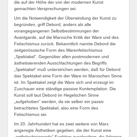
die auf der Höhe der von der modernen Kunst
gemachten Versprechungen sei.
Um die Notwendigkeit der Überwindung der Kunst zu
begründen, griff Debord, anders als alle
vorangegangenen Selbstbestimmungen der
Avantgarde, auf die Marxsche Kritik der Ware und des
Fetischismus zurück. Bekanntlich nannte Debord die
zeitgenössische Form des Warenfetischismus
„Spektakel“. Gegenüber allen postmodernen und
ästhetisierenden Ausschlachtungen des Begriffs
„Spektakel“ muß unterstrichen werden, daß für Debord
das Spektakel eine Form der Ware im Marxschen Sinne
ist. Im Spektakel zeigt die Ware sich und erzeugt im
Zuschauer eine ständige passive Kontemplation. Die
Kunst soll laut Debord im Hegelschen Sinne
„aufgehoben“ werden, da sie selber ein passiv
betrachtetes Spektakel, also eine Form des
Fetischismus sei.
Im 20. Jahrhundert hat es zwei weitere von Marx
angeregte Ästhetiken gegeben, die der Kunst eine
„entfetischisierende“ Funktion zuschreiben: die Adornos