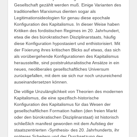
Gesellschaft gezählt werden muß. Einige Varianten des
traditionellen Marxismus dienten sogar als
Legitimationsideologien für genau diese epochale
Konfiguration des Kapitalismus. In dieser Weise haben
Kritiken des fordistischen Regimes im 20. Jahrhundert,
etwa die des bürokratischen Disziplinarstaats, häufig
diese Konfiguration hypostasiert und enthistorisiert. Mit
der Fixierung ihres kritischen Blicks auf etwas, das sich
als vorübergehende Konfigurationen des Kapitalismus
herausstellte, sind poststrukturalistische Ansätze in ein
neues, neoliberales gesellschaftliches Universum
zurückgefallen, mit dem sie sich nur noch unzureichend
auseinandersetzen können.
Die völlige Unzulänglichkeit von Theorien des modernen
Kapitalismus, die eine spezifisch-historische
Konfiguration des Kapitalismus für das Wesen der
gesellschaftlichen Formation halten (den freien Markt
oder den bürokratischen Disziplinarstaat) ist historisch
schließlich manifest geworden mit dem Aufstieg der
staatszentrierten ›Synthesis‹ des 20. Jahrhunderts, ihr
späteres Scheitern und der Durchsetzung des