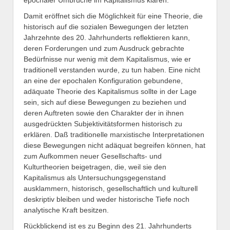
epochaler Umbrüche im Kapitalismus klären.
Damit eröffnet sich die Möglichkeit für eine Theorie, die
historisch auf die sozialen Bewegungen der letzten
Jahrzehnte des 20. Jahrhunderts reflektieren kann,
deren Forderungen und zum Ausdruck gebrachte
Bedürfnisse nur wenig mit dem Kapitalismus, wie er
traditionell verstanden wurde, zu tun haben. Eine nicht
an eine der epochalen Konfiguration gebundene,
adäquate Theorie des Kapitalismus sollte in der Lage
sein, sich auf diese Bewegungen zu beziehen und
deren Auftreten sowie den Charakter der in ihnen
ausgedrückten Subjektivitätsformen historisch zu
erklären. Daß traditionelle marxistische Interpretationen
diese Bewegungen nicht adäquat begreifen können, hat
zum Aufkommen neuer Gesellschafts- und
Kulturtheorien beigetragen, die, weil sie den
Kapitalismus als Untersuchungsgegenstand
ausklammern, historisch, gesellschaftlich und kulturell
deskriptiv bleiben und weder historische Tiefe noch
analytische Kraft besitzen.
Rückblickend ist es zu Beginn des 21. Jahrhunderts