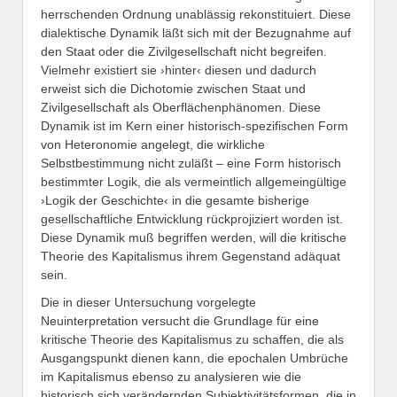
herrschenden Ordnung unablässig rekonstituiert. Diese
dialektische Dynamik läßt sich mit der Bezugnahme auf
den Staat oder die Zivilgesellschaft nicht begreifen.
Vielmehr existiert sie ›hinter‹ diesen und dadurch
erweist sich die Dichotomie zwischen Staat und
Zivilgesellschaft als Oberflächenphänomen. Diese
Dynamik ist im Kern einer historisch-spezifischen Form
von Heteronomie angelegt, die wirkliche
Selbstbestimmung nicht zuläßt – eine Form historisch
bestimmter Logik, die als vermeintlich allgemeingültige
›Logik der Geschichte‹ in die gesamte bisherige
gesellschaftliche Entwicklung rückprojiziert worden ist.
Diese Dynamik muß begriffen werden, will die kritische
Theorie des Kapitalismus ihrem Gegenstand adäquat
sein.
Die in dieser Untersuchung vorgelegte
Neuinterpretation versucht die Grundlage für eine
kritische Theorie des Kapitalismus zu schaffen, die als
Ausgangspunkt dienen kann, die epochalen Umbrüche
im Kapitalismus ebenso zu analysieren wie die
historisch sich verändernden Subjektivitätsformen, die in