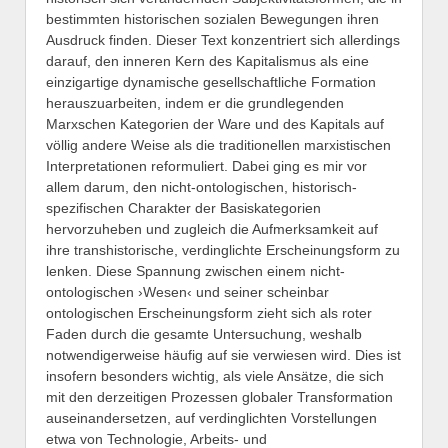
bestimmten historischen sozialen Bewegungen ihren
Ausdruck finden. Dieser Text konzentriert sich allerdings
darauf, den inneren Kern des Kapitalismus als eine
einzigartige dynamische gesellschaftliche Formation
herauszuarbeiten, indem er die grundlegenden
Marxschen Kategorien der Ware und des Kapitals auf
völlig andere Weise als die traditionellen marxistischen
Interpretationen reformuliert. Dabei ging es mir vor
allem darum, den nicht-ontologischen, historisch-
spezifischen Charakter der Basiskategorien
hervorzuheben und zugleich die Aufmerksamkeit auf
ihre transhistorische, verdinglichte Erscheinungsform zu
lenken. Diese Spannung zwischen einem nicht-
ontologischen ›Wesen‹ und seiner scheinbar
ontologischen Erscheinungsform zieht sich als roter
Faden durch die gesamte Untersuchung, weshalb
notwendigerweise häufig auf sie verwiesen wird. Dies ist
insofern besonders wichtig, als viele Ansätze, die sich
mit den derzeitigen Prozessen globaler Transformation
auseinandersetzen, auf verdinglichten Vorstellungen
etwa von Technologie, Arbeits- und