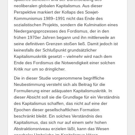
neoliberalen globalen Kapitalismus. Aus dieser
Perspektive markiert der Kollaps des Sowjet-
Kommunismus 1989–1991 nicht das Ende des
sozialistischen Projekts, sondern die Kulmination eines
Niedergangsprozesses des Fordismus, der in den
frühen 1970er Jahren begann und ihn mittlerweile an
seine definitiven Grenzen stoßen ließ. Damit jedoch ist
keinesfalls der Schlußpunkt grundsätzlicher
Kapitalismuskritik gesetzt – vielmehr wird nach dem
Ende des Fordismus die Notwendigkeit einer solchen
Kritik nur um so dringlicher.
Die in dieser Studie vorgenommene begriffliche
Neubestimmung versteht sich als Beitrag für die
Formulierung einer adäquaten Kapitalismuskritik. In
dieser Absicht soll sie die Grundlage für ein Verständnis
des Kapitalismus schaffen, das nicht auf eine der
Epochen dieser gesellschaftlichen Formation
beschränkt bleibt. Ein solches Verständnis des
Kapitalismus, das sich nur auf einem sehr hohen
Abstraktionsniveau erzielen läßt, kann das Wesen