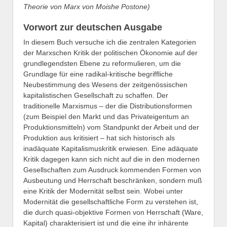
Theorie von Marx von Moishe Postone)
Vorwort zur deutschen Ausgabe
In diesem Buch versuche ich die zentralen Kategorien
der Marxschen Kritik der politischen Ökonomie auf der
grundlegendsten Ebene zu reformulieren, um die
Grundlage für eine radikal-kritische begriffliche
Neubestimmung des Wesens der zeitgenössischen
kapitalistischen Gesellschaft zu schaffen. Der
traditionelle Marxismus – der die Distributionsformen
(zum Beispiel den Markt und das Privateigentum an
Produktionsmitteln) vom Standpunkt der Arbeit und der
Produktion aus kritisiert – hat sich historisch als
inadäquate Kapitalismuskritik erwiesen. Eine adäquate
Kritik dagegen kann sich nicht auf die in den modernen
Gesellschaften zum Ausdruck kommenden Formen von
Ausbeutung und Herrschaft beschränken, sondern muß
eine Kritik der Modernität selbst sein. Wobei unter
Modernität die gesellschaftliche Form zu verstehen ist,
die durch quasi-objektive Formen von Herrschaft (Ware,
Kapital) charakterisiert ist und die eine ihr inhärente