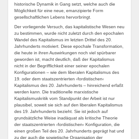
historische Dynamik in Gang setzt, welche auch die
Möglichkeit für eine neue, emanzipierte Form
gesellschaftlichen Lebens hervorbringt.
Der vorliegende Versuch, das kapitalistische Wesen neu
zu bestimmen, wurde nicht zuletzt durch den epochalen
Wandel des Kapitalismus im letzten Drittel des 20.
Jahrhunderts motiviert. Diese epochale Transformation,
die heute in ihren Auswirkungen noch viel spürbarer
geworden ist, macht deutlich, daß der Kapitalismus
nicht in der Begrifflichkeit einer seiner epochalen
Konfigurationen – wie dem liberalen Kapitalismus des
19. oder dem staatszentrierten ›fordistischen‹
Kapitalismus des 20. Jahrhunderts – hinreichend erfaßt
werden kann. Die traditionelle marxistische
Kapitalismuskritik vom Standpunkt der Arbeit ist nur
plausibel, soweit sie sich auf den liberalen Kapitalismus
des 19. Jahrhunderts bezieht. Sie ist jedoch auf
grundsätzliche Weise inadäquat als kritische Theorie
der staatszentrierten ›fordistischen‹ Konfiguration, die
einen großen Teil des 20. Jahrhunderts geprägt hat und
zu der auch die sowjetische Organisation der