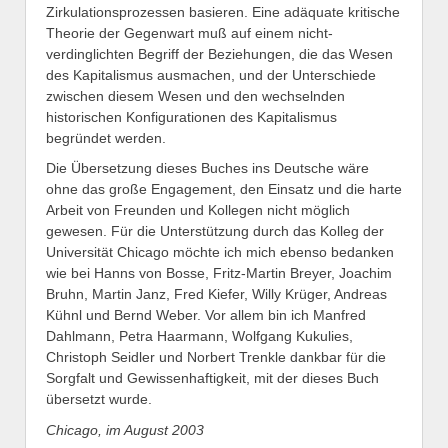
Zirkulationsprozessen basieren. Eine adäquate kritische
Theorie der Gegenwart muß auf einem nicht-
verdinglichten Begriff der Beziehungen, die das Wesen
des Kapitalismus ausmachen, und der Unterschiede
zwischen diesem Wesen und den wechselnden
historischen Konfigurationen des Kapitalismus
begründet werden.
Die Übersetzung dieses Buches ins Deutsche wäre
ohne das große Engagement, den Einsatz und die harte
Arbeit von Freunden und Kollegen nicht möglich
gewesen. Für die Unterstützung durch das Kolleg der
Universität Chicago möchte ich mich ebenso bedanken
wie bei Hanns von Bosse, Fritz-Martin Breyer, Joachim
Bruhn, Martin Janz, Fred Kiefer, Willy Krüger, Andreas
Kühnl und Bernd Weber. Vor allem bin ich Manfred
Dahlmann, Petra Haarmann, Wolfgang Kukulies,
Christoph Seidler und Norbert Trenkle dankbar für die
Sorgfalt und Gewissenhaftigkeit, mit der dieses Buch
übersetzt wurde.
Chicago, im August 2003