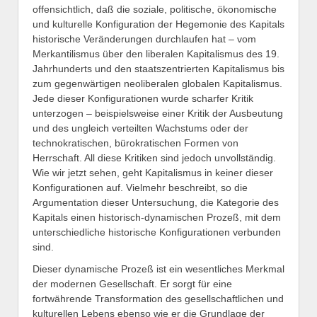
offensichtlich, daß die soziale, politische, ökonomische
und kulturelle Konfiguration der Hegemonie des Kapitals
historische Veränderungen durchlaufen hat – vom
Merkantilismus über den liberalen Kapitalismus des 19.
Jahrhunderts und den staatszentrierten Kapitalismus bis
zum gegenwärtigen neoliberalen globalen Kapitalismus.
Jede dieser Konfigurationen wurde scharfer Kritik
unterzogen – beispielsweise einer Kritik der Ausbeutung
und des ungleich verteilten Wachstums oder der
technokratischen, bürokratischen Formen von
Herrschaft. All diese Kritiken sind jedoch unvollständig.
Wie wir jetzt sehen, geht Kapitalismus in keiner dieser
Konfigurationen auf. Vielmehr beschreibt, so die
Argumentation dieser Untersuchung, die Kategorie des
Kapitals einen historisch-dynamischen Prozeß, mit dem
unterschiedliche historische Konfigurationen verbunden
sind.
Dieser dynamische Prozeß ist ein wesentliches Merkmal
der modernen Gesellschaft. Er sorgt für eine
fortwährende Transformation des gesellschaftlichen und
kulturellen Lebens ebenso wie er die Grundlage der