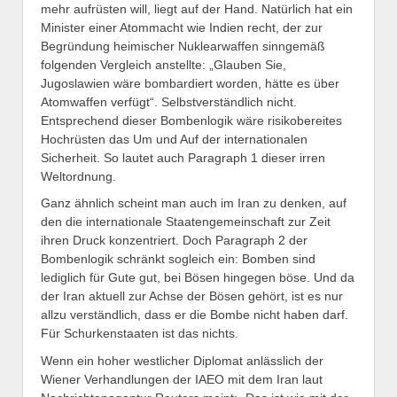
mehr aufrüsten will, liegt auf der Hand. Natürlich hat ein
Minister einer Atommacht wie Indien recht, der zur
Begründung heimischer Nuklearwaffen sinngemäß
folgenden Vergleich anstellte: „Glauben Sie,
Jugoslawien wäre bombardiert worden, hätte es über
Atomwaffen verfügt“. Selbstverständlich nicht.
Entsprechend dieser Bombenlogik wäre risikobereites
Hochrüsten das Um und Auf der internationalen
Sicherheit. So lautet auch Paragraph 1 dieser irren
Weltordnung.
Ganz ähnlich scheint man auch im Iran zu denken, auf
den die internationale Staatengemeinschaft zur Zeit
ihren Druck konzentriert. Doch Paragraph 2 der
Bombenlogik schränkt sogleich ein: Bomben sind
lediglich für Gute gut, bei Bösen hingegen böse. Und da
der Iran aktuell zur Achse der Bösen gehört, ist es nur
allzu verständlich, dass er die Bombe nicht haben darf.
Für Schurkenstaaten ist das nichts.
Wenn ein hoher westlicher Diplomat anlässlich der
Wiener Verhandlungen der IAEO mit dem Iran laut