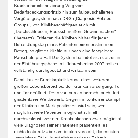
Krankenhausfinanzierung.Weg vom
Bedarfsdeckungsprinzip hin zum fallpauschalierten
Vergütungssystem nach DRG („Diagnosis Related
Groups“, von Klinikbeschäftigten auch mit
„Durchschleusen, Rausschmeißen, Gewinnmachen“
übersetzt). Erhielten die Kliniken bisher für jeden
Behandlungstag eines Patienten einen bestimmten
Betrag, so gibt es künftig nur noch eine festgelegte
Pauschale pro Fall.Das System befindet sich derzeit in
der Einführungsphase, mit Jahresbeginn 2007 soll es
vollständig durchgesetzt und wirksam sein.
Damit ist der Durchkapitalisierung eines weiteren
großen Lebensbereiches, der Krankenversorgung, Tür
und Tor geöffnet. Denn von nun an herrscht auch dort
gnadenloser Wettbewerb: Sieger im Konkurrenzkampf
der Kliniken um Marktpositionen wird sein, wer
möglichst viele Patienten möglichst schnell
durchschleust, wer den Krankenkassen zwar möglichst
viele Diagnosen seiner Patienten präsentiert, es
nichtsdestotrotz aber am besten versteht, die meisten