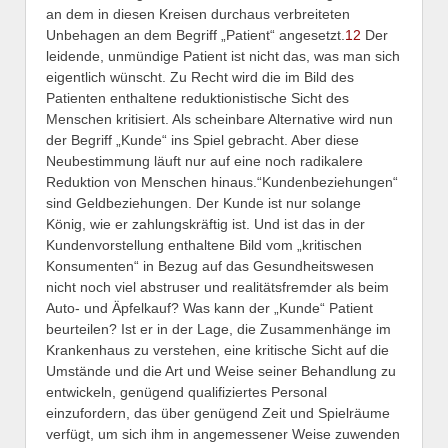
an dem in diesen Kreisen durchaus verbreiteten
Unbehagen an dem Begriff „Patient“ angesetzt.
12
Der
leidende, unmündige Patient ist nicht das, was man sich
eigentlich wünscht. Zu Recht wird die im Bild des
Patienten enthaltene reduktionistische Sicht des
Menschen kritisiert. Als scheinbare Alternative wird nun
der Begriff „Kunde“ ins Spiel gebracht. Aber diese
Neubestimmung läuft nur auf eine noch radikalere
Reduktion von Menschen hinaus.“Kundenbeziehungen“
sind Geldbeziehungen. Der Kunde ist nur solange
König, wie er zahlungskräftig ist. Und ist das in der
Kundenvorstellung enthaltene Bild vom „kritischen
Konsumenten“ in Bezug auf das Gesundheitswesen
nicht noch viel abstruser und realitätsfremder als beim
Auto- und Äpfelkauf? Was kann der „Kunde“ Patient
beurteilen? Ist er in der Lage, die Zusammenhänge im
Krankenhaus zu verstehen, eine kritische Sicht auf die
Umstände und die Art und Weise seiner Behandlung zu
entwickeln, genügend qualifiziertes Personal
einzufordern, das über genügend Zeit und Spielräume
verfügt, um sich ihm in angemessener Weise zuwenden