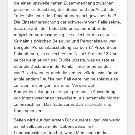
die einen unzweifelhaften Zusammenhang zwischen
personeller Besetzung der Station und der Anzahl der
Todesfälle unter den PatientInnen nachgewiesen hat?
Die Einzeluntersuchung der schwerkranken Fälle zeigte,
dass die Zahl der Todesfälle umso mehr über der
möglichen Voraussage lag, je schlechter das aktuelle
Verhältnis zwischen Belegung und Personalstand war.
Bei guter Personalausstattung starben 17 Prozent der
PatientInnen, im schlechtesten Fall 47 Prozent.
13
Und
selbst wenn er von der Studie wüsste, was wüsste er
über die Zustände in der Klinik, in der er behandelt
wird? Und wenn er auch die kennen würde, wie könnte
er sie ändern? Auf keinen Fall wäre ihm beispielsweise
zu raten, diejenigen, die unter Verweis auf
Budgetdeckelungen eine gute personelle Ausstattung
von Intensivstationen verweigern, als potentielle Mörder
zu bezeichnen. Das hätte vermutlich strafrechtliche
Konsequenzen.
Selten wird auf den ersten Blick augenfälliger, wie wenig
es mit selbstbestimmter Lebensweise, mit
Lebensqualität zu tun hat, wenn Menschen in das