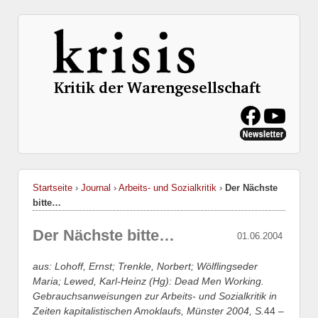
Startseite
›
Journal
›
Arbeits- und Sozialkritik
›
Der Nächste
bitte…
Der Nächste bitte…
01.06.2004
aus: Lohoff, Ernst; Trenkle, Norbert; Wölflingseder
Maria; Lewed, Karl-Heinz (Hg): Dead Men Working.
Gebrauchsanweisungen zur Arbeits- und Sozialkritik in
Zeiten kapitalistischen Amoklaufs, Münster 2004, S.
44 –