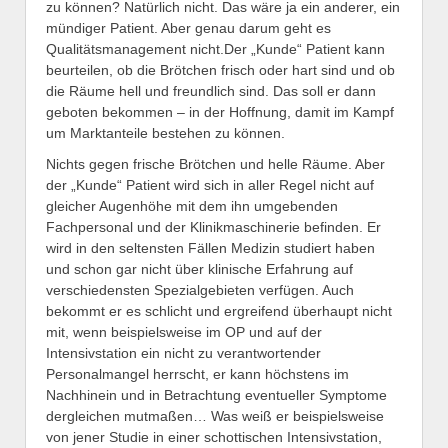
zu können? Natürlich nicht. Das wäre ja ein anderer, ein
mündiger Patient. Aber genau darum geht es
Qualitätsmanagement nicht.Der „Kunde“ Patient kann
beurteilen, ob die Brötchen frisch oder hart sind und ob
die Räume hell und freundlich sind. Das soll er dann
geboten bekommen – in der Hoffnung, damit im Kampf
um Marktanteile bestehen zu können.
Nichts gegen frische Brötchen und helle Räume. Aber
der „Kunde“ Patient wird sich in aller Regel nicht auf
gleicher Augenhöhe mit dem ihn umgebenden
Fachpersonal und der Klinikmaschinerie befinden. Er
wird in den seltensten Fällen Medizin studiert haben
und schon gar nicht über klinische Erfahrung auf
verschiedensten Spezialgebieten verfügen. Auch
bekommt er es schlicht und ergreifend überhaupt nicht
mit, wenn beispielsweise im OP und auf der
Intensivstation ein nicht zu verantwortender
Personalmangel herrscht, er kann höchstens im
Nachhinein und in Betrachtung eventueller Symptome
dergleichen mutmaßen… Was weiß er beispielsweise
von jener Studie in einer schottischen Intensivstation,