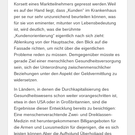
Korsett eines Marktteilnehmers gepresst werden.Weil
es auf der Hand liegt, dass „Kunden“ im Krankenhaus
per se nur sehr unzureichend beurteilen können, was
für sie von eminenter, mitunter von Lebensbedeutung
ist, wird deutlich, was die berühmte
„Kundenorientierung“ eigentlich nach sich zieht:
Ablenkung von der Hauptsache, den Blick auf die
Fassade richten, um nicht über die eigentlichen
Probleme reden zu müssen. Demgegenüber müsste es
gerade Ziel einer menschlichen Gesundheitsversorgung
sein, sich der Unterordnung zwischenmenschlicher
Beziehungen unter den Aspekt der Geldvermittlung zu
widersetzen.
In Ländern, in denen die Durchkapitalisierung des
Gesundheitswesens schon weiter vorangeschritten ist,
etwa in den USA oder in Großbritannien, sind die
Ergebnisse dieser Entwicklung bereits zu besichtigen:
Eine menschenverachtende Zwei- und Dreiklassen-
Medizin mit heruntergekommenen Billigangeboten für
die Armen und Luxusmedizin für diejenigen, die es sich
leisten können.Aber die Aufholund Überholjagd des