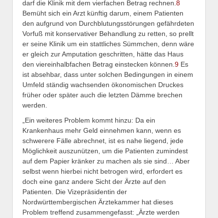
darf die Klinik mit dem vierfachen Betrag rechnen.
8
Bemüht sich ein Arzt künftig darum, einem Patienten
den aufgrund von Durchblutungsstörungen gefährdeten
Vorfuß mit konservativer Behandlung zu retten, so prellt
er seine Klinik um ein stattliches Sümmchen, denn wäre
er gleich zur Amputation geschritten, hätte das Haus
den viereinhalbfachen Betrag einstecken können.
9
Es
ist absehbar, dass unter solchen Bedingungen in einem
Umfeld ständig wachsenden ökonomischen Druckes
früher oder später auch die letzten Dämme brechen
werden.
„Ein weiteres Problem kommt hinzu: Da ein
Krankenhaus mehr Geld einnehmen kann, wenn es
schwerere Fälle abrechnet, ist es nahe liegend, jede
Möglichkeit auszunützen, um die Patienten zumindest
auf dem Papier kränker zu machen als sie sind… Aber
selbst wenn hierbei nicht betrogen wird, erfordert es
doch eine ganz andere Sicht der Ärzte auf den
Patienten. Die Vizepräsidentin der
Nordwürttembergischen Ärztekammer hat dieses
Problem treffend zusammengefasst: „Ärzte werden