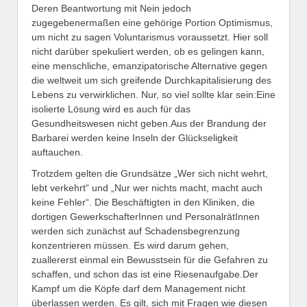
Deren Beantwortung mit Nein jedoch
zugegebenermaßen eine gehörige Portion Optimismus,
um nicht zu sagen Voluntarismus voraussetzt. Hier soll
nicht darüber spekuliert werden, ob es gelingen kann,
eine menschliche, emanzipatorische Alternative gegen
die weltweit um sich greifende Durchkapitalisierung des
Lebens zu verwirklichen. Nur, so viel sollte klar sein:Eine
isolierte Lösung wird es auch für das
Gesundheitswesen nicht geben.Aus der Brandung der
Barbarei werden keine Inseln der Glückseligkeit
auftauchen.
Trotzdem gelten die Grundsätze „Wer sich nicht wehrt,
lebt verkehrt“ und „Nur wer nichts macht, macht auch
keine Fehler“. Die Beschäftigten in den Kliniken, die
dortigen GewerkschafterInnen und PersonalrätInnen
werden sich zunächst auf Schadensbegrenzung
konzentrieren müssen. Es wird darum gehen,
zuallererst einmal ein Bewusstsein für die Gefahren zu
schaffen, und schon das ist eine Riesenaufgabe.Der
Kampf um die Köpfe darf dem Management nicht
überlassen werden. Es gilt, sich mit Fragen wie diesen