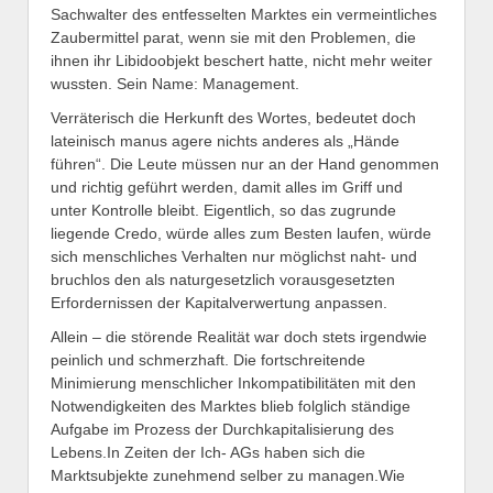
Sachwalter des entfesselten Marktes ein vermeintliches
Zaubermittel parat, wenn sie mit den Problemen, die
ihnen ihr Libidoobjekt beschert hatte, nicht mehr weiter
wussten. Sein Name: Management.
Verräterisch die Herkunft des Wortes, bedeutet doch
lateinisch manus agere nichts anderes als „Hände
führen“. Die Leute müssen nur an der Hand genommen
und richtig geführt werden, damit alles im Griff und
unter Kontrolle bleibt. Eigentlich, so das zugrunde
liegende Credo, würde alles zum Besten laufen, würde
sich menschliches Verhalten nur möglichst naht- und
bruchlos den als naturgesetzlich vorausgesetzten
Erfordernissen der Kapitalverwertung anpassen.
Allein – die störende Realität war doch stets irgendwie
peinlich und schmerzhaft. Die fortschreitende
Minimierung menschlicher Inkompatibilitäten mit den
Notwendigkeiten des Marktes blieb folglich ständige
Aufgabe im Prozess der Durchkapitalisierung des
Lebens.In Zeiten der Ich- AGs haben sich die
Marktsubjekte zunehmend selber zu managen.Wie