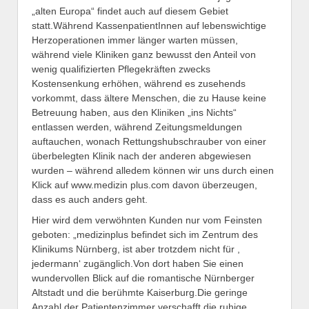
„alten Europa“ findet auch auf diesem Gebiet
statt.Während KassenpatientInnen auf lebenswichtige
Herzoperationen immer länger warten müssen,
während viele Kliniken ganz bewusst den Anteil von
wenig qualifizierten Pflegekräften zwecks
Kostensenkung erhöhen, während es zusehends
vorkommt, dass ältere Menschen, die zu Hause keine
Betreuung haben, aus den Kliniken „ins Nichts“
entlassen werden, während Zeitungsmeldungen
auftauchen, wonach Rettungshubschrauber von einer
überbelegten Klinik nach der anderen abgewiesen
wurden – während alledem können wir uns durch einen
Klick auf www.medizin plus.com davon überzeugen,
dass es auch anders geht.
Hier wird dem verwöhnten Kunden nur vom Feinsten
geboten: „medizinplus befindet sich im Zentrum des
Klinikums Nürnberg, ist aber trotzdem nicht für ,
jedermann‘ zugänglich.Von dort haben Sie einen
wundervollen Blick auf die romantische Nürnberger
Altstadt und die berühmte Kaiserburg.Die geringe
Anzahl der Patientenzimmer verschafft die ruhige