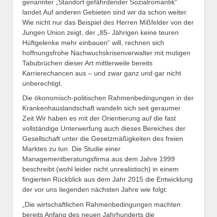
genannter „Standort gefährdender Sozialromantik“
landet.Auf anderen Gebieten sind wir da schon weiter.
Wie nicht nur das Beispiel des Herren Mißfelder von der
Jungen Union zeigt, der „85- Jährigen keine teuren
Hüftgelenke mehr einbauen“ will, rechnen sich
hoffnungsfrohe Nachwuchskrisenverwalter mit mutigen
Tabubrüchen dieser Art mittlerweile bereits
Karrierechancen aus – und zwar ganz und gar nicht
unberechtigt.
Die ökonomisch-politischen Rahmenbedingungen in der
Krankenhauslandschaft wandeln sich seit geraumer
Zeit.Wir haben es mit der Orientierung auf die fast
vollständige Unterwerfung auch dieses Bereiches der
Gesellschaft unter die Gesetzmäßigkeiten des freien
Marktes zu tun. Die Studie einer
Managementberatungsfirma aus dem Jahre 1999
beschreibt (wohl leider nicht unrealistisch) in einem
fingierten Rückblick aus dem Jahr 2015 die Entwicklung
der vor uns liegenden nächsten Jahre wie folgt:
„Die wirtschaftlichen Rahmenbedingungen machten
bereits Anfang des neuen Jahrhunderts die