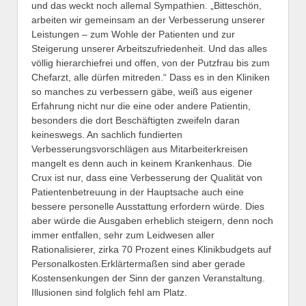
und das weckt noch allemal Sympathien. „Bitteschön,
arbeiten wir gemeinsam an der Verbesserung unserer
Leistungen – zum Wohle der Patienten und zur
Steigerung unserer Arbeitszufriedenheit. Und das alles
völlig hierarchiefrei und offen, von der Putzfrau bis zum
Chefarzt, alle dürfen mitreden.“ Dass es in den Kliniken
so manches zu verbessern gäbe, weiß aus eigener
Erfahrung nicht nur die eine oder andere Patientin,
besonders die dort Beschäftigten zweifeln daran
keineswegs. An sachlich fundierten
Verbesserungsvorschlägen aus Mitarbeiterkreisen
mangelt es denn auch in keinem Krankenhaus. Die
Crux ist nur, dass eine Verbesserung der Qualität von
Patientenbetreuung in der Hauptsache auch eine
bessere personelle Ausstattung erfordern würde. Dies
aber würde die Ausgaben erheblich steigern, denn noch
immer entfallen, sehr zum Leidwesen aller
Rationalisierer, zirka 70 Prozent eines Klinikbudgets auf
Personalkosten.Erklärtermaßen sind aber gerade
Kostensenkungen der Sinn der ganzen Veranstaltung.
Illusionen sind folglich fehl am Platz.