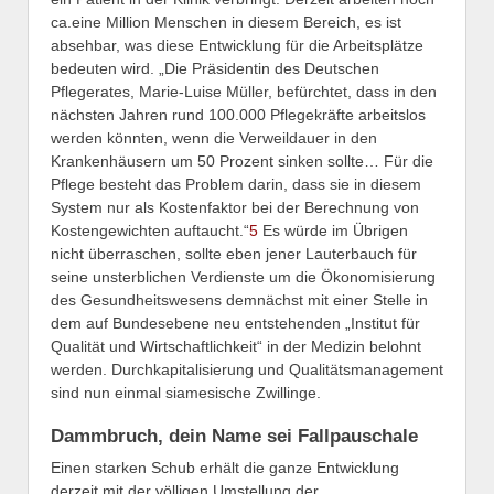
ca.eine Million Menschen in diesem Bereich, es ist
absehbar, was diese Entwicklung für die Arbeitsplätze
bedeuten wird. „Die Präsidentin des Deutschen
Pflegerates, Marie-Luise Müller, befürchtet, dass in den
nächsten Jahren rund 100.000 Pflegekräfte arbeitslos
werden könnten, wenn die Verweildauer in den
Krankenhäusern um 50 Prozent sinken sollte… Für die
Pflege besteht das Problem darin, dass sie in diesem
System nur als Kostenfaktor bei der Berechnung von
Kostengewichten auftaucht.“
5
Es würde im Übrigen
nicht überraschen, sollte eben jener Lauterbauch für
seine unsterblichen Verdienste um die Ökonomisierung
des Gesundheitswesens demnächst mit einer Stelle in
dem auf Bundesebene neu entstehenden „Institut für
Qualität und Wirtschaftlichkeit“ in der Medizin belohnt
werden. Durchkapitalisierung und Qualitätsmanagement
sind nun einmal siamesische Zwillinge.
Dammbruch, dein Name sei Fallpauschale
Einen starken Schub erhält die ganze Entwicklung
derzeit mit der völligen Umstellung der