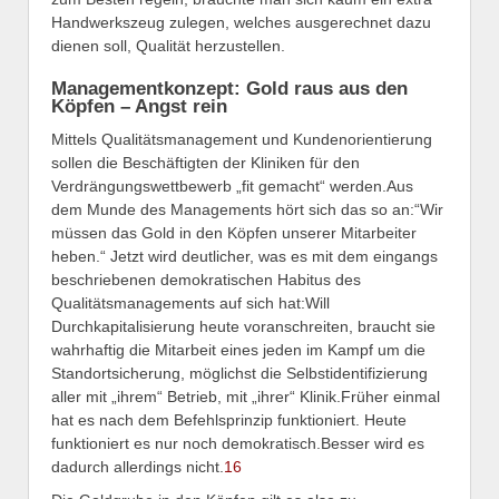
Handwerkszeug zulegen, welches ausgerechnet dazu
dienen soll, Qualität herzustellen.
Managementkonzept: Gold raus aus den
Köpfen – Angst rein
Mittels Qualitätsmanagement und Kundenorientierung
sollen die Beschäftigten der Kliniken für den
Verdrängungswettbewerb „fit gemacht“ werden.Aus
dem Munde des Managements hört sich das so an:“Wir
müssen das Gold in den Köpfen unserer Mitarbeiter
heben.“ Jetzt wird deutlicher, was es mit dem eingangs
beschriebenen demokratischen Habitus des
Qualitätsmanagements auf sich hat:Will
Durchkapitalisierung heute voranschreiten, braucht sie
wahrhaftig die Mitarbeit eines jeden im Kampf um die
Standortsicherung, möglichst die Selbstidentifizierung
aller mit „ihrem“ Betrieb, mit „ihrer“ Klinik.Früher einmal
hat es nach dem Befehlsprinzip funktioniert. Heute
funktioniert es nur noch demokratisch.Besser wird es
dadurch allerdings nicht.
16