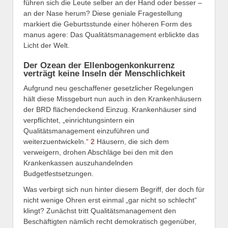
führen sich die Leute selber an der Hand oder besser –
an der Nase herum? Diese geniale Fragestellung
markiert die Geburtsstunde einer höheren Form des
manus agere: Das Qualitätsmanagement erblickte das
Licht der Welt.
Der Ozean der Ellenbogenkonkurrenz
verträgt keine Inseln der Menschlichkeit
Aufgrund neu geschaffener gesetzlicher Regelungen
hält diese Missgeburt nun auch in den Krankenhäusern
der BRD flächendeckend Einzug. Krankenhäuser sind
verpflichtet, „einrichtungsintern ein
Qualitätsmanagement einzuführen und
weiterzuentwickeln.“
2
Häusern, die sich dem
verweigern, drohen Abschläge bei den mit den
Krankenkassen auszuhandelnden
Budgetfestsetzungen.
Was verbirgt sich nun hinter diesem Begriff, der doch für
nicht wenige Ohren erst einmal „gar nicht so schlecht“
klingt? Zunächst tritt Qualitätsmanagement den
Beschäftigten nämlich recht demokratisch gegenüber,