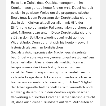
Es ist kein Zufall, dass Qualitätsmanagement im
Krankenhaus gerade heute forciert wird. Dabei handelt
es sich in gewisser Weise um die propagandistische
Begleitmusik zum Programm der Durchkapitalisierung,
das in den Kliniken aktuell vor allem mit Hilfe der
Einführung so genannter Fallpauschalen durchgesetzt
wird. Näheres dazu unten. Diese Durchkapitalisierung
stößt in den Spitälern allerdings auf nicht geringe
Widerstände. Denn dort hat sich bis heute – sowohl
historisch als auch im fordistischen
Sozialstaatskompromiss der Nachkriegsjahrzehnte
begründet – so etwas wie „verwertungsfreie Zonen“ am
Leben erhalten.Alles andere als marktkonform ist
beispielsweise der Grundsatz, dass ein schwer
verletzter Neuzugang vorrangig zu behandeln sei und
sich jede Frage danach kategorisch verbiete, ob es sich
hierbei um ein mehr oder weniger „nützliches“ Mitglied
der Arbeitsgesellschaft handelt.Es wird vermutlich noch
ein wenig dauern, bis in den Zentren kapitalistischer
Verwertung ein solcher Grad der Barbarisierung erreicht
ist, dass auch dieser Grundsatz auf dem Müllhaufen so