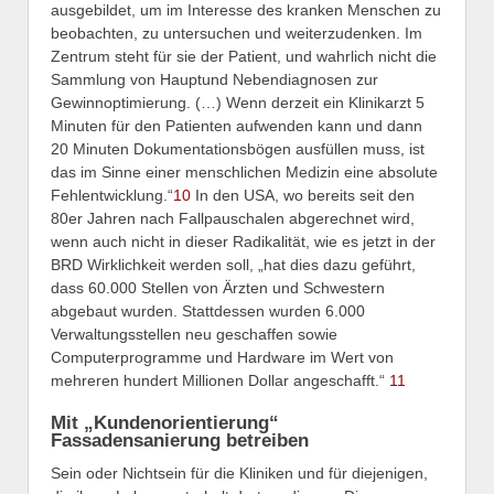
ausgebildet, um im Interesse des kranken Menschen zu
beobachten, zu untersuchen und weiterzudenken. Im
Zentrum steht für sie der Patient, und wahrlich nicht die
Sammlung von Hauptund Nebendiagnosen zur
Gewinnoptimierung. (…) Wenn derzeit ein Klinikarzt 5
Minuten für den Patienten aufwenden kann und dann
20 Minuten Dokumentationsbögen ausfüllen muss, ist
das im Sinne einer menschlichen Medizin eine absolute
Fehlentwicklung.“
10
In den USA, wo bereits seit den
80er Jahren nach Fallpauschalen abgerechnet wird,
wenn auch nicht in dieser Radikalität, wie es jetzt in der
BRD Wirklichkeit werden soll, „hat dies dazu geführt,
dass 60.000 Stellen von Ärzten und Schwestern
abgebaut wurden. Stattdessen wurden 6.000
Verwaltungsstellen neu geschaffen sowie
Computerprogramme und Hardware im Wert von
mehreren hundert Millionen Dollar angeschafft.“
11
Mit „Kundenorientierung“
Fassadensanierung betreiben
Sein oder Nichtsein für die Kliniken und für diejenigen,