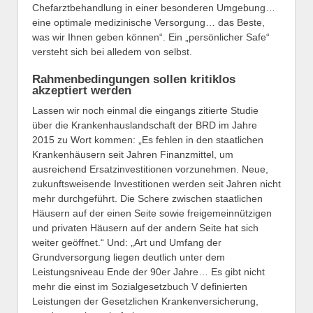
Chefarztbehandlung in einer besonderen Umgebung…
eine optimale medizinische Versorgung… das Beste,
was wir Ihnen geben können“. Ein „persönlicher Safe“
versteht sich bei alledem von selbst.
Rahmenbedingungen sollen kritiklos
akzeptiert werden
Lassen wir noch einmal die eingangs zitierte Studie
über die Krankenhauslandschaft der BRD im Jahre
2015 zu Wort kommen: „Es fehlen in den staatlichen
Krankenhäusern seit Jahren Finanzmittel, um
ausreichend Ersatzinvestitionen vorzunehmen. Neue,
zukunftsweisende Investitionen werden seit Jahren nicht
mehr durchgeführt. Die Schere zwischen staatlichen
Häusern auf der einen Seite sowie freigemeinnützigen
und privaten Häusern auf der andern Seite hat sich
weiter geöffnet.“ Und: „Art und Umfang der
Grundversorgung liegen deutlich unter dem
Leistungsniveau Ende der 90er Jahre… Es gibt nicht
mehr die einst im Sozialgesetzbuch V definierten
Leistungen der Gesetzlichen Krankenversicherung,