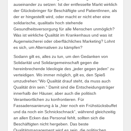
auseinander zu setzen: Ist der entfesselte Markt wirklich
der Glücksbringer für Beschäftigte und PatientInnen, als
der er hingestellt wird, oder macht er nicht eher eine
solidarische, qualitativ hoch stehende
Gesundheitsversorgung für alle Menschen unmöglich?
Was ist wirkliche Qualität im Krankenhaus und was ist
Augenwischerei oder oberflächliches Marketing? Lohnt
es sich, um Alternativen zu kämpfen?
Sodann gilt es, alles zu tun, um den Gedanken von
Solidarität und Solidargemeinschaft gegen die
hereinbrechende Ideologie des „jeder gegen jeden“ zu
verteidigen. Wo immer möglich, gilt es, den Spieß
umzudrehen:“Wo Qualität drauf steht, da muss auch
Qualität drin sein.“ Damit sind die Entscheidungsträger
innerhalb der Häuser, aber auch die politisch
Verantwortlichen zu konfrontieren. Für
Fassadensanierung à la „hier noch ein Frühstücksbuffet
und da noch ein Schnickschnack“, während gleichzeitig
an allen Ecken das Personal fehlt, sollten sich die
Beschäftigten nicht hergeben. Das beste
Qualitätsmanagement wird es sein, die politischen