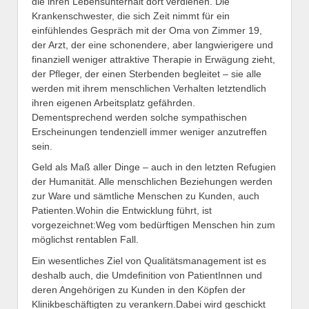
die ihren Lebensunterhalt dort verdienen. Die
Krankenschwester, die sich Zeit nimmt für ein
einfühlendes Gespräch mit der Oma von Zimmer 19,
der Arzt, der eine schonendere, aber langwierigere und
finanziell weniger attraktive Therapie in Erwägung zieht,
der Pfleger, der einen Sterbenden begleitet – sie alle
werden mit ihrem menschlichen Verhalten letztendlich
ihren eigenen Arbeitsplatz gefährden.
Dementsprechend werden solche sympathischen
Erscheinungen tendenziell immer weniger anzutreffen
sein.
Geld als Maß aller Dinge – auch in den letzten Refugien
der Humanität. Alle menschlichen Beziehungen werden
zur Ware und sämtliche Menschen zu Kunden, auch
Patienten.Wohin die Entwicklung führt, ist
vorgezeichnet:Weg vom bedürftigen Menschen hin zum
möglichst rentablen Fall.
Ein wesentliches Ziel von Qualitätsmanagement ist es
deshalb auch, die Umdefinition von PatientInnen und
deren Angehörigen zu Kunden in den Köpfen der
Klinikbeschäftigten zu verankern.Dabei wird geschickt