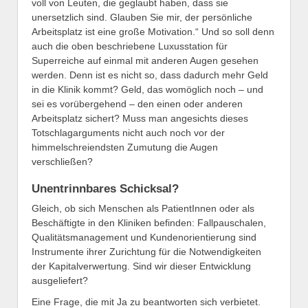
voll von Leuten, die geglaubt haben, dass sie
unersetzlich sind. Glauben Sie mir, der persönliche
Arbeitsplatz ist eine große Motivation.“ Und so soll denn
auch die oben beschriebene Luxusstation für
Superreiche auf einmal mit anderen Augen gesehen
werden. Denn ist es nicht so, dass dadurch mehr Geld
in die Klinik kommt? Geld, das womöglich noch – und
sei es vorübergehend – den einen oder anderen
Arbeitsplatz sichert? Muss man angesichts dieses
Totschlagarguments nicht auch noch vor der
himmelschreiendsten Zumutung die Augen
verschließen?
Unentrinnbares Schicksal?
Gleich, ob sich Menschen als PatientInnen oder als
Beschäftigte in den Kliniken befinden: Fallpauschalen,
Qualitätsmanagement und Kundenorientierung sind
Instrumente ihrer Zurichtung für die Notwendigkeiten
der Kapitalverwertung. Sind wir dieser Entwicklung
ausgeliefert?
Eine Frage, die mit Ja zu beantworten sich verbietet.