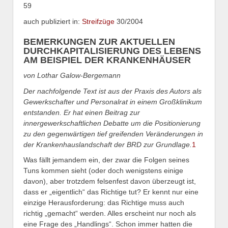
59
auch publiziert in:
Streifzüge
30/2004
BEMERKUNGEN ZUR AKTUELLEN
DURCHKAPITALISIERUNG DES LEBENS
AM BEISPIEL DER KRANKENHÄUSER
von Lothar Galow-Bergemann
Der nachfolgende Text ist aus der Praxis des Autors als
Gewerkschafter und Personalrat in einem Großklinikum
entstanden. Er hat einen Beitrag zur
innergewerkschaftlichen Debatte um die Positionierung
zu den gegenwärtigen tief greifenden Veränderungen in
der Krankenhauslandschaft der BRD zur Grundlage.
1
Was fällt jemandem ein, der zwar die Folgen seines
Tuns kommen sieht (oder doch wenigstens einige
davon), aber trotzdem felsenfest davon überzeugt ist,
dass er „eigentlich“ das Richtige tut? Er kennt nur eine
einzige Herausforderung: das Richtige muss auch
richtig „gemacht“ werden. Alles erscheint nur noch als
eine Frage des „Handlings“. Schon immer hatten die