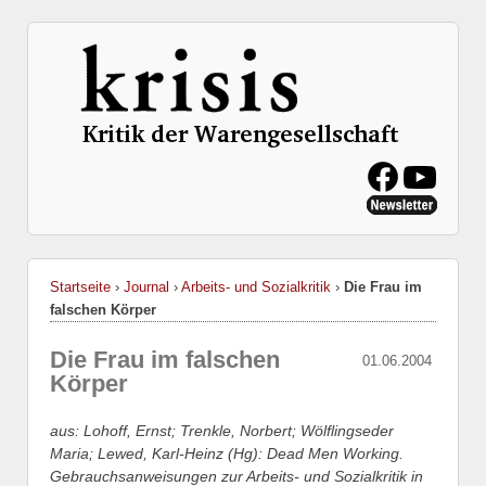
Startseite
›
Journal
›
Arbeits- und Sozialkritik
›
Die Frau im
falschen Körper
Die Frau im falschen
01.06.2004
Körper
aus: Lohoff, Ernst; Trenkle, Norbert; Wölflingseder
Maria; Lewed, Karl-Heinz (Hg): Dead Men Working.
Gebrauchsanweisungen zur Arbeits- und Sozialkritik in