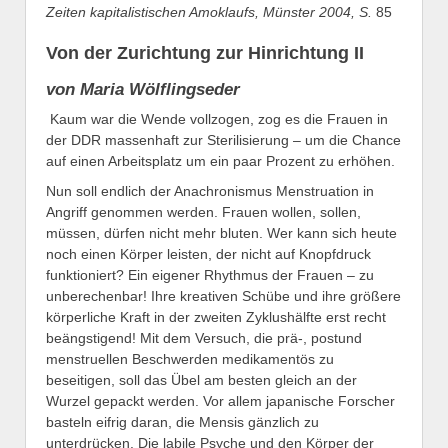
Zeiten kapitalistischen Amoklaufs, Münster 2004, S.
85
Von der Zurichtung zur Hinrichtung II
von Maria Wölflingseder
Kaum war die Wende vollzogen, zog es die Frauen in
der DDR massenhaft zur Sterilisierung – um die Chance
auf einen Arbeitsplatz um ein paar Prozent zu erhöhen.
Nun soll endlich der Anachronismus Menstruation in
Angriff genommen werden. Frauen wollen, sollen,
müssen, dürfen nicht mehr bluten. Wer kann sich heute
noch einen Körper leisten, der nicht auf Knopfdruck
funktioniert? Ein eigener Rhythmus der Frauen – zu
unberechenbar! Ihre kreativen Schübe und ihre größere
körperliche Kraft in der zweiten Zyklushälfte erst recht
beängstigend! Mit dem Versuch, die prä-, postund
menstruellen Beschwerden medikamentös zu
beseitigen, soll das Übel am besten gleich an der
Wurzel gepackt werden. Vor allem japanische Forscher
basteln eifrig daran, die Mensis gänzlich zu
unterdrücken. Die labile Psyche und den Körper der