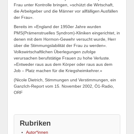
Frau unter Kontrolle bringen, »schützt die Wirtschaft,
die Arbeitgeber und die Männer vor allfälligen Ausfällen
der Frau«.
Bereits im »England der 1950er Jahre wurden
PMS(Prämenstruelles Syndrom)-Kliniken eingerichtet, in
denen mit dem Hormon-Gewehr versucht wurde, Herr
über die Stimmungslabilität der Frau zu werden«.
Volkswirtschaftlichen Überlegungen zufolge
verursachen berufstätige Frauen zu hohe Verluste.
»Entweder raus aus dem Körper oder raus aus dem
Job – Platz machen für die Kriegsheimkehrer.«
(Nicole Dietrich, Stimmungen und Verstimmungen, ein
GanzIch-Report vom 15. November 2002, Ö1-Radio,
ORF
Rubriken
Autor*innen