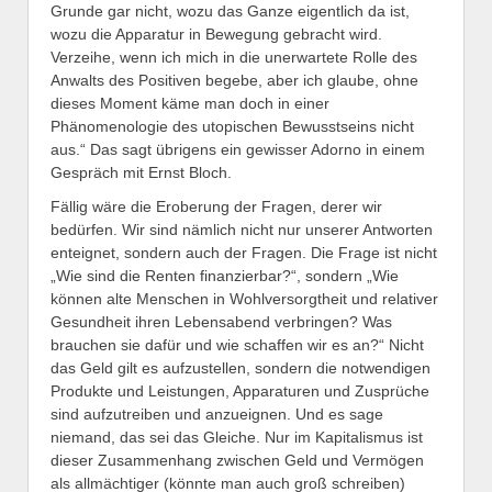
Grunde gar nicht, wozu das Ganze eigentlich da ist,
wozu die Apparatur in Bewegung gebracht wird.
Verzeihe, wenn ich mich in die unerwartete Rolle des
Anwalts des Positiven begebe, aber ich glaube, ohne
dieses Moment käme man doch in einer
Phänomenologie des utopischen Bewusstseins nicht
aus.“ Das sagt übrigens ein gewisser Adorno in einem
Gespräch mit Ernst Bloch.
Fällig wäre die Eroberung der Fragen, derer wir
bedürfen. Wir sind nämlich nicht nur unserer Antworten
enteignet, sondern auch der Fragen. Die Frage ist nicht
„Wie sind die Renten finanzierbar?“, sondern „Wie
können alte Menschen in Wohlversorgtheit und relativer
Gesundheit ihren Lebensabend verbringen? Was
brauchen sie dafür und wie schaffen wir es an?“ Nicht
das Geld gilt es aufzustellen, sondern die notwendigen
Produkte und Leistungen, Apparaturen und Zusprüche
sind aufzutreiben und anzueignen. Und es sage
niemand, das sei das Gleiche. Nur im Kapitalismus ist
dieser Zusammenhang zwischen Geld und Vermögen
als allmächtiger (könnte man auch groß schreiben)