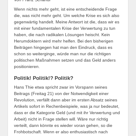
Wenn nichts mehr geht, ist eine entscheidende Frage
die, was nicht mehr geht. Um welche Krise es sich also
gegenwärtig handelt. Meine Antwort ist die, dass wir es
mit einer fundamentalen Krise der Verwertung zu tun
haben, die nach radikalen Lösungen heischt. Kein
Herumdoktern wird mehr helfen. Bei den bisherigen
Beiträgen hingegen hat man den Eindruck, dass es
schon so weiterginge, würde man nur die richtigen
politischen Maßnahmen setzen und das Geld anders
positionieren.
Politik! Politik!? Politik?
Hans Thie etwa spricht zwar im Vorspann seines
Beitrags (Freitag 21) von der Notwendigkeit einer
Revolution, verfällt dann aber im ersten Absatz seines
Artikels sofort in Rechenbeispiele, was ja nur bedeutet,
dass er die Kategorie Geld (und mit ihr Verwertung und
Arbeit) nicht in Frage stellen will. Wäre nur richtig
verteilt, dann könnte es wieder voran gehen, so die
Frohbotschaft. Wenn er also enthusiastisch nach