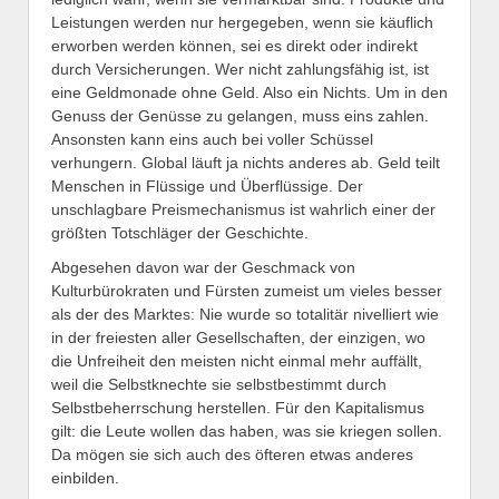
Leistungen werden nur hergegeben, wenn sie käuflich
erworben werden können, sei es direkt oder indirekt
durch Versicherungen. Wer nicht zahlungsfähig ist, ist
eine Geldmonade ohne Geld. Also ein Nichts. Um in den
Genuss der Genüsse zu gelangen, muss eins zahlen.
Ansonsten kann eins auch bei voller Schüssel
verhungern. Global läuft ja nichts anderes ab. Geld teilt
Menschen in Flüssige und Überflüssige. Der
unschlagbare Preismechanismus ist wahrlich einer der
größten Totschläger der Geschichte.
Abgesehen davon war der Geschmack von
Kulturbürokraten und Fürsten zumeist um vieles besser
als der des Marktes: Nie wurde so totalitär nivelliert wie
in der freiesten aller Gesellschaften, der einzigen, wo
die Unfreiheit den meisten nicht einmal mehr auffällt,
weil die Selbstknechte sie selbstbestimmt durch
Selbstbeherrschung herstellen. Für den Kapitalismus
gilt: die Leute wollen das haben, was sie kriegen sollen.
Da mögen sie sich auch des öfteren etwas anderes
einbilden.