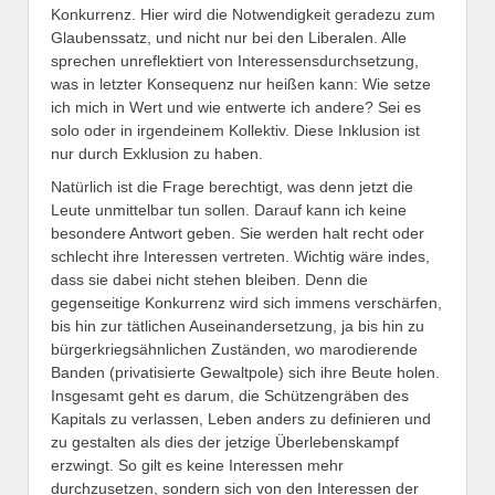
Konkurrenz. Hier wird die Notwendigkeit geradezu zum
Glaubenssatz, und nicht nur bei den Liberalen. Alle
sprechen unreflektiert von Interessensdurchsetzung,
was in letzter Konsequenz nur heißen kann: Wie setze
ich mich in Wert und wie entwerte ich andere? Sei es
solo oder in irgendeinem Kollektiv. Diese Inklusion ist
nur durch Exklusion zu haben.
Natürlich ist die Frage berechtigt, was denn jetzt die
Leute unmittelbar tun sollen. Darauf kann ich keine
besondere Antwort geben. Sie werden halt recht oder
schlecht ihre Interessen vertreten. Wichtig wäre indes,
dass sie dabei nicht stehen bleiben. Denn die
gegenseitige Konkurrenz wird sich immens verschärfen,
bis hin zur tätlichen Auseinandersetzung, ja bis hin zu
bürgerkriegsähnlichen Zuständen, wo marodierende
Banden (privatisierte Gewaltpole) sich ihre Beute holen.
Insgesamt geht es darum, die Schützengräben des
Kapitals zu verlassen, Leben anders zu definieren und
zu gestalten als dies der jetzige Überlebenskampf
erzwingt. So gilt es keine Interessen mehr
durchzusetzen, sondern sich von den Interessen der