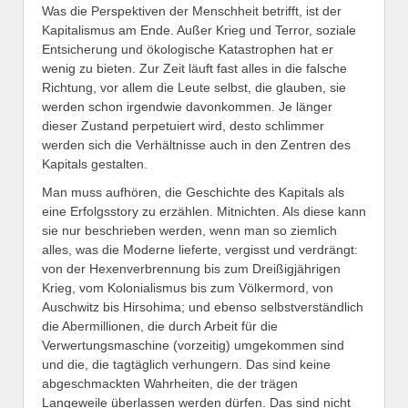
Was die Perspektiven der Menschheit betrifft, ist der
Kapitalismus am Ende. Außer Krieg und Terror, soziale
Entsicherung und ökologische Katastrophen hat er
wenig zu bieten. Zur Zeit läuft fast alles in die falsche
Richtung, vor allem die Leute selbst, die glauben, sie
werden schon irgendwie davonkommen. Je länger
dieser Zustand perpetuiert wird, desto schlimmer
werden sich die Verhältnisse auch in den Zentren des
Kapitals gestalten.
Man muss aufhören, die Geschichte des Kapitals als
eine Erfolgsstory zu erzählen. Mitnichten. Als diese kann
sie nur beschrieben werden, wenn man so ziemlich
alles, was die Moderne lieferte, vergisst und verdrängt:
von der Hexenverbrennung bis zum Dreißigjährigen
Krieg, vom Kolonialismus bis zum Völkermord, von
Auschwitz bis Hirsohima; und ebenso selbstverständlich
die Abermillionen, die durch Arbeit für die
Verwertungsmaschine (vorzeitig) umgekommen sind
und die, die tagtäglich verhungern. Das sind keine
abgeschmackten Wahrheiten, die der trägen
Langeweile überlassen werden dürfen. Das sind nicht