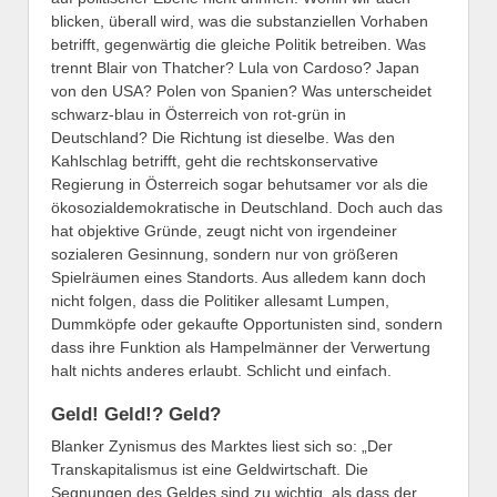
blicken, überall wird, was die substanziellen Vorhaben
betrifft, gegenwärtig die gleiche Politik betreiben. Was
trennt Blair von Thatcher? Lula von Cardoso? Japan
von den USA? Polen von Spanien? Was unterscheidet
schwarz-blau in Österreich von rot-grün in
Deutschland? Die Richtung ist dieselbe. Was den
Kahlschlag betrifft, geht die rechtskonservative
Regierung in Österreich sogar behutsamer vor als die
ökosozialdemokratische in Deutschland. Doch auch das
hat objektive Gründe, zeugt nicht von irgendeiner
sozialeren Gesinnung, sondern nur von größeren
Spielräumen eines Standorts. Aus alledem kann doch
nicht folgen, dass die Politiker allesamt Lumpen,
Dummköpfe oder gekaufte Opportunisten sind, sondern
dass ihre Funktion als Hampelmänner der Verwertung
halt nichts anderes erlaubt. Schlicht und einfach.
Geld! Geld!? Geld?
Blanker Zynismus des Marktes liest sich so: „Der
Transkapitalismus ist eine Geldwirtschaft. Die
Segnungen des Geldes sind zu wichtig, als dass der