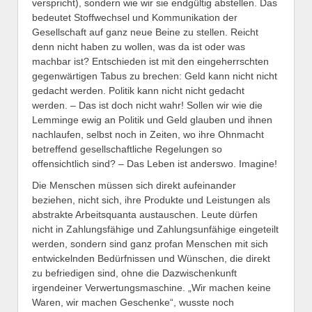
verspricht), sondern wie wir sie endgültig abstellen. Das
bedeutet Stoffwechsel und Kommunikation der
Gesellschaft auf ganz neue Beine zu stellen. Reicht
denn nicht haben zu wollen, was da ist oder was
machbar ist? Entschieden ist mit den eingeherrschten
gegenwärtigen Tabus zu brechen: Geld kann nicht nicht
gedacht werden. Politik kann nicht nicht gedacht
werden. – Das ist doch nicht wahr! Sollen wir wie die
Lemminge ewig an Politik und Geld glauben und ihnen
nachlaufen, selbst noch in Zeiten, wo ihre Ohnmacht
betreffend gesellschaftliche Regelungen so
offensichtlich sind? – Das Leben ist anderswo. Imagine!
Die Menschen müssen sich direkt aufeinander
beziehen, nicht sich, ihre Produkte und Leistungen als
abstrakte Arbeitsquanta austauschen. Leute dürfen
nicht in Zahlungsfähige und Zahlungsunfähige eingeteilt
werden, sondern sind ganz profan Menschen mit sich
entwickelnden Bedürfnissen und Wünschen, die direkt
zu befriedigen sind, ohne die Dazwischenkunft
irgendeiner Verwertungsmaschine. „Wir machen keine
Waren, wir machen Geschenke“, wusste noch