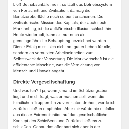
bloß Betriebsunfälle, nein, so läuft das Betriebssystem
von Fortschritt und Zivilisation, da mag die
Benutzeroberfläche noch so bunt erscheinen. Die
zivilisatorische Mission des Kapitals, der auch noch
Marx anhing, ist die aufklärerische Illusion schlechthin.
Heute wiederholt, kann sie nur noch als
gemeingefährliche Behauptung bezeichnet werden.
Dieser Erfolg misst sich nicht am guten Leben für alle,
sondern an vernutzten Arbeitseinheiten zum
Selbstzweck der Verwertung. Die Marktwirtschaft ist die
effizienteste Maschine, was die Vernichtung von
Mensch und Umwelt angeht.
Direkte Vergesellschaftung
Und was tun? Tja, wenn jemand im Schützengraben
liegt und mich fragt, was er machen soll, wenn die
feindlichen Truppen ihn zu vernichten drohen, werde ich
zurückschießen empfehlen. Aber mir würde nie einfallen
aus dieser Extremsituation auf das gesellschaftliche
Konzept des Schießens und Zurückschießens zu
schließen. Genau das offenbart sich aber in der