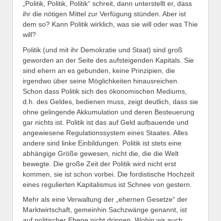
„Politik, Politik, Politik“ schreit, dann unterstellt er, dass
ihr die nötigen Mittel zur Verfügung stünden. Aber ist
dem so? Kann Politik wirklich, was sie will oder was Thie
will?
Politik (und mit ihr Demokratie und Staat) sind groß
geworden an der Seite des aufsteigenden Kapitals. Sie
sind ehern an es gebunden, keine Prinzipien, die
irgendwo über seine Möglichkeiten hinausreichen.
Schon dass Politik sich des ökonomischen Mediums,
d.h. des Geldes, bedienen muss, zeigt deutlich, dass sie
ohne gelingende Akkumulation und deren Besteuerung
gar nichts ist. Politik ist das auf Geld aufbauende und
angewiesene Regulationssystem eines Staates. Alles
andere sind linke Einbildungen. Politik ist stets eine
abhängige Größe gewesen, nicht die, die die Welt
bewegte. Die große Zeit der Politik wird nicht erst
kommen, sie ist schon vorbei. Die fordistische Hochzeit
eines regulierten Kapitalismus ist Schnee von gestern.
Mehr als eine Verwaltung der „ehernen Gesetze“ der
Marktwirtschaft, gemeinhin Sachzwänge genannt, ist
auf politischer Ebene nicht drinnen. Wohin wir auch