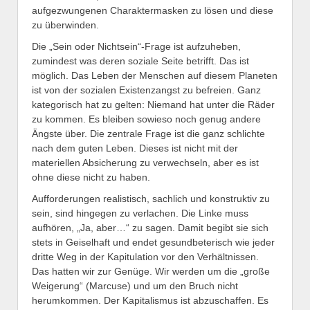
aufgezwungenen Charaktermasken zu lösen und diese
zu überwinden.
Die „Sein oder Nichtsein“-Frage ist aufzuheben,
zumindest was deren soziale Seite betrifft. Das ist
möglich. Das Leben der Menschen auf diesem Planeten
ist von der sozialen Existenzangst zu befreien. Ganz
kategorisch hat zu gelten: Niemand hat unter die Räder
zu kommen. Es bleiben sowieso noch genug andere
Ängste über. Die zentrale Frage ist die ganz schlichte
nach dem guten Leben. Dieses ist nicht mit der
materiellen Absicherung zu verwechseln, aber es ist
ohne diese nicht zu haben.
Aufforderungen realistisch, sachlich und konstruktiv zu
sein, sind hingegen zu verlachen. Die Linke muss
aufhören, „Ja, aber…“ zu sagen. Damit begibt sie sich
stets in Geiselhaft und endet gesundbeterisch wie jeder
dritte Weg in der Kapitulation vor den Verhältnissen.
Das hatten wir zur Genüge. Wir werden um die „große
Weigerung“ (Marcuse) und um den Bruch nicht
herumkommen. Der Kapitalismus ist abzuschaffen. Es