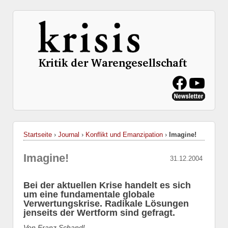
Startseite
›
Journal
›
Konflikt und Emanzipation
›
Imagine!
Imagine!
31.12.2004
Bei der aktuellen Krise handelt es sich
um eine fundamentale globale
Verwertungskrise. Radikale Lösungen
jenseits der Wertform sind gefragt.
Von Franz Schandl