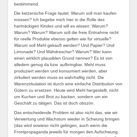
bestimmend.
Die ketzerische Frage lautet: Warum soll man kaufen
müssen? Ich begebe mich hier in die Rolle des
hartnäckigen Kindes und will es wissen: Warum?
Warum? Warum? Warum soll die freie Entnahme nicht
für reelle Produkte ebenso gelten wie für virtuelle?
Warum soll Mehl gekauft werden? Und Papier? Und
Limonade? Und Mähdrescher? Warum? Wer kann
einen wirklich plausiblen Grund nennen? Es ist von
alledem genug da bzw. aufbringbar. Mehl muss
produziert werden und konsumiert werden, aber
zirkuliert werden muss es wahrhaftig nicht. Die
Warenzirkulation ist durch eine einfache Distribution von
Gütern zu ersetzen. Heute wird Mehl hergestellt, nicht
um Kuchen und Brot zu backen, sondern um ein
Geschäft zu tätigen. Das ist doch obszön.
Das entscheidende Problem ist also nicht das, wie wir
Verwertung und Wachstum wieder in Schwung bringen
(das wird sowieso nicht gelingen, auch wenn die
Frontpropaganda jeweils für morgen den Aufschwung