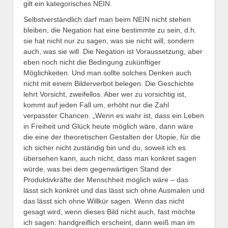
gilt ein kategorisches NEIN.
Selbstverständlich darf man beim NEIN nicht stehen
bleiben, die Negation hat eine bestimmte zu sein, d.h.
sie hat nicht nur zu sagen, was sie nicht will, sondern
auch, was sie will. Die Negation ist Voraussetzung, aber
eben noch nicht die Bedingung zukünftiger
Möglichkeiten. Und man sollte solches Denken auch
nicht mit einem Bilderverbot belegen. Die Geschichte
lehrt Vorsicht, zweifellos. Aber wer zu vorsichtig ist,
kommt auf jeden Fall um, erhöht nur die Zahl
verpasster Chancen. „Wenn es wahr ist, dass ein Leben
in Freiheit und Glück heute möglich wäre, dann wäre
die eine der theoretischen Gestalten der Utopie, für die
ich sicher nicht zuständig bin und du, soweit ich es
übersehen kann, auch nicht, dass man konkret sagen
würde, was bei dem gegenwärtigen Stand der
Produktivkräfte der Menschheit möglich wäre – das
lässt sich konkret und das lässt sich ohne Ausmalen und
das lässt sich ohne Willkür sagen. Wenn das nicht
gesagt wird, wenn dieses Bild nicht auch, fast möchte
ich sagen: handgreiflich erscheint, dann weiß man im