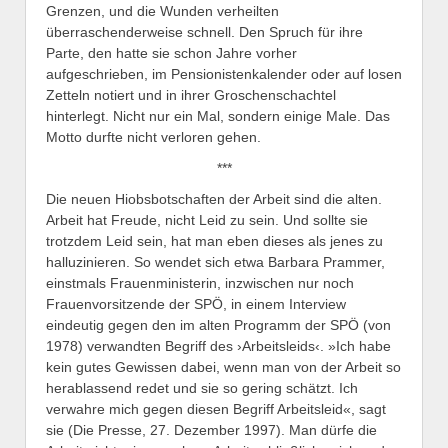
Grenzen, und die Wunden verheilten
überraschenderweise schnell. Den Spruch für ihre
Parte, den hatte sie schon Jahre vorher
aufgeschrieben, im Pensionistenkalender oder auf losen
Zetteln notiert und in ihrer Groschenschachtel
hinterlegt. Nicht nur ein Mal, sondern einige Male. Das
Motto durfte nicht verloren gehen.
***
Die neuen Hiobsbotschaften der Arbeit sind die alten.
Arbeit hat Freude, nicht Leid zu sein. Und sollte sie
trotzdem Leid sein, hat man eben dieses als jenes zu
halluzinieren. So wendet sich etwa Barbara Prammer,
einstmals Frauenministerin, inzwischen nur noch
Frauenvorsitzende der SPÖ, in einem Interview
eindeutig gegen den im alten Programm der SPÖ (von
1978) verwandten Begriff des ›Arbeitsleids‹. »Ich habe
kein gutes Gewissen dabei, wenn man von der Arbeit so
herablassend redet und sie so gering schätzt. Ich
verwahre mich gegen diesen Begriff Arbeitsleid«, sagt
sie (Die Presse, 27. Dezember 1997). Man dürfe die