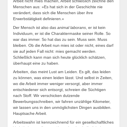
Arbeit nicht mies machen, Arbeit schließlich zeichne den
Menschen aus: »Es hat sich in der Geschichte nie
verändert, dass sich die Menschen über ihre
Erwerbstätigkeit definieren.«
Der Mensch ist also das
animal laborans
, er ist kein
Individuum, er ist die Charaktermaske seiner Rolle. So
war das immer. So hat das zu sein. Muss sein. Muss
bleiben. Ob die Arbeit nun mies ist oder nicht, eines darf
sie auf jeden Fall nicht: mies gemacht werden.
Schließlich kann man sich heute glücklich schätzen,
überhaupt eine zu haben.
Arbeiten, das meint Lust am Leiden. Es gilt, das leiden
zu können, was einen leiden lässt. Und selbst in Zeiten,
wo die Arbeit immer weniger versorgt, aber immer
entschiedener sich entsorgt, schreien die Süchtigen
nach Stoff. Wir verschicken dutzende
Bewerbungsschreiben, wir fahren unzählige Kilometer,
wir lassen uns in den unmöglichsten Dingen ausbilden.
Hauptsache Arbeit.
Arbeitswahn ist kennzeichnend für ein gesellschaftliches