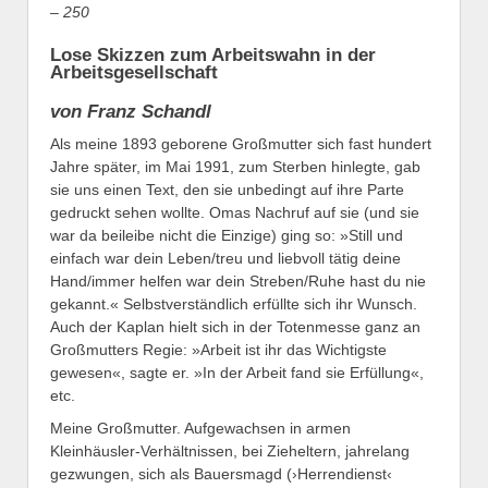
– 250
Lose Skizzen zum Arbeitswahn in der
Arbeitsgesellschaft
von Franz Schandl
Als meine 1893 geborene Großmutter sich fast hundert
Jahre später, im Mai 1991, zum Sterben hinlegte, gab
sie uns einen Text, den sie unbedingt auf ihre Parte
gedruckt sehen wollte. Omas Nachruf auf sie (und sie
war da beileibe nicht die Einzige) ging so: »Still und
einfach war dein Leben/treu und liebvoll tätig deine
Hand/immer helfen war dein Streben/Ruhe hast du nie
gekannt.« Selbstverständlich erfüllte sich ihr Wunsch.
Auch der Kaplan hielt sich in der Totenmesse ganz an
Großmutters Regie: »Arbeit ist ihr das Wichtigste
gewesen«, sagte er. »In der Arbeit fand sie Erfüllung«,
etc.
Meine Großmutter. Aufgewachsen in armen
Kleinhäusler-Verhältnissen, bei Zieheltern, jahrelang
gezwungen, sich als Bauersmagd (›Herrendienst‹