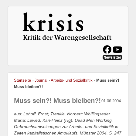
Startseite
›
Journal
›
Arbeits- und Sozialkritik
›
Muss sein?!
Muss bleiben?!
Muss sein?! Muss bleiben?!
01.06.2004
aus: Lohoff, Ernst; Trenkle, Norbert; Wölflingseder
Maria; Lewed, Karl-Heinz (Hg): Dead Men Working.
Gebrauchsanweisungen zur Arbeits- und Sozialkritik in
Zeiten kapitalistischen Amoklaufs, Münster 2004, S. 247