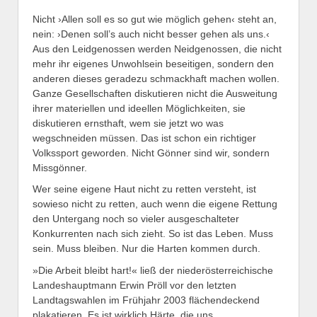
Nicht ›Allen soll es so gut wie möglich gehen‹ steht an,
nein: ›Denen soll’s auch nicht besser gehen als uns.‹
Aus den Leidgenossen werden Neidgenossen, die nicht
mehr ihr eigenes Unwohlsein beseitigen, sondern den
anderen dieses geradezu schmackhaft machen wollen.
Ganze Gesellschaften diskutieren nicht die Ausweitung
ihrer materiellen und ideellen Möglichkeiten, sie
diskutieren ernsthaft, wem sie jetzt wo was
wegschneiden müssen. Das ist schon ein richtiger
Volkssport geworden. Nicht Gönner sind wir, sondern
Missgönner.
Wer seine eigene Haut nicht zu retten versteht, ist
sowieso nicht zu retten, auch wenn die eigene Rettung
den Untergang noch so vieler ausgeschalteter
Konkurrenten nach sich zieht. So ist das Leben. Muss
sein. Muss bleiben. Nur die Harten kommen durch.
»Die Arbeit bleibt hart!« ließ der niederösterreichische
Landeshauptmann Erwin Pröll vor den letzten
Landtagswahlen im Frühjahr 2003 flächendeckend
plakatieren. Es ist wirklich Härte, die uns