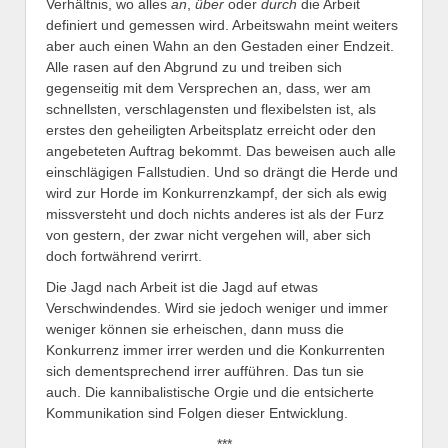
Verhältnis, wo alles
an
,
über
oder
durch
die Arbeit
definiert und gemessen wird. Arbeitswahn meint weiters
aber auch einen Wahn an den Gestaden einer Endzeit.
Alle rasen auf den Abgrund zu und treiben sich
gegenseitig mit dem Versprechen an, dass, wer am
schnellsten, verschlagensten und flexibelsten ist, als
erstes den geheiligten Arbeitsplatz erreicht oder den
angebeteten Auftrag bekommt. Das beweisen auch alle
einschlägigen Fallstudien. Und so drängt die Herde und
wird zur Horde im Konkurrenzkampf, der sich als ewig
missversteht und doch nichts anderes ist als der Furz
von gestern, der zwar nicht vergehen will, aber sich
doch fortwährend verirrt.
Die Jagd nach Arbeit ist die Jagd auf etwas
Verschwindendes. Wird sie jedoch weniger und immer
weniger können sie erheischen, dann muss die
Konkurrenz immer irrer werden und die Konkurrenten
sich dementsprechend irrer aufführen. Das tun sie
auch. Die kannibalistische Orgie und die entsicherte
Kommunikation sind Folgen dieser Entwicklung.
***