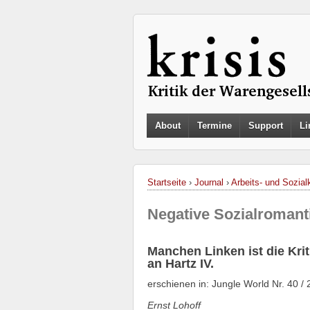
About
Termine
Support
Li
Startseite
›
Journal
›
Arbeits- und Sozialk
Negative Sozialromant
Manchen Linken ist die Krit
an Hartz IV.
erschienen in: Jungle World Nr. 40 
Ernst Lohoff