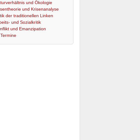
turverhältnis und Ökologie
isentheorie und Krisenanalyse
itik der traditionellen Linken
beits- und Sozialkritik
nflikt und Emanzipation
Termine