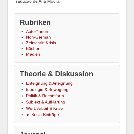
Tradução de Ana Moura
Rubriken
Autor*innen
Non-German
Zeitschrift Krisis
Bücher
Medien
Theorie & Diskussion
Enteignung & Aneignung
Ideologie & Bewegung
Politik & Rechtsform
Subjekt & Aufklärung
Wert, Arbeit & Krise
► Krisis-Beiträge