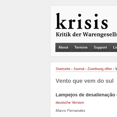
About
Termine
Support
Li
Startseite
›
Journal
›
Zuordnung offen
›
V
Vento que vem do sul
Lampejos de desalienação 
deutsche Version
Marco Fernandes