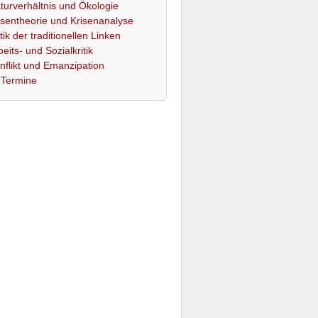
turverhältnis und Ökologie
isentheorie und Krisenanalyse
itik der traditionellen Linken
beits- und Sozialkritik
nflikt und Emanzipation
Termine