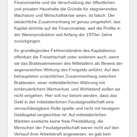
Finanzmärkte und die Verschuldung der öffentlichen
und privaten Haushalte die Gründe für stagnierendes
Wachstum und Wirtschaftskrise seien, ist falsch. Der
tatsächliche Zusammenhang ist genau umgekehrt: das
Kapital strömte auf die Finanzmärkte, weil die Profite in
der Warenproduktion seit Anfang der 1970er Jahre
zurückgingen.
Ihr grundlegendes Fehlverständnis des Kapitalismus
offenbart die Freiwirtschaft unter anderem auch, wenn
sie das Brakteatenwesen des Mittelalters als Beweis der
segensreichen Wirkung des Freigelds anführt. Auf den
behaupteten ursächlichen Zusammenhang zwischen
Brakteaten, einer mittelalterlichen Währung mit
kontinuierlichem Wertverlust, und Wohlstand wollen wir
nicht eingehen. Hier soll nur betont werden, dass das
Geld in der mittelalterlichen Feudalgesellschaft eine
vernachlässigbare Rolle spielte und nicht mit heutigem
Geldkapital vergleichbar ist. Auf mittelalterlichen
Märkten existierte keine freie Preisbildung; die
Menschen der Feudalgesellschaft waren nicht auf den
Verkauf ihrer Arbeitskraft angewiesen; es gab kein