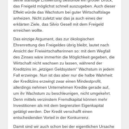
das Freigeld möglichst schnell auszugeben. Auch dieser
Effekt würde das Wachstum bei guter Wirtschaftslage
anheizen. Nicht zuletzt war das ja auch eines der
erklärten Ziele, das Silvio Gesell mit dem Freigeld
erreichen wollte.
Das einzige Argument, das zur ökologischen
Ehrenrettung des Freigeldes übrig bleibt, lautet nach
Ansicht der Freiwirtschafterinnen so: mit dem Wegfall
des Zinses wäre immerhin die Möglichkeit gegeben, die
Wirtschaft nicht wachsen zu lassen, während der
Kreditzins im „jetzigen Geldsystem“ Wachstum in jedem
Fall erzwinge. Nun ist das aber nur die halbe Wahrheit:
der Kreditzins erzwingt zwar einen Mindestprofit,
allerdings nehmen Unternehmen Kredite gerade auf,
um ihr Wachstum zu beschleunigen, nicht umgekehrt.
Denn mittels verzinstem Fremdkapital können mehr
Investitionen als mit dem begrenzten Eigenkapital
getätigt werden. Der Kredit verschafft einen
entscheidenden Vorteil in der Konkurrenz.
Damit sind wir auch schon bei der eigentlichen Ursache