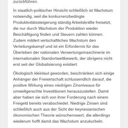
zurückführen.
In staatlich-politischer Hinsicht schließlich ist Wachstum
notwendig, weil die konkurrenzbedingte
Produktivitätssteigerung ständig Arbeitskräfte freisetzt,
die nur durch Wachstum der Produktion wieder
Beschäftigung finden und Steuern zahlen können.
Zudem mildert wirtschaftliches Wachstum den
Verteilungskampf und ist ein Erfordernis für das
Überleben der nationalen Verwertungsmaschinerie im
internationalen Standortwettbewerb, der übrigens nicht
erst seit der Globalisierung existiert.
Ökologisch kleinlaut geworden, beschränken sich einige
Anhänger der Freiwirtschaft schlussendlich darauf, die
positive Wirkung eines niedrigen Zinsniveaus für
umweltgerechte Investitionen herauszustellen. Damit
aber haben sie sich von ihrer Forderung nach einem
Freigeld bereits verabschiedet. Niedrige Zinsen sind
schließlich auch aus der Sicht der keynesianischen
ökonomischen Theorie wünschenswert, die allerdings
wiederum hofft damit das Wachstum anzukurbeln.