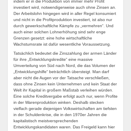
indem er in die Produktion von immer mehr Profit
investiert wird, notwendigerweise auch ohne Zinsen an.
Der Arbeitslohn hingegen wird in aller Regel konsumiert
und nicht in die Profitproduktion investiert, ist also nur
durch gewerkschaftliche Kämpfe zu „vermehren“. Und
auch einer solchen Lohnerhöhung sind sehr enge
Grenzen gesetzt: eine hohe wirtschaftliche
Wachstumsrate ist dafür wesentliche Voraussetzung.
Tatsächlich bedeutet die Zinszahlung der armen Länder
für ihre „Entwicklungskredite“ eine massive
Umverteilung von Süd nach Nord, die das Volumen der
„Entwicklungshilfe“ beträchtlich übersteigt. Man darf
aber nicht die Augen vor der Tatsache verschließen,
dass ohne Zinsen kein Unternehmen und kein Staat der
Welt ihr Kapital in großem Maßstab verleihen würden.
Eine solche Kreditvergabe erfolgt auch nur, wenn Profite
in der Warenproduktion winken. Deshalb stecken
vielfach gerade diejenigen Volkswirtschaften am tiefsten
in der Schuldenkrise, die in den 1970er Jahren die
kapitalistisch meistversprechenden
Entwicklungskandidaten waren. Das Freigeld kann hier