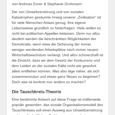
von Andreas Exner & Stephanie Grohmann
Der von Umweltzerstörung und von sozialen
Katastrophen gesäumte Irrweg unserer „Zivilisation“ ist
für viele Menschen Anlass genug, ihre eigene
Lebensweise gründlich zu hinterfragen. Viele wollen es
nicht bei politischen Appellen belassen. Denn nur allzu
deutlich werden die beschränkten Möglichkeiten der
Demokratie, wenn etwa die Sicherung der immer
weniger werdenden Arbeitsplätze nach immer neuem
Wirtschaftswachstum verlangt. Und allzu schmerzhaft ist
die Einsicht, dass wir dem Gesetz der Konkurrenz und
dem Leiden an der sozialen Kälte nicht wie gewohnt
allein entfliehen können. Was also läge näher, als sich
zusammenzutun und etwas ganz Neues zu beginnen?
Doch was ist konkret nun anders zu machen?
Die Tauschkreis-Theorie
Eine bestimmte Antwort auf diese Frage ist mittlerweile
populär geworden: das soziale Organisationsmodell des
Tauschkreises soll einen Ausweg aus Umweltzerstörung