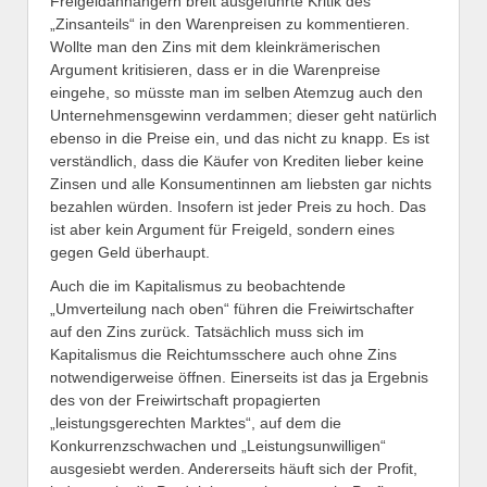
Freigeldanhängern breit ausgeführte Kritik des
„Zinsanteils“ in den Warenpreisen zu kommentieren.
Wollte man den Zins mit dem kleinkrämerischen
Argument kritisieren, dass er in die Warenpreise
eingehe, so müsste man im selben Atemzug auch den
Unternehmensgewinn verdammen; dieser geht natürlich
ebenso in die Preise ein, und das nicht zu knapp. Es ist
verständlich, dass die Käufer von Krediten lieber keine
Zinsen und alle Konsumentinnen am liebsten gar nichts
bezahlen würden. Insofern ist jeder Preis zu hoch. Das
ist aber kein Argument für Freigeld, sondern eines
gegen Geld überhaupt.
Auch die im Kapitalismus zu beobachtende
„Umverteilung nach oben“ führen die Freiwirtschafter
auf den Zins zurück. Tatsächlich muss sich im
Kapitalismus die Reichtumsschere auch ohne Zins
notwendigerweise öffnen. Einerseits ist das ja Ergebnis
des von der Freiwirtschaft propagierten
„leistungsgerechten Marktes“, auf dem die
Konkurrenzschwachen und „Leistungsunwilligen“
ausgesiebt werden. Andererseits häuft sich der Profit,