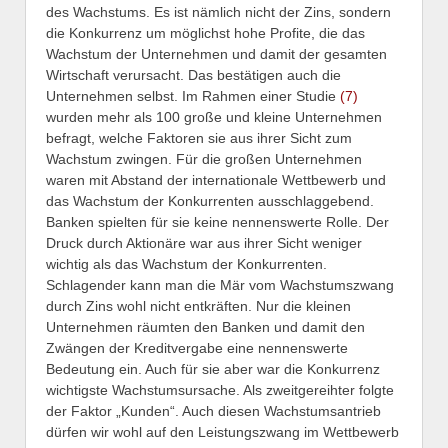
des Wachstums. Es ist nämlich nicht der Zins, sondern
die Konkurrenz um möglichst hohe Profite, die das
Wachstum der Unternehmen und damit der gesamten
Wirtschaft verursacht. Das bestätigen auch die
Unternehmen selbst. Im Rahmen einer Studie
(7)
wurden mehr als 100 große und kleine Unternehmen
befragt, welche Faktoren sie aus ihrer Sicht zum
Wachstum zwingen. Für die großen Unternehmen
waren mit Abstand der internationale Wettbewerb und
das Wachstum der Konkurrenten ausschlaggebend.
Banken spielten für sie keine nennenswerte Rolle. Der
Druck durch Aktionäre war aus ihrer Sicht weniger
wichtig als das Wachstum der Konkurrenten.
Schlagender kann man die Mär vom Wachstumszwang
durch Zins wohl nicht entkräften. Nur die kleinen
Unternehmen räumten den Banken und damit den
Zwängen der Kreditvergabe eine nennenswerte
Bedeutung ein. Auch für sie aber war die Konkurrenz
wichtigste Wachstumsursache. Als zweitgereihter folgte
der Faktor „Kunden“. Auch diesen Wachstumsantrieb
dürfen wir wohl auf den Leistungszwang im Wettbewerb