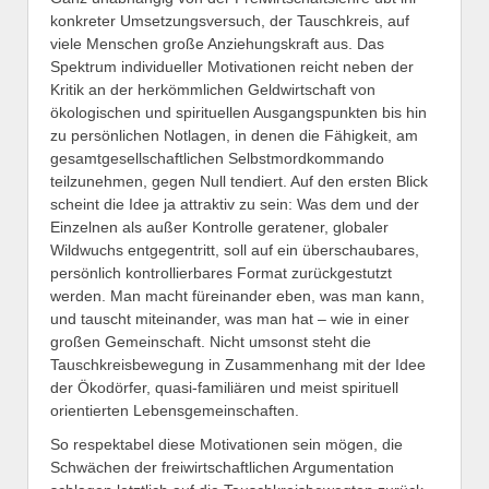
konkreter Umsetzungsversuch, der Tauschkreis, auf
viele Menschen große Anziehungskraft aus. Das
Spektrum individueller Motivationen reicht neben der
Kritik an der herkömmlichen Geldwirtschaft von
ökologischen und spirituellen Ausgangspunkten bis hin
zu persönlichen Notlagen, in denen die Fähigkeit, am
gesamtgesellschaftlichen Selbstmordkommando
teilzunehmen, gegen Null tendiert. Auf den ersten Blick
scheint die Idee ja attraktiv zu sein: Was dem und der
Einzelnen als außer Kontrolle geratener, globaler
Wildwuchs entgegentritt, soll auf ein überschaubares,
persönlich kontrollierbares Format zurückgestutzt
werden. Man macht füreinander eben, was man kann,
und tauscht miteinander, was man hat – wie in einer
großen Gemeinschaft. Nicht umsonst steht die
Tauschkreisbewegung in Zusammenhang mit der Idee
der Ökodörfer, quasi-familiären und meist spirituell
orientierten Lebensgemeinschaften.
So respektabel diese Motivationen sein mögen, die
Schwächen der freiwirtschaftlichen Argumentation