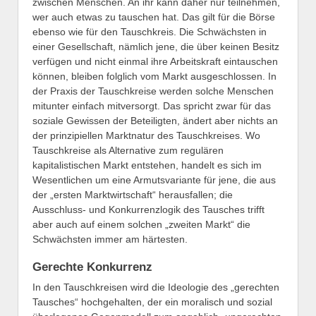
zwischen Menschen. An ihr kann daher nur teilnehmen,
wer auch etwas zu tauschen hat. Das gilt für die Börse
ebenso wie für den Tauschkreis. Die Schwächsten in
einer Gesellschaft, nämlich jene, die über keinen Besitz
verfügen und nicht einmal ihre Arbeitskraft eintauschen
können, bleiben folglich vom Markt ausgeschlossen. In
der Praxis der Tauschkreise werden solche Menschen
mitunter einfach mitversorgt. Das spricht zwar für das
soziale Gewissen der Beteiligten, ändert aber nichts an
der prinzipiellen Marktnatur des Tauschkreises. Wo
Tauschkreise als Alternative zum regulären
kapitalistischen Markt entstehen, handelt es sich im
Wesentlichen um eine Armutsvariante für jene, die aus
der „ersten Marktwirtschaft“ herausfallen; die
Ausschluss- und Konkurrenzlogik des Tausches trifft
aber auch auf einem solchen „zweiten Markt“ die
Schwächsten immer am härtesten.
Gerechte Konkurrenz
In den Tauschkreisen wird die Ideologie des „gerechten
Tausches“ hochgehalten, der ein moralisch und sozial