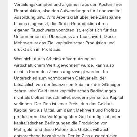
Verteilungskämpfen und allgemein aus den Kosten ihrer
Reproduktion, also den Aufwendungen für Lebensmittel,
Ausbildung usw. Wird Arbeitskraft über jene Zeitspanne
hinaus eingesetzt, die für die Reproduktion ihres
eigenen Tauschwerts vonnöten ist, ergibt sich für das
Unternehmen ein Überschuss an Tauschwert. Dieser
Mehrwert ist das Ziel kapitalistischer Produktion und
drückt sich im Profit aus.
Was nicht durch Arbeitskraftvernutzung an
wirtschaftlichem Wert „gewonnen“ wurde, kann also
nicht in Form des Zinses abgezweigt werden. Im
Unterschied zum vormodernen Geldverleih, der
tatsächlich von der finanziellen Substanz der Gläubiger
zehrte, wird Geld unter kapitalistischen Bedingungen
nicht als bloßes Tauschmittel, sondern primär als Kapital
verliehen. Der Zins ist jener Preis, den das Geld als
Kapital hat; als Mittel, um damit Mehrwert und Profit zu
produzieren. Die Verfügung über Geld ermöglicht unter
kapitalistischen Bedingungen die Produktion von
Mehrgeld, und diese Potenz des Geldes will auch
entsprechend bezahlt sein. Der im Zins ausgedrückte