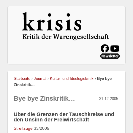
Startseite
›
Journal
›
Kultur- und Ideologiekritik
›
Bye bye
Zinskritik…
Bye bye Zinskritik…
31.12.2005
Über die Grenzen der Tauschkreise und
den Unsinn der Freiwirtschaft
Streifzüge
33/2005