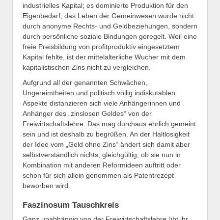
industrielles Kapital; es dominierte Produktion für den
Eigenbedarf; das Leben der Gemeinwesen wurde nicht
durch anonyme Rechts- und Geldbeziehungen, sondern
durch persönliche soziale Bindungen geregelt. Weil eine
freie Preisbildung von profitproduktiv eingesetztem
Kapital fehlte, ist der mittelalterliche Wucher mit dem
kapitalistischen Zins nicht zu vergleichen.
Aufgrund all der genannten Schwächen,
Ungereimtheiten und politisch völlig indiskutablen
Aspekte distanzieren sich viele Anhängerinnen und
Anhänger des „zinslosen Geldes“ von der
Freiwirtschaftslehre. Das mag durchaus ehrlich gemeint
sein und ist deshalb zu begrüßen. An der Haltlosigkeit
der Idee vom „Geld ohne Zins“ ändert sich damit aber
selbstverständlich nichts, gleichgültig, ob sie nun in
Kombination mit anderen Reformideen auftritt oder
schon für sich allein genommen als Patentrezept
beworben wird.
Faszinosum Tauschkreis
Ganz unabhängig von der Freiwirtschaftslehre übt ihr