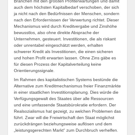
Branchen mit den größten Profiterwartungen und damit
auch dem höchsten Kapitalbedarf verschoben, der sich
ja nicht nach den Bedürfnissen der Menschen, sondern
nach den Erfordernissen der Verwertung richtet. Dieser
Mechanismus wird durch Kreditvergabe und Zinshöhe
bewusstlos, also ohne direkte Absprache der
Unternehmen, gesteuert. Investitionen, die als riskant
oder unrentabel eingeschätzt werden, erhalten
schwerer Kredit als Investitionen, die einen sicheren
und hohen Profit erwarten lassen. Ohne Zins gäbe es
für diesen Prozess der Kapitalverteilung keine
Orientierungssignale.
Im Rahmen des kapitalistischen Systems bestünde die
Alternative zum Kreditmechanismus freier Finanzmärkte
in einer staatlichen Investitionsplanung. Dies würde die
Verfügungsgewalt des Staates über alle Ressourcen
und eine umfassende Staatsbürokratie erfordern. Der
Realsozialismus hat gezeigt, zu welchen Problemen das
führt. Zwar will die Freiwirtschaft den Staat möglichst
zurückdrängen beziehungsweise auflösen und dem
„leistungsgerechten Markt“ zum Durchbruch verhelfen.