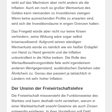
wirkt auf das Wachstum aber nicht anders als die
Inflation: Auch ein noch so großer Wertverlust des
Geldes kann niemanden zu Investitionen zwingen.
Wenn keine ausreichenden Profite zu erwarten sind,
wird sich die Investitionslaune in engen Grenzen halten.
Das Freigeld würde aber nicht nur keine Krisen
verhindern, seine Wirkung wäre sogar selbst
krisenauslösend. Aufgrund seines ständigen
Wertverlusts würde es nämlich wie ein heißer Erdapfel
von Hand zu Hand gereicht und die Inflation
unkontrolliert in die Höhe treiben. Die Rolle des
Wertaufbewahrungsmittels fiele wohl irgendeinem
anderen Wertgegenstand, ausländischen Darlehen oder
Ähnlichem zu. Genau das passiert ja tatsächlich in
Ländern mit sehr hoher Inflation.
Der Unsinn der Freiwirtschaftslehre
Die Freiwirtschaft missversteht die Funktionsweise des
Marktes und kann deshalb nicht verstehen, warum in
einer Marktwirtschaft sowohl Gewinne als auch Zinsen
notwendig existieren. In ihrer Vorstellung soll Geld