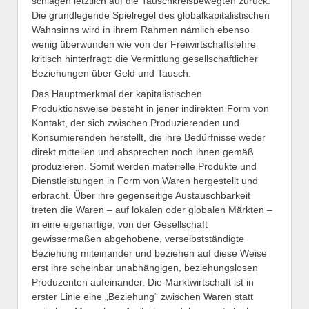
schlagen letztlich auf die Tauschkreisbewegten zurück.
Die grundlegende Spielregel des globalkapitalistischen
Wahnsinns wird in ihrem Rahmen nämlich ebenso
wenig überwunden wie von der Freiwirtschaftslehre
kritisch hinterfragt: die Vermittlung gesellschaftlicher
Beziehungen über Geld und Tausch.
Das Hauptmerkmal der kapitalistischen
Produktionsweise besteht in jener indirekten Form von
Kontakt, der sich zwischen Produzierenden und
Konsumierenden herstellt, die ihre Bedürfnisse weder
direkt mitteilen und absprechen noch ihnen gemäß
produzieren. Somit werden materielle Produkte und
Dienstleistungen in Form von Waren hergestellt und
erbracht. Über ihre gegenseitige Austauschbarkeit
treten die Waren – auf lokalen oder globalen Märkten –
in eine eigenartige, von der Gesellschaft
gewissermaßen abgehobene, verselbstständigte
Beziehung miteinander und beziehen auf diese Weise
erst ihre scheinbar unabhängigen, beziehungslosen
Produzenten aufeinander. Die Marktwirtschaft ist in
erster Linie eine „Beziehung“ zwischen Waren statt