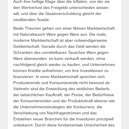
Auch ihre heftige Klage über die Inflation, von der sie
den Wertverlust des Freigelds unterschieden wissen
will, und über die Staatsverschuldung gleicht der
neoliberalen Suada.
Beide Theorien gehen von einer fiktiven Marktwirtschaft
mit Naturaltausch Ware gegen Ware aus. Die reale,
moderne Marktwirtschaft ist aber notwendigerweise
Geldwirtschaft. Gerade durch das Geld werden die
Schranken des unmittelbaren Tausches Ware gegen
Ware überwunden: es kann verkauft werden, ohne
nachfolgend gleich wieder zu kaufen; und Unternehmen
können Kredite aufnehmen, um ihre Investitionen zu
finanzieren. In einer Marktwirtschaft sprechen sich
Produzierende und Konsumierende nicht bewusst ab.
Vielmehr sind die Entwicklung des wirklichen Bedarfs,
der tatsächlichen Kaufkraft, der Preise, der Bedürfnisse
der Konsumierenden und der Produktivkraft ebenso wie
die Unternehmensstrategien der Konkurrenz, die
Verschiebung von Nachfrageströmen und das
Entstehen neuer Branchen für die Investoren prinzipiell
unbekannt. Durch diese fundamentale Unsicherheit des