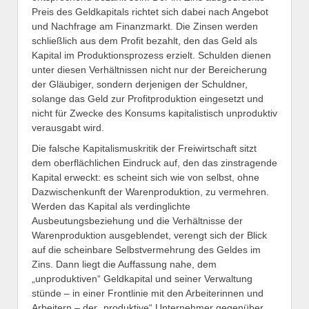
Preis des Geldkapitals richtet sich dabei nach Angebot
und Nachfrage am Finanzmarkt. Die Zinsen werden
schließlich aus dem Profit bezahlt, den das Geld als
Kapital im Produktionsprozess erzielt. Schulden dienen
unter diesen Verhältnissen nicht nur der Bereicherung
der Gläubiger, sondern derjenigen der Schuldner,
solange das Geld zur Profitproduktion eingesetzt und
nicht für Zwecke des Konsums kapitalistisch unproduktiv
verausgabt wird.
Die falsche Kapitalismuskritik der Freiwirtschaft sitzt
dem oberflächlichen Eindruck auf, den das zinstragende
Kapital erweckt: es scheint sich wie von selbst, ohne
Dazwischenkunft der Warenproduktion, zu vermehren.
Werden das Kapital als verdinglichte
Ausbeutungsbeziehung und die Verhältnisse der
Warenproduktion ausgeblendet, verengt sich der Blick
auf die scheinbare Selbstvermehrung des Geldes im
Zins. Dann liegt die Auffassung nahe, dem
„unproduktiven“ Geldkapital und seiner Verwaltung
stünde – in einer Frontlinie mit den Arbeiterinnen und
Arbeitern – der „produktive“ Unternehmer gegenüber.