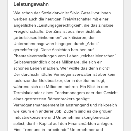
Leistungswahn
Wie schon der Sozialdarwinist Silvio Gesell vor ihnen
werben auch die heutigen Freiwirtschafter mit einer
angeblichen „Leistungsgerechtigkeit“, die das zinslose
Freigeld schaffe. Der Zins ist aus ihrer Sicht als
„arbeitsloses Einkommen“ zu kritisieren, der
Unternehmensgewinn hingegen durch „Arbeit“
gerechtfertigt. Diese Ansichten beruhen auf
Phantasievorstellungen vom Leben „reicher Menschen“.
Selbstverständlich gibt es Millionäre, die sich ein
schönes Leben machen. Wer wollte das denn nicht?
Der durchschnittliche Vermögensverwalter ist aber kein
faulenzender Geldbesitzer, der in der Sonne liegt,
während sich die Millionen mehren. Ein Blick in den
Terminkalender eines Fondsmanagers oder das Gesicht
eines gestressten Börsenbrokers genügt:
Vermögensmanagement ist anstrengend und risikoreich
wie kaum ein anderer Job. Zudem sind es die großen
Industriekonzerne und Unternehmenskonglomerate
selbst, die ihr Kapital auf den Finanzmärkten anlegen.
Eine Trennung in „arbeitende“ Unternehmer und