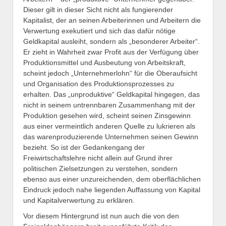
Dieser gilt in dieser Sicht nicht als fungierender
Kapitalist, der an seinen Arbeiterinnen und Arbeitern die
Verwertung exekutiert und sich das dafür nötige
Geldkapital ausleiht, sondern als „besonderer Arbeiter“.
Er zieht in Wahrheit zwar Profit aus der Verfügung über
Produktionsmittel und Ausbeutung von Arbeitskraft,
scheint jedoch „Unternehmerlohn“ für die Oberaufsicht
und Organisation des Produktionsprozesses zu
erhalten. Das „unproduktive“ Geldkapital hingegen, das
nicht in seinem untrennbaren Zusammenhang mit der
Produktion gesehen wird, scheint seinen Zinsgewinn
aus einer vermeintlich anderen Quelle zu lukrieren als
das warenproduzierende Unternehmen seinen Gewinn
bezieht. So ist der Gedankengang der
Freiwirtschaftslehre nicht allein auf Grund ihrer
politischen Zielsetzungen zu verstehen, sondern
ebenso aus einer unzureichenden, dem oberflächlichen
Eindruck jedoch nahe liegenden Auffassung von Kapital
und Kapitalverwertung zu erklären.
Vor diesem Hintergrund ist nun auch die von den