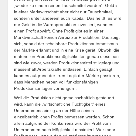
„wieder zu einem reinen Tauschmittel werden“. Geld ist
in einer Marktwirtschaft aber nicht nur Tauschmittel,
sondern unter anderem auch Kapital. Das heißt, es wird
nur Geld in die Warenproduktion investiert, wenn es
einen Profit abwirft. Ohne Profit gibt es in einer
Marktwirtschaft keinen Anreiz zur Produktion. Das zeigt
sich, sobald der scheinbare Produktionsautomatismus
der Märkte erlahmt und in eine Krise gerät. Obwohl die
materiellen Produktionsmöglichkeiten genau dieselben
sind wie zuvor, werden Produktionsmittel stillgelegt und
massenhaft Arbeitskräfte entlassen. Einfach gesagt,
kann es aufgrund der irren Logik der Märkte passieren,
dass Menschen neben voll funktionsfähigen
Produktionsanlagen verhungern.
Weil die Produktion nicht gemeinschaftlich gesteuert
wird, kann die „wirtschaftliche Tüchtigkeit“ eines
Unternehmens einzig an der Höhe seines
einzelbetrieblichen Profits bemessen werden. Schon
allein aufgrund der Konkurrenz wird der Profit vom
Unternehmen nach Möglichkeit maximiert. Wer mehr
Profit macht, kann aufgrund größerer Investitionen