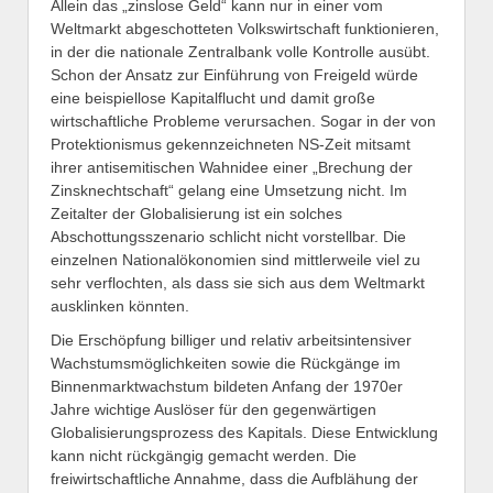
Allein das „zinslose Geld“ kann nur in einer vom
Weltmarkt abgeschotteten Volkswirtschaft funktionieren,
in der die nationale Zentralbank volle Kontrolle ausübt.
Schon der Ansatz zur Einführung von Freigeld würde
eine beispiellose Kapitalflucht und damit große
wirtschaftliche Probleme verursachen. Sogar in der von
Protektionismus gekennzeichneten NS-Zeit mitsamt
ihrer antisemitischen Wahnidee einer „Brechung der
Zinsknechtschaft“ gelang eine Umsetzung nicht. Im
Zeitalter der Globalisierung ist ein solches
Abschottungsszenario schlicht nicht vorstellbar. Die
einzelnen Nationalökonomien sind mittlerweile viel zu
sehr verflochten, als dass sie sich aus dem Weltmarkt
ausklinken könnten.
Die Erschöpfung billiger und relativ arbeitsintensiver
Wachstumsmöglichkeiten sowie die Rückgänge im
Binnenmarktwachstum bildeten Anfang der 1970er
Jahre wichtige Auslöser für den gegenwärtigen
Globalisierungsprozess des Kapitals. Diese Entwicklung
kann nicht rückgängig gemacht werden. Die
freiwirtschaftliche Annahme, dass die Aufblähung der