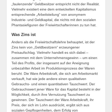
„faulenzende“ Geldbesitzer entspricht nicht der Realität.
Vielmehr existiert eine dem entwickelten Kapitalismus
entsprechende „Arbeitsteilung“ von anonymem
Industrie- und Geldkapital, die nichts mit den sozialen
Phantasiefiguren der Freiwirtschafterinnen zu tun hat.
Was Zins ist
Anders als die Freiwirtschaftslehre behauptet, ist der
Zins kein von „Geldbesitzern“ erzwungener
Preisaufschlag. Vielmehr handelt es sich dabei –
zusammen mit dem Unternehmensgewinn – um einen
Teil des Profits, der insgesamt auf der Aneignung
unbezahlter Arbeit im Produktionsprozess der Waren
beruht. Die Ware Arbeitskraft, die sich am Arbeitsmarkt
verkauft, hat wie jede andere einen qualitativen
Gebrauchs- und einen quantitativen Tauschwert. Der
Gebrauchswert jener Ware für das Kapital besteht in der
Möglichkeit, durch ihre Vernutzung Tauschwert zu
gewinnen. Der Tauschwert der Ware Arbeitskraft, ihr
Preis, der sich im Lohn ausdrückt, ergibt sich aus
sozialen Gepflogenheiten, dem Erfolg von