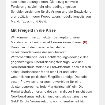
also keine Lösung bieten. Die einzig sinnvolle
Forderung ist vielmehr eine bedingungslose
Schuldenstreichung für die Armen und die Entwicklung
grundsätzlich neuer Kooperationsmodelle jenseits von
Markt, Tausch und Geld.
Mit Freigeld in die Krise
Wir kommen nun zur letzten Behauptung: eine
Marktwirtschaft mit Freigeld kenne keine Krisen.
(8)
Darin gleicht die Freiwirtschaftslehre
bezeichnenderweise der neoliberalen
Wirtschaftstheorie, der Rechtfertigungsideologie des
gegenwärtigen Liberalisierungsfeldzugs. Wie der
Neoliberalismus meint die Freiwirtschaft, dass ein sich
selbst überlassener Markt stabil ist und keine
wesentlichen politischen Eingriffe benötigt. Deshalb
treten Freiwirtschafter auch unverblümt für eine
„leistungsgerechte, freie Marktwirtschaft“ ein. Die
Freiwirtschaft unterscheidet sich in dieser Hinsicht vom
Neoliberalismus lediglich insofern, als sie „zinsfreies
Geld“ für die Voraussetzung von Krisenfreiheit hält.