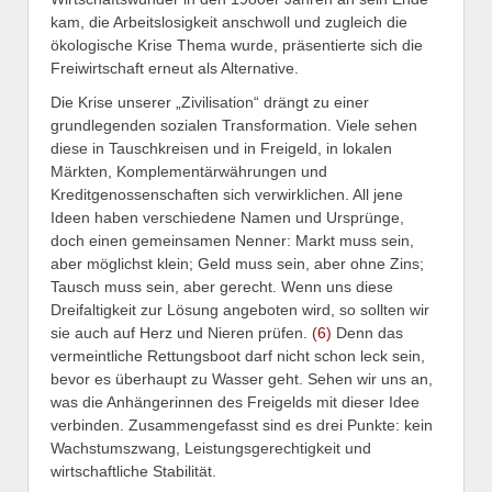
kam, die Arbeitslosigkeit anschwoll und zugleich die
ökologische Krise Thema wurde, präsentierte sich die
Freiwirtschaft erneut als Alternative.
Die Krise unserer „Zivilisation“ drängt zu einer
grundlegenden sozialen Transformation. Viele sehen
diese in Tauschkreisen und in Freigeld, in lokalen
Märkten, Komplementärwährungen und
Kreditgenossenschaften sich verwirklichen. All jene
Ideen haben verschiedene Namen und Ursprünge,
doch einen gemeinsamen Nenner: Markt muss sein,
aber möglichst klein; Geld muss sein, aber ohne Zins;
Tausch muss sein, aber gerecht. Wenn uns diese
Dreifaltigkeit zur Lösung angeboten wird, so sollten wir
sie auch auf Herz und Nieren prüfen.
(6)
Denn das
vermeintliche Rettungsboot darf nicht schon leck sein,
bevor es überhaupt zu Wasser geht. Sehen wir uns an,
was die Anhängerinnen des Freigelds mit dieser Idee
verbinden. Zusammengefasst sind es drei Punkte: kein
Wachstumszwang, Leistungsgerechtigkeit und
wirtschaftliche Stabilität.