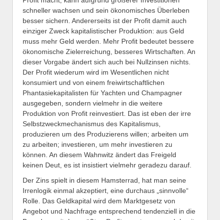
schneller wachsen und sein ökonomisches Überleben
besser sichern. Andererseits ist der Profit damit auch
einziger Zweck kapitalistischer Produktion: aus Geld
muss mehr Geld werden. Mehr Profit bedeutet bessere
ökonomische Zielerreichung, besseres Wirtschaften. An
dieser Vorgabe ändert sich auch bei Nullzinsen nichts.
Der Profit wiederum wird im Wesentlichen nicht
konsumiert und von einem freiwirtschaftlichen
Phantasiekapitalisten für Yachten und Champagner
ausgegeben, sondern vielmehr in die weitere
Produktion von Profit reinvestiert. Das ist eben der irre
Selbstzweckmechanismus des Kapitalismus,
produzieren um des Produzierens willen; arbeiten um
zu arbeiten; investieren, um mehr investieren zu
können. An diesem Wahnwitz ändert das Freigeld
keinen Deut, es ist insistiert vielmehr geradezu darauf.
Der Zins spielt in diesem Hamsterrad, hat man seine
Irrenlogik einmal akzeptiert, eine durchaus „sinnvolle“
Rolle. Das Geldkapital wird dem Marktgesetz von
Angebot und Nachfrage entsprechend tendenziell in die