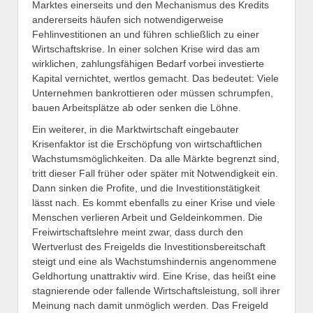
Marktes einerseits und den Mechanismus des Kredits
andererseits häufen sich notwendigerweise
Fehlinvestitionen an und führen schließlich zu einer
Wirtschaftskrise. In einer solchen Krise wird das am
wirklichen, zahlungsfähigen Bedarf vorbei investierte
Kapital vernichtet, wertlos gemacht. Das bedeutet: Viele
Unternehmen bankrottieren oder müssen schrumpfen,
bauen Arbeitsplätze ab oder senken die Löhne.
Ein weiterer, in die Marktwirtschaft eingebauter
Krisenfaktor ist die Erschöpfung von wirtschaftlichen
Wachstumsmöglichkeiten. Da alle Märkte begrenzt sind,
tritt dieser Fall früher oder später mit Notwendigkeit ein.
Dann sinken die Profite, und die Investitionstätigkeit
lässt nach. Es kommt ebenfalls zu einer Krise und viele
Menschen verlieren Arbeit und Geldeinkommen. Die
Freiwirtschaftslehre meint zwar, dass durch den
Wertverlust des Freigelds die Investitionsbereitschaft
steigt und eine als Wachstumshindernis angenommene
Geldhortung unattraktiv wird. Eine Krise, das heißt eine
stagnierende oder fallende Wirtschaftsleistung, soll ihrer
Meinung nach damit unmöglich werden. Das Freigeld