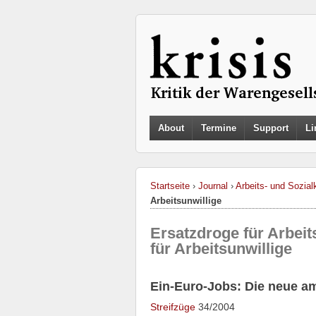
About
Termine
Support
Li
Startseite
›
Journal
›
Arbeits- und Sozialk
Arbeitsunwillige
Ersatzdroge für Arbei
für Arbeitsunwillige
Ein-Euro-Jobs: Die neue a
Streifzüge
34/2004