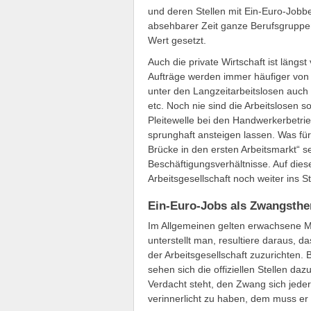
und deren Stellen mit Ein-Euro-Jobb
absehbarer Zeit ganze Berufsgruppen
Wert gesetzt.
Auch die private Wirtschaft ist längs
Aufträge werden immer häufiger von E
unter den Langzeitarbeitslosen auch 
etc. Noch nie sind die Arbeitslosen s
Pleitewelle bei den Handwerkerbetrie
sprunghaft ansteigen lassen. Was für 
Brücke in den ersten Arbeitsmarkt“ sei
Beschäftigungsverhältnisse. Auf dies
Arbeitsgesellschaft noch weiter ins S
Ein-Euro-Jobs als Zwangsthe
Im Allgemeinen gelten erwachsene Mens
unterstellt man, resultiere daraus, da
der Arbeitsgesellschaft zuzurichten. 
sehen sich die offiziellen Stellen 
Verdacht steht, den Zwang sich jeder
verinnerlicht zu haben, dem muss er e