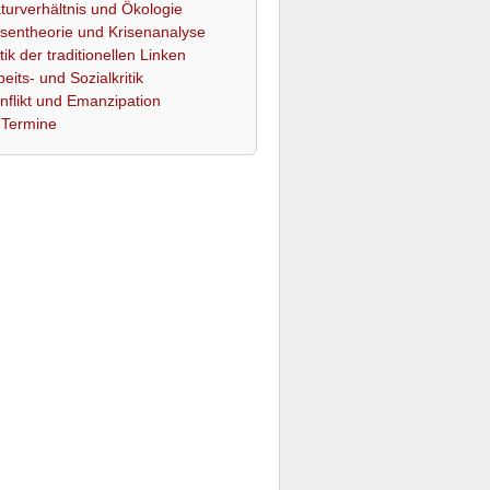
turverhältnis und Ökologie
isentheorie und Krisenanalyse
itik der traditionellen Linken
beits- und Sozialkritik
nflikt und Emanzipation
Termine