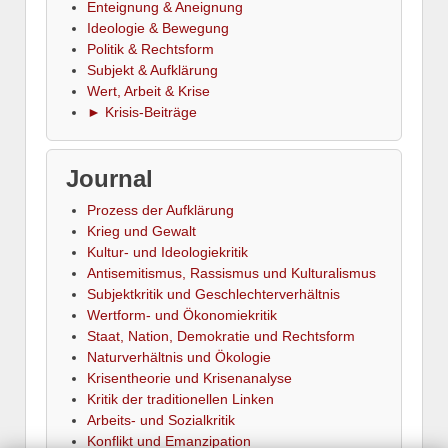
Enteignung & Aneignung
Ideologie & Bewegung
Politik & Rechtsform
Subjekt & Aufklärung
Wert, Arbeit & Krise
► Krisis-Beiträge
Journal
Prozess der Aufklärung
Krieg und Gewalt
Kultur- und Ideologiekritik
Antisemitismus, Rassismus und Kulturalismus
Subjektkritik und Geschlechterverhältnis
Wertform- und Ökonomiekritik
Staat, Nation, Demokratie und Rechtsform
Naturverhältnis und Ökologie
Krisentheorie und Krisenanalyse
Kritik der traditionellen Linken
Arbeits- und Sozialkritik
Konflikt und Emanzipation