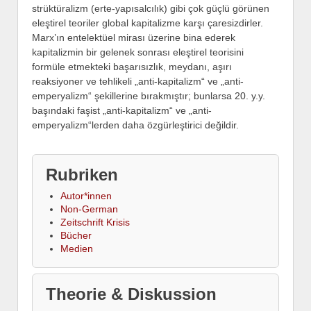
strüktüralizm (erte-yapısalcılık) gibi çok güçlü görünen
eleştirel teoriler global kapitalizme karşı çaresizdirler.
Marx’ın entelektüel mirası üzerine bina ederek
kapitalizmin bir gelenek sonrası eleştirel teorisini
formüle etmekteki başarısızlık, meydanı, aşırı
reaksiyoner ve tehlikeli „anti-kapitalizm“ ve „anti-
emperyalizm“ şekillerine bırakmıştır; bunlarsa 20. y.y.
başındaki faşist „anti-kapitalizm“ ve „anti-
emperyalizm“lerden daha özgürleştirici değildir.
Rubriken
Autor*innen
Non-German
Zeitschrift Krisis
Bücher
Medien
Theorie & Diskussion