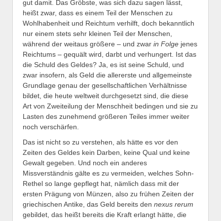
gut damit. Das Gröbste, was sich dazu sagen lässt,
heißt zwar, dass es einem Teil der Menschen zu
Wohlhabenheit und Reichtum verhilft, doch bekanntlich
nur einem stets sehr kleinen Teil der Menschen,
während der weitaus größere – und zwar
in Folge
jenes
Reichtums – gequält wird, darbt und verhungert. Ist das
die Schuld des Geldes? Ja, es ist seine Schuld, und
zwar insofern, als Geld die allererste und allgemeinste
Grundlage genau der gesellschaftlichen Verhältnisse
bildet, die heute weltweit durchgesetzt sind, die diese
Art von Zweiteilung der Menschheit bedingen und sie zu
Lasten des zunehmend größeren Teiles immer weiter
noch verschärfen.
Das ist nicht so zu verstehen, als hätte es vor den
Zeiten des Geldes kein Darben, keine Qual und keine
Gewalt gegeben. Und noch ein anderes
Missverständnis gälte es zu vermeiden, welches Sohn-
Rethel so lange gepflegt hat, nämlich dass mit der
ersten Prägung von Münzen, also zu frühen Zeiten der
griechischen Antike, das Geld bereits den
nexus rerum
gebildet, das heißt bereits die Kraft erlangt hätte, die