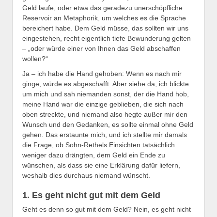
Geld laufe, oder etwa das geradezu unerschöpfliche
Reservoir an Metaphorik, um welches es die Sprache
bereichert habe. Dem Geld müsse, das sollten wir uns
eingestehen, recht eigentlich tiefe Bewunderung gelten
– „oder würde einer von Ihnen das Geld abschaffen
wollen?“
Ja – ich habe die Hand gehoben: Wenn es nach mir
ginge, würde es abgeschafft. Aber siehe da, ich blickte
um mich und sah niemanden sonst, der die Hand hob,
meine Hand war die einzige geblieben, die sich nach
oben streckte, und niemand also hegte außer mir den
Wunsch und den Gedanken, es sollte einmal ohne Geld
gehen. Das erstaunte mich, und ich stellte mir damals
die Frage, ob Sohn-Rethels Einsichten tatsächlich
weniger dazu drängten, dem Geld ein Ende zu
wünschen, als dass sie eine Erklärung dafür liefern,
weshalb dies durchaus niemand wünscht.
1. Es geht nicht gut mit dem Geld
Geht es denn so gut mit dem Geld? Nein, es geht nicht