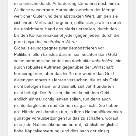
eine entscheidende Anforderung käme erst noch hinzu:
All diese wunderbare Harmonie zwischen der Menge
weltlicher Güter und dem abstrakten Wert, um den sie
sich ihrem Verbrauch ergeben, sollte sich ja allein durch
die unsichtbare Hand des Markts erstellen, durch den
blinden Konkurrenzkampf jeder gegen jeden, durch die
pure
Logik des abstrakten Werts
.
Globalisierungsgegner zwar demonstrieren vor
Politikern allen Ernstes darum, sie möchten dem Geld
seine harmonische Verteilung doch bitte
anbefehlen
, sie
durch robustes Auftreten gegenüber der „Wirtschaft“
herbeiregieren, aber das hieße nur wieder das Geld
diejenigen
mores
zu lehren versuchen, die es als Geld
nicht befolgen kann und deshalb seit Jahrhunderten
nicht befolgt. Die Politiker, die es da mit dem Geld
endlich einmal richtig lenken sollen, tun denn auch
nichts dergleichen und können es gar nicht. Sie haben
alle Hände voll damit zu tun, in ihren Nationalökonomien
günstige Voraussetzungen für das zu schaffen, worauf
eine jede Nationalökonomie beruht, nämlich möglichst
hohe Kapitalverwertung, und dies nach der einzig