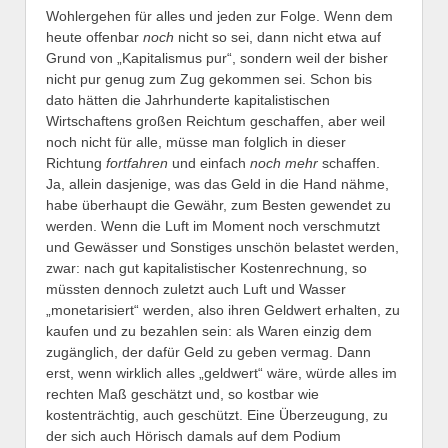
Wohlergehen für alles und jeden zur Folge. Wenn dem
heute offenbar
noch
nicht so sei, dann nicht etwa auf
Grund von „Kapitalismus pur“, sondern weil der bisher
nicht pur genug zum Zug gekommen sei. Schon bis
dato hätten die Jahrhunderte kapitalistischen
Wirtschaftens großen Reichtum geschaffen, aber weil
noch nicht für alle, müsse man folglich in dieser
Richtung
fortfahren
und einfach
noch mehr
schaffen.
Ja, allein dasjenige, was das Geld in die Hand nähme,
habe überhaupt die Gewähr, zum Besten gewendet zu
werden. Wenn die Luft im Moment noch verschmutzt
und Gewässer und Sonstiges unschön belastet werden,
zwar: nach gut kapitalistischer Kostenrechnung, so
müssten dennoch zuletzt auch Luft und Wasser
„monetarisiert“ werden, also ihren Geldwert erhalten, zu
kaufen und zu bezahlen sein: als Waren einzig dem
zugänglich, der dafür Geld zu geben vermag. Dann
erst, wenn wirklich alles „geldwert“ wäre, würde alles im
rechten Maß geschätzt und, so kostbar wie
kostenträchtig, auch geschützt. Eine Überzeugung, zu
der sich auch Hörisch damals auf dem Podium