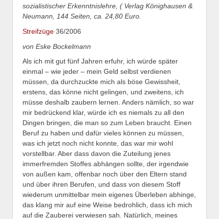
sozialistischer Erkenntnislehre, ( Verlag Könighausen &
Neumann, 144 Seiten, ca. 24,80 Euro.
Streifzüge
36/2006
von Eske Bockelmann
Als ich mit gut fünf Jahren erfuhr, ich würde später
einmal – wie jeder – mein Geld selbst verdienen
müssen, da durchzuckte mich als böse Gewissheit,
erstens, das könne nicht gelingen, und zweitens, ich
müsse deshalb zaubern lernen. Anders nämlich, so war
mir bedrückend klar, würde ich es niemals zu all den
Dingen bringen, die man so zum Leben braucht. Einen
Beruf zu haben und dafür vieles können zu müssen,
was ich jetzt noch nicht konnte, das war mir wohl
vorstellbar. Aber dass davon die Zuteilung jenes
immerfremden Stoffes abhängen sollte, der irgendwie
von außen kam, offenbar noch über den Eltern stand
und über ihren Berufen, und dass von diesem Stoff
wiederum unmittelbar mein eigenes Überleben abhinge,
das klang mir auf eine Weise bedrohlich, dass ich mich
auf die Zauberei verwiesen sah. Natürlich, meines