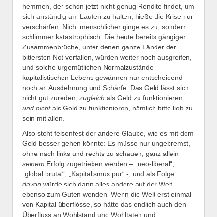
hemmen, der schon jetzt nicht genug Rendite findet, um
sich anständig am Laufen zu halten, hieße die Krise nur
verschärfen. Nicht menschlicher ginge es zu, sondern
schlimmer katastrophisch. Die heute bereits gängigen
Zusammenbrüche, unter denen ganze Länder der
bittersten Not verfallen, würden weiter noch ausgreifen,
und solche urgemütlichen Normalzustände
kapitalistischen Lebens gewännen nur entscheidend
noch an Ausdehnung und Schärfe. Das Geld lässt sich
nicht gut zureden,
zugleich
als Geld zu funktionieren
und nicht
als Geld zu funktionieren, nämlich bitte lieb zu
sein mit allen.
Also steht felsenfest der andere Glaube, wie es mit dem
Geld besser gehen könnte: Es müsse nur ungebremst,
ohne nach links und rechts zu schauen, ganz allein
seinem
Erfolg zugetrieben werden – „neo-liberal“,
„global brutal“, „Kapitalismus pur“ -, und als Folge
davon
würde sich dann alles andere auf der Welt
ebenso zum Guten wenden. Wenn die Welt erst einmal
von Kapital überflösse, so hätte das endlich auch den
Überfluss an Wohlstand und Wohltaten und