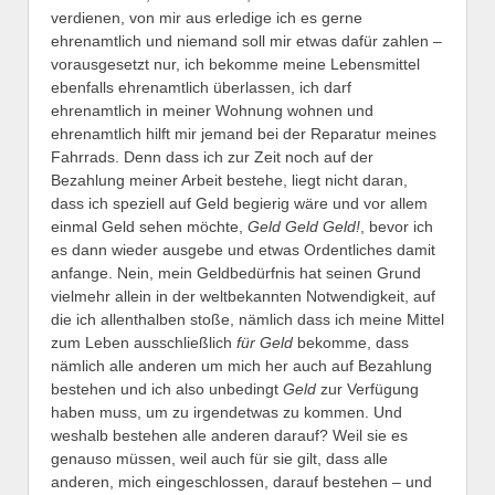
verdienen, von mir aus erledige ich es gerne
ehrenamtlich und niemand soll mir etwas dafür zahlen –
vorausgesetzt nur, ich bekomme meine Lebensmittel
ebenfalls ehrenamtlich überlassen, ich darf
ehrenamtlich in meiner Wohnung wohnen und
ehrenamtlich hilft mir jemand bei der Reparatur meines
Fahrrads. Denn dass ich zur Zeit noch auf der
Bezahlung meiner Arbeit bestehe, liegt nicht daran,
dass ich speziell auf Geld begierig wäre und vor allem
einmal Geld sehen möchte,
Geld Geld Geld!
, bevor ich
es dann wieder ausgebe und etwas Ordentliches damit
anfange. Nein, mein Geldbedürfnis hat seinen Grund
vielmehr allein in der weltbekannten Notwendigkeit, auf
die ich allenthalben stoße, nämlich dass ich meine Mittel
zum Leben ausschließlich
für Geld
bekomme, dass
nämlich alle anderen um mich her auch auf Bezahlung
bestehen und ich also unbedingt
Geld
zur Verfügung
haben muss, um zu irgendetwas zu kommen. Und
weshalb bestehen alle anderen darauf? Weil sie es
genauso müssen, weil auch für sie gilt, dass alle
anderen, mich eingeschlossen, darauf bestehen – und