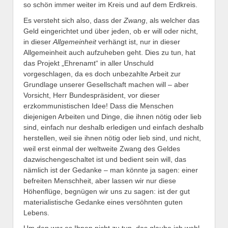
so schön immer weiter im Kreis und auf dem Erdkreis.
Es versteht sich also, dass der
Zwang
, als welcher das
Geld eingerichtet und über jeden, ob er will oder nicht,
in dieser
Allgemeinheit
verhängt ist, nur in dieser
Allgemeinheit auch aufzuheben geht. Dies zu tun, hat
das Projekt „Ehrenamt“ in aller Unschuld
vorgeschlagen, da es doch unbezahlte Arbeit zur
Grundlage unserer Gesellschaft machen will – aber
Vorsicht, Herr Bundespräsident, vor dieser
erzkommunistischen Idee! Dass die Menschen
diejenigen Arbeiten und Dinge, die ihnen nötig oder lieb
sind, einfach nur deshalb erledigen und einfach deshalb
herstellen, weil sie ihnen nötig oder lieb sind, und nicht,
weil erst einmal der weltweite Zwang des Geldes
dazwischengeschaltet ist und bedient sein will, das
nämlich ist der Gedanke – man könnte ja sagen: einer
befreiten Menschheit, aber lassen wir nur diese
Höhenflüge, begnügen wir uns zu sagen: ist der gut
materialistische Gedanke eines versöhnten guten
Lebens.