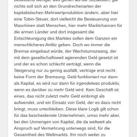
nichts soll sich an den Grundrechenarten der
kapitalistischen Mehrwertproduktion ändern, aber hier
eine Tobin-Steuer, dort vielleicht die Besteuerung von
Maschinen statt Menschen, hier mehr Marktchancen für
die armen Länder und dort insgesamt die
Entschleunigung des Marktes sollen dem Ganzen ein
menschlicheres Antlitz geben. Doch wo immer die
Bremse eingebaut würde, der Wachstumszwang, der
mit dem gesellschaftsweit agierenden Geld gesetzt ist
und der es schon schlecht verträgt, wenn die
Steigerung nur zu gering ausfällt, vertrüge erst recht
keine Form der Bremsung. Geld funktioniert nur dann
als Kapital, es wird nur dann für
irgendetwas
produktiv,
wenn es darüber zu
mehr
Geld wird. Kein Geschäft ist
eines, das nicht zuletzt mehr
Geld
einbringt als
aufwendet, und ein Einsatz von Geld, der es dazu nicht
bringt, muss unterbleiben. Diese klare Logik gilt schon
für das bescheidenste Unternehmen, umso mehr aber,
bei den Unmengen von Kapital, die da weltweit als
Anspruch auf Vermehrung unterwegs sind, für die
Gesamtheit des Weltmarkts. Ihn noch weiter zu