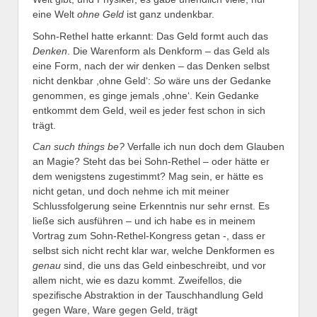
eine Welt
ohne Geld
ist ganz undenkbar.
Sohn-Rethel hatte erkannt: Das Geld formt auch das
Denken
. Die Warenform als Denkform – das Geld als
eine Form, nach der wir denken – das Denken selbst
nicht denkbar ,ohne Geld‘:
So
wäre uns der Gedanke
genommen, es ginge jemals ,ohne‘. Kein Gedanke
entkommt dem Geld, weil es jeder fest schon in sich
trägt.
Can such things be?
Verfalle ich nun doch dem Glauben
an Magie? Steht das bei Sohn-Rethel – oder hätte er
dem wenigstens zugestimmt? Mag sein, er hätte es
nicht getan, und doch nehme ich mit meiner
Schlussfolgerung seine Erkenntnis nur sehr ernst. Es
ließe sich ausführen – und ich habe es in meinem
Vortrag zum Sohn-Rethel-Kongress getan -, dass er
selbst sich nicht recht klar war, welche Denkformen es
genau
sind, die uns das Geld einbeschreibt, und vor
allem nicht, wie es dazu kommt. Zweifellos, die
spezifische Abstraktion in der Tauschhandlung Geld
gegen Ware, Ware gegen Geld, trägt