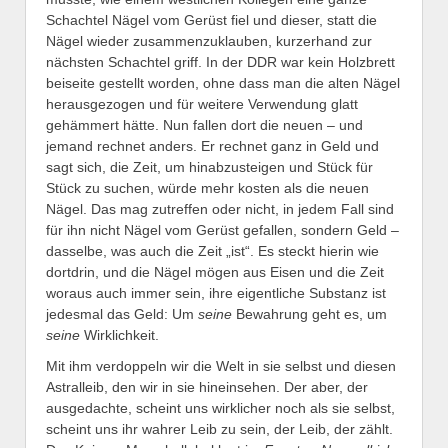
Schachtel Nägel vom Gerüst fiel und dieser, statt die
Nägel wieder zusammenzuklauben, kurzerhand zur
nächsten Schachtel griff. In der DDR war kein Holzbrett
beiseite gestellt worden, ohne dass man die alten Nägel
herausgezogen und für weitere Verwendung glatt
gehämmert hätte. Nun fallen dort die neuen – und
jemand rechnet anders. Er rechnet ganz in Geld und
sagt sich, die Zeit, um hinabzusteigen und Stück für
Stück zu suchen, würde mehr kosten als die neuen
Nägel. Das mag zutreffen oder nicht, in jedem Fall sind
für ihn nicht Nägel vom Gerüst gefallen, sondern Geld –
dasselbe, was auch die Zeit „ist“. Es steckt hierin wie
dortdrin, und die Nägel mögen aus Eisen und die Zeit
woraus auch immer sein, ihre eigentliche Substanz ist
jedesmal das Geld: Um
seine
Bewahrung geht es, um
seine
Wirklichkeit.
Mit ihm verdoppeln wir die Welt in sie selbst und diesen
Astralleib, den wir in sie hineinsehen. Der aber, der
ausgedachte, scheint uns wirklicher noch als sie selbst,
scheint uns ihr wahrer Leib zu sein, der Leib, der zählt.