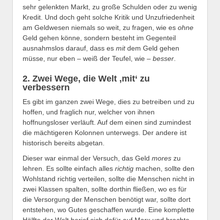
sehr gelenkten Markt, zu große Schulden oder zu wenig
Kredit. Und doch geht solche Kritik und Unzufriedenheit
am Geldwesen niemals so weit, zu fragen, wie es
ohne
Geld gehen könne, sondern besteht im Gegenteil
ausnahmslos darauf, dass es
mit
dem Geld gehen
müsse, nur eben – weiß der Teufel, wie –
besser
.
2. Zwei Wege, die Welt ,mit‘ zu
verbessern
Es gibt im ganzen zwei Wege, dies zu betreiben und zu
hoffen, und fraglich nur, welcher von ihnen
hoffnungsloser verläuft. Auf dem einen sind zumindest
die mächtigeren Kolonnen unterwegs. Der andere ist
historisch bereits abgetan.
Dieser war einmal der Versuch, das Geld
mores
zu
lehren. Es sollte einfach alles
richtig
machen, sollte den
Wohlstand richtig verteilen, sollte die Menschen nicht in
zwei Klassen spalten, sollte dorthin fließen, wo es für
die Versorgung der Menschen benötigt war, sollte dort
entstehen, wo Gutes geschaffen wurde. Eine komplette