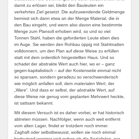
damit zu erlösen sei, bleibt den Bauleuten ein
verkehrtes Ziel gesetzt. Die aufzuwendende Geldmenge
bemisst sich dann etwa an der Menge Material, die in
den Bau eingeht, und wenn also
davon
eine bestimmte
Menge zum Plansoll erhoben wird, so und so viel
Tonnen Stahl, haben die geforderten Leute eben dies
im Auge. Sie werden den Rohbau üppig mit Stahlmatten
volldonnern, um den Plan auf
diese
Weise zu erfüllen
statt mit dem ordentlich hingestellten Haus. Und so
schadet der abstrakte Wert auch hier, wo er – ganz
gegen-kapitalistisch – auf der Kostenseite einmal nicht
so sparsam, sondern geradezu so verschwenderisch
wie möglich anfallen soll, dem
materialen
Wert, der
„Ware“. Und dass er selbst, der
abstrakte
Wert, auf
diese Weise nie genug vom geplanten Mehrwert heckte,
ist sattsam bekannt.
Mit diesem Versuch ist es daher vorbei, er hat historisch
abtreten müssen. Nachfolger, wenn auch weit entfernt
vom alten Lager, findet er trotzdem noch immer.
Zaghaft oder selbstbewusst, wollen sie noch einmal
bedeutend weniger weit gehen als die Sozialisten, gar