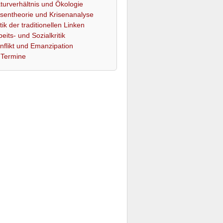
turverhältnis und Ökologie
isentheorie und Krisenanalyse
itik der traditionellen Linken
beits- und Sozialkritik
nflikt und Emanzipation
Termine