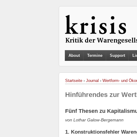
About
Termine
Support
Li
Startseite
›
Journal
›
Wertform- und Ökon
Hinführendes zur Wertk
Fünf Thesen zu Kapitalismu
von Lothar Galow-Bergemann
1. Konstruktionsfehler Waren