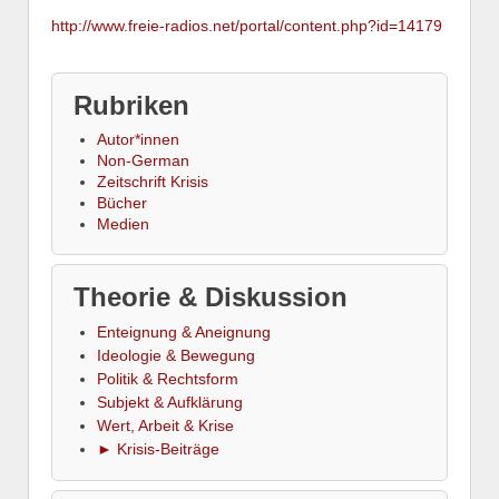
http://www.freie-radios.net/portal/content.php?id=14179
Rubriken
Autor*innen
Non-German
Zeitschrift Krisis
Bücher
Medien
Theorie & Diskussion
Enteignung & Aneignung
Ideologie & Bewegung
Politik & Rechtsform
Subjekt & Aufklärung
Wert, Arbeit & Krise
► Krisis-Beiträge