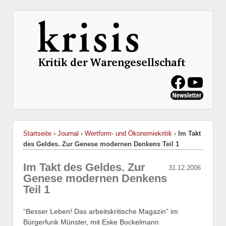
Startseite
›
Journal
›
Wertform- und Ökonomiekritik
›
Im Takt
des Geldes. Zur Genese modernen Denkens Teil 1
Im Takt des Geldes. Zur
31.12.2006
Genese modernen Denkens
Teil 1
“Besser Leben! Das arbeitskritische Magazin” im
Bürgerfunk Münster, mit Eske Bockelmann