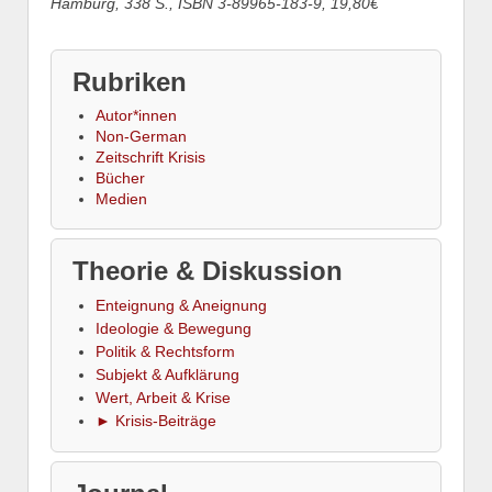
Hamburg, 338 S., ISBN 3-89965-183-9, 19,80€
Rubriken
Autor*innen
Non-German
Zeitschrift Krisis
Bücher
Medien
Theorie & Diskussion
Enteignung & Aneignung
Ideologie & Bewegung
Politik & Rechtsform
Subjekt & Aufklärung
Wert, Arbeit & Krise
► Krisis-Beiträge