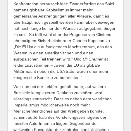
Konfrontation herausgebildet: Zwar erfordert das Spiel
namens globaler Kapitalismus immer mehr
gemeinsame Anstrengungen aller Akteure, damit es
überhaupt noch gespielt werden kann, aber deswegen
hat noch lange keiner den Wunsch aufgegeben, Sieger
zu sein. So trifft wohl eher die Prognose von Clintons
ehemaligem Sicherheitsberater Charles Kupchan zu:
„Die EU ist ein aufsteigendes Machtzentrum, das den
Westen in einen amerikanischen und einen
europäischen Teil trennen wird.“ Und
Uli Cremer
ist
leider zuzustimmen – „wenn die EU als globale
Militärmacht neben die USA träte, wären eher mehr
kriegerische Konflikte zu befürchten.“
Wer nun bei der Lektüre gehofft hatte, auf weitere
Beispiele komplexeren Denkens zu stoßen, wird
allerdings enttäuscht. Dass es neben dem westlichen
Imperialismus möglicherweise noch mehr
Menschenfeindliches auf der Welt geben könnte,
scheint außerhalb des Vorstellungsvermögens der
meisten AutorInnen zu liegen. Gegenüber der
weltweiten Konjunktur der zentralen kapitalistischen