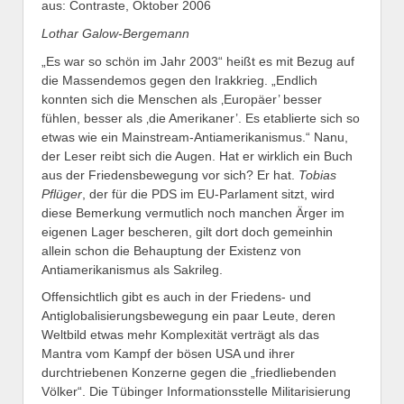
aus: Contraste, Oktober 2006
Lothar Galow-Bergemann
„Es war so schön im Jahr 2003“ heißt es mit Bezug auf
die Massendemos gegen den Irakkrieg. „Endlich
konnten sich die Menschen als ‚Europäer’ besser
fühlen, besser als ‚die Amerikaner’. Es etablierte sich so
etwas wie ein Mainstream-Antiamerikanismus.“ Nanu,
der Leser reibt sich die Augen. Hat er wirklich ein Buch
aus der Friedensbewegung vor sich? Er hat.
Tobias
Pflüger
, der für die PDS im EU-Parlament sitzt, wird
diese Bemerkung vermutlich noch manchen Ärger im
eigenen Lager bescheren, gilt dort doch gemeinhin
allein schon die Behauptung der Existenz von
Antiamerikanismus als Sakrileg.
Offensichtlich gibt es auch in der Friedens- und
Antiglobalisierungsbewegung ein paar Leute, deren
Weltbild etwas mehr Komplexität verträgt als das
Mantra vom Kampf der bösen USA und ihrer
durchtriebenen Konzerne gegen die „friedliebenden
Völker“. Die Tübinger Informationsstelle Militarisierung