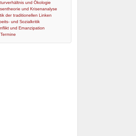
turverhältnis und Ökologie
isentheorie und Krisenanalyse
itik der traditionellen Linken
beits- und Sozialkritik
nflikt und Emanzipation
Termine