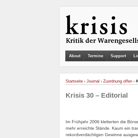
About
Termine
Support
Li
Startseite
›
Journal
›
Zuordnung offen
›
K
Krisis 30 – Editorial
Im Frühjahr 2006 kletterten die Bör
mehr erreichte Stände. Kaum ein tra
rekordverdächtigen Gewinne ausgewie