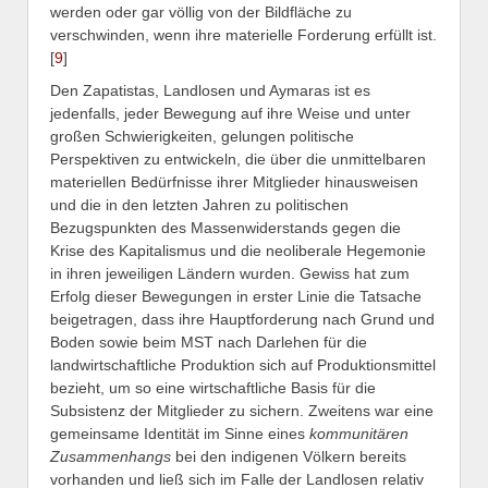
werden oder gar völlig von der Bildfläche zu
verschwinden, wenn ihre materielle Forderung erfüllt ist.
[
9
]
Den Zapatistas, Landlosen und Aymaras ist es
jedenfalls, jeder Bewegung auf ihre Weise und unter
großen Schwierigkeiten, gelungen politische
Perspektiven zu entwickeln, die über die unmittelbaren
materiellen Bedürfnisse ihrer Mitglieder hinausweisen
und die in den letzten Jahren zu politischen
Bezugspunkten des Massenwiderstands gegen die
Krise des Kapitalismus und die neoliberale Hegemonie
in ihren jeweiligen Ländern wurden. Gewiss hat zum
Erfolg dieser Bewegungen in erster Linie die Tatsache
beigetragen, dass ihre Hauptforderung nach Grund und
Boden sowie beim MST nach Darlehen für die
landwirtschaftliche Produktion sich auf Produktionsmittel
bezieht, um so eine wirtschaftliche Basis für die
Subsistenz der Mitglieder zu sichern. Zweitens war eine
gemeinsame Identität im Sinne eines
kommunitären
Zusammenhangs
bei den indigenen Völkern bereits
vorhanden und ließ sich im Falle der Landlosen relativ