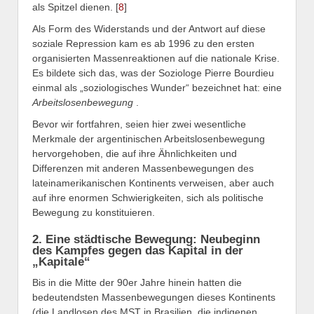
als Spitzel dienen. [
8
]
Als Form des Widerstands und der Antwort auf diese
soziale Repression kam es ab 1996 zu den ersten
organisierten Massenreaktionen auf die nationale Krise.
Es bildete sich das, was der Soziologe Pierre Bourdieu
einmal als „soziologisches Wunder“ bezeichnet hat: eine
Arbeitslosenbewegung
.
Bevor wir fortfahren, seien hier zwei wesentliche
Merkmale der argentinischen Arbeitslosenbewegung
hervorgehoben, die auf ihre Ähnlichkeiten und
Differenzen mit anderen Massenbewegungen des
lateinamerikanischen Kontinents verweisen, aber auch
auf ihre enormen Schwierigkeiten, sich als politische
Bewegung zu konstituieren.
2. Eine städtische Bewegung: Neubeginn
des Kampfes gegen das Kapital in der
„Kapitale“
Bis in die Mitte der 90er Jahre hinein hatten die
bedeutendsten Massenbewegungen dieses Kontinents
(die Landlosen des MST in Brasilien, die indigenen