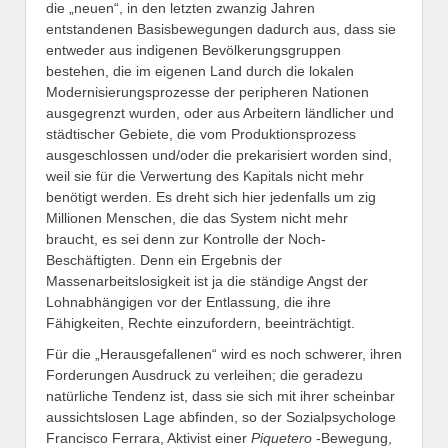
die „neuen“, in den letzten zwanzig Jahren
entstandenen Basisbewegungen dadurch aus, dass sie
entweder aus indigenen Bevölkerungsgruppen
bestehen, die im eigenen Land durch die lokalen
Modernisierungsprozesse der peripheren Nationen
ausgegrenzt wurden, oder aus Arbeitern ländlicher und
städtischer Gebiete, die vom Produktionsprozess
ausgeschlossen und/oder die prekarisiert worden sind,
weil sie für die Verwertung des Kapitals nicht mehr
benötigt werden. Es dreht sich hier jedenfalls um zig
Millionen Menschen, die das System nicht mehr
braucht, es sei denn zur Kontrolle der Noch-
Beschäftigten. Denn ein Ergebnis der
Massenarbeitslosigkeit ist ja die ständige Angst der
Lohnabhängigen vor der Entlassung, die ihre
Fähigkeiten, Rechte einzufordern, beeinträchtigt.
Für die „Herausgefallenen“ wird es noch schwerer, ihren
Forderungen Ausdruck zu verleihen; die geradezu
natürliche Tendenz ist, dass sie sich mit ihrer scheinbar
aussichtslosen Lage abfinden, so der Sozialpsychologe
Francisco Ferrara, Aktivist einer
Piquetero
-Bewegung,