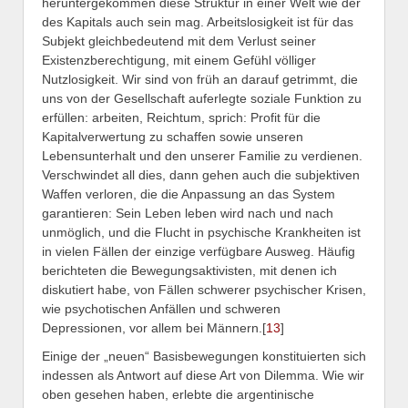
heruntergekommen diese Struktur in einer Welt wie der
des Kapitals auch sein mag. Arbeitslosigkeit ist für das
Subjekt gleichbedeutend mit dem Verlust seiner
Existenzberechtigung, mit einem Gefühl völliger
Nutzlosigkeit. Wir sind von früh an darauf getrimmt, die
uns von der Gesellschaft auferlegte soziale Funktion zu
erfüllen: arbeiten, Reichtum, sprich: Profit für die
Kapitalverwertung zu schaffen sowie unseren
Lebensunterhalt und den unserer Familie zu verdienen.
Verschwindet all dies, dann gehen auch die subjektiven
Waffen verloren, die die Anpassung an das System
garantieren: Sein Leben leben wird nach und nach
unmöglich, und die Flucht in psychische Krankheiten ist
in vielen Fällen der einzige verfügbare Ausweg. Häufig
berichteten die Bewegungsaktivisten, mit denen ich
diskutiert habe, von Fällen schwerer psychischer Krisen,
wie psychotischen Anfällen und schweren
Depressionen, vor allem bei Männern.[
13
]
Einige der „neuen“ Basisbewegungen konstituierten sich
indessen als Antwort auf diese Art von Dilemma. Wie wir
oben gesehen haben, erlebte die argentinische