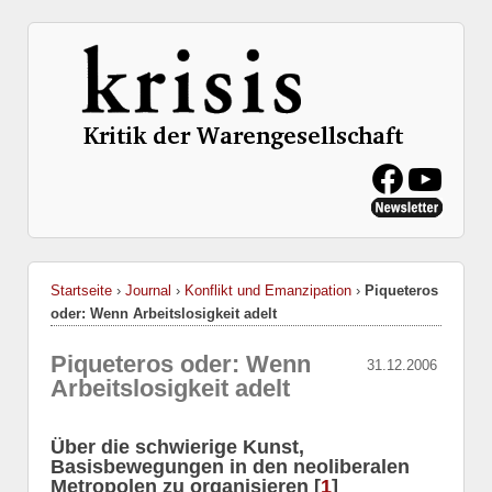
Startseite
›
Journal
›
Konflikt und Emanzipation
›
Piqueteros
oder: Wenn Arbeitslosigkeit adelt
Piqueteros oder: Wenn
31.12.2006
Arbeitslosigkeit adelt
Über die schwierige Kunst,
Basisbewegungen in den neoliberalen
Metropolen zu organisieren [
1
]