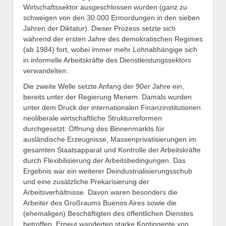
Wirtschaftssektor ausgeschlossen wurden (ganz zu
schweigen von den 30.000 Ermordungen in den sieben
Jahren der Diktatur). Dieser Prozess setzte sich
während der ersten Jahre des demokratischen Regimes
(ab 1984) fort, wobei immer mehr Lohnabhängige sich
in informelle Arbeitskräfte des Dienstleistungssektors
verwandelten.
Die zweite Welle setzte Anfang der 90er Jahre ein,
bereits unter der Regierung Menem. Damals wurden
unter dem Druck der internationalen Finanzinstitutionen
neoliberale wirtschaftliche Strukturreformen
durchgesetzt: Öffnung des Binnenmarkts für
ausländische Erzeugnisse, Massenprivatisierungen im
gesamten Staatsapparat und Kontrolle der Arbeitskräfte
durch Flexibilisierung der Arbeitsbedingungen. Das
Ergebnis war ein weiterer Deindustrialisierungsschub
und eine zusätzliche Prekarisierung der
Arbeitsverhältnisse. Davon waren besonders die
Arbeiter des Großraums Buenos Aires sowie die
(ehemaligen) Beschäftigten des öffentlichen Dienstes
betroffen. Erneut wanderten starke Kontingente von