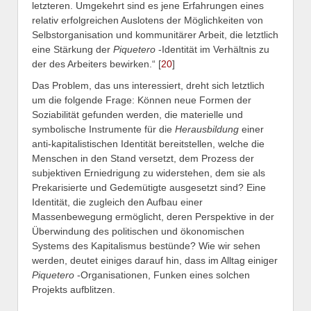
letzteren. Umgekehrt sind es jene Erfahrungen eines
relativ erfolgreichen Auslotens der Möglichkeiten von
Selbstorganisation und kommunitärer Arbeit, die letztlich
eine Stärkung der
Piquetero
-Identität im Verhältnis zu
der des Arbeiters bewirken.“ [
20
]
Das Problem, das uns interessiert, dreht sich letztlich
um die folgende Frage: Können neue Formen der
Soziabilität gefunden werden, die materielle und
symbolische Instrumente für die
Herausbildung
einer
anti-kapitalistischen Identität bereitstellen, welche die
Menschen in den Stand versetzt, dem Prozess der
subjektiven Erniedrigung zu widerstehen, dem sie als
Prekarisierte und Gedemütigte ausgesetzt sind? Eine
Identität, die zugleich den Aufbau einer
Massenbewegung ermöglicht, deren Perspektive in der
Überwindung des politischen und ökonomischen
Systems des Kapitalismus bestünde? Wie wir sehen
werden, deutet einiges darauf hin, dass im Alltag einiger
Piquetero
-Organisationen, Funken eines solchen
Projekts aufblitzen.