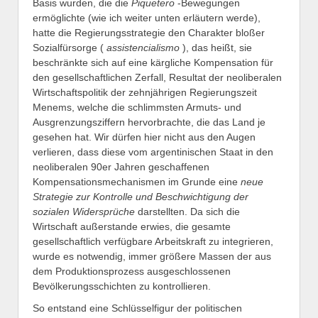
Basis wurden, die die
Piquetero
-Bewegungen
ermöglichte (wie ich weiter unten erläutern werde),
hatte die Regierungsstrategie den Charakter bloßer
Sozialfürsorge (
assistencialismo
), das heißt, sie
beschränkte sich auf eine kärgliche Kompensation für
den gesellschaftlichen Zerfall, Resultat der neoliberalen
Wirtschaftspolitik der zehnjährigen Regierungszeit
Menems, welche die schlimmsten Armuts- und
Ausgrenzungsziffern hervorbrachte, die das Land je
gesehen hat. Wir dürfen hier nicht aus den Augen
verlieren, dass diese vom argentinischen Staat in den
neoliberalen 90er Jahren geschaffenen
Kompensationsmechanismen im Grunde eine
neue
Strategie zur Kontrolle und Beschwichtigung der
sozialen Widersprüche
darstellten. Da sich die
Wirtschaft außerstande erwies, die gesamte
gesellschaftlich verfügbare Arbeitskraft zu integrieren,
wurde es notwendig, immer größere Massen der aus
dem Produktionsprozess ausgeschlossenen
Bevölkerungsschichten zu kontrollieren.
So entstand eine Schlüsselfigur der politischen