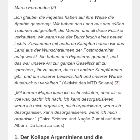
Marco Fernandes [
2
]
„Ich glaube, die Piquetes haben auf ihre Weise die
Apathie gesprengt. Wir haben das Land aus den süßen
Träumen aufgerüttelt, die Menem und all diese Politiker
verkauften; wir waren wie der Durchbruch eines neuen
Lichts. Zusammen mit anderen Kämpfen haben wir das
Land aus der Wunschträumen der Postmodernität
aufgeweckt. Sie haben uns Piqueteros genannt, und
das war unsere Art zur ganzen Gesellschaft zu
sprechen
,
ihr zu sagen, dass es andere Kampfformen
gibt, und um unserer Leidenschaft und unserer Würde
Ausdruck zu verleihen.
“ (Aktivist des MTD Solano) [
3
]
„
Mit leerem Magen kann ich nicht schlafen, aber als er
voll war, dacht‘ ich nach, ich kann desorganisieren,
wenn ich mich organisier, mich organisieren, wenn ich
desorganisier, kann desorganisieren, wenn ich mich
organisier.
“ (Chico Science und Nação Zumbi auf dem
Album: Da lama ao caos)
1. Der Kollaps Argentiniens und die