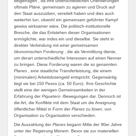
beigetragen
, da ihre unterschiedlichen Orientierungen
oftmals Pläne, gemeinsam zu agieren und Druck auf
den Staat auszuüben, vereitelt haben und dies auch
weiterhin tun, obwohl ein gemeinsam geführter Kampf
gewiss wirksamer wäre. Die politisch-institutionelle
Bresche, die das Entstehen dieser Organisationen
ermöglichte, war indes ein und dieselbe. Sie steht in
direkter Verbindung mit
einer gemeinsamen
ökonomischen Forderung
, die als Vermittlung diente,
um derart unterschiedliche Interessen auf einen Nenner
zu bringen. Diese
Forderung
waren die so genannten
Planes
, eine staatliche Transferleistung, die einem
(minimalen) Arbeitslosengeld entspricht. Gegenwärtig
liegt sie bei 150 Pesos (ca. 50 Euro). Ihre Geschichte
stellt eine der wenigen Gemeinsamkeiten in der
Erfahrung der
Piquetero
-Bewegungen dar. Dennoch ist
die Art, die Konflikte mit dem Staat um die Aneignung
öffentlicher Mittel in Form der
Planes
zu lösen, von
Organisation zu Organisation verschieden.
Die Auszahlung der
Planes
begann Mitte der 90er Jahre
unter der Regierung Menem. Bevor sie zur materiellen