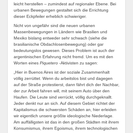
leicht herstellen – zumindest auf regionaler Ebene. Bei
urbanen Bewegungen gestaltet sich die Errichtung
dieser Eckpfeiler erheblich schwieriger.
Nicht von ungefähr sind die neuen urbanen
Massenbewegungen in Ländern wie Brasilien und
Mexiko bislang entweder sehr schwach (siehe die
brasilianische Obdachlosenbewegung) oder gar
bedeutungslos gewesen. Dieses Problem ist auch der
argentinischen Erfahrung nicht fremd. Um es mit den
Worten eines
Piquetero
-Aktivisten zu sagen:
„Hier in Buenos Aires ist der soziale Zusammenhalt
völlig zerrüttet. Wenn du arbeitslos bist und dagegen
auf der Straße protestierst, dann fährt dich der Nachbar,
der zur Arbeit fahren will, mit seinem Auto über den
Haufen. Die Leute sind verrückt, völlig durchgeknallt.
Jeder denkt nur an sich. Auf diesem Gebiet richtet der
Kapitalismus die schwersten Schäden an, hier erleiden
wir eigentlich unsere größte ideologische Niederlage.
Am auffälligsten ist das in den großen Städten mit ihrem
Konsumismus, ihrem Egoismus, ihrem technologischen