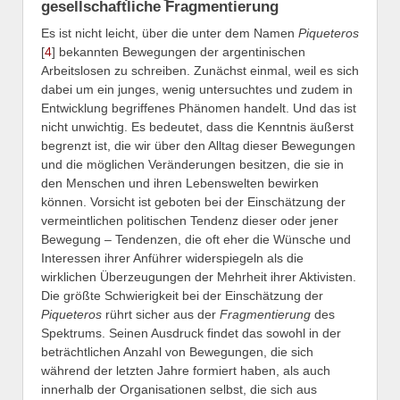
gesellschaftliche Fragmentierung
Es ist nicht leicht, über die unter dem Namen
Piqueteros
[
4
] bekannten Bewegungen der argentinischen
Arbeitslosen zu schreiben. Zunächst einmal, weil es sich
dabei um ein junges, wenig untersuchtes und zudem in
Entwicklung begriffenes Phänomen handelt. Und das ist
nicht unwichtig. Es bedeutet, dass die Kenntnis äußerst
begrenzt ist, die wir über den Alltag dieser Bewegungen
und die möglichen Veränderungen besitzen, die sie in
den Menschen und ihren Lebenswelten bewirken
können. Vorsicht ist geboten bei der Einschätzung der
vermeintlichen politischen Tendenz dieser oder jener
Bewegung – Tendenzen, die oft eher die Wünsche und
Interessen ihrer Anführer widerspiegeln als die
wirklichen Überzeugungen der Mehrheit ihrer Aktivisten.
Die größte Schwierigkeit bei der Einschätzung der
Piqueteros
rührt sicher aus der
Fragmentierung
des
Spektrums. Seinen Ausdruck findet das sowohl in der
beträchtlichen Anzahl von Bewegungen, die sich
während der letzten Jahre formiert haben, als auch
innerhalb der Organisationen selbst, die sich aus