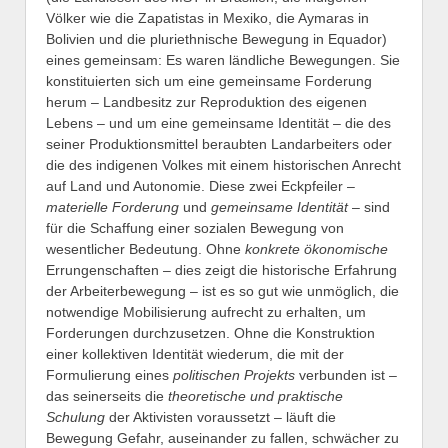
Völker wie die Zapatistas in Mexiko, die Aymaras in
Bolivien und die pluriethnische Bewegung in Equador)
eines gemeinsam: Es waren ländliche Bewegungen. Sie
konstituierten sich um eine gemeinsame Forderung
herum – Landbesitz zur Reproduktion des eigenen
Lebens – und um eine gemeinsame Identität – die des
seiner Produktionsmittel beraubten Landarbeiters oder
die des indigenen Volkes mit einem historischen Anrecht
auf Land und Autonomie. Diese zwei Eckpfeiler –
materielle Forderung
und
gemeinsame Identität
– sind
für die Schaffung einer sozialen Bewegung von
wesentlicher Bedeutung. Ohne
konkrete ökonomische
Errungenschaften – dies zeigt die historische Erfahrung
der Arbeiterbewegung – ist es so gut wie unmöglich, die
notwendige Mobilisierung aufrecht zu erhalten, um
Forderungen durchzusetzen. Ohne die Konstruktion
einer kollektiven Identität wiederum, die mit der
Formulierung eines
politischen Projekts
verbunden ist –
das seinerseits die
theoretische und praktische
Schulung
der Aktivisten voraussetzt – läuft die
Bewegung Gefahr, auseinander zu fallen, schwächer zu