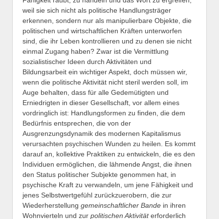
weil sie sich nicht als politische Handlungsträger
erkennen, sondern nur als manipulierbare Objekte, die
politischen und wirtschaftlichen Kräften unterworfen
sind, die ihr Leben kontrollieren und zu denen sie nicht
einmal Zugang haben? Zwar ist die Vermittlung
sozialistischer Ideen durch Aktivitäten und
Bildungsarbeit ein wichtiger Aspekt, doch müssen wir,
wenn die politische Aktivität nicht steril werden soll, im
Auge behalten, dass für alle Gedemütigten und
Erniedrigten in dieser Gesellschaft, vor allem eines
vordringlich ist: Handlungsformen zu finden, die dem
Bedürfnis entsprechen, die von der
Ausgrenzungsdynamik des modernen Kapitalismus
verursachten psychischen Wunden zu heilen. Es kommt
darauf an, kollektive Praktiken zu entwickeln, die es den
Individuen ermöglichen, die lähmende Angst, die ihnen
den Status politischer Subjekte genommen hat, in
psychische Kraft zu verwandeln, um jene Fähigkeit und
jenes Selbstwertgefühl zurückzuerobern, die zur
Wiederherstellung
gemeinschaftlicher Bande
in ihren
Wohnvierteln und zur
politischen Aktivität
erforderlich