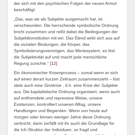
der sich mit den psychischen Folgen der neuen Armut
beschäftigt:
„Das, was sie als Subjekte ausgemacht hat, ist
verschwunden. Die herrschende symbolische Ordnung
bricht zusammen und reißt dabei die Bedingungen der
Subjektkonstitution mit ein. Das Elend wirkt sich aus auf
die sozialen Bindungen, die Körper, das
Symbolisierungsvermögen, das Wertesystem, es löst
die Subjektivität auf und macht jede menschliche
Regung zunichte.“ [
12
]
Ein ökonomischer Krisenprozess – zumal wenn er sich
auf einen derart kurzen Zeitraum zusammenzieht – löst
stets auch eine
Sinnkrise
, d.h. eine
Krise der Subjekte
aus. Die kapitalistische Ordnung organisiert, wenn auch
auf entfremdete und repressive Weise, unsere
Existenzen, kontrolliert unseren Alltag, unsere
Handlungen und Begierden. Wenn von heute auf
morgen oder binnen weniger Jahre diese Ordnung
zerbricht, dann zerfällt mit ihr auch die Grundlage für
die Ich-Struktur der Individuen, so fragil und