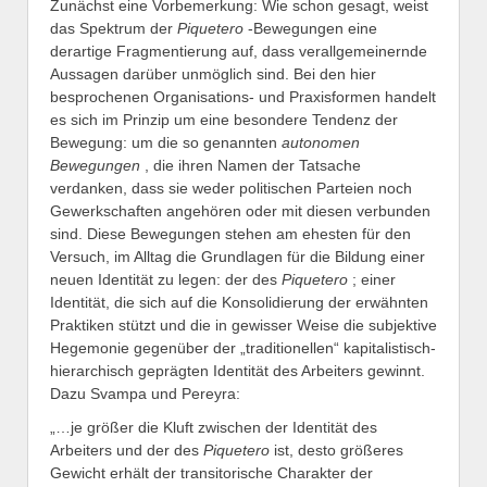
Zunächst eine Vorbemerkung: Wie schon gesagt, weist
das Spektrum der
Piquetero
-Bewegungen eine
derartige Fragmentierung auf, dass verallgemeinernde
Aussagen darüber unmöglich sind. Bei den hier
besprochenen Organisations- und Praxisformen handelt
es sich im Prinzip um eine besondere Tendenz der
Bewegung: um die so genannten
autonomen
Bewegungen
, die ihren Namen der Tatsache
verdanken, dass sie weder politischen Parteien noch
Gewerkschaften angehören oder mit diesen verbunden
sind. Diese Bewegungen stehen am ehesten für den
Versuch, im Alltag die Grundlagen für die Bildung einer
neuen Identität zu legen: der des
Piquetero
; einer
Identität, die sich auf die Konsolidierung der erwähnten
Praktiken stützt und die in gewisser Weise die subjektive
Hegemonie gegenüber der „traditionellen“ kapitalistisch-
hierarchisch geprägten Identität des Arbeiters gewinnt.
Dazu Svampa und Pereyra:
„…je größer die Kluft zwischen der Identität des
Arbeiters und der des
Piquetero
ist, desto größeres
Gewicht erhält der transitorische Charakter der