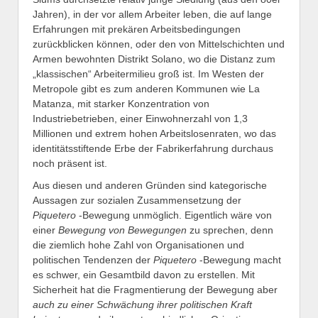
Jahren), in der vor allem Arbeiter leben, die auf lange
Erfahrungen mit prekären Arbeitsbedingungen
zurückblicken können, oder den von Mittelschichten und
Armen bewohnten Distrikt Solano, wo die Distanz zum
„klassischen“ Arbeitermilieu groß ist. Im Westen der
Metropole gibt es zum anderen Kommunen wie La
Matanza, mit starker Konzentration von
Industriebetrieben, einer Einwohnerzahl von 1,3
Millionen und extrem hohen Arbeitslosenraten, wo das
identitätsstiftende Erbe der Fabrikerfahrung durchaus
noch präsent ist.
Aus diesen und anderen Gründen sind kategorische
Aussagen zur sozialen Zusammensetzung der
Piquetero
-Bewegung unmöglich. Eigentlich wäre von
einer
Bewegung von Bewegungen
zu sprechen, denn
die ziemlich hohe Zahl von Organisationen und
politischen Tendenzen der
Piquetero
-Bewegung macht
es schwer, ein Gesamtbild davon zu erstellen. Mit
Sicherheit hat die Fragmentierung der Bewegung aber
auch zu einer Schwächung ihrer politischen Kraft