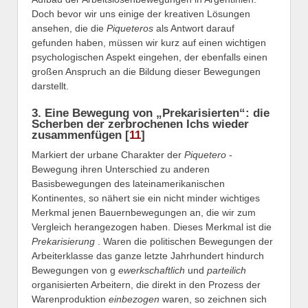
Doch bevor wir uns einige der kreativen Lösungen
ansehen, die die
Piqueteros
als Antwort darauf
gefunden haben, müssen wir kurz auf einen wichtigen
psychologischen Aspekt eingehen, der ebenfalls einen
großen Anspruch an die Bildung dieser Bewegungen
darstellt.
3. Eine Bewegung von „Prekarisierten“: die
Scherben der zerbrochenen Ichs wieder
zusammenfügen [
11
]
Markiert der urbane Charakter der
Piquetero
-
Bewegung ihren Unterschied zu anderen
Basisbewegungen des lateinamerikanischen
Kontinentes, so nähert sie ein nicht minder wichtiges
Merkmal jenen Bauernbewegungen an, die wir zum
Vergleich herangezogen haben. Dieses Merkmal ist die
Prekarisierung
. Waren die politischen Bewegungen der
Arbeiterklasse das ganze letzte Jahrhundert hindurch
Bewegungen von g
ewerkschaftlich
und
parteilich
organisierten Arbeitern, die direkt in den Prozess der
Warenproduktion
einbezogen
waren, so zeichnen sich