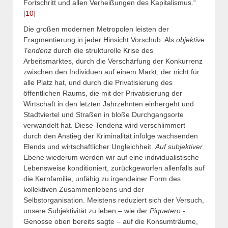
Fortschritt und allen Verheißungen des Kapitalismus.“
[
10
]
Die großen modernen Metropolen leisten der
Fragmentierung in jeder Hinsicht Vorschub: Als
objektive
Tendenz
durch die strukturelle Krise des
Arbeitsmarktes, durch die Verschärfung der Konkurrenz
zwischen den Individuen auf einem Markt, der nicht für
alle Platz hat, und durch die Privatisierung des
öffentlichen Raums, die mit der Privatisierung der
Wirtschaft in den letzten Jahrzehnten einhergeht und
Stadtviertel und Straßen in bloße Durchgangsorte
verwandelt hat. Diese Tendenz wird verschlimmert
durch den Anstieg der Kriminalität infolge wachsenden
Elends und wirtschaftlicher Ungleichheit.
Auf subjektiver
Ebene wiederum werden wir auf eine individualistische
Lebensweise konditioniert, zurückgeworfen allenfalls auf
die Kernfamilie, unfähig zu irgendeiner Form des
kollektiven Zusammenlebens und der
Selbstorganisation. Meistens reduziert sich der Versuch,
unsere Subjektivität zu leben – wie der
Piquetero
-
Genosse oben bereits sagte – auf die Konsumträume,