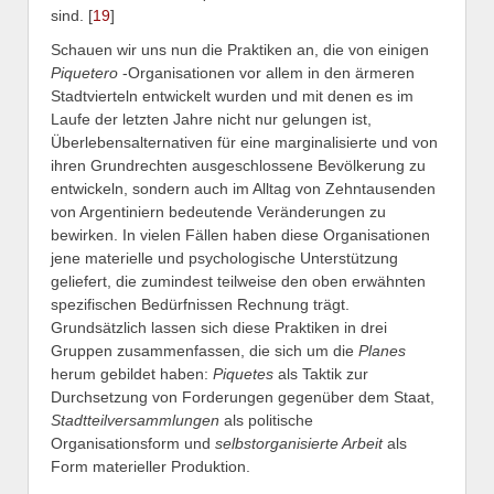
sind. [
19
]
Schauen wir uns nun die Praktiken an, die von einigen
Piquetero
-Organisationen vor allem in den ärmeren
Stadtvierteln entwickelt wurden und mit denen es im
Laufe der letzten Jahre nicht nur gelungen ist,
Überlebensalternativen für eine marginalisierte und von
ihren Grundrechten ausgeschlossene Bevölkerung zu
entwickeln, sondern auch im Alltag von Zehntausenden
von Argentiniern bedeutende Veränderungen zu
bewirken. In vielen Fällen haben diese Organisationen
jene materielle und psychologische Unterstützung
geliefert, die zumindest teilweise den oben erwähnten
spezifischen Bedürfnissen Rechnung trägt.
Grundsätzlich lassen sich diese Praktiken in drei
Gruppen zusammenfassen, die sich um die
Planes
herum gebildet haben:
Piquetes
als Taktik zur
Durchsetzung von Forderungen gegenüber dem Staat,
Stadtteilversammlungen
als politische
Organisationsform und
selbstorganisierte Arbeit
als
Form materieller Produktion.