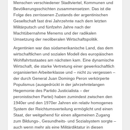
Menschen verschiedener Stadtviertel, Kommunen und
Bevölkerungsschichten zusammensetzen. Das ist die
Folge des zerrissenen Zustands der argentinischen
Gesellschaft fast drei Jahrzehnte nach dem letzten
Militärputsch und fünfzehn Jahre nach der
Machtübernahme Menems und der radikalen
Umsetzung der neoliberalen Wirtschaftspolitik.
Argentinien war das südamerikanische Land, das dem
wirtschaftlichen und sozialen Modell des europäischen
Wohlfahrtsstaates am nächsten kam. Eine dynamische
Wirtschaft, die starke Vertretung einer gewerkschaftlich
organisierten Arbeiterklasse und – nicht zu vergessen –
der durch General Juan Domingo Peron verkörperte
Populismus (ausgedrückt in der jahrzehntelangen
Hegemonie des Partido Justicialista – der
peronistischen Partei) haben zumindest zwischen den
1940er und den 1970er Jahren ein relativ homogenes
System der Reichtumsverteilung ermöglicht und einen
Staat, der weitgehend für einen allgemeinen Zugang
zum Bildungs-, Gesundheits- und Sozialsystem sorgte –
auch wenn mehr als eine Militärdiktatur in diesen