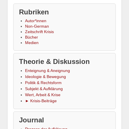
Rubriken
Autor*innen
Non-German
Zeitschrift Krisis
Bücher
Medien
Theorie & Diskussion
Enteignung & Aneignung
Ideologie & Bewegung
Politik & Rechtsform
Subjekt & Aufklärung
Wert, Arbeit & Krise
► Krisis-Beiträge
Journal
Prozess der Aufklärung