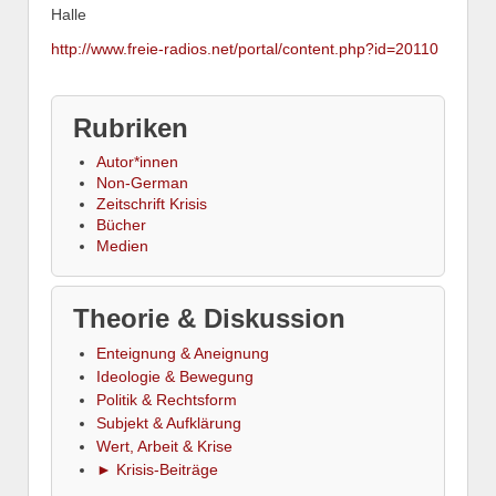
Halle
http://www.freie-radios.net/portal/content.php?id=20110
Rubriken
Autor*innen
Non-German
Zeitschrift Krisis
Bücher
Medien
Theorie & Diskussion
Enteignung & Aneignung
Ideologie & Bewegung
Politik & Rechtsform
Subjekt & Aufklärung
Wert, Arbeit & Krise
► Krisis-Beiträge