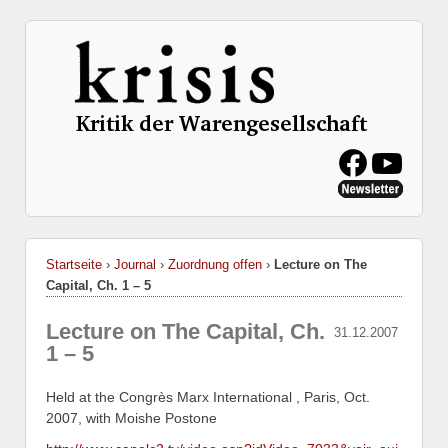
Startseite
›
Journal
›
Zuordnung offen
›
Lecture on The
Capital, Ch. 1 – 5
Lecture on The Capital, Ch.
31.12.2007
1 – 5
Held at the Congrès Marx International , Paris, Oct.
2007, with Moishe Postone