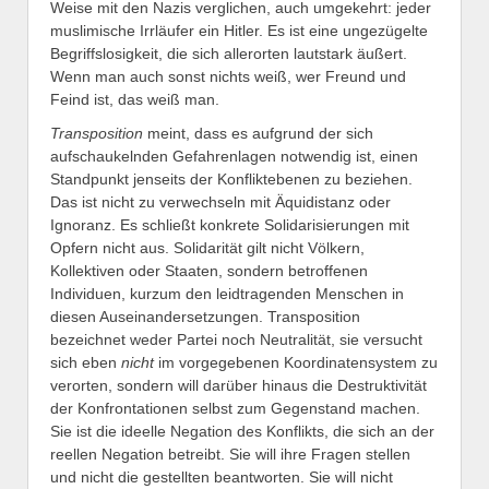
Weise mit den Nazis verglichen, auch umgekehrt: jeder
muslimische Irrläufer ein Hitler. Es ist eine ungezügelte
Begriffslosigkeit, die sich allerorten lautstark äußert.
Wenn man auch sonst nichts weiß, wer Freund und
Feind ist, das weiß man.
Transposition
meint, dass es aufgrund der sich
aufschaukelnden Gefahrenlagen notwendig ist, einen
Standpunkt jenseits der Konfliktebenen zu beziehen.
Das ist nicht zu verwechseln mit Äquidistanz oder
Ignoranz. Es schließt konkrete Solidarisierungen mit
Opfern nicht aus. Solidarität gilt nicht Völkern,
Kollektiven oder Staaten, sondern betroffenen
Individuen, kurzum den leidtragenden Menschen in
diesen Auseinandersetzungen. Transposition
bezeichnet weder Partei noch Neutralität, sie versucht
sich eben
nicht
im vorgegebenen Koordinatensystem zu
verorten, sondern will darüber hinaus die Destruktivität
der Konfrontationen selbst zum Gegenstand machen.
Sie ist die ideelle Negation des Konflikts, die sich an der
reellen Negation betreibt. Sie will ihre Fragen stellen
und nicht die gestellten beantworten. Sie will nicht