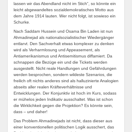
lassen wir das Abendland nicht im Stich“, so könnte ein
leicht abgewandeltes sozialdemokratisches Motto aus
dem Jahre 1914 lauten. Wer nicht folgt, ist sowieso ein
Schurke.
Nach Saddam Hussein und Osama Bin Laden ist nun
Ahmadinejad als nationalsozialistischer Wiedergänger
entlarvt. Den Sachverhalt etwas komplexer zu denken
wird als Verharmlosung und Appeasement, als
Antiamerikanismus und Antisemitismus diffamiert. Da
schnappen die Bezüge ein und die Tickets werden
ausgestellt. Nicht reale Handlungen und Gefährdungen
werden besprochen, sondern wildeste Szenarios, die
freilich oft nichts anderes sind als halluzinierte Analogien
abseits aller realen Kräfteverhältnisse und
Entwicklungen. Der Konjunktiv ist hoch im Kurs, sodass
er mühelos jeden Indikativ ausschaltet. Was ist schon
die Wirklichkeit gegen die Projektion? Es könnte sein,
dass – und daher!
Das Problem Ahmadinejads ist nicht, dass dieser aus
einer konventionellen politischen Logik ausschert, das