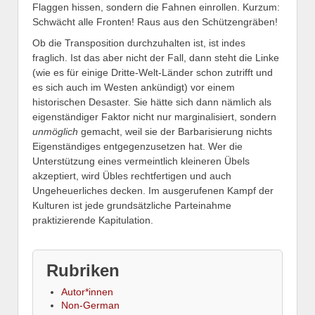
Flaggen hissen, sondern die Fahnen einrollen. Kurzum:
Schwächt alle Fronten! Raus aus den Schützengräben!
Ob die Transposition durchzuhalten ist, ist indes
fraglich. Ist das aber nicht der Fall, dann steht die Linke
(wie es für einige Dritte-Welt-Länder schon zutrifft und
es sich auch im Westen ankündigt) vor einem
historischen Desaster. Sie hätte sich dann nämlich als
eigenständiger Faktor nicht nur marginalisiert, sondern
unmöglich
gemacht, weil sie der Barbarisierung nichts
Eigenständiges entgegenzusetzen hat. Wer die
Unterstützung eines vermeintlich kleineren Übels
akzeptiert, wird Übles rechtfertigen und auch
Ungeheuerliches decken. Im ausgerufenen Kampf der
Kulturen ist jede grundsätzliche Parteinahme
praktizierende Kapitulation.
Rubriken
Autor*innen
Non-German