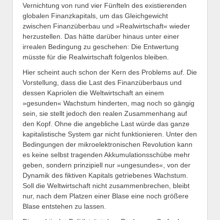
Vernichtung von rund vier Fünfteln des existierenden
globalen Finanzkapitals, um das Gleichgewicht
zwischen Finanzüberbau und »Realwirtschaft« wieder
herzustellen. Das hätte darüber hinaus unter einer
irrealen Bedingung zu geschehen: Die Entwertung
müsste für die Realwirtschaft folgenlos bleiben.
Hier scheint auch schon der Kern des Problems auf. Die
Vorstellung, dass die Last des Finanz­über­baus und
dessen Kapriolen die Weltwirtschaft an einem
»gesunden« Wachstum hinderten, mag noch so gängig
sein, sie stellt jedoch den realen Zusammenhang auf
den Kopf. Ohne die angebliche Last würde das ganze
kapitalistische System gar nicht funktionieren. Unter den
Bedingungen der mikroelektronischen Revolution kann
es keine selbst tragenden Akkumulationsschübe mehr
geben, sondern prinzipiell nur »ungesundes«, von der
Dynamik des fiktiven Kapitals getriebenes Wachstum.
Soll die Weltwirtschaft nicht zusammenbrechen, bleibt
nur, nach dem Platzen einer Blase eine noch größere
Blase entstehen zu lassen.