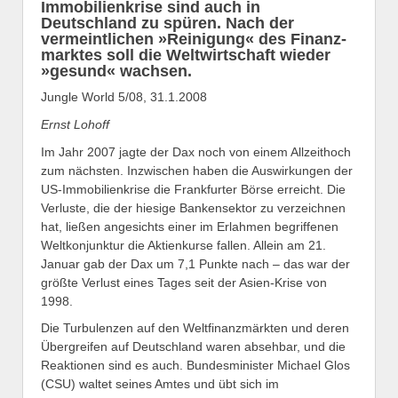
Immobilienkrise sind auch in
Deutschland zu spüren. Nach der
vermeintlichen »Reinigung« des Finanz­
marktes soll die Weltwirtschaft wieder
»gesund« wachsen.
Jungle World 5/08, 31.1.2008
Ernst Lohoff
Im Jahr 2007 jagte der Dax noch von einem Allzeit­hoch
zum nächsten. Inzwischen haben die Auswirkungen der
US-Immobilienkrise die Frankfurter Börse erreicht. Die
Verluste, die der hiesige Bankensektor zu verzeichnen
hat, ließen angesichts einer im Erlahmen begriffenen
Weltkonjunktur die Aktienkurse fallen. Allein am 21.
Januar gab der Dax um 7,1 Punkte nach – das war der
größte Verlust eines Tages seit der Asien-Krise von
1998.
Die Turbulenzen auf den Weltfinanzmärkten und deren
Übergreifen auf Deutschland waren absehbar, und die
Reaktionen sind es auch. Bundesminister Michael Glos
(CSU) waltet seines Amtes und übt sich im