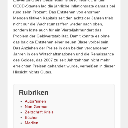
OECD-Staaten lag die jährliche Inflationsrate damals bei
rund zehn Prozent. Das Entstehen von enormen
Mengen fik­tiven Kapitals seit den achtziger Jahren trieb
nicht nur die Wachstumsziffern wieder nach oben,
sondern löste auch für ein Vierteljahrhundert das
Problem der Geldwertstabilität. Damit könnte es ohne
das baldige Entstehen einer neuen Blase vorbei sein.
Das Anziehen der Preise in den beiden vergangenen
Jahren in den Wirtschaftsna­tionen und die Renaissance
des Goldes, das 2007 zu seit Jahrzehnten nicht mehr
erreichten Preisen gehandelt wurde, verheißen in dieser
Hinsicht nichts Gutes.
Rubriken
Autor*innen
Non-German
Zeitschrift Krisis
Bücher
Medien