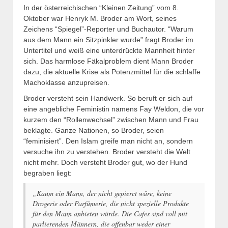
In der österreichischen “Kleinen Zeitung” vom 8.
Oktober war Henryk M. Broder am Wort, seines
Zeichens “Spiegel”-Reporter und Buchautor. “Warum
aus dem Mann ein Sitzpinkler wurde” fragt Broder im
Untertitel und weiß eine unterdrückte Mannheit hinter
sich. Das harmlose Fäkalproblem dient Mann Broder
dazu, die aktuelle Krise als Potenzmittel für die schlaffe
Machoklasse anzupreisen.
Broder versteht sein Handwerk. So beruft er sich auf
eine angebliche Feministin namens Fay Weldon, die vor
kurzem den “Rollenwechsel” zwischen Mann und Frau
beklagte. Ganze Nationen, so Broder, seien
“feminisiert”. Den Islam greife man nicht an, sondern
versuche ihn zu verstehen. Broder versteht die Welt
nicht mehr. Doch versteht Broder gut, wo der Hund
begraben liegt:
„Kaum ein Mann, der nicht gepierct wäre, keine
Drogerie oder Parfümerie, die nicht spezielle Produkte
für den Mann anbieten würde. Die Cafes sind voll mit
parlierenden Männern, die offenbar weder einer