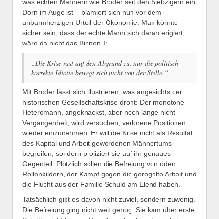
was echten Männern wie Broder seit den Siebzigern ein
Dorn im Auge ist – blamiert sich nun vor dem
unbarmherzigen Urteil der Ökonomie. Man könnte
sicher sein, dass der echte Mann sich daran erigiert,
wäre da nicht das Binnen-I:
„Die Krise rast auf den Abgrund zu, nur die politisch
korrekte Idiotie bewegt sich nicht von der Stelle.“
Mit Broder lässt sich illustrieren, was angesichts der
historischen Gesellschaftskrise droht: Der monotone
Heteromann, angeknackst, aber noch lange nicht
Vergangenheit, wird versuchen, verlorene Positionen
wieder einzunehmen. Er will die Krise nicht als Resultat
des Kapital und Arbeit gewordenen Männertums
begreifen, sondern projiziert sie auf ihr genaues
Gegenteil. Plötzlich sollen die Befreiung von öden
Rollenbildern, der Kampf gegen die geregelte Arbeit und
die Flucht aus der Familie Schuld am Elend haben.
Tatsächlich gibt es davon nicht zuviel, sondern zuwenig.
Die Befreiung ging nicht weit genug. Sie kam über erste