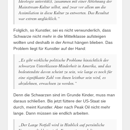
Ideologie unterstützt, zusammen mit einer Ablehnung der
Mainstream-Kultur selbst, und zwar vor allem um die
Assimilation in diese Kultur zu entwerten. Das Resultat
war extrem unglücklich.“
Folglich, so Kunstler, sei es nicht verwunderlich, dass
Schwarze nicht mehr in die Mittelklasse aufsteigen
wollten und deshalb in der Armut hängen blieben. Das
Problem liegt für Kunstler auf der Hand:
„Es gibt wirkliche politische Probleme hinsichtlich der
schwarzen Unterklassen-Minderheit in Amerika, und das
bedeutendste davon scheint zu sein, wie lange es noch für
eine signifikante Zahl von ihnen leistbar sein wird, es
abzulehnen, erwachsen zu werden.“
Denn die Schwarzen sind im Grunde Kinder, muss man
daraus schließen. Bis jetzt füttere der US-Staat sie
durch, meint Kunstler. Aber nach Peak Oil nicht mehr
lange. Dann müssen sie endlich arbeiten.
„Der Lange Notfall wird in Hinblick auf persönliche