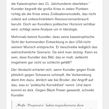
die Katastrophen des 21. Jahrhunderts überleben.”
Kunstler begreift die große Krise in vielen Punkten
richtig als die Krise eines Zivilisationsmodells, das nicht
zuletzt auf unbeschränktem Ressourcenverbrauch
beruht. Doch wo Kunstlers politischer Horizont sichtbar
wird, schlägt seine Analyse um in Ideologie.
Mehrmals betont Kunstler, dass seine katastrophische
Sicht der kommenden Entwicklung in den USA nicht
seinem Wunsch entspreche. Er beschreibe lediglich das
wahrscheinliche Szenario. Da wird man stutzig. Kann es
sein, dass Kunstler das Bild, das er malt, vielleicht
insgeheim gar nicht so schlecht gefällt?
Der Verdacht erhärtet sich, wenn Kunstler gegen Ende
plötzlich gegen Schwarze schimpft. Als Vorbereitung
dient ihm dazu, ähnlich wie bei Broder, der Angriff auf
das, was er “politische Korrektheit” nennt. Und dann
kommt es dick. Gegen Black Power gewandt, schreibt
Kunstler
„Weiße ‘Progressive’ haben tragischerweise diese