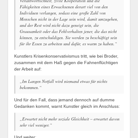
Verantwortlichkeit, zivile Kooperation und die
Fähigkeiten eines Erwachsenen derart viel von den
Individuen verlangen, sodass eine große Zahl von
Menschen nicht in der Lage sein wird, damit umzugehen,
und der Rest wird nicht dazu geneigt sein, die
Grausamkeit oder das Fehlverhalten jener, die das nicht
können, zu entschuldigen. Sie werden zu beschäftigt sein
für ihr Essen zu arbeiten und dafür, es warm zu haben.“
Kunstlers Krisenkonservativismus tritt, wie bei Broder,
zusammen mit dem Haß gegen die Fahnenflüchtigen
der Arbeit auf:
„Im Langen Notfall wird niemand etwas für nichts
bekommen.“
Und für den Fall, dass jemand dennoch auf dumme
Gedanken kommt, warnt Kunstler gleich im Anschluss:
„Erwartet nicht mehr soziale Gleichheit – erwartet davon
sehr viel weniger.“
Und weiter: