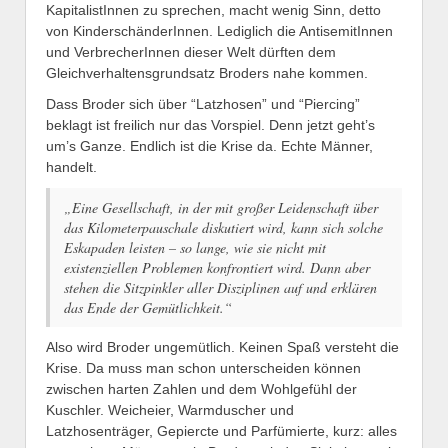
KapitalistInnen zu sprechen, macht wenig Sinn, detto
von KinderschänderInnen. Lediglich die AntisemitInnen
und VerbrecherInnen dieser Welt dürften dem
Gleichverhaltensgrundsatz Broders nahe kommen.
Dass Broder sich über “Latzhosen” und “Piercing”
beklagt ist freilich nur das Vorspiel. Denn jetzt geht’s
um’s Ganze. Endlich ist die Krise da. Echte Männer,
handelt.
„Eine Gesellschaft, in der mit großer Leidenschaft über
das Kilometerpauschale diskutiert wird, kann sich solche
Eskapaden leisten – so lange, wie sie nicht mit
existenziellen Problemen konfrontiert wird. Dann aber
stehen die Sitzpinkler aller Disziplinen auf und erklären
das Ende der Gemütlichkeit.“
Also wird Broder ungemütlich. Keinen Spaß versteht die
Krise. Da muss man schon unterscheiden können
zwischen harten Zahlen und dem Wohlgefühl der
Kuschler. Weicheier, Warmduscher und
Latzhosenträger, Gepiercte und Parfümierte, kurz: alles