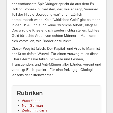
der enttäuschte Spießbürger spricht da aus dem Ex-
Rolling Stones-Journalisten, der, wie er sagt, “nominell
Teil der Hippie-Bewegung war” und natürlich
demokratisch wählt. Kein “wirkliches Geld” gibt es mehr
in den USA, und auch keine “wirkliche Arbeit”, klagt er.
Das wird die Krise endlich wieder richtig stellen. Echtes
Geld für echte Arbeit von echten Männern. Man kann
sich vorstellen, wie Broder dazu nickt.
Dieser Weg ist falsch. Der Kapital- und Arbeits-Mann ist
der Krise tiefste Wurzel. Für einen Ausweg muss diese
Charaktermaske fallen. Schwule und Lesben,
Transgenders und Anti-Männer aller Länder, vereint und
vereinigt Euch, parliert. Für eine freizügige Ökologie
jenseits der Sittenwächter.
Rubriken
Autor*innen
Non-German
Zeitschrift Krisis