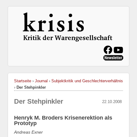
Startseite
›
Journal
›
Subjektkritik und Geschlechterverhältnis
›
Der Stehpinkler
Der Stehpinkler
22.10.2008
Henryk M. Broders Krisenerektion als
Prototyp
Andreas Exner