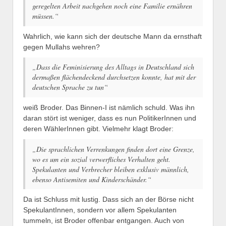
geregelten Arbeit nachgehen noch eine Familie ernähren
müssen.“
Wahrlich, wie kann sich der deutsche Mann da ernsthaft
gegen Mullahs wehren?
„Dass die Feminisierung des Alltags in Deutschland sich
dermaßen flächendeckend durchsetzen konnte, hat mit der
deutschen Sprache zu tun“
weiß Broder. Das Binnen-I ist nämlich schuld. Was ihn
daran stört ist weniger, dass es nun PolitikerInnen und
deren WählerInnen gibt. Vielmehr klagt Broder:
„Die sprachlichen Verrenkungen finden dort eine Grenze,
wo es um ein sozial verwerfliches Verhalten geht.
Spekulanten und Verbrecher bleiben exklusiv männlich,
ebenso Antisemiten und Kinderschänder.“
Da ist Schluss mit lustig. Dass sich an der Börse nicht
SpekulantInnen, sondern vor allem Spekulanten
tummeln, ist Broder offenbar entgangen. Auch von