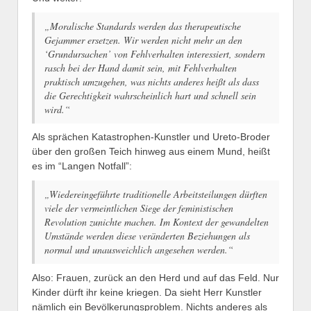
„Moralische Standards werden das therapeutische
Gejammer ersetzen. Wir werden nicht mehr an den
‘Grundursachen’ von Fehlverhalten interessiert, sondern
rasch bei der Hand damit sein, mit Fehlverhalten
praktisch umzugehen, was nichts anderes heißt als dass
die Gerechtigkeit wahrscheinlich hart und schnell sein
wird.“
Als sprächen Katastrophen-Kunstler und Ureto-Broder
über den großen Teich hinweg aus einem Mund, heißt
es im “Langen Notfall”:
„Wiedereingeführte traditionelle Arbeitsteilungen dürften
viele der vermeintlichen Siege der feministischen
Revolution zunichte machen. Im Kontext der gewandelten
Umstände werden diese veränderten Beziehungen als
normal und unausweichlich angesehen werden.“
Also: Frauen, zurück an den Herd und auf das Feld. Nur
Kinder dürft ihr keine kriegen. Da sieht Herr Kunstler
nämlich ein Bevölkerungsproblem. Nichts anderes als