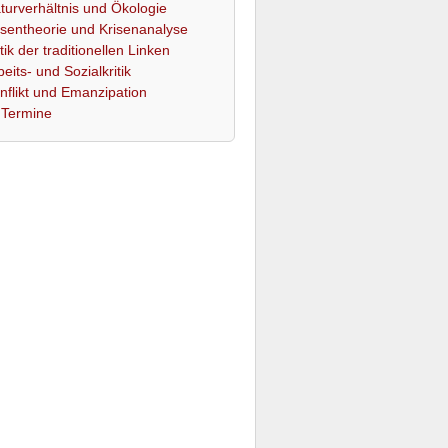
turverhältnis und Ökologie
isentheorie und Krisenanalyse
itik der traditionellen Linken
beits- und Sozialkritik
nflikt und Emanzipation
Termine