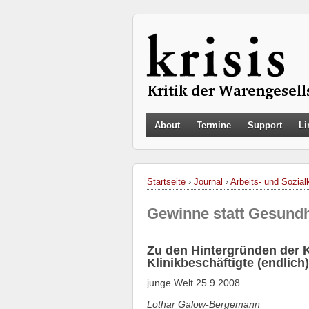
About
Termine
Support
Li
Startseite
›
Journal
›
Arbeits- und Sozialk
Gewinne statt Gesundh
Zu den Hintergründen der
Klinikbeschäftigte (endlich
junge Welt 25.9.2008
Lothar Galow-Bergemann