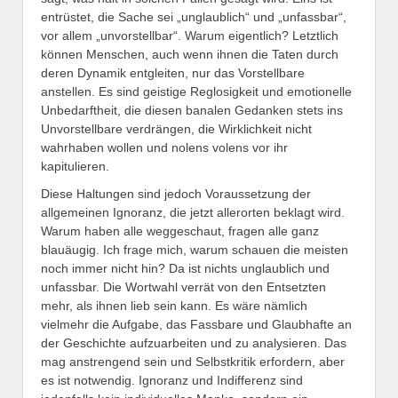
entrüstet, die Sache sei „unglaublich“ und „unfassbar“,
vor allem „unvorstellbar“. Warum eigentlich? Letztlich
können Menschen, auch wenn ihnen die Taten durch
deren Dynamik entgleiten, nur das Vorstellbare
anstellen. Es sind geistige Reglosigkeit und emotionelle
Unbedarftheit, die diesen banalen Gedanken stets ins
Unvorstellbare verdrängen, die Wirklichkeit nicht
wahrhaben wollen und nolens volens vor ihr
kapitulieren.
Diese Haltungen sind jedoch Voraussetzung der
allgemeinen Ignoranz, die jetzt allerorten beklagt wird.
Warum haben alle weggeschaut, fragen alle ganz
blauäugig. Ich frage mich, warum schauen die meisten
noch immer nicht hin? Da ist nichts unglaublich und
unfassbar. Die Wortwahl verrät von den Entsetzten
mehr, als ihnen lieb sein kann. Es wäre nämlich
vielmehr die Aufgabe, das Fassbare und Glaubhafte an
der Geschichte aufzuarbeiten und zu analysieren. Das
mag anstrengend sein und Selbstkritik erfordern, aber
es ist notwendig. Ignoranz und Indifferenz sind