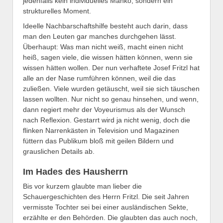
jedenfalls kein individuelles Manko, sondern ein
strukturelles Moment.
Ideelle Nachbarschaftshilfe besteht auch darin, dass
man den Leuten gar manches durchgehen lässt.
Überhaupt: Was man nicht weiß, macht einen nicht
heiß, sagen viele, die wissen hätten können, wenn sie
wissen hätten wollen. Der nun verhaftete Josef Fritzl hat
alle an der Nase rumführen können, weil die das
zuließen. Viele wurden getäuscht, weil sie sich täuschen
lassen wollten. Nur nicht so genau hinsehen, und wenn,
dann regiert mehr der Voyeurismus als der Wunsch
nach Reflexion. Gestarrt wird ja nicht wenig, doch die
flinken Narrenkästen in Television und Magazinen
füttern das Publikum bloß mit geilen Bildern und
grauslichen Details ab.
Im Hades des Hausherrn
Bis vor kurzem glaubte man lieber die
Schauergeschichten des Herrn Fritzl. Die seit Jahren
vermisste Tochter sei bei einer ausländischen Sekte,
erzählte er den Behörden. Die glaubten das auch noch,