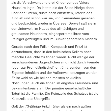
als die Verschwundene drei Kinder vor des Vaters
Haustüre legte. Da jettete die der Sekte Hörige dann
über den Ozean, düste nach Amstetten, lieferte das
Kind ab und schon war sie, von niemandem gesehen
und beobachtet, wieder in Übersee. Derweil saß sie in
der Unterwelt, im Hades des allmächtigen und
grausamen Hausherrn, eingesperrt mit ihren vom
Peiniger gezeugten und im Bunker geborenen Kindern.
Gerade nach den Fällen Kampusch und Fritzl ist
anzunehmen, dass in den heimischen Kellern noch
manche Gesuchte zu finden wären. Nicht wenige der
verschwundenen Jugendlichen sind nicht durch Fremde
(oder gar Fremdländische!) entführt, sondern von den
Eigenen inhaftiert und der Außenwelt entzogen worden.
Es ist wohl so wie bei den meisten sexuellen
Nötigungen, auch die finden im engsten Freundes- und
Bekanntenkreis statt. Der primäre gesellschaftliche
Tatort ist die Familie. Die Keimzelle des Schutzes ist die
Keimzelle des Übergriffs.
Galt der 73-jährige Fritzl früher als ein nach außen