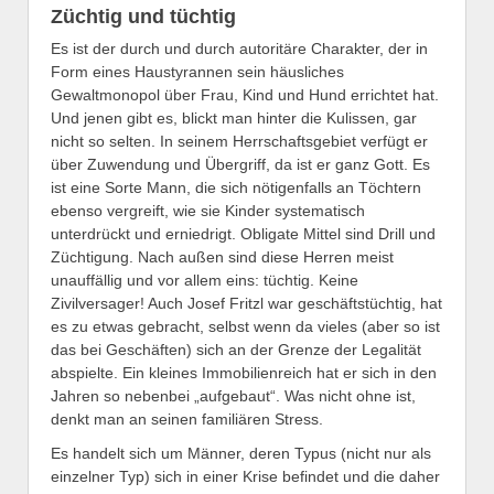
Züchtig und tüchtig
Es ist der durch und durch autoritäre Charakter, der in
Form eines Haustyrannen sein häusliches
Gewaltmonopol über Frau, Kind und Hund errichtet hat.
Und jenen gibt es, blickt man hinter die Kulissen, gar
nicht so selten. In seinem Herrschaftsgebiet verfügt er
über Zuwendung und Übergriff, da ist er ganz Gott. Es
ist eine Sorte Mann, die sich nötigenfalls an Töchtern
ebenso vergreift, wie sie Kinder systematisch
unterdrückt und erniedrigt. Obligate Mittel sind Drill und
Züchtigung. Nach außen sind diese Herren meist
unauffällig und vor allem eins: tüchtig. Keine
Zivilversager! Auch Josef Fritzl war geschäftstüchtig, hat
es zu etwas gebracht, selbst wenn da vieles (aber so ist
das bei Geschäften) sich an der Grenze der Legalität
abspielte. Ein kleines Immobilienreich hat er sich in den
Jahren so nebenbei „aufgebaut“. Was nicht ohne ist,
denkt man an seinen familiären Stress.
Es handelt sich um Männer, deren Typus (nicht nur als
einzelner Typ) sich in einer Krise befindet und die daher