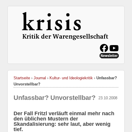
Startseite
›
Journal
›
Kultur- und Ideologiekritik
›
Unfassbar?
Unvorstellbar?
Unfassbar? Unvorstellbar?
23.10.2008
Der Fall Fritzl verläuft einmal mehr nach
den üblichen Mustern der
Skandalisierung: sehr laut, aber wenig
tief.