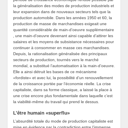
la généralisation des modes de production industriels et
leur expansion dans de nouveaux secteurs tels que la
production automobile. Dans les années 1950 et 60, la
production de masse de marchandises exigeait une
quantité considérable de main-d’oeuvre supplémentaire
‚ une main-d’oeuvre devenant ainsi capable d’attirer les
salaires et les moyens de subsistance nécessaires pour
continuer à consommer en masse ces marchandises.
Depuis, la rationalisation généralisée des principaux
secteurs de production, tournés vers le marché
mondial, a substitué l’automatisation à la main-d’oeuvre.
Elle a ainsi détruit les bases de ce mécanisme
«fordiste» et avec lui, la possibilité d’un renouvellement
de la croissance portée par l’économie réelle. La crise
capitaliste, dans sa forme classique, a laissé la place à
une crise encore plus fondamentale dans laquelle c’est
la viabilité-même du travail qui prend le dessus.
L’être humain «superflu»
L’absurdité totale du mode de production capitaliste est
mise en évidence par la contradiction entre l’immense