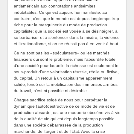
antiaméricain aux connotations antisémites
indubitables. Ce qui est aujourd’hui manifeste, au
contraire, c’est que le monde est depuis longtemps trop
riche pour la mesquinerie du mode de production
capitaliste; que la société est vouée à se désintégrer, à
se barbariser et à s’enfoncer dans la misère, la violence
et l’irrationalisme, si on ne réussit pas à en venir à bout.
Ce ne sont pas les «spéculateurs» ou les marchés
financiers qui sont le problème, mais l’absurdité totale
d’une société pour laquelle la richesse est seulement le
sous-produit d’une valorisation réussie, réelle ou fictive,
du capital. Un retour à un capitalisme apparemment
solide, fondé sur la mobilisation des immenses armées
du travail, n’est ni possible ni désirable.
Chaque sacrifice exigé de nous pour perpétuer la
dynamique (auto)destructive de ce mode de vie et de
production absurde, est une moquerie obscène vis-à-vis
de la qualité de vie qui est depuis longtemps possible
dans une société débarrassée de la production
marchande, de l’argent et de l’Etat. Avec la crise