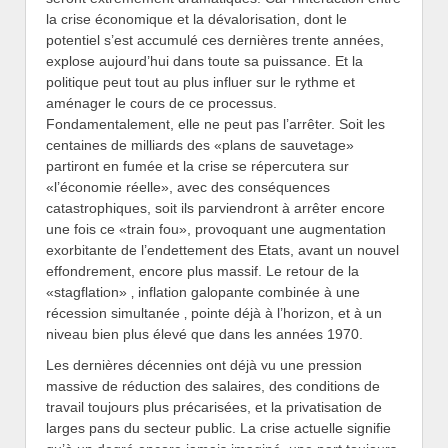
la crise économique et la dévalorisation, dont le
potentiel s’est accumulé ces dernières trente années,
explose aujourd’hui dans toute sa puissance. Et la
politique peut tout au plus influer sur le rythme et
aménager le cours de ce processus.
Fondamentalement, elle ne peut pas l’arrêter. Soit les
centaines de milliards des «plans de sauvetage»
partiront en fumée et la crise se répercutera sur
«l’économie réelle», avec des conséquences
catastrophiques, soit ils parviendront à arrêter encore
une fois ce «train fou», provoquant une augmentation
exorbitante de l’endettement des Etats, avant un nouvel
effondrement, encore plus massif. Le retour de la
«stagflation» ‚ inflation galopante combinée à une
récession simultanée ‚ pointe déjà à l’horizon, et à un
niveau bien plus élevé que dans les années 1970.
Les dernières décennies ont déjà vu une pression
massive de réduction des salaires, des conditions de
travail toujours plus précarisées, et la privatisation de
larges pans du secteur public. La crise actuelle signifie