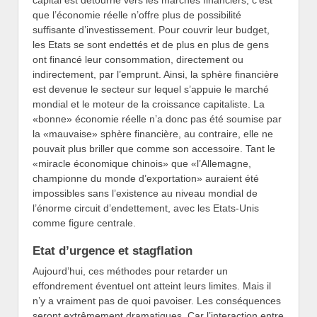
capital est détourné vers les marchés financiers, c’est
que l’économie réelle n’offre plus de possibilité
suffisante d’investissement. Pour couvrir leur budget,
les Etats se sont endettés et de plus en plus de gens
ont financé leur consommation, directement ou
indirectement, par l’emprunt. Ainsi, la sphère financière
est devenue le secteur sur lequel s’appuie le marché
mondial et le moteur de la croissance capitaliste. La
«bonne» économie réelle n’a donc pas été soumise par
la «mauvaise» sphère financière, au contraire, elle ne
pouvait plus briller que comme son accessoire. Tant le
«miracle économique chinois» que «l’Allemagne,
championne du monde d’exportation» auraient été
impossibles sans l’existence au niveau mondial de
l’énorme circuit d’endettement, avec les Etats-Unis
comme figure centrale.
Etat d’urgence et stagflation
Aujourd’hui, ces méthodes pour retarder un
effondrement éventuel ont atteint leurs limites. Mais il
n’y a vraiment pas de quoi pavoiser. Les conséquences
seront extrêmement dramatiques. Car l’interaction entre