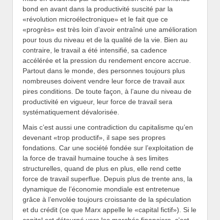
bond en avant dans la productivité suscité par la
«révolution microélectronique» et le fait que ce
«progrès» est très loin d’avoir entraîné une amélioration
pour tous du niveau et de la qualité de la vie. Bien au
contraire, le travail a été intensifié, sa cadence
accélérée et la pression du rendement encore accrue.
Partout dans le monde, des personnes toujours plus
nombreuses doivent vendre leur force de travail aux
pires conditions. De toute façon, à l’aune du niveau de
productivité en vigueur, leur force de travail sera
systématiquement dévalorisée.
Mais c’est aussi une contradiction du capitalisme qu’en
devenant «trop productif», il sape ses propres
fondations. Car une société fondée sur l’exploitation de
la force de travail humaine touche à ses limites
structurelles, quand de plus en plus, elle rend cette
force de travail superflue. Depuis plus de trente ans, la
dynamique de l’économie mondiale est entretenue
grâce à l’envolée toujours croissante de la spéculation
et du crédit (ce que Marx appelle le «capital fictif»). Si le