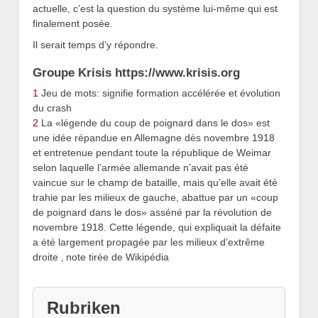
actuelle, c’est la question du système lui-même qui est
finalement posée.
Il serait temps d’y répondre.
Groupe Krisis https://www.krisis.org
1
Jeu de mots: signifie formation accélérée et évolution
du crash
2
La «légende du coup de poignard dans le dos» est
une idée répandue en Allemagne dès novembre 1918
et entretenue pendant toute la république de Weimar
selon laquelle l’armée allemande n’avait pas été
vaincue sur le champ de bataille, mais qu’elle avait été
trahie par les milieux de gauche, abattue par un «coup
de poignard dans le dos» asséné par la révolution de
novembre 1918. Cette légende, qui expliquait la défaite
a été largement propagée par les milieux d’extrême
droite ‚ note tirée de Wikipédia
Rubriken