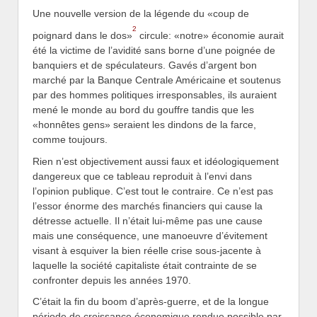
Une nouvelle version de la légende du «coup de
2
poignard dans le dos»
circule:
«notre» économie aurait
été la victime de l’avidité sans borne d’une poignée de
banquiers et de spéculateurs. Gavés d’argent bon
marché par la Banque Centrale Américaine et soutenus
par des hommes politiques irresponsables, ils auraient
mené le monde au bord du gouffre tandis que les
«honnêtes gens» seraient les dindons de la farce,
comme toujours.
Rien n’est objectivement aussi faux et idéologiquement
dangereux que ce tableau reproduit à l’envi dans
l’opinion publique. C’est tout le contraire. Ce n’est pas
l’essor énorme des marchés financiers qui cause la
détresse actuelle. Il n’était lui-même pas une cause
mais une conséquence, une manoeuvre d’évitement
visant à esquiver la bien réelle crise sous-jacente à
laquelle la société capitaliste était contrainte de se
confronter depuis les années 1970.
C’était la fin du boom d’après-guerre, et de la longue
période de croissance économique rendue possible par