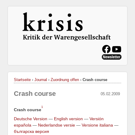
Startseite
›
Journal
›
Zuordnung offen
›
Crash course
Crash course
05.02.2009
1
Crash course
Deutsche Version
—
English version
—
Versión
española
—
Nederlandse versie
—
Versione italiana
—
българска версия