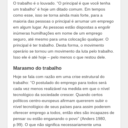
O trabalho é o louvado. “O principal é que você tenha
um trabalho” é hoje um ditado comum. Em tempos
como esse, isso se torna ainda mais forte, para a
maioria das pessoas o principal é arrumar um emprego
em algum lugar. As pessoas estão dispostas a engolir
inúmeras humilhações em nome de um emprego
seguro, até mesmo para uma colocação qualquer. O
principal é ter trabalho. Desta forma, o movimento
operário se tornou um movimento da luta pelo trabalho.
Isso ele é até hoje – pelo menos o que restou dele.
Marasmo do trabalho
Hoje se fala com razão em uma crise estrutural do
trabalho: “O postulado do emprego para todos será
cada vez menos realizável na medida em que o nível
tecnológico da sociedade crescer. Quando certos
políticos centro-europeus afirmam quererem subir o
nível tecnológico de seus países para assim poderem
oferecer emprego a todos, então eles são incapazes de
pensar ou estão enganando o povo” (Anders 1980,
p.99). O que não significa necessariamente uma