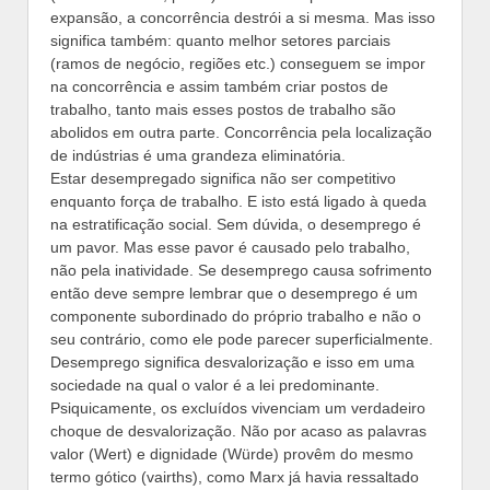
expansão, a concorrência destrói a si mesma. Mas isso
significa também: quanto melhor setores parciais
(ramos de negócio, regiões etc.) conseguem se impor
na concorrência e assim também criar postos de
trabalho, tanto mais esses postos de trabalho são
abolidos em outra parte. Concorrência pela localização
de indústrias é uma grandeza eliminatória.
Estar desempregado significa não ser competitivo
enquanto força de trabalho. E isto está ligado à queda
na estratificação social. Sem dúvida, o desemprego é
um pavor. Mas esse pavor é causado pelo trabalho,
não pela inatividade. Se desemprego causa sofrimento
então deve sempre lembrar que o desemprego é um
componente subordinado do próprio trabalho e não o
seu contrário, como ele pode parecer superficialmente.
Desemprego significa desvalorização e isso em uma
sociedade na qual o valor é a lei predominante.
Psiquicamente, os excluídos vivenciam um verdadeiro
choque de desvalorização. Não por acaso as palavras
valor (Wert) e dignidade (Würde) provêm do mesmo
termo gótico (vairths), como Marx já havia ressaltado