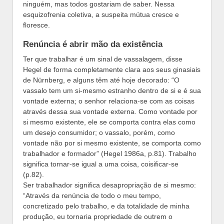
ninguém, mas todos gostariam de saber. Nessa
esquizofrenia coletiva, a suspeita mútua cresce e
floresce.
Renúncia é abrir mão da existência
Ter que trabalhar é um sinal de vassalagem, disse
Hegel de forma completamente clara aos seus ginasiais
de Nürnberg, e alguns têm até hoje decorado: “O
vassalo tem um si-mesmo estranho dentro de si e é sua
vontade externa; o senhor relaciona-se com as coisas
através dessa sua vontade externa. Como vontade por
si mesmo existente, ele se comporta contra elas como
um desejo consumidor; o vassalo, porém, como
vontade não por si mesmo existente, se comporta como
trabalhador e formador” (Hegel 1986a, p.81). Trabalho
significa tornar-se igual a uma coisa, coisificar-se
(p.82).
Ser trabalhador significa desapropriação de si mesmo:
“Através da renúncia de todo o meu tempo,
concretizado pelo trabalho, e da totalidade de minha
produção, eu tornaria propriedade de outrem o