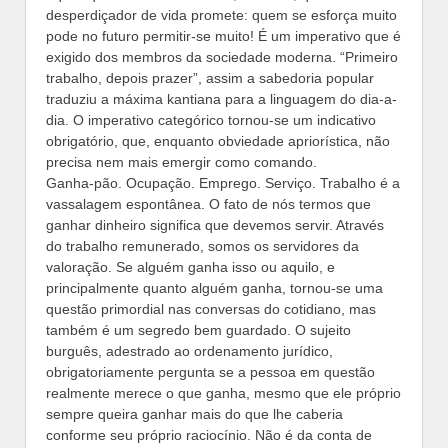
desperdiçador de vida promete: quem se esforça muito
pode no futuro permitir-se muito! É um imperativo que é
exigido dos membros da sociedade moderna. “Primeiro
trabalho, depois prazer”, assim a sabedoria popular
traduziu a máxima kantiana para a linguagem do dia-a-
dia. O imperativo categórico tornou-se um indicativo
obrigatório, que, enquanto obviedade apriorística, não
precisa nem mais emergir como comando.
Ganha-pão. Ocupação. Emprego. Serviço. Trabalho é a
vassalagem espontânea. O fato de nós termos que
ganhar dinheiro significa que devemos servir. Através
do trabalho remunerado, somos os servidores da
valoração. Se alguém ganha isso ou aquilo, e
principalmente quanto alguém ganha, tornou-se uma
questão primordial nas conversas do cotidiano, mas
também é um segredo bem guardado. O sujeito
burguês, adestrado ao ordenamento jurídico,
obrigatoriamente pergunta se a pessoa em questão
realmente merece o que ganha, mesmo que ele próprio
sempre queira ganhar mais do que lhe caberia
conforme seu próprio raciocínio. Não é da conta de