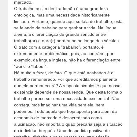
mercado.
O trabalho assim decifrado não é uma grandeza
ontológica, mas uma necessidade historicamente
limitada. Portanto, quando aqui se fala de trabalho, está
se falando de trabalho para ganhar a vida. Na língua
alemã, a diferenciação de grande sentido entre
trabalho(ar) e obra(r) perdeu-se ao longo dos séculos.
O trato com a categoria “trabalho”, portanto, é
extremamente problemático, pois, ao contrário, por
exemplo, da língua inglesa, não há diferenciação entre
“work” e “labour”.
Há muito a fazer, de fato. O que está acabando é o
trabalho remunerado. Por que acreditamos piamente
que ele permanecerá? A resposta simples é que nossa
existência depende de nossa renda. Que desta forma o
trabalho parece ser uma necessidade existencial. Não
conseguimos imaginar uma vida sem ele, nem
podemos. Tudo aquilo que hoje aponta para além da
economia de mercado é desacreditado como
alucinação, não importa o quão precária seja a situação
do indivíduo burguês. Uma despedida positiva de