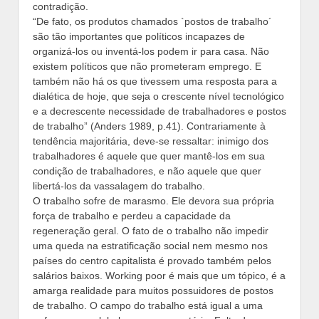
contradição.
“De fato, os produtos chamados `postos de trabalho´
são tão importantes que políticos incapazes de
organizá-los ou inventá-los podem ir para casa. Não
existem políticos que não prometeram emprego. E
também não há os que tivessem uma resposta para a
dialética de hoje, que seja o crescente nível tecnológico
e a decrescente necessidade de trabalhadores e postos
de trabalho” (Anders 1989, p.41). Contrariamente à
tendência majoritária, deve-se ressaltar: inimigo dos
trabalhadores é aquele que quer mantê-los em sua
condição de trabalhadores, e não aquele que quer
libertá-los da vassalagem do trabalho.
O trabalho sofre de marasmo. Ele devora sua própria
força de trabalho e perdeu a capacidade da
regeneração geral. O fato de o trabalho não impedir
uma queda na estratificação social nem mesmo nos
países do centro capitalista é provado também pelos
salários baixos. Working poor é mais que um tópico, é a
amarga realidade para muitos possuidores de postos
de trabalho. O campo do trabalho está igual a uma