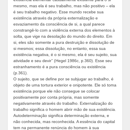
mesmo, mas ela é seu trabalho, mas não positivo – ela
é seu trabalho negativo. Esse mundo recebe sua
existência através da própria externalização e
esvaziamento da consciência de si, a qual parece
constrangê-lo com a violência externa dos elementos à
solta, que vige na desolação do mundo do direito. Em
si, eles são somente a pura destruição e dissolução de
si mesmos; essa dissolução, no entanto, essa sua
existência negativa, é o si mesmo, ela é seu sujeito, sua
atividade e seu devir” (Hegel 1986c, p.360). Esse seu
estranhamento é a pura consciência ou existência
(p.361).
O sujeito, que se define por se subjugar ao trabalho, é
objeto de uma tortura exterior e onipotente. Ele só toma
existência porque ele não consegue se colocar
positivamente por conta própria, mas somente
negativamente através do trabalho. Externalização do
trabalho significa o homem abrir mão de sua existência.
Autodeterminação significa determinação externa, e
não conhecida, mas reconhecida. A essência do capital
tem na permanente renúncia do homem à sua