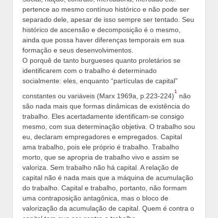
pertence ao mesmo contínuo histórico e não pode ser
separado dele, apesar de isso sempre ser tentado. Seu
histórico de ascensão e decomposição é o mesmo,
ainda que possa haver diferenças temporais em sua
formação e seus desenvolvimentos.
O porquê de tanto burgueses quanto proletários se
identificarem com o trabalho é determinado
socialmente: eles, enquanto “partículas de capital”
1
constantes ou variáveis (Marx 1969a, p.223-224)
não
são nada mais que formas dinâmicas de existência do
trabalho. Eles acertadamente identificam-se consigo
mesmo, com sua determinação objetiva. O trabalho sou
eu, declaram empregadores e empregados. Capital
ama trabalho, pois ele próprio é trabalho. Trabalho
morto, que se apropria de trabalho vivo e assim se
valoriza. Sem trabalho não há capital. A relação de
capital não é nada mais que a máquina de acumulação
do trabalho. Capital e trabalho, portanto, não formam
uma contraposição antagônica, mas o bloco de
valorização da acumulação de capital. Quem é contra o