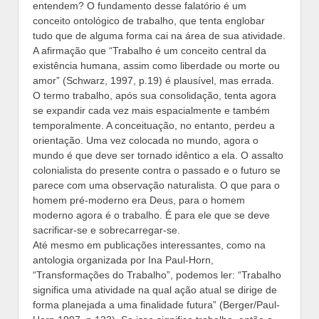
entendem? O fundamento desse falatório é um
conceito ontológico de trabalho, que tenta englobar
tudo que de alguma forma cai na área de sua atividade.
A afirmação que “Trabalho é um conceito central da
existência humana, assim como liberdade ou morte ou
amor” (Schwarz, 1997, p.19) é plausível, mas errada.
O termo trabalho, após sua consolidação, tenta agora
se expandir cada vez mais espacialmente e também
temporalmente. A conceituação, no entanto, perdeu a
orientação. Uma vez colocada no mundo, agora o
mundo é que deve ser tornado idêntico a ela. O assalto
colonialista do presente contra o passado e o futuro se
parece com uma observação naturalista. O que para o
homem pré-moderno era Deus, para o homem
moderno agora é o trabalho. É para ele que se deve
sacrificar-se e sobrecarregar-se.
Até mesmo em publicações interessantes, como na
antologia organizada por Ina Paul-Horn,
“Transformações do Trabalho”, podemos ler: “Trabalho
significa uma atividade na qual ação atual se dirige de
forma planejada a uma finalidade futura” (Berger/Paul-