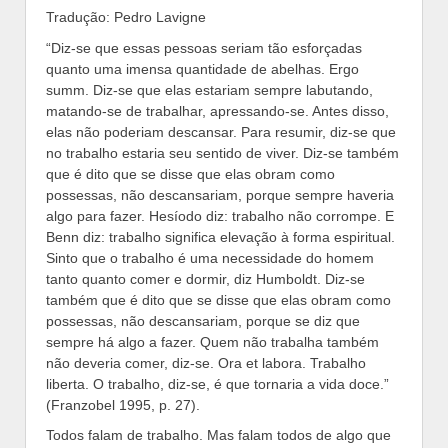
Tradução: Pedro Lavigne
“Diz-se que essas pessoas seriam tão esforçadas
quanto uma imensa quantidade de abelhas. Ergo
summ. Diz-se que elas estariam sempre labutando,
matando-se de trabalhar, apressando-se. Antes disso,
elas não poderiam descansar. Para resumir, diz-se que
no trabalho estaria seu sentido de viver. Diz-se também
que é dito que se disse que elas obram como
possessas, não descansariam, porque sempre haveria
algo para fazer. Hesíodo diz: trabalho não corrompe. E
Benn diz: trabalho significa elevação à forma espiritual.
Sinto que o trabalho é uma necessidade do homem
tanto quanto comer e dormir, diz Humboldt. Diz-se
também que é dito que se disse que elas obram como
possessas, não descansariam, porque se diz que
sempre há algo a fazer. Quem não trabalha também
não deveria comer, diz-se. Ora et labora. Trabalho
liberta. O trabalho, diz-se, é que tornaria a vida doce.”
(Franzobel 1995, p. 27).
Todos falam de trabalho. Mas falam todos de algo que