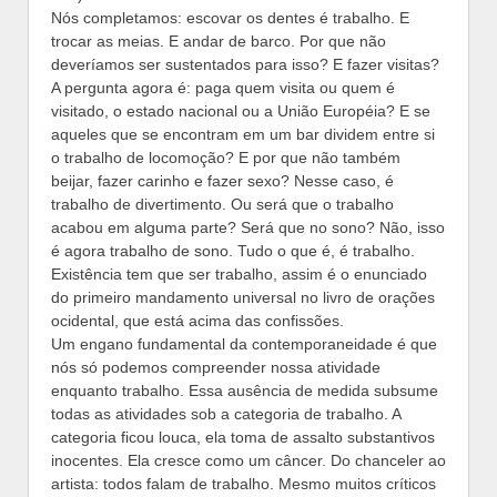
Nós completamos: escovar os dentes é trabalho. E
trocar as meias. E andar de barco. Por que não
deveríamos ser sustentados para isso? E fazer visitas?
A pergunta agora é: paga quem visita ou quem é
visitado, o estado nacional ou a União Européia? E se
aqueles que se encontram em um bar dividem entre si
o trabalho de locomoção? E por que não também
beijar, fazer carinho e fazer sexo? Nesse caso, é
trabalho de divertimento. Ou será que o trabalho
acabou em alguma parte? Será que no sono? Não, isso
é agora trabalho de sono. Tudo o que é, é trabalho.
Existência tem que ser trabalho, assim é o enunciado
do primeiro mandamento universal no livro de orações
ocidental, que está acima das confissões.
Um engano fundamental da contemporaneidade é que
nós só podemos compreender nossa atividade
enquanto trabalho. Essa ausência de medida subsume
todas as atividades sob a categoria de trabalho. A
categoria ficou louca, ela toma de assalto substantivos
inocentes. Ela cresce como um câncer. Do chanceler ao
artista: todos falam de trabalho. Mesmo muitos críticos