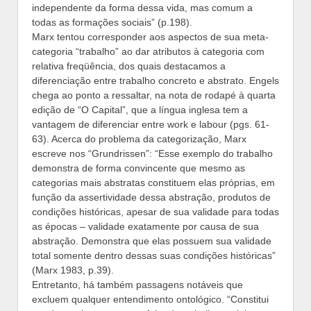
independente da forma dessa vida, mas comum a
todas as formações sociais” (p.198).
Marx tentou corresponder aos aspectos de sua meta-
categoria “trabalho” ao dar atributos à categoria com
relativa freqüência, dos quais destacamos a
diferenciação entre trabalho concreto e abstrato. Engels
chega ao ponto a ressaltar, na nota de rodapé à quarta
edição de “O Capital”, que a língua inglesa tem a
vantagem de diferenciar entre work e labour (pgs. 61-
63). Acerca do problema da categorização, Marx
escreve nos “Grundrissen”: “Esse exemplo do trabalho
demonstra de forma convincente que mesmo as
categorias mais abstratas constituem elas próprias, em
função da assertividade dessa abstração, produtos de
condições históricas, apesar de sua validade para todas
as épocas – validade exatamente por causa de sua
abstração. Demonstra que elas possuem sua validade
total somente dentro dessas suas condições históricas”
(Marx 1983, p.39).
Entretanto, há também passagens notáveis que
excluem qualquer entendimento ontológico. “Constitui