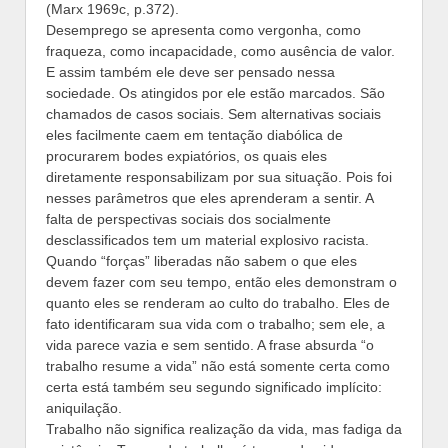
(Marx 1969c, p.372).
Desemprego se apresenta como vergonha, como
fraqueza, como incapacidade, como ausência de valor.
E assim também ele deve ser pensado nessa
sociedade. Os atingidos por ele estão marcados. São
chamados de casos sociais. Sem alternativas sociais
eles facilmente caem em tentação diabólica de
procurarem bodes expiatórios, os quais eles
diretamente responsabilizam por sua situação. Pois foi
nesses parâmetros que eles aprenderam a sentir. A
falta de perspectivas sociais dos socialmente
desclassificados tem um material explosivo racista.
Quando “forças” liberadas não sabem o que eles
devem fazer com seu tempo, então eles demonstram o
quanto eles se renderam ao culto do trabalho. Eles de
fato identificaram sua vida com o trabalho; sem ele, a
vida parece vazia e sem sentido. A frase absurda “o
trabalho resume a vida” não está somente certa como
certa está também seu segundo significado implícito:
aniquilação.
Trabalho não significa realização da vida, mas fadiga da