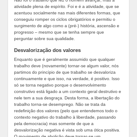
atividade plena de espírito. Foi e é a atividade, que se
acentuou socialmente nas mais diferentes formas, que
conseguiu romper os ciclos obrigatórios e permitiu o
surgimento de algo como a (pré-) história, ascensão e
progresso – mesmo que se tenha sempre que
perguntar sobre sua qualidade.
Desvalorização dos valores
Enquanto que é geralmente assumido que qualquer
trabalho deve (novamente) tornar-se algum valor, nós
partimos do princípio de que trabalho se desvaloriza
continuamente e que isso, na verdade, é positivo. Isso
só se torna negativo porque o desenvolvimento
construtivo está ligado a um contexto geral destrutivo e
nele tem a sua desgraça. Desta forma, a libertação do
trabalho torna-se desemprego. Não se trata da
redefinição dos valores (pelo que entendemos todo o
contexto negativo do trabalho à liberdade, passando
pela democracia) mas somente de que a
desvalorização negativa é vista sob uma ótica positiva.
O movimento de abolição deve tornar-se um