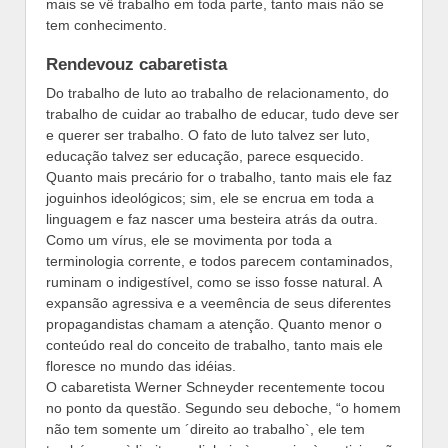
mais se vê trabalho em toda parte, tanto mais não se
tem conhecimento.
Rendevouz cabaretista
Do trabalho de luto ao trabalho de relacionamento, do
trabalho de cuidar ao trabalho de educar, tudo deve ser
e querer ser trabalho. O fato de luto talvez ser luto,
educação talvez ser educação, parece esquecido.
Quanto mais precário for o trabalho, tanto mais ele faz
joguinhos ideológicos; sim, ele se encrua em toda a
linguagem e faz nascer uma besteira atrás da outra.
Como um vírus, ele se movimenta por toda a
terminologia corrente, e todos parecem contaminados,
ruminam o indigestível, como se isso fosse natural. A
expansão agressiva e a veemência de seus diferentes
propagandistas chamam a atenção. Quanto menor o
conteúdo real do conceito de trabalho, tanto mais ele
floresce no mundo das idéias.
O cabaretista Werner Schneyder recentemente tocou
no ponto da questão. Segundo seu deboche, “o homem
não tem somente um ´direito ao trabalho`, ele tem