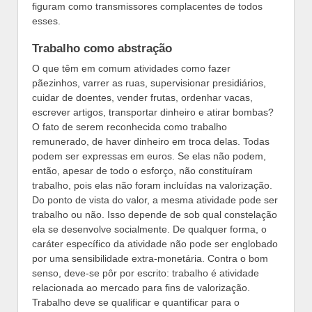
figuram como transmissores complacentes de todos
esses.
Trabalho como abstração
O que têm em comum atividades como fazer
pãezinhos, varrer as ruas, supervisionar presidiários,
cuidar de doentes, vender frutas, ordenhar vacas,
escrever artigos, transportar dinheiro e atirar bombas?
O fato de serem reconhecida como trabalho
remunerado, de haver dinheiro em troca delas. Todas
podem ser expressas em euros. Se elas não podem,
então, apesar de todo o esforço, não constituíram
trabalho, pois elas não foram incluídas na valorização.
Do ponto de vista do valor, a mesma atividade pode ser
trabalho ou não. Isso depende de sob qual constelação
ela se desenvolve socialmente. De qualquer forma, o
caráter específico da atividade não pode ser englobado
por uma sensibilidade extra-monetária. Contra o bom
senso, deve-se pôr por escrito: trabalho é atividade
relacionada ao mercado para fins de valorização.
Trabalho deve se qualificar e quantificar para o