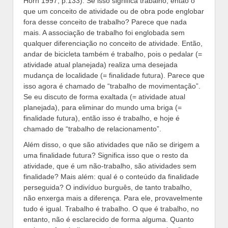
Horn 1997, p.133). Se isso significa trabalho, então o
que um conceito de atividade ou de obra pode englobar
fora desse conceito de trabalho? Parece que nada
mais. A associação de trabalho foi englobada sem
qualquer diferenciação no conceito de atividade. Então,
andar de bicicleta também é trabalho, pois o pedalar (=
atividade atual planejada) realiza uma desejada
mudança de localidade (= finalidade futura). Parece que
isso agora é chamado de “trabalho de movimentação”.
Se eu discuto de forma exaltada (= atividade atual
planejada), para eliminar do mundo uma briga (=
finalidade futura), então isso é trabalho, e hoje é
chamado de “trabalho de relacionamento”.
Além disso, o que são atividades que não se dirigem a
uma finalidade futura? Significa isso que o resto da
atividade, que é um não-trabalho, são atividades sem
finalidade? Mais além: qual é o conteúdo da finalidade
perseguida? O indivíduo burguês, de tanto trabalho,
não enxerga mais a diferença. Para ele, provavelmente
tudo é igual. Trabalho é trabalho. O que é trabalho, no
entanto, não é esclarecido de forma alguma. Quanto