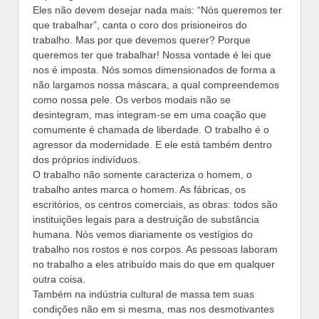
Eles não devem desejar nada mais: “Nós queremos ter
que trabalhar”, canta o coro dos prisioneiros do
trabalho. Mas por que devemos querer? Porque
queremos ter que trabalhar! Nossa vontade é lei que
nos é imposta. Nós somos dimensionados de forma a
não largamos nossa máscara, a qual compreendemos
como nossa pele. Os verbos modais não se
desintegram, mas integram-se em uma coação que
comumente é chamada de liberdade. O trabalho é o
agressor da modernidade. E ele está também dentro
dos próprios indivíduos.
O trabalho não somente caracteriza o homem, o
trabalho antes marca o homem. As fábricas, os
escritórios, os centros comerciais, as obras: todos são
instituições legais para a destruição de substância
humana. Nós vemos diariamente os vestígios do
trabalho nos rostos e nos corpos. As pessoas laboram
no trabalho a eles atribuído mais do que em qualquer
outra coisa.
Também na indústria cultural de massa tem suas
condições não em si mesma, mas nos desmotivantes