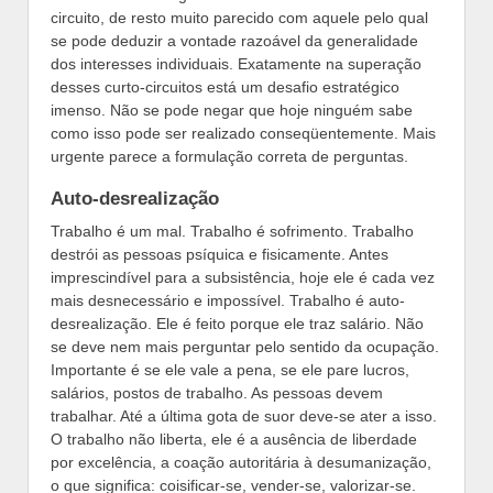
circuito, de resto muito parecido com aquele pelo qual
se pode deduzir a vontade razoável da generalidade
dos interesses individuais. Exatamente na superação
desses curto-circuitos está um desafio estratégico
imenso. Não se pode negar que hoje ninguém sabe
como isso pode ser realizado conseqüentemente. Mais
urgente parece a formulação correta de perguntas.
Auto-desrealização
Trabalho é um mal. Trabalho é sofrimento. Trabalho
destrói as pessoas psíquica e fisicamente. Antes
imprescindível para a subsistência, hoje ele é cada vez
mais desnecessário e impossível. Trabalho é auto-
desrealização. Ele é feito porque ele traz salário. Não
se deve nem mais perguntar pelo sentido da ocupação.
Importante é se ele vale a pena, se ele pare lucros,
salários, postos de trabalho. As pessoas devem
trabalhar. Até a última gota de suor deve-se ater a isso.
O trabalho não liberta, ele é a ausência de liberdade
por excelência, a coação autoritária à desumanização,
o que significa: coisificar-se, vender-se, valorizar-se.