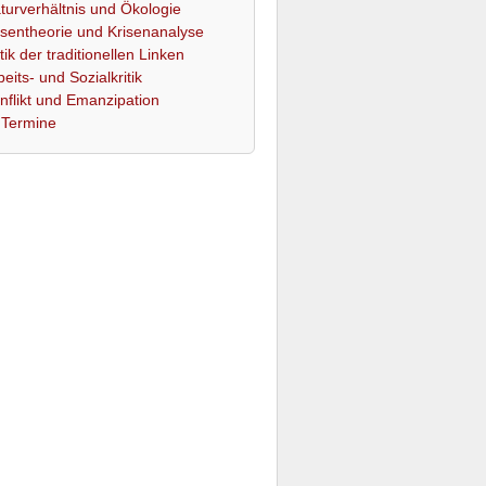
turverhältnis und Ökologie
isentheorie und Krisenanalyse
itik der traditionellen Linken
beits- und Sozialkritik
nflikt und Emanzipation
Termine