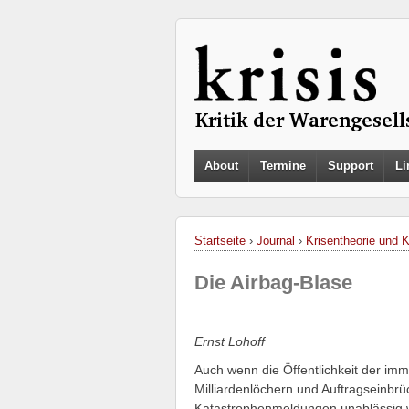
About
Termine
Support
Li
Startseite
›
Journal
›
Krisentheorie und 
Die Airbag-Blase
Ernst Lohoff
Auch wenn die Öffentlichkeit der im
Milliardenlöchern und Auftragseinbrü
Katastrophenmeldungen unablässig wei