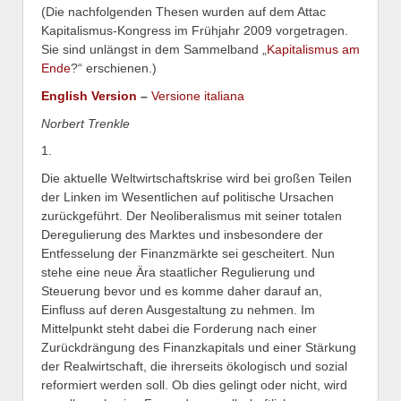
(Die nachfolgenden Thesen wurden auf dem Attac
Kapitalismus-Kongress im Frühjahr 2009 vorgetragen.
Sie sind unlängst in dem Sammelband „
Kapitalismus am
Ende
?“ erschienen.)
English Version
–
Versione italiana
Norbert Trenkle
1.
Die aktuelle Weltwirtschaftskrise wird bei großen Teilen
der Linken im Wesentlichen auf politische Ursachen
zurückgeführt. Der Neoliberalismus mit seiner totalen
Deregulierung des Marktes und insbesondere der
Entfesselung der Finanzmärkte sei gescheitert. Nun
stehe eine neue Ära staatlicher Regulierung und
Steuerung bevor und es komme daher darauf an,
Einfluss auf deren Ausgestaltung zu nehmen. Im
Mittelpunkt steht dabei die Forderung nach einer
Zurückdrängung des Finanzkapitals und einer Stärkung
der Realwirtschaft, die ihrerseits ökologisch und sozial
reformiert werden soll. Ob dies gelingt oder nicht, wird