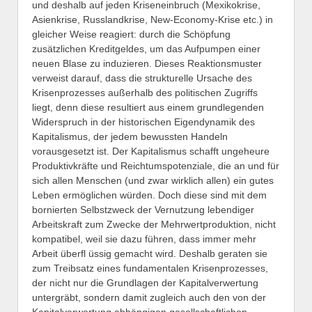
und deshalb auf jeden Kriseneinbruch (Mexikokrise,
Asienkrise, Russlandkrise, New-Economy-Krise etc.) in
gleicher Weise reagiert: durch die Schöpfung
zusätzlichen Kreditgeldes, um das Aufpumpen einer
neuen Blase zu induzieren. Dieses Reaktionsmuster
verweist darauf, dass die strukturelle Ursache des
Krisenprozesses außerhalb des politischen Zugriffs
liegt, denn diese resultiert aus einem grundlegenden
Widerspruch in der historischen Eigendynamik des
Kapitalismus, der jedem bewussten Handeln
vorausgesetzt ist. Der Kapitalismus schafft ungeheure
Produktivkräfte und Reichtumspotenziale, die an und für
sich allen Menschen (und zwar wirklich allen) ein gutes
Leben ermöglichen würden. Doch diese sind mit dem
bornierten Selbstzweck der Vernutzung lebendiger
Arbeitskraft zum Zwecke der Mehrwertproduktion, nicht
kompatibel, weil sie dazu führen, dass immer mehr
Arbeit überfl üssig gemacht wird. Deshalb geraten sie
zum Treibsatz eines fundamentalen Krisenprozesses,
der nicht nur die Grundlagen der Kapitalverwertung
untergräbt, sondern damit zugleich auch den von der