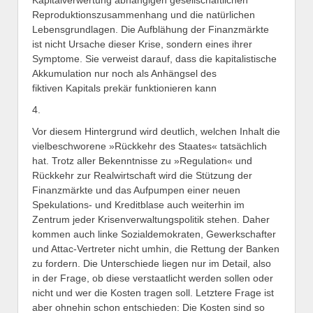
Kapitalverwertung abhängigen gesellschaftlichen
Reproduktionszusammenhang und die natürlichen
Lebensgrundlagen. Die Aufblähung der Finanzmärkte
ist nicht Ursache dieser Krise, sondern eines ihrer
Symptome. Sie verweist darauf, dass die kapitalistische
Akkumulation nur noch als Anhängsel des
fiktiven Kapitals prekär funktionieren kann
4.
Vor diesem Hintergrund wird deutlich, welchen Inhalt die
vielbeschworene »Rückkehr des Staates« tatsächlich
hat. Trotz aller Bekenntnisse zu »Regulation« und
Rückkehr zur Realwirtschaft wird die Stützung der
Finanzmärkte und das Aufpumpen einer neuen
Spekulations- und Kreditblase auch weiterhin im
Zentrum jeder Krisenverwaltungspolitik stehen. Daher
kommen auch linke Sozialdemokraten, Gewerkschafter
und Attac-Vertreter nicht umhin, die Rettung der Banken
zu fordern. Die Unterschiede liegen nur im Detail, also
in der Frage, ob diese verstaatlicht werden sollen oder
nicht und wer die Kosten tragen soll. Letztere Frage ist
aber ohnehin schon entschieden: Die Kosten sind so