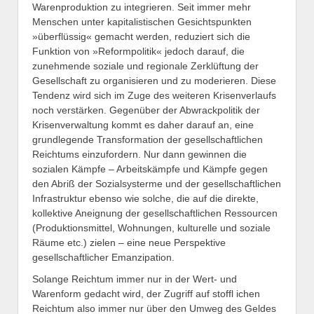
Warenproduktion zu integrieren. Seit immer mehr
Menschen unter kapitalistischen Gesichtspunkten
»überflüssig« gemacht werden, reduziert sich die
Funktion von »Reformpolitik« jedoch darauf, die
zunehmende soziale und regionale Zerklüftung der
Gesellschaft zu organisieren und zu moderieren. Diese
Tendenz wird sich im Zuge des weiteren Krisenverlaufs
noch verstärken. Gegenüber der Abwrackpolitik der
Krisenverwaltung kommt es daher darauf an, eine
grundlegende Transformation der gesellschaftlichen
Reichtums einzufordern. Nur dann gewinnen die
sozialen Kämpfe – Arbeitskämpfe und Kämpfe gegen
den Abriß der Sozialsysterme und der gesellschaftlichen
Infrastruktur ebenso wie solche, die auf die direkte,
kollektive Aneignung der gesellschaftlichen Ressourcen
(Produktionsmittel, Wohnungen, kulturelle und soziale
Räume etc.) zielen – eine neue Perspektive
gesellschaftlicher Emanzipation.
Solange Reichtum immer nur in der Wert- und
Warenform gedacht wird, der Zugriff auf stoffl ichen
Reichtum also immer nur über den Umweg des Geldes