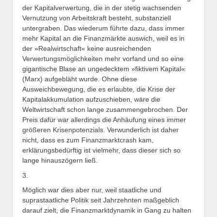
der Kapitalverwertung, die in der stetig wachsenden
Vernutzung von Arbeitskraft besteht, substanziell
untergraben. Das wiederum führte dazu, dass immer
mehr Kapital an die Finanzmärkte auswich, weil es in
der »Realwirtschaft« keine ausreichenden
Verwertungsmöglichkeiten mehr vorfand und so eine
gigantische Blase an ungedecktem »fiktivem Kapital«
(Marx) aufgebläht wurde. Ohne diese
Ausweichbewegung, die es erlaubte, die Krise der
Kapitalakkumulation aufzuschieben, wäre die
Weltwirtschaft schon lange zusammengebrochen. Der
Preis dafür war allerdings die Anhäufung eines immer
größeren Krisenpotenzials. Verwunderlich ist daher
nicht, dass es zum Finanzmarktcrash kam,
erklärungsbedürftig ist vielmehr, dass dieser sich so
lange hinauszögern ließ.
3.
Möglich war dies aber nur, weil staatliche und
suprastaatliche Politik seit Jahrzehnten maßgeblich
darauf zielt, die Finanzmarktdynamik in Gang zu halten