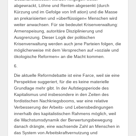
abgewrackt, Löhne und Renten abgesenkt (durch
Kürzung und im Gefolge von Infl ation) und die Masse
an prekarisierten und »überflüssigen« Menschen wird
weiter anwachsen. Für sie bedeutet Krisenverwaltung:
Armenspeisung, autoritäre Disziplinierung und
Ausgrenzung. Dieser Logik der politischen
Krisenverwaltung werden auch jene Parteien folgen, die
möglicherweise mit dem Versprechen auf »soziale und
ökologische Reformen« an die Macht kommen.
6.
Die aktuelle Reformdebatte ist eine Farce, weil sie eine
Perspektive suggeriert, für die es keine materielle
Grundlage mehr gibt. In der Aufstiegsperiode des
Kapitalismus und insbesondere in den Zeiten des
fordistischen Nachkriegsbooms, war eine relative
Verbesserung der Arbeits- und Lebensbedingungen
innerhalb des kapitalistischen Rahmens möglich, weil
die Wachstumsdynamik der Berwertungsbewegung
danach drängte, eine wachsende Zahl an Menschen in
das System von Arbeitskraftvernutzung und