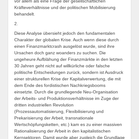
vor allem als eine Frage der gesellschaftlichen
Kräfteverhältnisse und der politischen Mobilisierung
behandelt.
2.
Diese Analyse übersieht jedoch den fundamentalen
Charakter der globalen Krise. Auch wenn diese durch
einen Finanzmarktcrash ausgelöst wurde, sind ihre
Ursachen doch ganz woanders zu suchen. Die
ungeheure Aufblähung der Finanzmärkte in den letzten
30 Jahren geht nicht auf willkürliche oder falsche
politische Entscheidungen zurück, sondern ist Ausdruck
einer strukturellen Krise der Kapitalverwertung, die mit
dem Ende des fordistischen Nachkriegsbooms
einsetzte. Durch die grundlegende Neu-Organisation
der Arbeits- und Produktionsverhältnisse im Zuge der
dritten industriellen Revolution
(Prozessautomatisierung, Flexibilisierung und
Prekarisierung der Arbeit, transnationale
Wertschöpfungsketten, etc.) kam es zu einer massiven
Rationalisierung der Arbeit in den kapitalistischen
Kernsektoren. Damit wurde aber zugleich die Grundlage