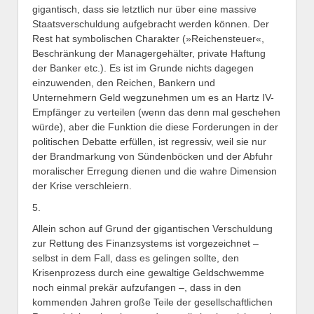
gigantisch, dass sie letztlich nur über eine massive
Staatsverschuldung aufgebracht werden können. Der
Rest hat symbolischen Charakter (»Reichensteuer«,
Beschränkung der Managergehälter, private Haftung
der Banker etc.). Es ist im Grunde nichts dagegen
einzuwenden, den Reichen, Bankern und
Unternehmern Geld wegzunehmen um es an Hartz IV-
Empfänger zu verteilen (wenn das denn mal geschehen
würde), aber die Funktion die diese Forderungen in der
politischen Debatte erfüllen, ist regressiv, weil sie nur
der Brandmarkung von Sündenböcken und der Abfuhr
moralischer Erregung dienen und die wahre Dimension
der Krise verschleiern.
5.
Allein schon auf Grund der gigantischen Verschuldung
zur Rettung des Finanzsystems ist vorgezeichnet –
selbst in dem Fall, dass es gelingen sollte, den
Krisenprozess durch eine gewaltige Geldschwemme
noch einmal prekär aufzufangen –, dass in den
kommenden Jahren große Teile der gesellschaftlichen