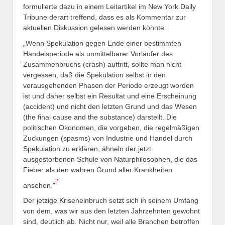
formulierte dazu in einem Leitartikel im New York Daily
Tribune derart treffend, dass es als Kommentar zur
aktuellen Diskussion gelesen werden könnte:
„Wenn Spekulation gegen Ende einer bestimmten
Handelsperiode als unmittelbarer Vorläufer des
Zusammenbruchs (crash) auftritt, sollte man nicht
vergessen, daß die Spekulation selbst in den
vorausgehenden Phasen der Periode erzeugt worden
ist und daher selbst ein Resultat und eine Erscheinung
(accident) und nicht den letzten Grund und das Wesen
(the final cause and the substance) darstellt. Die
politischen Ökonomen, die vorgeben, die regelmäßigen
Zuckungen (spasms) von Industrie und Handel durch
Spekulation zu erklären, ähneln der jetzt
ausgestorbenen Schule von Naturphilosophen, die das
Fieber als den wahren Grund aller Krankheiten
2
ansehen.”
Der jetzige Kriseneinbruch setzt sich in seinem Umfang
von dem, was wir aus den letzten Jahrzehnten gewohnt
sind, deutlich ab. Nicht nur, weil alle Branchen betroffen