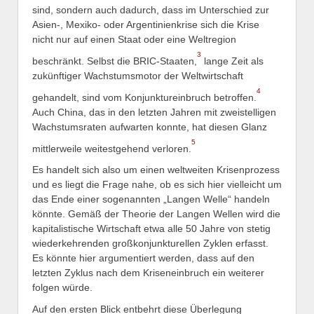
sind, sondern auch dadurch, dass im Unterschied zur
Asien-, Mexiko- oder Argentinienkrise sich die Krise
nicht nur auf einen Staat oder eine Weltregion
3
beschränkt. Selbst die BRIC-Staaten,
lange Zeit als
zukünftiger Wachstumsmotor der Weltwirtschaft
4
gehandelt, sind vom Konjunktureinbruch betroffen.
Auch China, das in den letzten Jahren mit zweistelligen
Wachstumsraten aufwarten konnte, hat diesen Glanz
5
mittlerweile weitestgehend verloren.
Es handelt sich also um einen weltweiten Krisenprozess
und es liegt die Frage nahe, ob es sich hier vielleicht um
das Ende einer sogenannten „Langen Welle“ handeln
könnte. Gemäß der Theorie der Langen Wellen wird die
kapitalistische Wirtschaft etwa alle 50 Jahre von stetig
wiederkehrenden großkonjunkturellen Zyklen erfasst.
Es könnte hier argumentiert werden, dass auf den
letzten Zyklus nach dem Kriseneinbruch ein weiterer
folgen würde.
Auf den ersten Blick entbehrt diese Überlegung