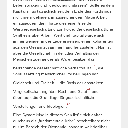
Lebenspraxen und Ideologien umfassen? Sollte es dem
Kapitalismus tatsächlich seit dem Ende des Fordismus
nicht mehr gelingen, in ausreichendem Maße Arbeit
einzusaugen, dann hätte dies eine Krise der
Wertvergesellschaftung zur Folge. Die gesellschaftliche
Synthesis über Arbeit, Wert und Kapital würde sich
immer weniger in der Lage erweisen, einen kohärenten
sozialen Gesamtzusammenhang herzustellen. Nun ist
aber die Gesellschaft, in der „das Verhältnis der
Menschen zueinander als Warenbesitzer das
14
herrschende gesellschaftliche Verhältnis ist“
, die
Voraussetzung menschlicher Vorstellungen von
15
Gleichheit und Freiheit
, die Basis der abstrakten
16
Vergesellschaftung über Recht und Staat
und
überhaupt die Grundlage für gesellschaftliche
17
Vorstellungen und Ideologien.
Eine Systemkrise in diesem Sinn ließe sich daher
durchaus als „fundamentale Krise“ beschreiben: nicht
nur im Bereich der Ökonomie, sondern weit darüber