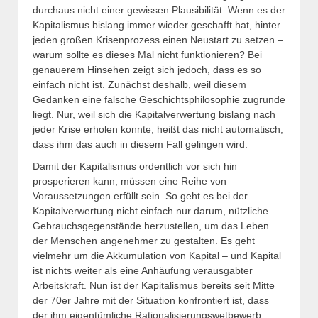
durchaus nicht einer gewissen Plausibilität. Wenn es der
Kapitalismus bislang immer wieder geschafft hat, hinter
jeden großen Krisenprozess einen Neustart zu setzen –
warum sollte es dieses Mal nicht funktionieren? Bei
genauerem Hinsehen zeigt sich jedoch, dass es so
einfach nicht ist. Zunächst deshalb, weil diesem
Gedanken eine falsche Geschichtsphilosophie zugrunde
liegt. Nur, weil sich die Kapitalverwertung bislang nach
jeder Krise erholen konnte, heißt das nicht automatisch,
dass ihm das auch in diesem Fall gelingen wird.
Damit der Kapitalismus ordentlich vor sich hin
prosperieren kann, müssen eine Reihe von
Voraussetzungen erfüllt sein. So geht es bei der
Kapitalverwertung nicht einfach nur darum, nützliche
Gebrauchsgegenstände herzustellen, um das Leben
der Menschen angenehmer zu gestalten. Es geht
vielmehr um die Akkumulation von Kapital – und Kapital
ist nichts weiter als eine Anhäufung verausgabter
Arbeitskraft. Nun ist der Kapitalismus bereits seit Mitte
der 70er Jahre mit der Situation konfrontiert ist, dass
der ihm eigentümliche Rationalisierungswetbewerb