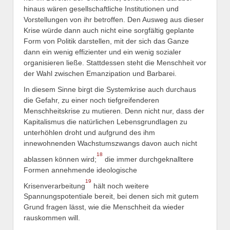
hinaus wären gesellschaftliche Institutionen und
Vorstellungen von ihr betroffen. Den Ausweg aus dieser
Krise würde dann auch nicht eine sorgfältig geplante
Form von Politik darstellen, mit der sich das Ganze
dann ein wenig effizienter und ein wenig sozialer
organisieren ließe. Stattdessen steht die Menschheit vor
der Wahl zwischen Emanzipation und Barbarei.
In diesem Sinne birgt die Systemkrise auch durchaus
die Gefahr, zu einer noch tiefgreifenderen
Menschheitskrise zu mutieren. Denn nicht nur, dass der
Kapitalismus die natürlichen Lebensgrundlagen zu
unterhöhlen droht und aufgrund des ihm
innewohnenden Wachstumszwangs davon auch nicht
18
ablassen können wird;
die immer durchgeknalltere
Formen annehmende ideologische
19
Krisenverarbeitung
hält noch weitere
Spannungspotentiale bereit, bei denen sich mit gutem
Grund fragen lässt, wie die Menschheit da wieder
rauskommen will.