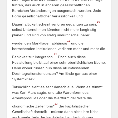
führen, das auch in anderen gesellschaftlichen
Bereichen Veränderungen ausgemacht werden. Jede
Form gesellschaftlicher Verlässlichkeit und
10
Dauerhaftigkeit scheint verloren gegangen zu sein,
selbst Unternehmen könnten nicht mehr langfristig
planen und sind von stetig undurchschaubarer
11
werdenden Marktlagen abhängig
und die
herrschenden Institutionen verlieren mehr und mehr die
12
Fähigkeit zur Integration.
Doch auch diese
Feststellung bleibt auf einer sehr oberflächlichen Ebene.
Denn woher rühren nun diese allumfassenden
Desintegrationstendenzen? Am Ende gar aus einer
Systemkrise?
Tatsächlich sieht es sehr danach aus. Wenn es stimmt,
was Karl Marx sagte, und „die Warenform des
Arbeitsprodukts oder die Wertform der Ware die
13
ökonomische Zellenform“
der kapitalistischen
Gesellschaft darstellt – müsste dann nicht ihre Krise
auch weite Teile der kapitalistischen Institutionen,