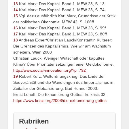
13
Karl Marx: Das Kapital. Band 1. MEW 23, S. 13
14
Karl Marx: Das Kapital. Band 1. MEW 23, S. 74
15
Vgl. dazu ausführlich Karl Marx, Grundrisse der Kritik
der politischen Ökonomie. MEW 42, S. 166ff
16
Karl Marx: Das Kapital. Band 1. MEW 23, S. 99f
17
Karl Marx: Das Kapital. Band 1. MEW 23, S. 86ff
18
Andreas Exner/Christian Lauck/Konstantin Kulterer:
Die Grenzen des Kapitalismus. Wie wir am Wachstum
scheitern. Wien 2008
Christian Lauck: Weniger Wirtschaft oder kaputtes
Klima? Über Prioritätensetzungen einer Geldökonomie,
http://www.social-innovation.org/?p=792
19
Robert Kurz: Weltordnungskrieg. Das Ende der
Souveränität und die Wandlungen des Imperialismus im
Zeitalter der Globalisierung. Bad Honnef 2003.
Ernst Lohoff: Die Exhumierung Gottes. In: krisis 32,
https://www.krisis.org/2008/die-exhumierung-gottes
Rubriken