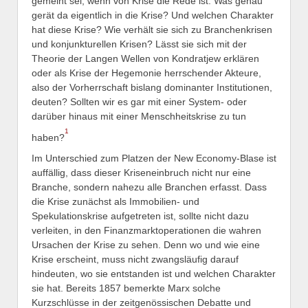
gemeint sei, wenn von Krise die Rede ist. Was genau
gerät da eigentlich in die Krise? Und welchen Charakter
hat diese Krise? Wie verhält sie sich zu Branchenkrisen
und konjunkturellen Krisen? Lässt sie sich mit der
Theorie der Langen Wellen von Kondratjew erklären
oder als Krise der Hegemonie herrschender Akteure,
also der Vorherrschaft bislang dominanter Institutionen,
deuten? Sollten wir es gar mit einer System- oder
darüber hinaus mit einer Menschheitskrise zu tun
1
haben?
Im Unterschied zum Platzen der New Economy-Blase ist
auffällig, dass dieser Kriseneinbruch nicht nur eine
Branche, sondern nahezu alle Branchen erfasst. Dass
die Krise zunächst als Immobilien- und
Spekulationskrise aufgetreten ist, sollte nicht dazu
verleiten, in den Finanzmarktoperationen die wahren
Ursachen der Krise zu sehen. Denn wo und wie eine
Krise erscheint, muss nicht zwangsläufig darauf
hindeuten, wo sie entstanden ist und welchen Charakter
sie hat. Bereits 1857 bemerkte Marx solche
Kurzschlüsse in der zeitgenössischen Debatte und