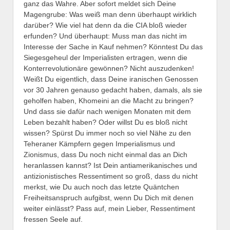
ganz das Wahre. Aber sofort meldet sich Deine
Magengrube: Was weiß man denn überhaupt wirklich
darüber? Wie viel hat denn da die CIA bloß wieder
erfunden? Und überhaupt: Muss man das nicht im
Interesse der Sache in Kauf nehmen? Könntest Du das
Siegesgeheul der Imperialisten ertragen, wenn die
Konterrevolutionäre gewönnen? Nicht auszudenken!
Weißt Du eigentlich, dass Deine iranischen Genossen
vor 30 Jahren genauso gedacht haben, damals, als sie
geholfen haben, Khomeini an die Macht zu bringen?
Und dass sie dafür nach wenigen Monaten mit dem
Leben bezahlt haben? Oder willst Du es bloß nicht
wissen? Spürst Du immer noch so viel Nähe zu den
Teheraner Kämpfern gegen Imperialismus und
Zionismus, dass Du noch nicht einmal das an Dich
heranlassen kannst? Ist Dein antiamerikanisches und
antizionistisches Ressentiment so groß, dass du nicht
merkst, wie Du auch noch das letzte Quäntchen
Freiheitsanspruch aufgibst, wenn Du Dich mit denen
weiter einlässt? Pass auf, mein Lieber, Ressentiment
fressen Seele auf.