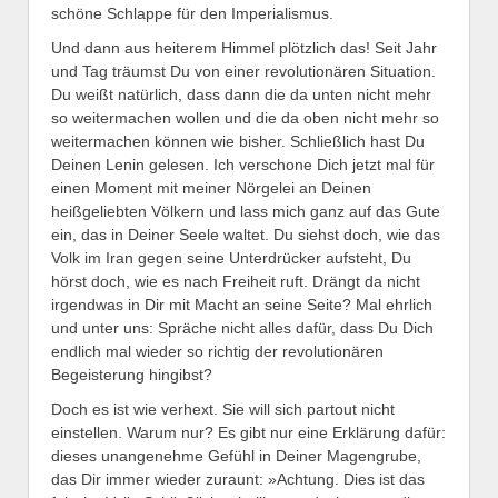
schöne Schlappe für den Imperialismus.
Und dann aus heiterem Himmel plötzlich das! Seit Jahr
und Tag träumst Du von einer revolutionären Situation.
Du weißt natürlich, dass dann die da unten nicht mehr
so weitermachen wollen und die da oben nicht mehr so
weitermachen können wie bisher. Schließlich hast Du
Deinen Lenin gelesen. Ich verschone Dich jetzt mal für
einen Moment mit meiner Nörgelei an Deinen
heißgeliebten Völkern und lass mich ganz auf das Gute
ein, das in Deiner Seele waltet. Du siehst doch, wie das
Volk im Iran gegen seine Unterdrücker aufsteht, Du
hörst doch, wie es nach Freiheit ruft. Drängt da nicht
irgendwas in Dir mit Macht an seine Seite? Mal ehrlich
und unter uns: Spräche nicht alles dafür, dass Du Dich
endlich mal wieder so richtig der revolutionären
Begeisterung hingibst?
Doch es ist wie verhext. Sie will sich partout nicht
einstellen. Warum nur? Es gibt nur eine Erklärung dafür:
dieses unangenehme Gefühl in Deiner Magengrube,
das Dir immer wieder zuraunt: »Achtung. Dies ist das