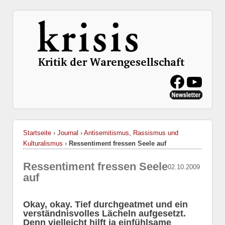
Startseite
›
Journal
›
Antisemitismus, Rassismus und
Kulturalismus
›
Ressentiment fressen Seele auf
Ressentiment fressen Seele
02.10.2009
auf
Okay, okay. Tief durchgeatmet und ein
verständnisvolles Lächeln aufgesetzt.
Denn vielleicht hilft ja einfühlsame