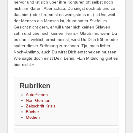
hervor und ist sich über ihre Konturen oft selbst noch
nicht im Klaren. Aber schau, Du singst doch ab und zu
das hier (oder brummst es wenigstens mit): »Und weil
der Mensch ein Mensch ist, drum hat er Stiefel im
Gesicht nicht gern, er will unter sich keinen Sklaven
sehn und über sich keinen Herrn.« Glaub mir, wenn Du
es damit wirklich ernst meinst, wirst Du Dich früher oder
später dieser Strömung zurechnen. Tja, mein lieber
Noch-Antiimp, auch Du wirst Dich entscheiden müssen.
Wie sagte doch einst Dein Lenin: »Ein Mittelding gibt es
hier nicht.«
Rubriken
Autor*innen
Non-German
Zeitschrift Krisis
Bücher
Medien