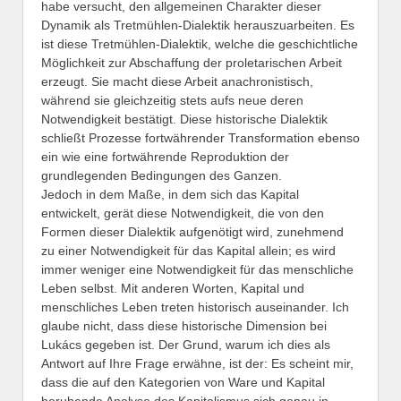
habe versucht, den allgemeinen Charakter dieser
Dynamik als Tretmühlen-Dialektik herauszuarbeiten. Es
ist diese Tretmühlen-Dialektik, welche die geschichtliche
Möglichkeit zur Abschaffung der proletarischen Arbeit
erzeugt. Sie macht diese Arbeit anachronistisch,
während sie gleichzeitig stets aufs neue deren
Notwendigkeit bestätigt. Diese historische Dialektik
schließt Prozesse fortwährender Transformation ebenso
ein wie eine fortwährende Reproduktion der
grundlegenden Bedingungen des Ganzen.
Jedoch in dem Maße, in dem sich das Kapital
entwickelt, gerät diese Notwendigkeit, die von den
Formen dieser Dialektik aufgenötigt wird, zunehmend
zu einer Notwendigkeit für das Kapital allein; es wird
immer weniger eine Notwendigkeit für das menschliche
Leben selbst. Mit anderen Worten, Kapital und
menschliches Leben treten historisch auseinander. Ich
glaube nicht, dass diese historische Dimension bei
Lukács gegeben ist. Der Grund, warum ich dies als
Antwort auf Ihre Frage erwähne, ist der: Es scheint mir,
dass die auf den Kategorien von Ware und Kapital
beruhende Analyse des Kapitalismus sich genau in