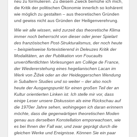
neu zu formulieren. Zu diesem Zweck bemühe ich mich,
die Kritik der politischen Ökonomie innerlich so kohärent
wie möglich zu gestalten – aus theoretischen Gründen
und gewiss nicht aus Gründen der Heiligenverehrung.
Wie wir alle wissen, wird zurzeit das theoretische Klima
immer noch beherrscht von dieser oder jener Spielart
des französischen Post-Strukturalismus, der noch heute
– beispielsweise fortexistierend in Deleuzes Kritik der
Modalitäten, an der Publikation von Foucaults
unveröffentlichten Vorlesungen am Collège de France,
der Wiedererstehung eines hegelianischen Lacan im
Werk von Žižek oder an der Heideggerschen Wendung
in Subaltern Studies und so weiter – der also noch
heute der Ausgangspunkt für einen großen Teil der an
Kultur orientierten Linken ist. Ich stelle mir vor, dass
einige Leser unsere Diskussion als eine Rückschau auf
die 1970er Jahre sehen, wohingegen ich daran erinnern
möchte, dass die gegenwärtigen theoretischen Moden
genau aus derselben Konstellation emporwachsen, wie
es bei Ihnen der Fall war, und zwar geprägt durch die
gleichen Werke und Ereignisse. Können Sie ein paar