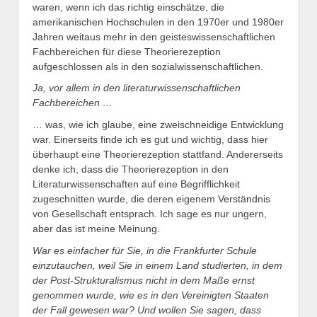
waren, wenn ich das richtig einschätze, die
amerikanischen Hochschulen in den 1970er und 1980er
Jahren weitaus mehr in den geisteswissenschaftlichen
Fachbereichen für diese Theorierezeption
aufgeschlossen als in den sozialwissenschaftlichen.
Ja, vor allem in den literaturwissenschaftlichen
Fachbereichen …
… was, wie ich glaube, eine zweischneidige Entwicklung
war. Einerseits finde ich es gut und wichtig, dass hier
überhaupt eine Theorierezeption stattfand. Andererseits
denke ich, dass die Theorierezeption in den
Literaturwissenschaften auf eine Begrifflichkeit
zugeschnitten wurde, die deren eigenem Verständnis
von Gesellschaft entsprach. Ich sage es nur ungern,
aber das ist meine Meinung.
War es einfacher für Sie, in die Frankfurter Schule
einzutauchen, weil Sie in einem Land studierten, in dem
der Post-Strukturalismus nicht in dem Maße ernst
genommen wurde, wie es in den Vereinigten Staaten
der Fall gewesen war? Und wollen Sie sagen, dass