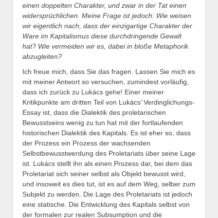
einen doppelten Charakter, und zwar in der Tat einen
widersprüchlichen. Meine Frage ist jedoch: Wie weisen
wir eigentlich nach, dass der einzigartige Charakter der
Ware im Kapitalismus diese durchdringende Gewalt
hat? Wie vermeiden wir es, dabei in bloße Metaphorik
abzugleiten?
Ich freue mich, dass Sie das fragen. Lassen Sie mich es
mit meiner Antwort so versuchen, zumindest vorläufig,
dass ich zurück zu Lukács gehe! Einer meiner
Kritikpunkte am dritten Teil von Lukács’ Verdinglichungs-
Essay ist, dass die Dialektik des proletarischen
Bewusstseins wenig zu tun hat mit der fortlaufenden
historischen Dialektik des Kapitals. Es ist eher so, dass
der Prozess ein Prozess der wachsenden
Selbstbewusstwerdung des Proletariats über seine Lage
ist. Lukács stellt ihn als einen Prozess dar, bei dem das
Proletariat sich seiner selbst als Objekt bewusst wird,
und insoweit es dies tut, ist es auf dem Weg, selber zum
Subjekt zu werden. Die Lage des Proletariats ist jedoch
eine statische. Die Entwicklung des Kapitals selbst von
der formalen zur realen Subsumption und die