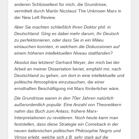
anderen Schlüsseltext für mich, die Grundrisse,
vermittelt durch Martin Nicolaus’ The Unknown Marx in
der New Left Review.
Aber Sie machten schließlich Ihren Doktor phil. in
Deutschland. Ging es dabei mehr darum, Ihr Deutsch
zu perfektionieren, oder dass Sie in ein Milieu
eintauchen konnten, in welchem die Diskussionen auf
einem höheren intellektuellen Niveau stattfanden?
Absolut das letztere! Gerhard Meyer, der mich bei der
Arbeit an meiner Dissertation beriet, empfahl mir, nach
Deutschland zu gehen, um dort in eine intellektuelle und
politische Atmosphäre einzutauchen, die einer
ernsthaften Beschäftigung mit Marx förderlicher wäre.
Die Grundrisse waren in den 70er Jahren natürlich
außerordentlich populär. Eine Anzahl von Theoretikern
nahm das Buch zum Anlass, frühere Marx-
Interpretationen zu revidieren. Noch heute kann man
feststellen, dass diese Strategie ein Comeback in der
neuen italienischen politischen Philosophie Negris und
Virnos erlebt, welche sich z.B. sehr stark auf die