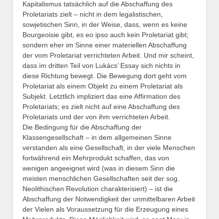
Kapitalismus tatsächlich auf die Abschaffung des
Proletariats zielt – nicht in dem legalistischen,
sowjetischen Sinn, in der Weise, dass, wenn es keine
Bourgeoisie gibt, es eo ipso auch kein Proletariat gibt;
sondern eher im Sinne einer materiellen Abschaffung
der vom Proletariat verrichteten Arbeit. Und mir scheint,
dass im dritten Teil von Lukács’ Essay sich nichts in
diese Richtung bewegt. Die Bewegung dort geht vom
Proletariat als einem Objekt zu einem Proletariat als
Subjekt. Letztlich impliziert das eine Affirmation des
Proletariats; es zielt nicht auf eine Abschaffung des
Proletariats und der von ihm verrichteten Arbeit.
Die Bedingung für die Abschaffung der
Klassengesellschaft – in dem allgemeinen Sinne
verstanden als eine Gesellschaft, in der viele Menschen
fortwährend ein Mehrprodukt schaffen, das von
wenigen angeeignet wird (was in diesem Sinn die
meisten menschlichen Gesellschaften seit der sog.
Neolithischen Revolution charakterisiert) – ist die
Abschaffung der Notwendigkeit der unmittelbaren Arbeit
der Vielen als Voraussetzung für die Erzeugung eines