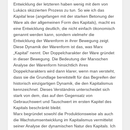
Entwicklung der letzteren haben wenig mit dem von
Lukács skizzierten Prozess zu tun. So wie ich das
Kapital
lese (angefangen mit der starken Betonung der
Ware als der allgemeinen Form des Kapitals), macht es
eine Entwicklung deutlich, die nicht einfach ökonomisch
genannt werden kann, sondern vielmehr die
Entwicklung der Warenform in ihrer Bewegung zeigt.
Diese Dynamik der Warenform ist das, was Marx
„Kapital“ nennt. Der Doppelcharakter der Ware gründet
in dieser Bewegung. Die Bedeutung der Marxschen
Analyse der Warenform hinsichtlich ihres
Doppelcharakters wird dann klarer, wenn man versteht,
dass sie die Grundlage bereitstellt für das Begreifen der
historisch einzigartigen Dynamik, die den Kapitalismus
kennzeichnet. Dieses Verständnis unterscheidet sich
stark von dem, das auf den Gegensatz von
Gebrauchswert und Tauschwert im ersten Kapitel des
Kapitals beschränkt bleibt.
Marx begründet sowohl die Produktionsweise als auch
die Wachstumsentwicklung im Kapitalismus vermittelst
seiner Analyse der dynamischen Natur des Kapitals. Ich