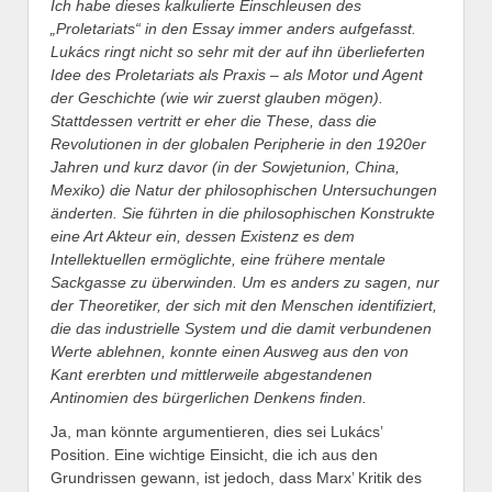
Ich habe dieses kalkulierte Einschleusen des
„Proletariats“ in den Essay immer anders aufgefasst.
Lukács ringt nicht so sehr mit der auf ihn überlieferten
Idee des Proletariats als Praxis – als Motor und Agent
der Geschichte (wie wir zuerst glauben mögen).
Stattdessen vertritt er eher die These, dass die
Revolutionen in der globalen Peripherie in den 1920er
Jahren und kurz davor (in der Sowjetunion, China,
Mexiko) die Natur der philosophischen Untersuchungen
änderten. Sie führten in die philosophischen Konstrukte
eine Art Akteur ein, dessen Existenz es dem
Intellektuellen ermöglichte, eine frühere mentale
Sackgasse zu überwinden. Um es anders zu sagen, nur
der Theoretiker, der sich mit den Menschen identifiziert,
die das industrielle System und die damit verbundenen
Werte ablehnen, konnte einen Ausweg aus den von
Kant ererbten und mittlerweile abgestandenen
Antinomien des bürgerlichen Denkens finden.
Ja, man könnte argumentieren, dies sei Lukács’
Position. Eine wichtige Einsicht, die ich aus den
Grundrissen gewann, ist jedoch, dass Marx’ Kritik des