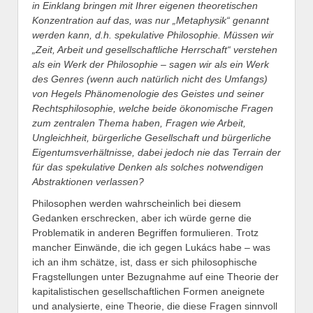
in Einklang bringen mit Ihrer eigenen theoretischen
Konzentration auf das, was nur „Metaphysik“ genannt
werden kann, d.h. spekulative Philosophie. Müssen wir
„Zeit, Arbeit und gesellschaftliche Herrschaft“ verstehen
als ein Werk der Philosophie – sagen wir als ein Werk
des Genres (wenn auch natürlich nicht des Umfangs)
von Hegels Phänomenologie des Geistes und seiner
Rechtsphilosophie, welche beide ökonomische Fragen
zum zentralen Thema haben, Fragen wie Arbeit,
Ungleichheit, bürgerliche Gesellschaft und bürgerliche
Eigentumsverhältnisse, dabei jedoch nie das Terrain der
für das spekulative Denken als solches notwendigen
Abstraktionen verlassen?
Philosophen werden wahrscheinlich bei diesem
Gedanken erschrecken, aber ich würde gerne die
Problematik in anderen Begriffen formulieren. Trotz
mancher Einwände, die ich gegen Lukács habe – was
ich an ihm schätze, ist, dass er sich philosophische
Fragstellungen unter Bezugnahme auf eine Theorie der
kapitalistischen gesellschaftlichen Formen aneignete
und analysierte, eine Theorie, die diese Fragen sinnvoll