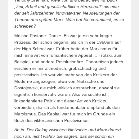
„Zeit, Arbeit und gesellschaftliche Herrschaft“ als eine
der seit Jahrzehnten innovativsten Neudeutungen der
Theorie des späten Marx. Was hat Sie veranlasst, es zu
schreiben?
Moishe Postone: Danke. Es war ja ein sehr langer
Prozess, der schon begann, als ich in der 1960ern auf
der High School war. Früher hatte der Marxismus für
mich eine Art von romantischem Appeal … Trotzki, zum
Beispiel, und andere Revolutionäre. Theoretisch jedoch
erschien er mir altmodisch, grobschlächtig und
positivistisch. Ich war viel mehr von den Kritikern der
Moderne angezogen, etwa von Nietzsche und
Dostojewski, die mich wirklich ansprachen, obwohl sie
eigentlich konservativ waren. Also versuchte ich,
linksorientierte Politik mit dieser Art von Kritik zu
verbinden, die ich als fundamentaler empfand als den
Marxismus. Das Kapital war für mich im Grunde ein
Buch des viktorianischen Positivismus.
Ah ja. Der Dialog zwischen Nietzsche und Marx dauert
noch an, nicht wahr? Sie sagten, das sei schon ein