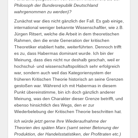
Philosoph der Bundesrepublik Deutschland
wahrgenommen zu werden)?
Zunächst war dies nicht gänzlich der Fall. Es gab einige,
international weniger bekannte Wissenschaftler, wie z.B.
Jürgen Ritsert, welche die Arbeit in dem theoretischen
Rahmen, den die erste Generation der kritischen
Theoretiker etabliert hatte, weiterführten. Dennoch trifft
es zu, dass Habermas dominant wurde. Ich bin der
Meinung, dass dies nicht nur deshalb geschah, weil er
hochschul- und wissenschaftspolitisch sehr erfolgreich
war, sondern auch weil das Kategoriensystem der
früheren Kritischen Theorie historisch an seine Grenzen
gestoßen war. Während ich mit Habermas in diesem
Punkt übereinstimme, bin ich doch gänzlich anderer
Meinung, was den Charakter dieser Grenze betrifft, und
ebenso hinsichtlich des Wegs, den er zur
Wiederbelebung der Kritischen Theorie beschritten hat.
Ich würde jetzt gerne Ihre Wiederaufnahme der
Theorien des späten Marx (samt seiner Betonung der
Produktion, der Handelsstatistiken, der Profitraten etc.)