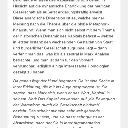
Hinsicht auf die dynamische Entwicklung der heutigen
Gesellschaft als äußerst erklärungskräftig erweist.
Diese analytische Dimension ist es, welche meiner
Meinung nach die Theorie über die bloße Metaphorik
hinausführt. Wenn man sich nicht selbst mit dem Thema
der historischen Dynamik des Kapitals befasst – welche
in letzter Instanz den wechselnden Gestalten von Staat
und bürgerlicher Gesellschaft zugrunde liegt – dann
verfehlt man das, was ich als zentral in Marx’ Analyse
betrachte, und man ist dann für den Vorwurf
verwundbar, lediglich einige interessante Homologien
gezeigt zu haben.
Da genau liegt der Hund begraben. Da ist eine Sache in
Ihrer Erklärung, die mir ins Auge gesprungen ist. Sie
sagten, dass Marx sich, wenn er das Wort „Kapital“ in
seinem Werk Das Kapital verwendet, auf „die Bewegung
der Warenform durch die Gesellschaft hindurch“
bezieht. Das scheint mir eine sehr weit gehende
Behauptung zu sein, und sie passt sehr gut zu der
Abstraktion, nach der Sie in Ihrer Argumentation