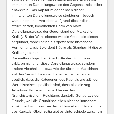
immanenten Darstellungsweise des Gegenstands selbst
entwickeln. Das Kapital ist daher nach dieser
immanenten Darstellungsweise strukturiert. Jedoch
wurde hier, und zwar eben aufgrund dieser dicht
strukturierten, immanenten Form von Marx’
Darstellungsweise, der Gegenstand der Marxschen
Kritik (z.B. der Wert, ebenso wie die Arbeit, die diesen
begründet, wobei beide als spezifische historische
Formen analysiert werden) häufig als Standpunkt dieser
Kritik angesehen.
Die methodologischen Abschnitte der Grundrisse
erklären nicht nur diese Darstellungsweise; sondern
andere Abschnitte – etwa wie der über die Maschinen,
auf den Sie sich bezogen haben – machen zudem
deutlich, dass die Kategorien des Kapitals wie z.B. der
Wert historisch spezifisch sind, dass also die sog.
Arbeitswertlehre nicht eine Theorie des
(transhistorischen) Reichtums darstellt. Genau aus dem
Grunde, weil die Grundrisse eben nicht so immanent
strukturiert sind, sind sie der Schlüssel zum Verständnis
des Kapitals. Gleichzeitig gibt es Unterschiede zwischen