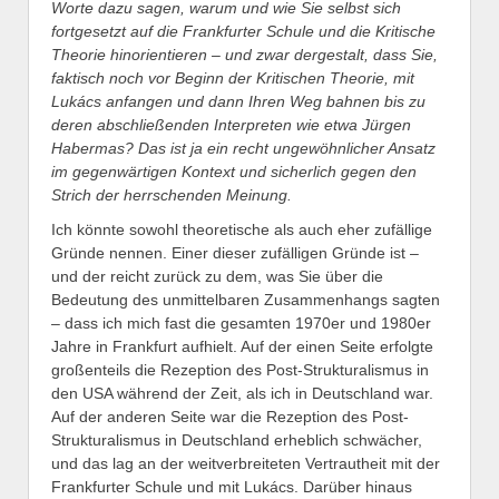
Worte dazu sagen, warum und wie Sie selbst sich
fortgesetzt auf die Frankfurter Schule und die Kritische
Theorie hinorientieren – und zwar dergestalt, dass Sie,
faktisch noch vor Beginn der Kritischen Theorie, mit
Lukács anfangen und dann Ihren Weg bahnen bis zu
deren abschließenden Interpreten wie etwa Jürgen
Habermas? Das ist ja ein recht ungewöhnlicher Ansatz
im gegenwärtigen Kontext und sicherlich gegen den
Strich der herrschenden Meinung.
Ich könnte sowohl theoretische als auch eher zufällige
Gründe nennen. Einer dieser zufälligen Gründe ist –
und der reicht zurück zu dem, was Sie über die
Bedeutung des unmittelbaren Zusammenhangs sagten
– dass ich mich fast die gesamten 1970er und 1980er
Jahre in Frankfurt aufhielt. Auf der einen Seite erfolgte
großenteils die Rezeption des Post-Strukturalismus in
den USA während der Zeit, als ich in Deutschland war.
Auf der anderen Seite war die Rezeption des Post-
Strukturalismus in Deutschland erheblich schwächer,
und das lag an der weitverbreiteten Vertrautheit mit der
Frankfurter Schule und mit Lukács. Darüber hinaus