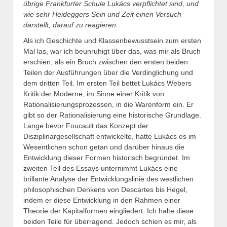
übrige Frankfurter Schule Lukács verpflichtet sind, und
wie sehr Heideggers Sein und Zeit einen Versuch
darstellt, darauf zu reagieren.
Als ich Geschichte und Klassenbewusstsein zum ersten
Mal las, war ich beunruhigt über das, was mir als Bruch
erschien, als ein Bruch zwischen den ersten beiden
Teilen der Ausführungen über die Verdinglichung und
dem dritten Teil. Im ersten Teil bettet Lukács Webers
Kritik der Moderne, im Sinne einer Kritik von
Rationalisierungsprozessen, in die Warenform ein. Er
gibt so der Rationalisierung eine historische Grundlage.
Lange bevor Foucault das Konzept der
Disziplinargesellschaft entwickelte, hatte Lukács es im
Wesentlichen schon getan und darüber hinaus die
Entwicklung dieser Formen historisch begründet. Im
zweiten Teil des Essays unternimmt Lukács eine
brillante Analyse der Entwicklungslinie des westlichen
philosophischen Denkens von Descartes bis Hegel,
indem er diese Entwicklung in den Rahmen einer
Theorie der Kapitalformen eingliedert. Ich halte diese
beiden Teile für überragend. Jedoch schien es mir, als