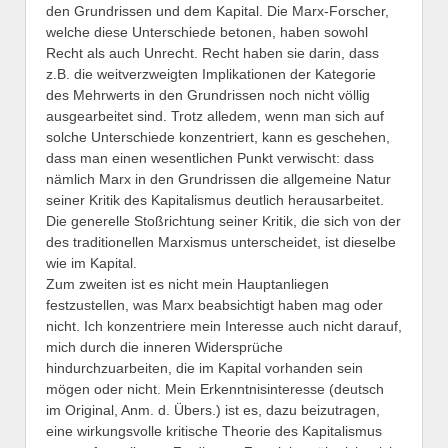
den Grundrissen und dem Kapital. Die Marx-Forscher,
welche diese Unterschiede betonen, haben sowohl
Recht als auch Unrecht. Recht haben sie darin, dass
z.B. die weitverzweigten Implikationen der Kategorie
des Mehrwerts in den Grundrissen noch nicht völlig
ausgearbeitet sind. Trotz alledem, wenn man sich auf
solche Unterschiede konzentriert, kann es geschehen,
dass man einen wesentlichen Punkt verwischt: dass
nämlich Marx in den Grundrissen die allgemeine Natur
seiner Kritik des Kapitalismus deutlich herausarbeitet.
Die generelle Stoßrichtung seiner Kritik, die sich von der
des traditionellen Marxismus unterscheidet, ist dieselbe
wie im Kapital.
Zum zweiten ist es nicht mein Hauptanliegen
festzustellen, was Marx beabsichtigt haben mag oder
nicht. Ich konzentriere mein Interesse auch nicht darauf,
mich durch die inneren Widersprüche
hindurchzuarbeiten, die im Kapital vorhanden sein
mögen oder nicht. Mein Erkenntnisinteresse (deutsch
im Original, Anm. d. Übers.) ist es, dazu beizutragen,
eine wirkungsvolle kritische Theorie des Kapitalismus