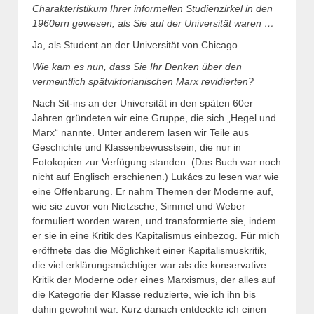
Charakteristikum Ihrer informellen Studienzirkel in den
1960ern gewesen, als Sie auf der Universität waren …
Ja, als Student an der Universität von Chicago.
Wie kam es nun, dass Sie Ihr Denken über den
vermeintlich spätviktorianischen Marx revidierten?
Nach Sit-ins an der Universität in den späten 60er
Jahren gründeten wir eine Gruppe, die sich „Hegel und
Marx“ nannte. Unter anderem lasen wir Teile aus
Geschichte und Klassenbewusstsein, die nur in
Fotokopien zur Verfügung standen. (Das Buch war noch
nicht auf Englisch erschienen.) Lukács zu lesen war wie
eine Offenbarung. Er nahm Themen der Moderne auf,
wie sie zuvor von Nietzsche, Simmel und Weber
formuliert worden waren, und transformierte sie, indem
er sie in eine Kritik des Kapitalismus einbezog. Für mich
eröffnete das die Möglichkeit einer Kapitalismuskritik,
die viel erklärungsmächtiger war als die konservative
Kritik der Moderne oder eines Marxismus, der alles auf
die Kategorie der Klasse reduzierte, wie ich ihn bis
dahin gewohnt war. Kurz danach entdeckte ich einen