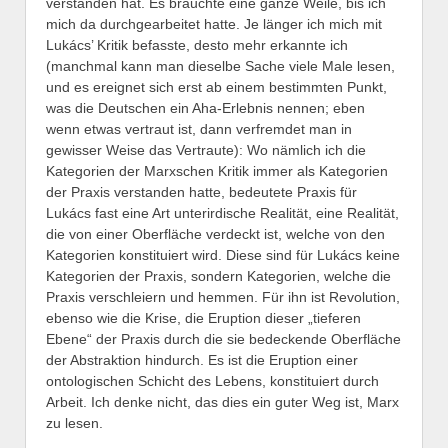
verstanden hat. Es brauchte eine ganze Weile, bis ich
mich da durchgearbeitet hatte. Je länger ich mich mit
Lukács’ Kritik befasste, desto mehr erkannte ich
(manchmal kann man dieselbe Sache viele Male lesen,
und es ereignet sich erst ab einem bestimmten Punkt,
was die Deutschen ein Aha-Erlebnis nennen; eben
wenn etwas vertraut ist, dann verfremdet man in
gewisser Weise das Vertraute): Wo nämlich ich die
Kategorien der Marxschen Kritik immer als Kategorien
der Praxis verstanden hatte, bedeutete Praxis für
Lukács fast eine Art unterirdische Realität, eine Realität,
die von einer Oberfläche verdeckt ist, welche von den
Kategorien konstituiert wird. Diese sind für Lukács keine
Kategorien der Praxis, sondern Kategorien, welche die
Praxis verschleiern und hemmen. Für ihn ist Revolution,
ebenso wie die Krise, die Eruption dieser „tieferen
Ebene“ der Praxis durch die sie bedeckende Oberfläche
der Abstraktion hindurch. Es ist die Eruption einer
ontologischen Schicht des Lebens, konstituiert durch
Arbeit. Ich denke nicht, das dies ein guter Weg ist, Marx
zu lesen.