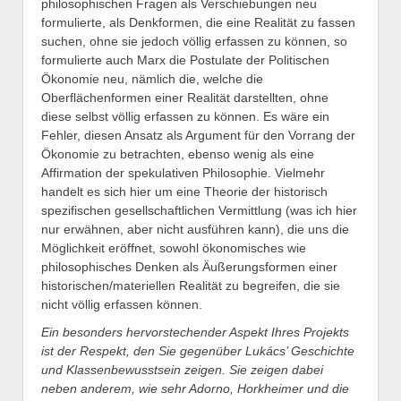
philosophischen Fragen als Verschiebungen neu
formulierte, als Denkformen, die eine Realität zu fassen
suchen, ohne sie jedoch völlig erfassen zu können, so
formulierte auch Marx die Postulate der Politischen
Ökonomie neu, nämlich die, welche die
Oberflächenformen einer Realität darstellten, ohne
diese selbst völlig erfassen zu können. Es wäre ein
Fehler, diesen Ansatz als Argument für den Vorrang der
Ökonomie zu betrachten, ebenso wenig als eine
Affirmation der spekulativen Philosophie. Vielmehr
handelt es sich hier um eine Theorie der historisch
spezifischen gesellschaftlichen Vermittlung (was ich hier
nur erwähnen, aber nicht ausführen kann), die uns die
Möglichkeit eröffnet, sowohl ökonomisches wie
philosophisches Denken als Äußerungsformen einer
historischen/materiellen Realität zu begreifen, die sie
nicht völlig erfassen können.
Ein besonders hervorstechender Aspekt Ihres Projekts
ist der Respekt, den Sie gegenüber Lukács’ Geschichte
und Klassenbewusstsein zeigen. Sie zeigen dabei
neben anderem, wie sehr Adorno, Horkheimer und die