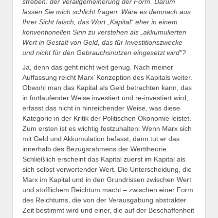
streben: der Verallgemeinerung der Form. Darum
lassen Sie mich schlicht fragen: Wäre es demnach aus
Ihrer Sicht falsch, das Wort „Kapital“ eher in einem
konventionellen Sinn zu verstehen als „akkumulierten
Wert in Gestalt von Geld, das für Investitionszwecke
und nicht für den Gebrauchsnutzen eingesetzt wird“?
Ja, denn das geht nicht weit genug. Nach meiner
Auffassung reicht Marx’ Konzeption des Kapitals weiter.
Obwohl man das Kapital als Geld betrachten kann, das
in fortlaufender Weise investiert und re-investiert wird,
erfasst das nicht in hinreichender Weise, was diese
Kategorie in der Kritik der Politischen Ökonomie leistet.
Zum ersten ist es wichtig festzuhalten: Wenn Marx sich
mit Geld und Akkumulation befasst, dann tut er das
innerhalb des Bezugsrahmens der Werttheorie.
Schließlich erscheint das Kapital zuerst im Kapital als
sich selbst verwertender Wert. Die Unterscheidung, die
Marx im Kapital und in den Grundrissen zwischen Wert
und stofflichem Reichtum macht – zwischen einer Form
des Reichtums, die von der Verausgabung abstrakter
Zeit bestimmt wird und einer, die auf der Beschaffenheit