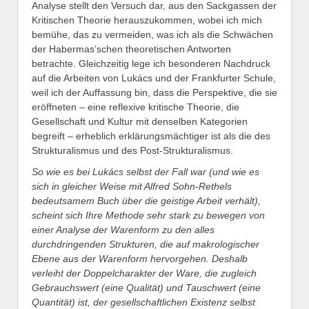
Analyse stellt den Versuch dar, aus den Sackgassen der
Kritischen Theorie herauszukommen, wobei ich mich
bemühe, das zu vermeiden, was ich als die Schwächen
der Habermas’schen theoretischen Antworten
betrachte. Gleichzeitig lege ich besonderen Nachdruck
auf die Arbeiten von Lukács und der Frankfurter Schule,
weil ich der Auffassung bin, dass die Perspektive, die sie
eröffneten – eine reflexive kritische Theorie, die
Gesellschaft und Kultur mit denselben Kategorien
begreift – erheblich erklärungsmächtiger ist als die des
Strukturalismus und des Post-Strukturalismus.
So wie es bei Lukács selbst der Fall war (und wie es
sich in gleicher Weise mit Alfred Sohn-Rethels
bedeutsamem Buch über die geistige Arbeit verhält),
scheint sich Ihre Methode sehr stark zu bewegen von
einer Analyse der Warenform zu den alles
durchdringenden Strukturen, die auf makrologischer
Ebene aus der Warenform hervorgehen. Deshalb
verleiht der Doppelcharakter der Ware, die zugleich
Gebrauchswert (eine Qualität) und Tauschwert (eine
Quantität) ist, der gesellschaftlichen Existenz selbst