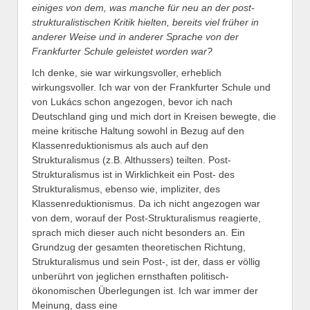
einiges von dem, was manche für neu an der post-
strukturalistischen Kritik hielten, bereits viel früher in
anderer Weise und in anderer Sprache von der
Frankfurter Schule geleistet worden war?
Ich denke, sie war wirkungsvoller, erheblich
wirkungsvoller. Ich war von der Frankfurter Schule und
von Lukács schon angezogen, bevor ich nach
Deutschland ging und mich dort in Kreisen bewegte, die
meine kritische Haltung sowohl in Bezug auf den
Klassenreduktionismus als auch auf den
Strukturalismus (z.B. Althussers) teilten. Post-
Strukturalismus ist in Wirklichkeit ein Post- des
Strukturalismus, ebenso wie, impliziter, des
Klassenreduktionismus. Da ich nicht angezogen war
von dem, worauf der Post-Strukturalismus reagierte,
sprach mich dieser auch nicht besonders an. Ein
Grundzug der gesamten theoretischen Richtung,
Strukturalismus und sein Post-, ist der, dass er völlig
unberührt von jeglichen ernsthaften politisch-
ökonomischen Überlegungen ist. Ich war immer der
Meinung, dass eine