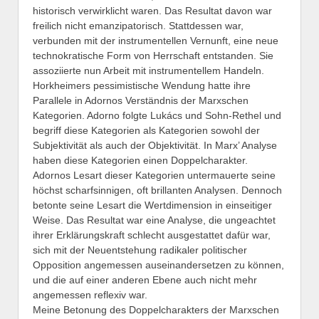
historisch verwirklicht waren. Das Resultat davon war
freilich nicht emanzipatorisch. Stattdessen war,
verbunden mit der instrumentellen Vernunft, eine neue
technokratische Form von Herrschaft entstanden. Sie
assoziierte nun Arbeit mit instrumentellem Handeln.
Horkheimers pessimistische Wendung hatte ihre
Parallele in Adornos Verständnis der Marxschen
Kategorien. Adorno folgte Lukács und Sohn-Rethel und
begriff diese Kategorien als Kategorien sowohl der
Subjektivität als auch der Objektivität. In Marx’ Analyse
haben diese Kategorien einen Doppelcharakter.
Adornos Lesart dieser Kategorien untermauerte seine
höchst scharfsinnigen, oft brillanten Analysen. Dennoch
betonte seine Lesart die Wertdimension in einseitiger
Weise. Das Resultat war eine Analyse, die ungeachtet
ihrer Erklärungskraft schlecht ausgestattet dafür war,
sich mit der Neuentstehung radikaler politischer
Opposition angemessen auseinandersetzen zu können,
und die auf einer anderen Ebene auch nicht mehr
angemessen reflexiv war.
Meine Betonung des Doppelcharakters der Marxschen