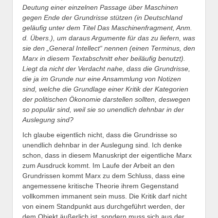
Deutung einer einzelnen Passage über Maschinen
gegen Ende der Grundrisse stützen (in Deutschland
geläufig unter dem Titel Das Maschinenfragment, Anm.
d. Übers.), um daraus Argumente für das zu liefern, was
sie den „General Intellect“ nennen (einen Terminus, den
Marx in diesem Textabschnitt eher beiläufig benutzt).
Liegt da nicht der Verdacht nahe, dass die Grundrisse,
die ja im Grunde nur eine Ansammlung von Notizen
sind, welche die Grundlage einer Kritik der Kategorien
der politischen Ökonomie darstellen sollten, deswegen
so populär sind, weil sie so unendlich dehnbar in der
Auslegung sind?
Ich glaube eigentlich nicht, dass die Grundrisse so
unendlich dehnbar in der Auslegung sind. Ich denke
schon, dass in diesem Manuskript der eigentliche Marx
zum Ausdruck kommt. Im Laufe der Arbeit an den
Grundrissen kommt Marx zu dem Schluss, dass eine
angemessene kritische Theorie ihrem Gegenstand
vollkommen immanent sein muss. Die Kritik darf nicht
von einem Standpunkt aus durchgeführt werden, der
dem Objekt äußerlich ist, sondern muss sich aus der