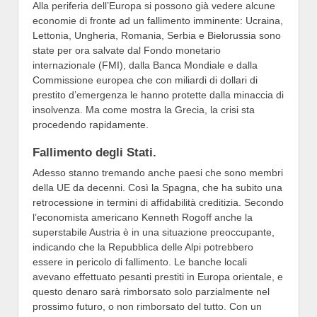
Alla periferia dell’Europa si possono già vedere alcune
economie di fronte ad un fallimento imminente: Ucraina,
Lettonia, Ungheria, Romania, Serbia e Bielorussia sono
state per ora salvate dal Fondo monetario
internazionale (FMI), dalla Banca Mondiale e dalla
Commissione europea che con miliardi di dollari di
prestito d’emergenza le hanno protette dalla minaccia di
insolvenza. Ma come mostra la Grecia, la crisi sta
procedendo rapidamente.
Fallimento degli Stati.
Adesso stanno tremando anche paesi che sono membri
della UE da decenni. Così la Spagna, che ha subito una
retrocessione in termini di affidabilità creditizia. Secondo
l’economista americano Kenneth Rogoff anche la
superstabile Austria è in una situazione preoccupante,
indicando che la Repubblica delle Alpi potrebbero
essere in pericolo di fallimento. Le banche locali
avevano effettuato pesanti prestiti in Europa orientale, e
questo denaro sarà rimborsato solo parzialmente nel
prossimo futuro, o non rimborsato del tutto. Con un