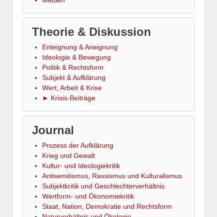
Medien
Theorie & Diskussion
Enteignung & Aneignung
Ideologie & Bewegung
Politik & Rechtsform
Subjekt & Aufklärung
Wert, Arbeit & Krise
► Krisis-Beiträge
Journal
Prozess der Aufklärung
Krieg und Gewalt
Kultur- und Ideologiekritik
Antisemitismus, Rassismus und Kulturalismus
Subjektkritik und Geschlechterverhältnis
Wertform- und Ökonomiekritik
Staat, Nation, Demokratie und Rechtsform
Naturverhältnis und Ökologie