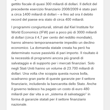
gettito fiscale di quasi 300 miliardi di dollari. Il deficit del
precedente esercizio finanziario 2008/2009 è stato pari
a circa 1400 miliardi di dollari – e fino ad ora il debito
record del paese era stato di circa 400 miliardi.
I programmi congiunturali, stimati dal Kiel Institute for
World Economics (IFW) pari a poco più di 3000 miliardi
di dollari (circa il 4,7 per cento del reddito mondiale),
hanno almeno temporaneamente impedito un declino
economico. La domanda statale creata ha però ha
determinato nuove passività di pari importo. Il risultato è
la necessità di programmi ancora più grandi di
salvataggio e di supporto per i mercati finanziari. Solo
negli Stati Uniti hanno un volume di 23.700 miliardi di
dollari. Una volta che scoppia questa nuova bolla,
scadranno gran parte di queste garanzie per il settore
finanziario, includendo la bancarotta dello Stato. Anche
il governo tedesco ha pagato un costo di euro 480
miliardi per dar vita a un „sistema di salvataggio“ in
forma di garanzie statali per il settore finanziario
nazionale.