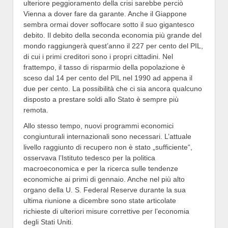
ulteriore peggioramento della crisi sarebbe perciò
Vienna a dover fare da garante. Anche il Giappone
sembra ormai dover soffocare sotto il suo gigantesco
debito. Il debito della seconda economia più grande del
mondo raggiungerà quest’anno il 227 per cento del PIL,
di cui i primi creditori sono i propri cittadini. Nel
frattempo, il tasso di risparmio della popolazione è
sceso dal 14 per cento del PIL nel 1990 ad appena il
due per cento. La possibilità che ci sia ancora qualcuno
disposto a prestare soldi allo Stato è sempre più
remota.
Allo stesso tempo, nuovi programmi economici
congiunturali internazionali sono necessari. L’attuale
livello raggiunto di recupero non è stato „sufficiente“,
osservava l’Istituto tedesco per la politica
macroeconomica e per la ricerca sulle tendenze
economiche ai primi di gennaio. Anche nel più alto
organo della U. S. Federal Reserve durante la sua
ultima riunione a dicembre sono state articolate
richieste di ulteriori misure correttive per l’economia
degli Stati Uniti.