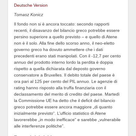
Deutsche Version
Tomasz Konicz
Il fondo non si è ancora toccato: secondo rapporti
recenti, il disavanzo del bilancio greco potrebbe essere
persino superiore a quello previsto – e quello di Atene
non è il solo. Alla fine dello scorso anno, il neo-eletto
governo greco ha dovuto ammettere che i dati
precedenti erano stati manipolati. Con il -12,7 per cento
annuo del prodotto interno lordo la perdita è doppia
rispetto a quella dichiarata dal deposto governo
conservatore a Bruxelles. Il debito totale del paese è
ora pari al 125 per cento del PIL annuo. Le agenzie di
rating hanno risposto alla truffa finanziaria con il
declassamento del merito di credito del paese. Martedì
la Commissione UE ha detto che il deficit del bilancio
greco potrebbe essere ancora maggiore „di quanto
inizialmente previsto“. L’ufficio statistico di Atene
lavorerebbe „in modo inefficace“ e sarebbe „vulnerabile
alle interferenze politiche”.