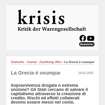
Startseite
›
Journal
›
Zuordnung offen
›
La Grecia è ovunque
La Grecia è ovunque
24.03.2010
Sopravvivenza drogata o estrema
unzione? Gli Stati cercano di salvare il
capitalismo attraverso la creazione di
credito. Rischi ed effetti collaterali
devono essere messi nel conto.