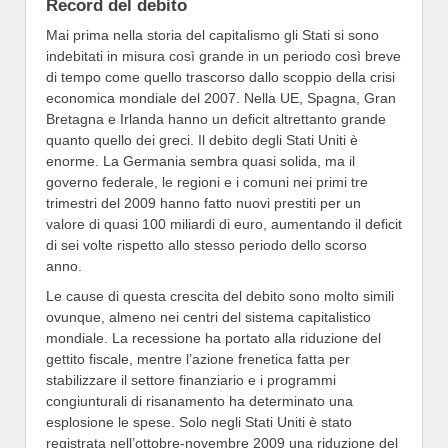
Record del debito
Mai prima nella storia del capitalismo gli Stati si sono
indebitati in misura così grande in un periodo così breve
di tempo come quello trascorso dallo scoppio della crisi
economica mondiale del 2007. Nella UE, Spagna, Gran
Bretagna e Irlanda hanno un deficit altrettanto grande
quanto quello dei greci. Il debito degli Stati Uniti è
enorme. La Germania sembra quasi solida, ma il
governo federale, le regioni e i comuni nei primi tre
trimestri del 2009 hanno fatto nuovi prestiti per un
valore di quasi 100 miliardi di euro, aumentando il deficit
di sei volte rispetto allo stesso periodo dello scorso
anno.
Le cause di questa crescita del debito sono molto simili
ovunque, almeno nei centri del sistema capitalistico
mondiale. La recessione ha portato alla riduzione del
gettito fiscale, mentre l’azione frenetica fatta per
stabilizzare il settore finanziario e i programmi
congiunturali di risanamento ha determinato una
esplosione le spese. Solo negli Stati Uniti è stato
registrata nell’ottobre-novembre 2009 una riduzione del