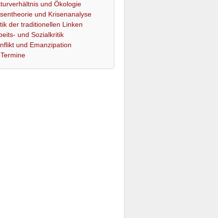
turverhältnis und Ökologie
isentheorie und Krisenanalyse
itik der traditionellen Linken
beits- und Sozialkritik
nflikt und Emanzipation
Termine