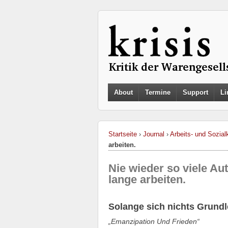
About
Termine
Support
Li
Startseite
›
Journal
›
Arbeits- und Sozialk
arbeiten.
Nie wieder so viele Au
lange arbeiten.
Solange sich nichts Grundle
„Emanzipation Und Frieden“