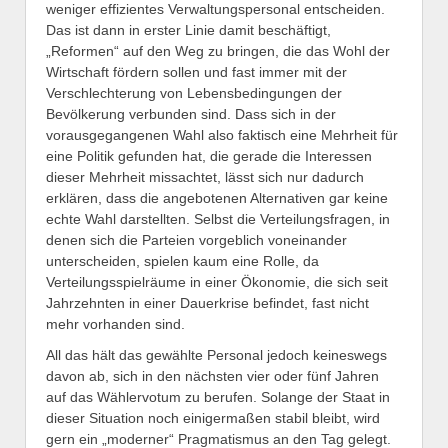
weniger effizientes Verwaltungspersonal entscheiden.
Das ist dann in erster Linie damit beschäftigt,
„Reformen“ auf den Weg zu bringen, die das Wohl der
Wirtschaft fördern sollen und fast immer mit der
Verschlechterung von Lebensbedingungen der
Bevölkerung verbunden sind. Dass sich in der
vorausgegangenen Wahl also faktisch eine Mehrheit für
eine Politik gefunden hat, die gerade die Interessen
dieser Mehrheit missachtet, lässt sich nur dadurch
erklären, dass die angebotenen Alternativen gar keine
echte Wahl darstellten. Selbst die Verteilungsfragen, in
denen sich die Parteien vorgeblich voneinander
unterscheiden, spielen kaum eine Rolle, da
Verteilungsspielräume in einer Ökonomie, die sich seit
Jahrzehnten in einer Dauerkrise befindet, fast nicht
mehr vorhanden sind.
All das hält das gewählte Personal jedoch keineswegs
davon ab, sich in den nächsten vier oder fünf Jahren
auf das Wählervotum zu berufen. Solange der Staat in
dieser Situation noch einigermaßen stabil bleibt, wird
gern ein „moderner“ Pragmatismus an den Tag gelegt.