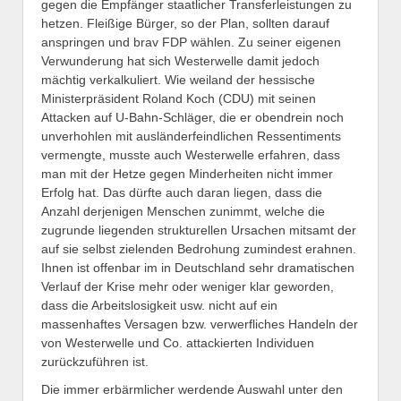
gegen die Empfänger staatlicher Transferleistungen zu
hetzen. Fleißige Bürger, so der Plan, sollten darauf
anspringen und brav FDP wählen. Zu seiner eigenen
Verwunderung hat sich Westerwelle damit jedoch
mächtig verkalkuliert. Wie weiland der hessische
Ministerpräsident Roland Koch (CDU) mit seinen
Attacken auf U-Bahn-Schläger, die er obendrein noch
unverhohlen mit ausländerfeindlichen Ressentiments
vermengte, musste auch Westerwelle erfahren, dass
man mit der Hetze gegen Minderheiten nicht immer
Erfolg hat. Das dürfte auch daran liegen, dass die
Anzahl derjenigen Menschen zunimmt, welche die
zugrunde liegenden strukturellen Ursachen mitsamt der
auf sie selbst zielenden Bedrohung zumindest erahnen.
Ihnen ist offenbar im in Deutschland sehr dramatischen
Verlauf der Krise mehr oder weniger klar geworden,
dass die Arbeitslosigkeit usw. nicht auf ein
massenhaftes Versagen bzw. verwerfliches Handeln der
von Westerwelle und Co. attackierten Individuen
zurückzuführen ist.
Die immer erbärmlicher werdende Auswahl unter den