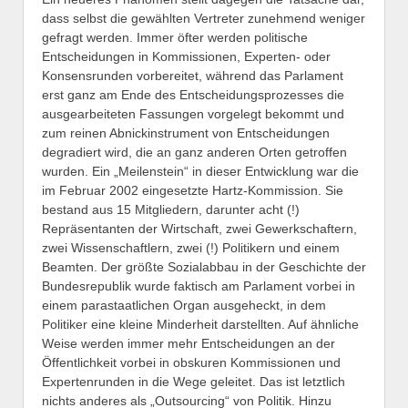
dass selbst die gewählten Vertreter zunehmend weniger
gefragt werden. Immer öfter werden politische
Entscheidungen in Kommissionen, Experten- oder
Konsensrunden vorbereitet, während das Parlament
erst ganz am Ende des Entscheidungsprozesses die
ausgearbeiteten Fassungen vorgelegt bekommt und
zum reinen Abnickinstrument von Entscheidungen
degradiert wird, die an ganz anderen Orten getroffen
wurden. Ein „Meilenstein“ in dieser Entwicklung war die
im Februar 2002 eingesetzte Hartz-Kommission. Sie
bestand aus 15 Mitgliedern, darunter acht (!)
Repräsentanten der Wirtschaft, zwei Gewerkschaftern,
zwei Wissenschaftlern, zwei (!) Politikern und einem
Beamten. Der größte Sozialabbau in der Geschichte der
Bundesrepublik wurde faktisch am Parlament vorbei in
einem parastaatlichen Organ ausgeheckt, in dem
Politiker eine kleine Minderheit darstellten. Auf ähnliche
Weise werden immer mehr Entscheidungen an der
Öffentlichkeit vorbei in obskuren Kommissionen und
Expertenrunden in die Wege geleitet. Das ist letztlich
nichts anderes als „Outsourcing“ von Politik. Hinzu