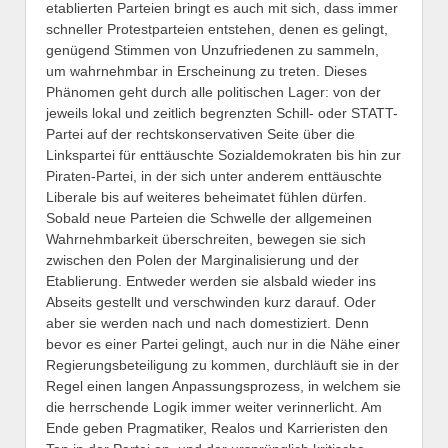
etablierten Parteien bringt es auch mit sich, dass immer
schneller Protestparteien entstehen, denen es gelingt,
genügend Stimmen von Unzufriedenen zu sammeln,
um wahrnehmbar in Erscheinung zu treten. Dieses
Phänomen geht durch alle politischen Lager: von der
jeweils lokal und zeitlich begrenzten Schill- oder STATT-
Partei auf der rechtskonservativen Seite über die
Linkspartei für enttäuschte Sozialdemokraten bis hin zur
Piraten-Partei, in der sich unter anderem enttäuschte
Liberale bis auf weiteres beheimatet fühlen dürfen.
Sobald neue Parteien die Schwelle der allgemeinen
Wahrnehmbarkeit überschreiten, bewegen sie sich
zwischen den Polen der Marginalisierung und der
Etablierung. Entweder werden sie alsbald wieder ins
Abseits gestellt und verschwinden kurz darauf. Oder
aber sie werden nach und nach domestiziert. Denn
bevor es einer Partei gelingt, auch nur in die Nähe einer
Regierungsbeteiligung zu kommen, durchläuft sie in der
Regel einen langen Anpassungsprozess, in welchem sie
die herrschende Logik immer weiter verinnerlicht. Am
Ende geben Pragmatiker, Realos und Karrieristen den