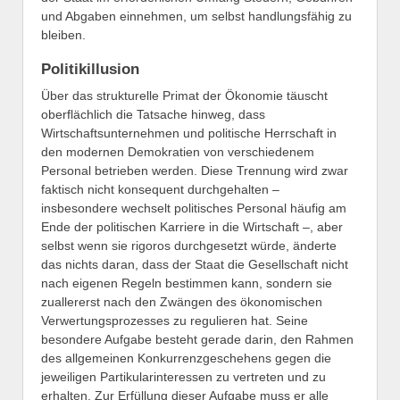
und Abgaben einnehmen, um selbst handlungsfähig zu
bleiben.
Politikillusion
Über das strukturelle Primat der Ökonomie täuscht
oberflächlich die Tatsache hinweg, dass
Wirtschaftsunternehmen und politische Herrschaft in
den modernen Demokratien von verschiedenem
Personal betrieben werden. Diese Trennung wird zwar
faktisch nicht konsequent durchgehalten –
insbesondere wechselt politisches Personal häufig am
Ende der politischen Karriere in die Wirtschaft –, aber
selbst wenn sie rigoros durchgesetzt würde, änderte
das nichts daran, dass der Staat die Gesellschaft nicht
nach eigenen Regeln bestimmen kann, sondern sie
zuallererst nach den Zwängen des ökonomischen
Verwertungsprozesses zu regulieren hat. Seine
besondere Aufgabe besteht gerade darin, den Rahmen
des allgemeinen Konkurrenzgeschehens gegen die
jeweiligen Partikularinteressen zu vertreten und zu
erhalten. Zur Erfüllung dieser Aufgabe muss er alle