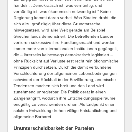
handeln: „Demokratisch ist, was vernünftig, und
vernünftig ist, was ökonomisch notwendig ist.“ Keine
Regierung kommt daran vorbei. Was Staaten droht, die
sich allzu großzügig über diese Grundtatsache
hinwegsetzen, wird aller Welt gerade am Beispiel
Griechenlands demonstriert. Die betreffenden Länder
verlieren sukzessive ihre Handlungsmacht und werden
immer mehr von internationalen Institutionen gegängelt,
die – ihrerseits keineswegs demokratisch legitimiert –
ohne Rücksicht auf Verluste erst recht rein ökonomische
Prinzipien durchsetzen. Durch die damit verbundene
Verschlechterung der allgemeinen Lebensbedingungen
schwindet der Rückhalt in der Bevölkerung, anomische
Tendenzen machen sich breit und das Land wird
zunehmend unregierbar. Die Politik gerät in einen
Zangenangriff, wodurch ihre Entscheidungsspielräume
endgültig zu verschwinden drohen. Als Endpunkt einer
solchen Entwicklung drohen völlige Entstaatlichung und
allgemeine Barbarei.
Ununterscheidbarkeit der Parteien