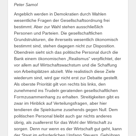
Peter Samol
Angeblich werden in Demokratien durch Wahlen
wesentliche Fragen der Gesellschaftsordnung frei
bestimmt. Aber zur Wahl stehen ausschließlich
Personen und Parteien. Die gesellschaftlichen
Grundstrukturen, die ihrerseits wesentlich ökonomisch
bestimmt sind, stehen dagegen nicht zur Disposition.
Obendrein sieht sich das politische Personal durch die
Bank einem ökonomischen „Realismus“ verpflichtet, der
vor allem auf Wirtschaftswachstum und die Schaffung
von Arbeitsplätzen abzielt. Wie realistisch diese Ziele
wiederum sind, wird gar nicht erst zur Debatte gestellt.
Als oberste Priorität gilt von rechts bis links, den
zunehmend ins Trudeln geratenden gesellschaftlichen
Formzusammenhang zu erhalten.
Streitigkeiten gibt es
zwar im Hinblick auf Verteilungsfragen, aber hier
tendieren die Spielräume zusehends gegen Null. Dem
politischen Personal bleibt auch gar nichts anderes
übrig, als zuallererst für das Wohl der Wirtschaft zu
sorgen. Denn nur wenn es der Wirtschaft gut geht, kann
der Staat im erforderlichen Umfang Steuern, Gebühren