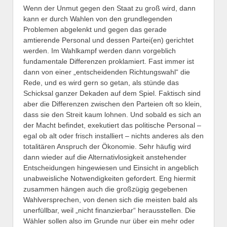
Wenn der Unmut gegen den Staat zu groß wird, dann
kann er durch Wahlen von den grundlegenden
Problemen abgelenkt und gegen das gerade
amtierende Personal und dessen Partei(en) gerichtet
werden. Im Wahlkampf werden dann vorgeblich
fundamentale Differenzen proklamiert. Fast immer ist
dann von einer „entscheidenden Richtungswahl“ die
Rede, und es wird gern so getan, als stünde das
Schicksal ganzer Dekaden auf dem Spiel. Faktisch sind
aber die Differenzen zwischen den Parteien oft so klein,
dass sie den Streit kaum lohnen. Und sobald es sich an
der Macht befindet, exekutiert das politische Personal –
egal ob alt oder frisch installiert – nichts anderes als den
totalitären Anspruch der Ökonomie. Sehr häufig wird
dann wieder auf die Alternativlosigkeit anstehender
Entscheidungen hingewiesen und Einsicht in angeblich
unabweisliche Notwendigkeiten gefordert. Eng hiermit
zusammen hängen auch die großzügig gegebenen
Wahlversprechen, von denen sich die meisten bald als
unerfüllbar, weil „nicht finanzierbar“ herausstellen. Die
Wähler sollen also im Grunde nur über ein mehr oder