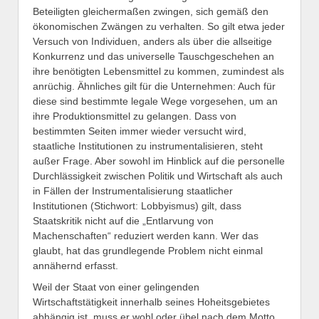
Beteiligten gleichermaßen zwingen, sich gemäß den
ökonomischen Zwängen zu verhalten. So gilt etwa jeder
Versuch von Individuen, anders als über die allseitige
Konkurrenz und das universelle Tauschgeschehen an
ihre benötigten Lebensmittel zu kommen, zumindest als
anrüchig. Ähnliches gilt für die Unternehmen: Auch für
diese sind bestimmte legale Wege vorgesehen, um an
ihre Produktionsmittel zu gelangen. Dass von
bestimmten Seiten immer wieder versucht wird,
staatliche Institutionen zu instrumentalisieren, steht
außer Frage. Aber sowohl im Hinblick auf die personelle
Durchlässigkeit zwischen Politik und Wirtschaft als auch
in Fällen der Instrumentalisierung staatlicher
Institutionen (Stichwort: Lobbyismus) gilt, dass
Staatskritik nicht auf die „Entlarvung von
Machenschaften“ reduziert werden kann. Wer das
glaubt, hat das grundlegende Problem nicht einmal
annähernd erfasst.
Weil der Staat von einer gelingenden
Wirtschaftstätigkeit innerhalb seines Hoheitsgebietes
abhängig ist, muss er wohl oder übel nach dem Motto