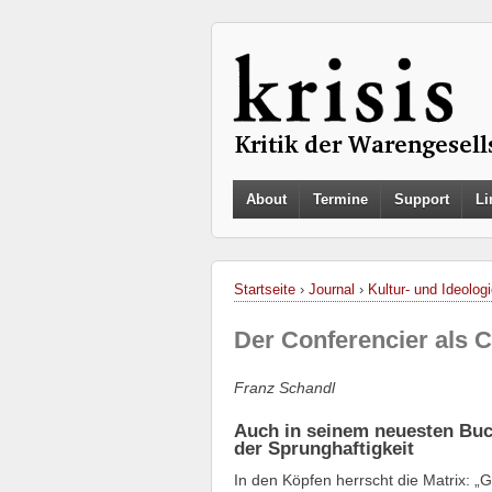
About
Termine
Support
Li
Startseite
›
Journal
›
Kultur- und Ideologi
Der Conferencier als C
Franz Schandl
Auch in seinem neuesten Buch
der Sprunghaftigkeit
In den Köpfen herrscht die Matrix: „G