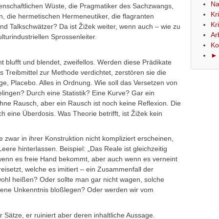
Na
nschaftlichen Wüste, die Pragmatiker des Sachzwangs,
Kr
n, die hermetischen Hermeneutiker, die flagranten
Kr
 und Talkschwätzer? Da ist Žižek weiter, wenn auch – wie zu
Ar
lturindustriellen Sprossenleiter.
Ko
► 
cht blufft und blendet, zweifellos. Werden diese Prädikate
s Treibmittel zur Methode verdichtet, zerstören sie die
, Placebo. Alles in Ordnung. Wie soll das Versetzen von
elingen? Durch eine Statistik? Eine Kurve? Gar ein
hne Rausch, aber ein Rausch ist noch keine Reflexion. Die
och eine Überdosis. Was Theorie betrifft, ist Žižek kein
war in ihrer Konstruktion nicht kompliziert erscheinen,
Leere hinterlassen. Beispiel: „Das Reale ist gleichzeitig
, wenn es freie Hand bekommt, aber auch wenn es verneint
eisetzt, welche es imitiert – ein Zusammenfall der
ohl heißen? Oder sollte man gar nicht wagen, solche
 eigene Unkenntnis bloßlegen? Oder werden wir vom
r Sätze, er ruiniert aber deren inhaltliche Aussage.