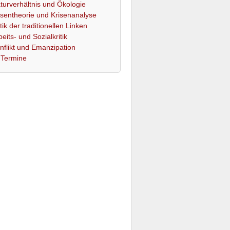
turverhältnis und Ökologie
isentheorie und Krisenanalyse
itik der traditionellen Linken
beits- und Sozialkritik
nflikt und Emanzipation
Termine