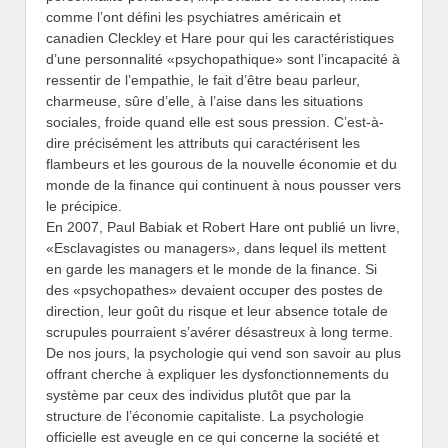
comme l’ont défini les psychiatres américain et
canadien Cleckley et Hare pour qui les caractéristiques
d’une personnalité «psychopathique» sont l’incapacité à
ressentir de l’empathie, le fait d’être beau parleur,
charmeuse, sûre d’elle, à l’aise dans les situations
sociales, froide quand elle est sous pression. C’est-à-
dire précisément les attributs qui caractérisent les
flambeurs et les gourous de la nouvelle économie et du
monde de la finance qui continuent à nous pousser vers
le précipice.
En 2007, Paul Babiak et Robert Hare ont publié un livre,
«Esclavagistes ou managers», dans lequel ils mettent
en garde les managers et le monde de la finance. Si
des «psychopathes» devaient occuper des postes de
direction, leur goût du risque et leur absence totale de
scrupules pourraient s’avérer désastreux à long terme.
De nos jours, la psychologie qui vend son savoir au plus
offrant cherche à expliquer les dysfonctionnements du
système par ceux des individus plutôt que par la
structure de l’économie capitaliste. La psychologie
officielle est aveugle en ce qui concerne la société et