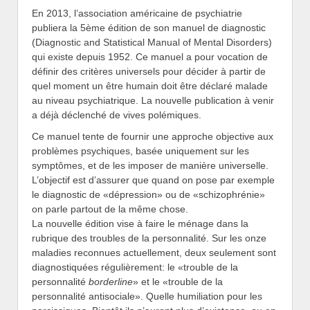
En 2013, l’association américaine de psychiatrie
publiera la 5ème édition de son manuel de diagnostic
(Diagnostic and Statistical Manual of Mental Disorders)
qui existe depuis 1952. Ce manuel a pour vocation de
définir des critères universels pour décider à partir de
quel moment un être humain doit être déclaré malade
au niveau psychiatrique. La nouvelle publication à venir
a déjà déclenché de vives polémiques.
Ce manuel tente de fournir une approche objective aux
problèmes psychiques, basée uniquement sur les
symptômes, et de les imposer de manière universelle.
L’objectif est d’assurer que quand on pose par exemple
le diagnostic de «dépression» ou de «schizophrénie»
on parle partout de la même chose.
La nouvelle édition vise à faire le ménage dans la
rubrique des troubles de la personnalité. Sur les onze
maladies reconnues actuellement, deux seulement sont
diagnostiquées régulièrement: le «trouble de la
personnalité
borderline
» et le «trouble de la
personnalité antisociale». Quelle humiliation pour les