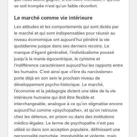
se soit trompée n’est qu’un faible réconfort.
Le marché comme vie intérieure
Les attitudes et les comportements qui sont dictés par
le marché et qui sont indispensables pour réussir au
niveau économique ont aujourd’hui pénétré la vie
quotidienne jusque dans ses derniers recoins. Le
manque d’égard généralisé, l’individualisme poussé
jusqu’à la manie égocentrique, le cynisme et
l’indifférence caractérisent aujourd’hui les rapports entre
les humains. C’est ainsi que «l’ère du narcissisme»
porte déjà en son sein le prochain niveau de
développement psycho-historique. Le marché,
l’économie et la pédagogie dictent une idée de la vie
intérieure humaine qui doit être flexible et
interchangeable, analogue à ce qu’on stigmatise encore
aujourd’hui comme «psychopathe», et qu’on retrouve
chez les détenus, en prison ou dans des institutions
médico-légales. Le terme de psychopathe n’est pas
utilisé ici dans son acception populaire, définissant une
personnalité perturbée, imprévisible et violente, mais