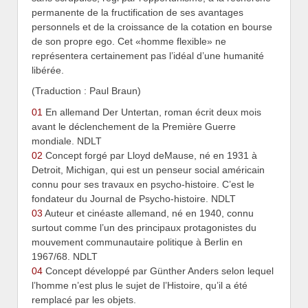
permanente de la fructification de ses avantages
personnels et de la croissance de la cotation en bourse
de son propre ego. Cet «homme flexible» ne
représentera certainement pas l’idéal d’une humanité
libérée.
(Traduction : Paul Braun)
01
En allemand Der Untertan, roman écrit deux mois
avant le déclenchement de la Première Guerre
mondiale. NDLT
02
Concept forgé par Lloyd deMause, né en 1931 à
Detroit, Michigan, qui est un penseur social américain
connu pour ses travaux en psycho-histoire. C’est le
fondateur du Journal de Psycho-histoire. NDLT
03
Auteur et cinéaste allemand, né en 1940, connu
surtout comme l’un des principaux protagonistes du
mouvement communautaire politique à Berlin en
1967/68. NDLT
04
Concept développé par Günther Anders selon lequel
l’homme n’est plus le sujet de l’Histoire, qu’il a été
remplacé par les objets.