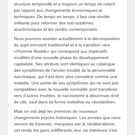
structure temporelle et a toujours un temps de retard
par rapport aux changements économiques et
techniques. De temps en temps, il faut une révolte
militante pour réformer des sub-systèmes
anachroniques et les rendre contemporains.
Nous pouvons assister actuellement à la décomposition
du sujet introverti traditionnel et à la transition vers
«l’homme flexible» qui correspond aux impératifs
modifiés d’une nouvelle phase du développement
capitaliste. Ses attributs sont identiques au catalogue
des symptômes de l’ancien trouble de la personnalité
narcissique, qui n’est donc plus considéré comme une
maladie. Une partie de ses symptômes qui ne sont pas
compatibles avec la nouvelle normalité sont transférés
vers d’autres troubles: le narcissisme a désormais droit
de cité, sauf dans sa forme maladive ou «
borderline
».
Mais on voit déjà les prémices de nouveaux
changements psycho-historiques. Les années que nous
venons de traverser, marquées par le néolibéralisme,
ont rendu les gens indifférents, leur vie intérieure s’est