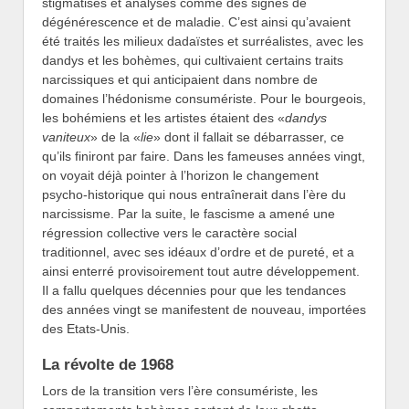
stigmatisés et analysés comme des signes de
dégénérescence et de maladie. C’est ainsi qu’avaient
été traités les milieux dadaïstes et surréalistes, avec les
dandys et les bohèmes, qui cultivaient certains traits
narcissiques et qui anticipaient dans nombre de
domaines l’hédonisme consumériste. Pour le bourgeois,
les bohémiens et les artistes étaient des «
dandys
vaniteux
» de la «
lie
» dont il fallait se débarrasser, ce
qu’ils finiront par faire. Dans les fameuses années vingt,
on voyait déjà pointer à l’horizon le changement
psycho-historique qui nous entraînerait dans l’ère du
narcissisme. Par la suite, le fascisme a amené une
régression collective vers le caractère social
traditionnel, avec ses idéaux d’ordre et de pureté, et a
ainsi enterré provisoirement tout autre développement.
Il a fallu quelques décennies pour que les tendances
des années vingt se manifestent de nouveau, importées
des Etats-Unis.
La révolte de 1968
Lors de la transition vers l’ère consumériste, les