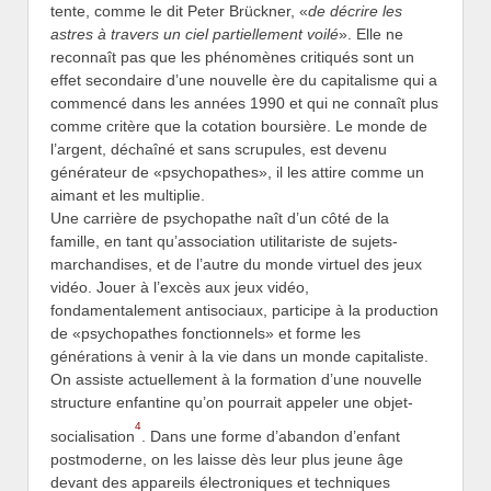
tente, comme le dit Peter Brückner, «
de décrire les
astres à travers un ciel partiellement voilé
». Elle ne
reconnaît pas que les phénomènes critiqués sont un
effet secondaire d’une nouvelle ère du capitalisme qui a
commencé dans les années 1990 et qui ne connaît plus
comme critère que la cotation boursière. Le monde de
l’argent, déchaîné et sans scrupules, est devenu
générateur de «psychopathes», il les attire comme un
aimant et les multiplie.
Une carrière de psychopathe naît d’un côté de la
famille, en tant qu’association utilitariste de sujets-
marchandises, et de l’autre du monde virtuel des jeux
vidéo. Jouer à l’excès aux jeux vidéo,
fondamentalement antisociaux, participe à la production
de «psychopathes fonctionnels» et forme les
générations à venir à la vie dans un monde capitaliste.
On assiste actuellement à la formation d’une nouvelle
structure enfantine qu’on pourrait appeler une objet-
4
socialisation
. Dans une forme d’abandon d’enfant
postmoderne, on les laisse dès leur plus jeune âge
devant des appareils électroniques et techniques