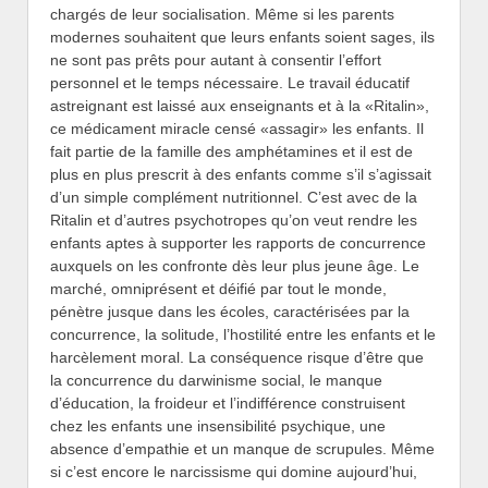
chargés de leur socialisation. Même si les parents
modernes souhaitent que leurs enfants soient sages, ils
ne sont pas prêts pour autant à consentir l’effort
personnel et le temps nécessaire. Le travail éducatif
astreignant est laissé aux enseignants et à la «Ritalin»,
ce médicament miracle censé «assagir» les enfants. Il
fait partie de la famille des amphétamines et il est de
plus en plus prescrit à des enfants comme s’il s’agissait
d’un simple complément nutritionnel. C’est avec de la
Ritalin et d’autres psychotropes qu’on veut rendre les
enfants aptes à supporter les rapports de concurrence
auxquels on les confronte dès leur plus jeune âge. Le
marché, omniprésent et déifié par tout le monde,
pénètre jusque dans les écoles, caractérisées par la
concurrence, la solitude, l’hostilité entre les enfants et le
harcèlement moral. La conséquence risque d’être que
la concurrence du darwinisme social, le manque
d’éducation, la froideur et l’indifférence construisent
chez les enfants une insensibilité psychique, une
absence d’empathie et un manque de scrupules. Même
si c’est encore le narcissisme qui domine aujourd’hui,