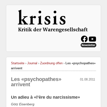
Startseite
›
Journal
›
Zuordnung offen
›
Les «psychopathes»
arrivent
Les «psychopathes»
01.08.2011
arrivent
Un adieu à «l’ère du narcissisme»
Götz Eisenberg