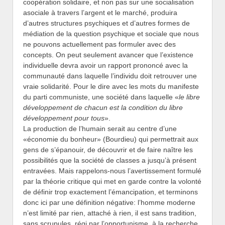
coopération solidaire, et non pas sur une socialisation
asociale à travers l’argent et le marché, produira
d’autres structures psychiques et d’autres formes de
médiation de la question psychique et sociale que nous
ne pouvons actuellement pas formuler avec des
concepts. On peut seulement avancer que l’existence
individuelle devra avoir un rapport prononcé avec la
communauté dans laquelle l’individu doit retrouver une
vraie solidarité. Pour le dire avec les mots du manifeste
du parti communiste, une société dans laquelle «
le libre
développement de chacun est la condition du libre
développement pour tous
».
La production de l’humain serait au centre d’une
«économie du bonheur» (Bourdieu) qui permettrait aux
gens de s’épanouir, de découvrir et de faire naître les
possibilités que la société de classes a jusqu’à présent
entravées. Mais rappelons-nous l’avertissement formulé
par la théorie critique qui met en garde contre la volonté
de définir trop exactement l’émancipation, et terminons
donc ici par une définition négative: l’homme moderne
n’est limité par rien, attaché à rien, il est sans tradition,
sans scrupules, régi par l’opportunisme, à la recherche