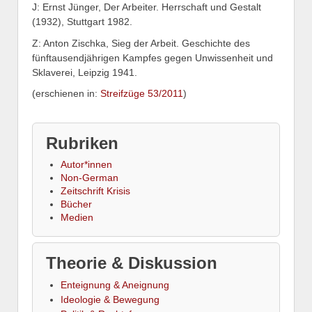
J: Ernst Jünger, Der Arbeiter. Herrschaft und Gestalt
(1932), Stuttgart 1982.
Z: Anton Zischka, Sieg der Arbeit. Geschichte des
fünftausendjährigen Kampfes gegen Unwissenheit und
Sklaverei, Leipzig 1941.
(erschienen in:
Streifzüge 53/2011
)
Rubriken
Autor*innen
Non-German
Zeitschrift Krisis
Bücher
Medien
Theorie & Diskussion
Enteignung & Aneignung
Ideologie & Bewegung