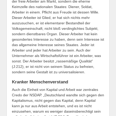
der freie Arbeiter am Markt, sondern die eherne
Keimzelle des nationalen Staates: Diener, Soldat,
Arbeiter in einem. Pflicht aus Freude ist dessen Wille.
Dieser Arbeiter ist Glied, er hat sich nichts mehr
auszusuchen, er ist elementarer Bestandteil der
Volksgemeinschaft, nicht bloß verdinglichtes Subjekt,
sondern dienstbares Organ. Dieser Arbeiter hat kein
gesondertes Interesse zu haben, denn sein Interesse ist
das allgemeine Interesse seines Staates. Jeder ist
Arbeiter und jeder hat Arbeiter zu sein. Auch der
Unternehmer als Wirtschaftsführer ist ein Arbeiter, was
sonst. Der Arbeiter besitzt „rassemäßige Qualität“
(J:212), er ist nicht von seinem Status zu befreien,
sondern seine Gestalt ist zu universalisieren.
Kranker Menschenverstand
Auch die Einheit von Kapital und Arbeit war zentrales
Credo der NSDAP. „Deutschland wandte sich gegen den
Kapitalismus, nicht gegen das Kapital, denn Kapital
kann ja nur aus Arbeit entstehen, und es ist nicht
einzusehen, warum es weniger daseinsberechtigt sein