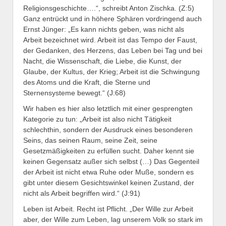
Religionsgeschichte….“, schreibt Anton Zischka. (Z:5)
Ganz entrückt und in höhere Sphären vordringend auch
Ernst Jünger: „Es kann nichts geben, was nicht als
Arbeit bezeichnet wird. Arbeit ist das Tempo der Faust,
der Gedanken, des Herzens, das Leben bei Tag und bei
Nacht, die Wissenschaft, die Liebe, die Kunst, der
Glaube, der Kultus, der Krieg; Arbeit ist die Schwingung
des Atoms und die Kraft, die Sterne und
Sternensysteme bewegt.“ (J:68)
Wir haben es hier also letztlich mit einer gesprengten
Kategorie zu tun: „Arbeit ist also nicht Tätigkeit
schlechthin, sondern der Ausdruck eines besonderen
Seins, das seinen Raum, seine Zeit, seine
Gesetzmäßigkeiten zu erfüllen sucht. Daher kennt sie
keinen Gegensatz außer sich selbst (…) Das Gegenteil
der Arbeit ist nicht etwa Ruhe oder Muße, sondern es
gibt unter diesem Gesichtswinkel keinen Zustand, der
nicht als Arbeit begriffen wird.“ (J:91)
Leben ist Arbeit. Recht ist Pflicht. „Der Wille zur Arbeit
aber, der Wille zum Leben, lag unserem Volk so stark im