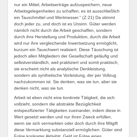
nur ein Mittel, Arbeitserträge aufzuspeichern, neue
Arbeitsgelegenheiten zu schaffen; es ist ausschließlich
ein Tauschmittel und Wertmesser.“ (Z:21) Da stimmt
doch jeder zu, und doch ist es Unsinn. Güter werden
nämlich nicht durch die Arbeit geschaffen, sondern
durch ihre Herstellung und Produktion, durch die Arbeit
wird nur ihre vergleichende Inwertsetzung ermöglicht,
kurzum ein Tauschwert realisiert. Diese Täuschung ist
jedoch allen Mitgliedern der Gesellschaft geläufig und
selbstverständlich, weil praktiziert und somit praktisch,
sie erscheint nicht als analytische Denkleistung,
sondern als synthetische Vorleistung, der per Vollzug
nachzukommen ist. Sie denken, was sie
tun
, aber sie
denken nicht,
was
sie tun.
Arbeit ist eben nicht eine
konkrete
Tätigkeit, die sich
vollzieht, sondern die abstrakte Bezüglichkeit
entspezifizierter Tätigkeiten zueinander, indem diese in
Wert gesetzt werden und nur ihren Zweck erfüllen,
wenn sie sich vermarkten oder doch durch ihre Mitgift
diese Vermarktung substanziell ermöglichen. Güter sind
Folge konkreter Aktivität, Geld ist Folge eines