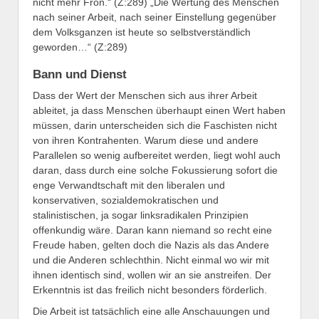
nicht mehr Fron.“ (Z:289) „Die Wertung des Menschen
nach seiner Arbeit, nach seiner Einstellung gegenüber
dem Volksganzen ist heute so selbstverständlich
geworden…“ (Z:289)
Bann und Dienst
Dass der Wert der Menschen sich aus ihrer Arbeit
ableitet, ja dass Menschen überhaupt einen Wert haben
müssen, darin unterscheiden sich die Faschisten nicht
von ihren Kontrahenten. Warum diese und andere
Parallelen so wenig aufbereitet werden, liegt wohl auch
daran, dass durch eine solche Fokussierung sofort die
enge Verwandtschaft mit den liberalen und
konservativen, sozialdemokratischen und
stalinistischen, ja sogar linksradikalen Prinzipien
offenkundig wäre. Daran kann niemand so recht eine
Freude haben, gelten doch die Nazis als das Andere
und die Anderen schlechthin. Nicht einmal wo wir mit
ihnen identisch sind, wollen wir an sie anstreifen. Der
Erkenntnis ist das freilich nicht besonders förderlich.
Die Arbeit ist tatsächlich eine alle Anschauungen und