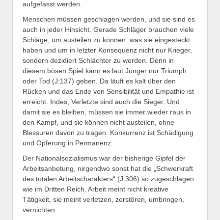
aufgefasst werden.
Menschen müssen geschlagen werden, und sie sind es
auch in jeder Hinsicht. Gerade Schläger brauchen viele
Schläge, um austeilen zu können, was sie eingesteckt
haben und um in letzter Konsequenz nicht nur Krieger,
sondern dezidiert Schlächter zu werden. Denn in
diesem bösen Spiel kann es laut Jünger nur Triumph
oder Tod (J:137) geben. Da läuft es kalt über den
Rücken und das Ende von Sensibilität und Empathie ist
erreicht. Indes, Verletzte sind auch die Sieger. Und
damit sie es bleiben, müssen sie immer wieder raus in
den Kampf, und sie können nicht austeilen, ohne
Blessuren davon zu tragen. Konkurrenz ist Schädigung
und Opferung in Permanenz.
Der Nationalsozialismus war der bisherige Gipfel der
Arbeitsanbetung, nirgendwo sonst hat die „Schwerkraft
des totalen Arbeitscharakters“ (J:306) so zugeschlagen
wie im Dritten Reich. Arbeit meint nicht kreative
Tätigkeit, sie meint verletzen, zerstören, umbringen,
vernichten.