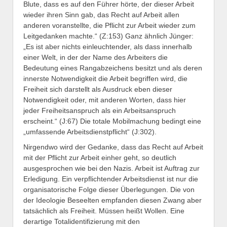
Blute, dass es auf den Führer hörte, der dieser Arbeit
wieder ihren Sinn gab, das Recht auf Arbeit allen
anderen voranstellte, die Pflicht zur Arbeit wieder zum
Leitgedanken machte.“ (Z:153) Ganz ähnlich Jünger:
„Es ist aber nichts einleuchtender, als dass innerhalb
einer Welt, in der der Name des Arbeiters die
Bedeutung eines Rangabzeichens besitzt und als deren
innerste Notwendigkeit die Arbeit begriffen wird, die
Freiheit sich darstellt als Ausdruck eben dieser
Notwendigkeit oder, mit anderen Worten, dass hier
jeder Freiheitsanspruch als ein Arbeitsanspruch
erscheint.“ (J:67) Die totale Mobilmachung bedingt eine
„umfassende Arbeitsdienstpflicht“ (J:302).
Nirgendwo wird der Gedanke, dass das Recht auf Arbeit
mit der Pflicht zur Arbeit einher geht, so deutlich
ausgesprochen wie bei den Nazis. Arbeit ist Auftrag zur
Erledigung. Ein verpflichtender Arbeitsdienst ist nur die
organisatorische Folge dieser Überlegungen. Die von
der Ideologie Beseelten empfanden diesen Zwang aber
tatsächlich als Freiheit. Müssen heißt Wollen. Eine
derartige Totalidentifizierung mit den