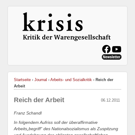
Startseite
›
Journal
›
Arbeits- und Sozialkritik
›
Reich der
Arbeit
Reich der Arbeit
06.12.2011
Franz Schandl
In folgendem Aufriss soll der überaffirmative
Arbeits„begriff“ des Nationalsozialismus als Zuspitzung
und Ausdehnung des obligaten gesellschaftlichen