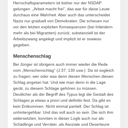
Herrschaftsparametern ist bisher nur der NSDAP
gelungen. „Arbeit macht frei“, das war für diese Leute
durchaus eine Wahrheit. Aber auch das unterscheidet
Nazis nur graduell von Demokraten. Die scheuen nur
vor den letzten expliziten Konsequenzen (bei Inländern
mehr als bei Migranten) zurück, substanziell ist der
Arbeitszwang angelegt und implizit ist er sowieso
gegeben.
Menschenschlag
Bei Jünger ist übrigens auch immer wieder die Rede
vom „Menschenschlag“ (J:37; 130 usw.): Da ist sogleich
zu fragen, wer oder was denn diesen Menschen diesen
Schlag angetan hat. Und wie man denn in die Lage
gerät, zu diesem Schlage gehören zu müssen.
Deutlicher als der Begriff des Typus legt die Gestalt des
Schlages ja etwas a priori und definitiv fest. Da gibt es
kein Entkommen. Nicht einmal partiell. Der Schlag ist
unhintergehbar. Und das soll auch so sein. Die sich ihm
widersetzten, konnten in dieser Logik auch nur als
Schädlinge und Verräter, als Asoziale und Deserteure