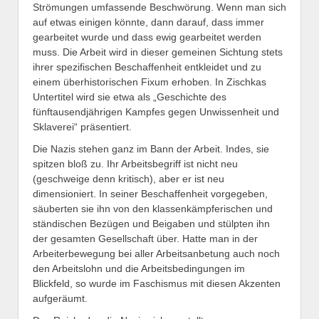
Strömungen umfassende Beschwörung. Wenn man sich
auf etwas einigen könnte, dann darauf, dass immer
gearbeitet wurde und dass ewig gearbeitet werden
muss. Die Arbeit wird in dieser gemeinen Sichtung stets
ihrer spezifischen Beschaffenheit entkleidet und zu
einem überhistorischen Fixum erhoben. In Zischkas
Untertitel wird sie etwa als „Geschichte des
fünftausendjährigen Kampfes gegen Unwissenheit und
Sklaverei“ präsentiert.
Die Nazis stehen ganz im Bann der Arbeit. Indes, sie
spitzen bloß zu. Ihr Arbeitsbegriff ist nicht neu
(geschweige denn kritisch), aber er ist neu
dimensioniert. In seiner Beschaffenheit vorgegeben,
säuberten sie ihn von den klassenkämpferischen und
ständischen Bezügen und Beigaben und stülpten ihn
der gesamten Gesellschaft über. Hatte man in der
Arbeiterbewegung bei aller Arbeitsanbetung auch noch
den Arbeitslohn und die Arbeitsbedingungen im
Blickfeld, so wurde im Faschismus mit diesen Akzenten
aufgeräumt.