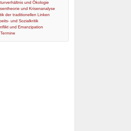
turverhältnis und Ökologie
isentheorie und Krisenanalyse
itik der traditionellen Linken
beits- und Sozialkritik
nflikt und Emanzipation
Termine