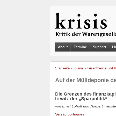
About
Termine
Support
Li
Startseite
›
Journal
›
Krisentheorie und 
Auf der Mülldeponie de
Die Grenzen des finanzkapi
Irrwitz der „Sparpolitik“
von Ernst Lohoff und Norbert Trenkle
Versão português