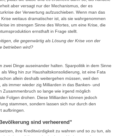
hrheit aber versagt nur der Mechanismus, der es
ukturkrise der Verwertung aufzuschieben. Wenn man das
e Krise weitaus dramatischer ist, als sie wahrgenommen
krise im strengen Sinne des Wortes, um eine Krise, die
tumsproduktion ernsthaft in Frage stellt.
eitigen, die gegenwärtig als Lösung der Krise von der
se betrieben wird?
n zwei Dinge auseinander halten. Sparpolitik in dem Sinne
 als Weg hin zur Haushaltskonsolidierung, ist eine Fata
schon allein deshalb weitergehen müssen, weil den
, als immer wieder zig Milliarden in das Banken- und
 Zusammenbruch so lange wie irgend möglich
hale Folgen drohen. Diese Milliarden können jedoch
fung stammen, sondern lassen sich nur durch den
t aufbringen.
 Bevölkerung sind verheerend”
setzen, ihre Kreditwürdigkeit zu wahren und so zu tun, als