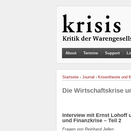
About
Termine
Support
Li
Startseite
›
Journal
›
Krisentheorie und 
Die Wirtschaftskrise un
Interview mit Ernst Lohoff 
und Finanzkrise – Teil 2
Fragen von Reinhard Jellen