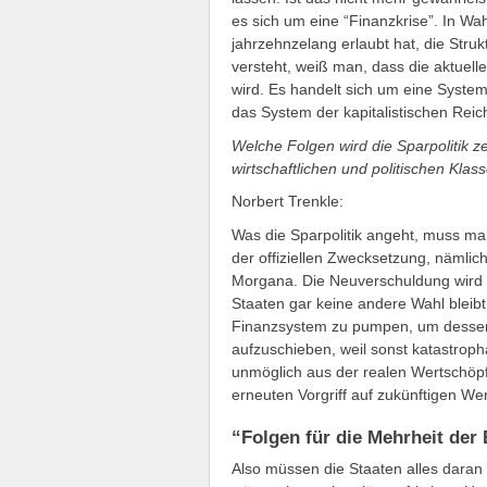
es sich um eine “Finanzkrise”. In Wa
jahrzehnzelang erlaubt hat, die Str
versteht, weiß man, dass die aktuell
wird. Es handelt sich um eine System
das System der kapitalistischen Reich
Welche Folgen wird die Sparpolitik z
wirtschaftlichen und politischen Klas
Norbert Trenkle:
Was die Sparpolitik angeht, muss ma
der offiziellen Zwecksetzung, nämlich
Morgana. Die Neuverschuldung wird 
Staaten gar keine andere Wahl bleibt
Finanzsystem zu pumpen, um dessen
aufzuschieben, weil sonst katastrop
unmöglich aus der realen Wertschöp
erneuten Vorgriff auf zukünftigen Wer
“Folgen für die Mehrheit der
Also müssen die Staaten alles daran 