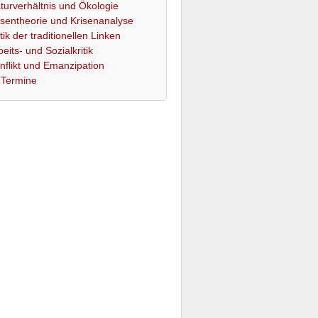
turverhältnis und Ökologie
isentheorie und Krisenanalyse
itik der traditionellen Linken
beits- und Sozialkritik
nflikt und Emanzipation
Termine