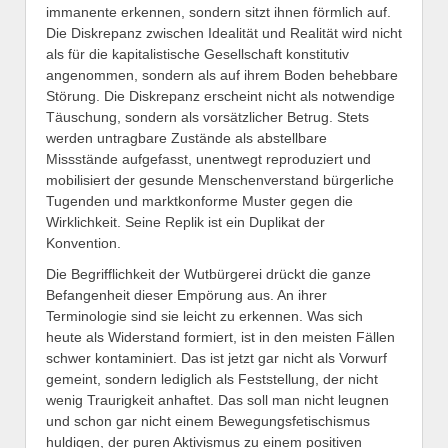
immanente erkennen, sondern sitzt ihnen förmlich auf.
Die Diskrepanz zwischen Idealität und Realität wird nicht
als für die kapitalistische Gesellschaft konstitutiv
angenommen, sondern als auf ihrem Boden behebbare
Störung. Die Diskrepanz erscheint nicht als notwendige
Täuschung, sondern als vorsätzlicher Betrug. Stets
werden untragbare Zustände als abstellbare
Missstände aufgefasst, unentwegt reproduziert und
mobilisiert der gesunde Menschenverstand bürgerliche
Tugenden und marktkonforme Muster gegen die
Wirklichkeit. Seine Replik ist ein Duplikat der
Konvention.
Die Begrifflichkeit der Wutbürgerei drückt die ganze
Befangenheit dieser Empörung aus. An ihrer
Terminologie sind sie leicht zu erkennen. Was sich
heute als Widerstand formiert, ist in den meisten Fällen
schwer kontaminiert. Das ist jetzt gar nicht als Vorwurf
gemeint, sondern lediglich als Feststellung, der nicht
wenig Traurigkeit anhaftet. Das soll man nicht leugnen
und schon gar nicht einem Bewegungsfetischismus
huldigen, der puren Aktivismus zu einem positiven