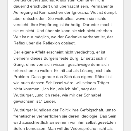
dauernd erschüttert und überrascht sein. Permanente
Aufregung ist Kennzeichen der Ignoranz. Wut ist dumpf,
aber entschieden. Sie weiß alles, wovon sie nichts
versteht. Ihre Empörung ist ihr heilig. Darunter macht
sie es nicht. Und über sie kann sie sich nicht erheben.
Wut ist nur möglich, wo der Gedanke verbannt ist, der
Reflex über die Reflexion obsiegt.
Der eigene Affekt erscheint nicht verdächtig, er ist
vielmehr dieses Bürgers feste Burg. Er setzt sich in
Gang, ohne von sich wissen, geschweige denn sich
erforschen zu wollen. Er tritt auf als Lösung, nicht als
Problem. Dass gerade das Sich das eigene Rätsel ist
wie auch dessen Schlüssel wäre, will seinem Träger
nicht kommen. „Ich bin, wie ich bin“, sagt der
Wutbürger, „und ich rede, wie mir der Schnabel
gewachsen ist.“ Leider.
Wutbürger kündigen der Politik ihre Gefolgschaft, umso
frenetischer verherrlichen sie deren Ideologie. Das Sein
wird ausschließlich an seinem von ihm selbst gesetzten
Sollen bemessen. Man will die Widersprüche nicht als