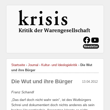
Startseite
›
Journal
›
Kultur- und Ideologiekritik
›
Die Wut
und ihre Bürger
Die Wut und ihre Bürger
13.04.2012
Franz Schandl
„Das darf doch nicht wahr sein“, ist des Wutbürgers
Schrei und dokumentiert doch nichts anderes als sein
breites Unverständnis. Ansonsten könnte er nicht