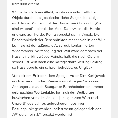
Kriterium erhebt.
Wut ist letztlich ein Affekt, wo das gesellschaftliche
Objekt durch das gesellschaftliche Subjekt bestätigt
wird. In der Wut kommt der Bürger nackt zu sich. „Wir
sind wütend“, schreit der Mob. Da erwacht die Herde
und wird zur Horde. Koma versetzt sich in Amok. Die
Beschränktheit der Beschränkten macht sich in der Wut
Luft, sie ist der adäquate Ausdruck konformierten
Widerstands. Verfestigung der Wut wäre demnach der
Hass, eine blindwütige Feindschaft, die nach Opfern
schreit. Ist Wut noch eine korrigierbare Verunglückung,
so Hass bereits ein schwer behebbares Unglück.
Von seinem Erfinder, dem Spiegel-Autor Dirk Kurbjuweit
noch in verächtlicher Weise sowohl gegen Sarrazin-
Anhänger als auch Stuttgarter Bahnhofsdemonstranten
gebrauchtes Wortgebilde, hat sich der Wutbürger
inzwischen verselbständigt, ja ist gar zum Wort (nicht
Unwort!) des Jahres aufgestiegen, positiver
Bezugspunkt geworden, selbst wenn gelegentlich das
„W“ durch ein „M“ ersetzt worden ist