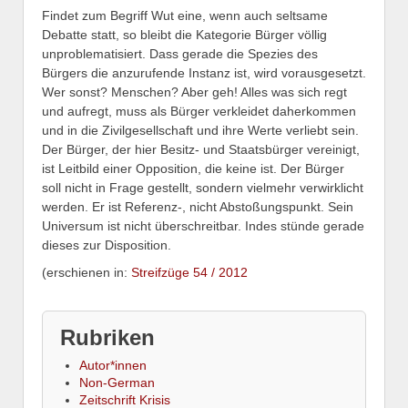
Findet zum Begriff Wut eine, wenn auch seltsame
Debatte statt, so bleibt die Kategorie Bürger völlig
unproblematisiert. Dass gerade die Spezies des
Bürgers die anzurufende Instanz ist, wird vorausgesetzt.
Wer sonst? Menschen? Aber geh! Alles was sich regt
und aufregt, muss als Bürger verkleidet daherkommen
und in die Zivilgesellschaft und ihre Werte verliebt sein.
Der Bürger, der hier Besitz- und Staatsbürger vereinigt,
ist Leitbild einer Opposition, die keine ist. Der Bürger
soll nicht in Frage gestellt, sondern vielmehr verwirklicht
werden. Er ist Referenz-, nicht Abstoßungspunkt. Sein
Universum ist nicht überschreitbar. Indes stünde gerade
dieses zur Disposition.
(erschienen in:
Streifzüge 54 / 2012
Rubriken
Autor*innen
Non-German
Zeitschrift Krisis