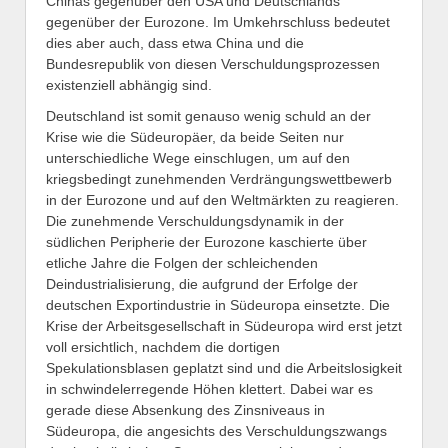
Chinas gegenüber den USA und Deutschlands
gegenüber der Eurozone. Im Umkehrschluss bedeutet
dies aber auch, dass etwa China und die
Bundesrepublik von diesen Verschuldungsprozessen
existenziell abhängig sind.
Deutschland ist somit genauso wenig schuld an der
Krise wie die Südeuropäer, da beide Seiten nur
unterschiedliche Wege einschlugen, um auf den
kriegsbedingt zunehmenden Verdrängungswettbewerb
in der Eurozone und auf den Weltmärkten zu reagieren.
Die zunehmende Verschuldungsdynamik in der
südlichen Peripherie der Eurozone kaschierte über
etliche Jahre die Folgen der schleichenden
Deindustrialisierung, die aufgrund der Erfolge der
deutschen Exportindustrie in Südeuropa einsetzte. Die
Krise der Arbeitsgesellschaft in Südeuropa wird erst jetzt
voll ersichtlich, nachdem die dortigen
Spekulationsblasen geplatzt sind und die Arbeitslosigkeit
in schwindelerregende Höhen klettert. Dabei war es
gerade diese Absenkung des Zinsniveaus in
Südeuropa, die angesichts des Verschuldungszwangs