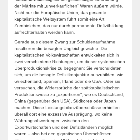
der Märkte mit „unverkäuflichen“ Waren äußern würde.
Nicht nur die Europäische Union, das gesamte
kapitalistische Weltsystem führt somit eine Art
Zombieleben, das nur durch permanente Defizitbildung
aufrechterhalten werden kann.
Gerade aus diesem Zwang zur Schuldenaufnahme
resultieren die besagten Ungleichgewichte: Die
kapitalistischen Volkswirtschaften entwickelten sich in
zwei verschiedene Richtungen, um dieser systemischen
Überproduktionskrise zu begegnen: Sie verschuldeten
sich, um die besagte Defizitkonjunktur auszubilden, wie
Griechenland, Spanien, Irland oder die USA. Oder sie
versuchen, die Widersprüche der spätkapitalistischen
Produktionsweise zu „exportieren“, wie es Deutschland,
China (gegenüber den USA), Südkorea oder Japan
machen. Diese Leistungsbilanzüberschüsse erhielten
überall dort eine exzessive Ausprägung, wo keine
Währungsabwertungen zwischen den
Exportwirtschaften und den Defizitländern möglich
waren – also bei den gigantischen Überschüssen