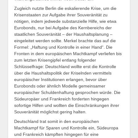
Zugleich nutzte Berlin die eskalierende Krise, um die
Krisenstaaten zur Aufgabe ihrer Souveränität zu
nötigen, indem jedwede substanzielle Hilfe, wie etwa
Eurobonds, nur bei Aufgabe des Kernbereichs der
staatlichen Souveränität – der Haushaltsplanung –
eingeleitet werden sollte. Merkel brachte das auf die
Formel: „Haftung und Kontrolle in einer Hand“. Die
Fronten in dem europäischen Machtkampf verliefen bis
zum letzten Krisengipfel entlang folgender
Schlüsselfrage: Deutschland wollte erst die Kontrolle
über die Haushaltspolitik der Kriselnden vermittels
europäischer Institutionen erlangen, bevor über
Eurobonds oder ähnlich Modelle gemeinsamer
europäischer Schuldenhaftung gesprochen würde. Die
Südeuropäer und Frankreich forderten hingegen
sofortige Hilfen und wollten die Einschränkungen ihrer
Souveränität möglichst gering halten.
Deutschland trat somit in den europäischen
Machtkampf für Sparen und Kontrolle ein, Südeuropa
und Frankreich kämpften hingegen für eine