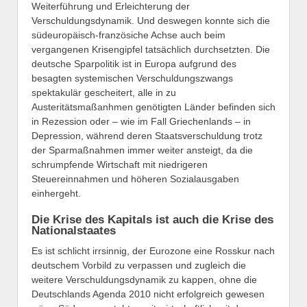
Weiterführung und Erleichterung der
Verschuldungsdynamik. Und deswegen konnte sich die
südeuropäisch-französiche Achse auch beim
vergangenen Krisengipfel tatsächlich durchsetzten. Die
deutsche Sparpolitik ist in Europa aufgrund des
besagten systemischen Verschuldungszwangs
spektakulär gescheitert, alle in zu
Austeritätsmaßanhmen genötigten Länder befinden sich
in Rezession oder – wie im Fall Griechenlands – in
Depression, während deren Staatsverschuldung trotz
der Sparmaßnahmen immer weiter ansteigt, da die
schrumpfende Wirtschaft mit niedrigeren
Steuereinnahmen und höheren Sozialausgaben
einhergeht.
Die Krise des Kapitals ist auch die Krise des
Nationalstaates
Es ist schlicht irrsinnig, der Eurozone eine Rosskur nach
deutschem Vorbild zu verpassen und zugleich die
weitere Verschuldungsdynamik zu kappen, ohne die
Deutschlands Agenda 2010 nicht erfolgreich gewesen