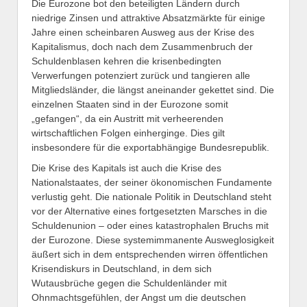
Die Eurozone bot den beteiligten Ländern durch
niedrige Zinsen und attraktive Absatzmärkte für einige
Jahre einen scheinbaren Ausweg aus der Krise des
Kapitalismus, doch nach dem Zusammenbruch der
Schuldenblasen kehren die krisenbedingten
Verwerfungen potenziert zurück und tangieren alle
Mitgliedsländer, die längst aneinander gekettet sind. Die
einzelnen Staaten sind in der Eurozone somit
„gefangen“, da ein Austritt mit verheerenden
wirtschaftlichen Folgen einherginge. Dies gilt
insbesondere für die exportabhängige Bundesrepublik.
Die Krise des Kapitals ist auch die Krise des
Nationalstaates, der seiner ökonomischen Fundamente
verlustig geht. Die nationale Politik in Deutschland steht
vor der Alternative eines fortgesetzten Marsches in die
Schuldenunion – oder eines katastrophalen Bruchs mit
der Eurozone. Diese systemimmanente Ausweglosigkeit
äußert sich in dem entsprechenden wirren öffentlichen
Krisendiskurs in Deutschland, in dem sich
Wutausbrüche gegen die Schuldenländer mit
Ohnmachtsgefühlen, der Angst um die deutschen