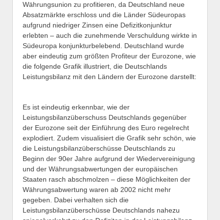
Währungsunion zu profitieren, da Deutschland neue
Absatzmärkte erschloss und die Länder Südeuropas
aufgrund niedriger Zinsen eine Defizitkonjunktur
erlebten – auch die zunehmende Verschuldung wirkte in
Südeuropa konjunkturbelebend. Deutschland wurde
aber eindeutig zum größten Profiteur der Eurozone, wie
die folgende Grafik illustriert, die Deutschlands
Leistungsbilanz mit den Ländern der Eurozone darstellt:
Es ist eindeutig erkennbar, wie der
Leistungsbilanzüberschuss Deutschlands gegenüber
der Eurozone seit der Einführung des Euro regelrecht
explodiert. Zudem visualisiert die Grafik sehr schön, wie
die Leistungsbilanzüberschüsse Deutschlands zu
Beginn der 90er Jahre aufgrund der Wiedervereinigung
und der Währungsabwertungen der europäischen
Staaten rasch abschmolzen – diese Möglichkeiten der
Währungsabwertung waren ab 2002 nicht mehr
gegeben. Dabei verhalten sich die
Leistungsbilanzüberschüsse Deutschlands nahezu