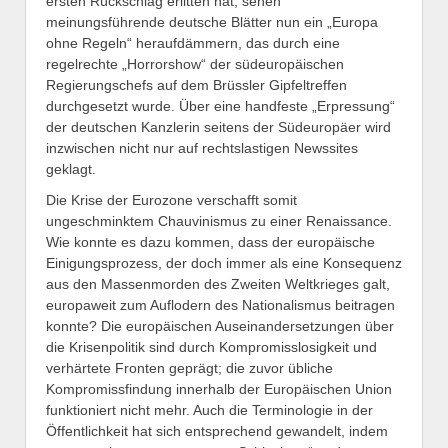
ersten Rückschlag erlitten hat, sehen
meinungsführende deutsche Blätter nun ein „Europa
ohne Regeln“ heraufdämmern, das durch eine
regelrechte „Horrorshow“ der südeuropäischen
Regierungschefs auf dem Brüssler Gipfeltreffen
durchgesetzt wurde. Über eine handfeste „Erpressung“
der deutschen Kanzlerin seitens der Südeuropäer wird
inzwischen nicht nur auf rechtslastigen Newssites
geklagt.
Die Krise der Eurozone verschafft somit
ungeschminktem Chauvinismus zu einer Renaissance.
Wie konnte es dazu kommen, dass der europäische
Einigungsprozess, der doch immer als eine Konsequenz
aus den Massenmorden des Zweiten Weltkrieges galt,
europaweit zum Auflodern des Nationalismus beitragen
konnte? Die europäischen Auseinandersetzungen über
die Krisenpolitik sind durch Kompromisslosigkeit und
verhärtete Fronten geprägt; die zuvor übliche
Kompromissfindung innerhalb der Europäischen Union
funktioniert nicht mehr. Auch die Terminologie in der
Öffentlichkeit hat sich entsprechend gewandelt, indem