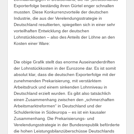
Exporterfolge beständig ihren Gürtel enger schnallen
mussten. Diese Konkurrenzvorteile der deutschen
Industrie, die aus der Verelendungsstrategie in
Deutschland resultierten, spiegelten sich in einer sehr
vorteilhaften Entwicklung der deutschen
Lohnstückkosten – also des Anteils der Löhne an den
Kosten einer Ware:
Die obige Grafik stellt das enorme Auseinanderdriften
der Lohnstückkosten in der Eurozone dar. Es ist somit
absolut klar, dass die deutschen Exporterfolge mit der
zunehmenden Prekarisierung, mit verstärktem
Arbeitsdruck und einem sinkenden Lohnniveau in
Deutschland erzielt wurden. Es gibt also tatsächlich
einen Zusammenhang zwischen den „schmerzhaften
Arbeitsmarktreformen“ in Deutschland und der
Schuldenkrise in Südeuropa – es ist ein kausaler
Zusammenhang. Die Prekarisierungs- und
Verelendungsstrategie in der Bundesrepublik beförderte
die hohen Leistungsbilanzüberschüsse Deutschlands