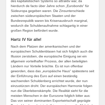
des kapitalistischen Systems so attraktiv war, da
hierdurch de facto über Jahre schon „Eurobonds“ für
Südeuropa gegeben waren. Die Zinsunterschiede
zwischen südeuropäischen Staaten und der
Bundesrepublik waren bis Krisenausbruch marginal,
wodurch die Schuldenaufnahme schlagartig in einer
großen Region befördert wurde.
Hartz IV für alle!
Nach dem Platzen der amerikanischen und der
europäischen Schuldenblasen hat sich folglich auch die
Illusion zerstoben, die europäische Einigung sei ein
allgemein vorteilhafter Prozess, der allen beteiligten
Ländern nur Vorteile brächte. Es ist nun offenbar
geworden, dass das „europäische Haus“ spätestens seit
der Einführung des Euro auf einen beständig
wachsenden Schuldenberg errichtet wurde, der nun
einzustürzen droht. Der europäischen Harmonie folgen
nun die Überlebenskämpfe. Die Realität sieht für die
meisten Menschen in der Eurozone folglich bitter aus:
Das von seiner dominanten Exportwirtschaft geprägte