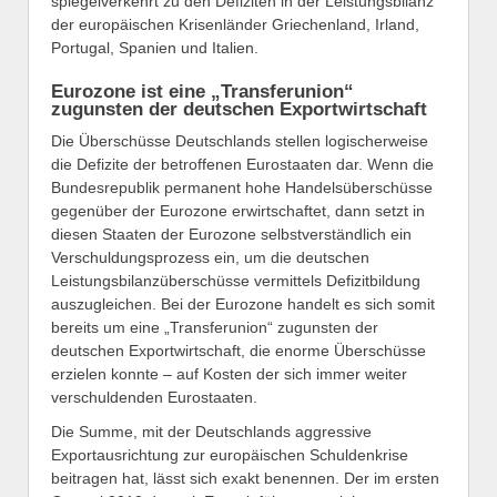
spiegelverkehrt zu den Defiziten in der Leistungsbilanz
der europäischen Krisenländer Griechenland, Irland,
Portugal, Spanien und Italien.
Eurozone ist eine „Transferunion“
zugunsten der deutschen Exportwirtschaft
Die Überschüsse Deutschlands stellen logischerweise
die Defizite der betroffenen Eurostaaten dar. Wenn die
Bundesrepublik permanent hohe Handelsüberschüsse
gegenüber der Eurozone erwirtschaftet, dann setzt in
diesen Staaten der Eurozone selbstverständlich ein
Verschuldungsprozess ein, um die deutschen
Leistungsbilanzüberschüsse vermittels Defizitbildung
auszugleichen. Bei der Eurozone handelt es sich somit
bereits um eine „Transferunion“ zugunsten der
deutschen Exportwirtschaft, die enorme Überschüsse
erzielen konnte – auf Kosten der sich immer weiter
verschuldenden Eurostaaten.
Die Summe, mit der Deutschlands aggressive
Exportausrichtung zur europäischen Schuldenkrise
beitragen hat, lässt sich exakt benennen. Der im ersten