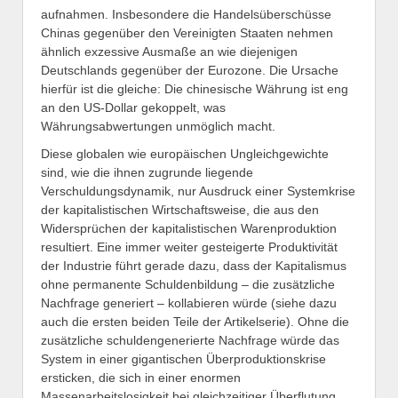
aufnahmen. Insbesondere die Handelsüberschüsse
Chinas gegenüber den Vereinigten Staaten nehmen
ähnlich exzessive Ausmaße an wie diejenigen
Deutschlands gegenüber der Eurozone. Die Ursache
hierfür ist die gleiche: Die chinesische Währung ist eng
an den US-Dollar gekoppelt, was
Währungsabwertungen unmöglich macht.
Diese globalen wie europäischen Ungleichgewichte
sind, wie die ihnen zugrunde liegende
Verschuldungsdynamik, nur Ausdruck einer Systemkrise
der kapitalistischen Wirtschaftsweise, die aus den
Widersprüchen der kapitalistischen Warenproduktion
resultiert. Eine immer weiter gesteigerte Produktivität
der Industrie führt gerade dazu, dass der Kapitalismus
ohne permanente Schuldenbildung – die zusätzliche
Nachfrage generiert – kollabieren würde (siehe dazu
auch die ersten beiden Teile der Artikelserie). Ohne die
zusätzliche schuldengenerierte Nachfrage würde das
System in einer gigantischen Überproduktionskrise
ersticken, die sich in einer enormen
Massenarbeitslosigkeit bei gleichzeitiger Überflutung