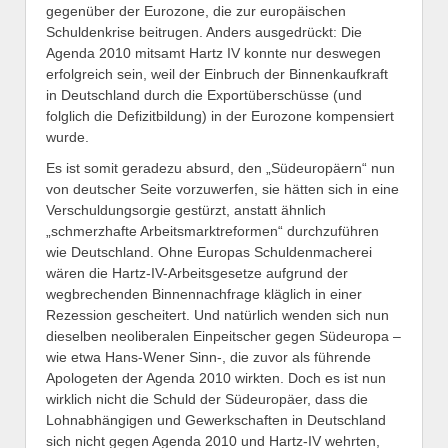
gegenüber der Eurozone, die zur europäischen
Schuldenkrise beitrugen. Anders ausgedrückt: Die
Agenda 2010 mitsamt Hartz IV konnte nur deswegen
erfolgreich sein, weil der Einbruch der Binnenkaufkraft
in Deutschland durch die Exportüberschüsse (und
folglich die Defizitbildung) in der Eurozone kompensiert
wurde.
Es ist somit geradezu absurd, den „Südeuropäern“ nun
von deutscher Seite vorzuwerfen, sie hätten sich in eine
Verschuldungsorgie gestürzt, anstatt ähnlich
„schmerzhafte Arbeitsmarktreformen“ durchzuführen
wie Deutschland. Ohne Europas Schuldenmacherei
wären die Hartz-IV-Arbeitsgesetze aufgrund der
wegbrechenden Binnennachfrage kläglich in einer
Rezession gescheitert. Und natürlich wenden sich nun
dieselben neoliberalen Einpeitscher gegen Südeuropa –
wie etwa Hans-Wener Sinn-, die zuvor als führende
Apologeten der Agenda 2010 wirkten. Doch es ist nun
wirklich nicht die Schuld der Südeuropäer, dass die
Lohnabhängigen und Gewerkschaften in Deutschland
sich nicht gegen Agenda 2010 und Hartz-IV wehrten,