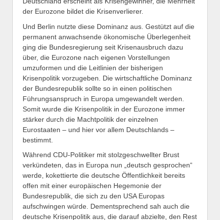
Deutschland erscheint als Krisengewinner, die Mehrheit
der Eurozone bildet die Krisenverlierer.
Und Berlin nutzte diese Dominanz aus. Gestützt auf die
permanent anwachsende ökonomische Überlegenheit
ging die Bundesregierung seit Krisenausbruch dazu
über, die Eurozone nach eigenen Vorstellungen
umzuformen und die Leitlinien der bisherigen
Krisenpolitik vorzugeben. Die wirtschaftliche Dominanz
der Bundesrepublik sollte so in einen politischen
Führungsanspruch in Europa umgewandelt werden.
Somit wurde die Krisenpolitik in der Eurozone immer
stärker durch die Machtpolitik der einzelnen
Eurostaaten – und hier vor allem Deutschlands –
bestimmt.
Während CDU-Politiker mit stolzgeschwellter Brust
verkündeten, das in Europa nun „deutsch gesprochen“
werde, kokettierte die deutsche Öffentlichkeit bereits
offen mit einer europäischen Hegemonie der
Bundesrepublik, die sich zu den USA Europas
aufschwingen würde. Dementsprechend sah auch die
deutsche Krisenpolitik aus, die darauf abzielte, den Rest