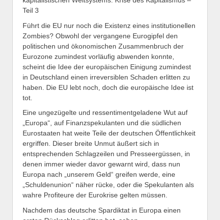
Teil 3
Führt die EU nur noch die Existenz eines institutionellen
Zombies? Obwohl der vergangene Eurogipfel den
politischen und ökonomischen Zusammenbruch der
Eurozone zumindest vorläufig abwenden konnte,
scheint die Idee der europäischen Einigung zumindest
in Deutschland einen irreversiblen Schaden erlitten zu
haben. Die EU lebt noch, doch die europäische Idee ist
tot.
Eine ungezügelte und ressentimentgeladene Wut auf
„Europa“, auf Finanzspekulanten und die südlichen
Eurostaaten hat weite Teile der deutschen Öffentlichkeit
ergriffen. Dieser breite Unmut äußert sich in
entsprechenden Schlagzeilen und Presseergüssen, in
denen immer wieder davor gewarnt wird, dass nun
Europa nach „unserem Geld“ greifen werde, eine
„Schuldenunion“ näher rücke, oder die Spekulanten als
wahre Profiteure der Eurokrise gelten müssen.
Nachdem das deutsche Spardiktat in Europa einen