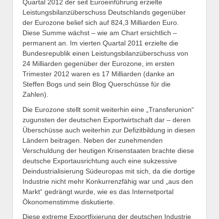
Quartal 2012 der seit Euroeinführung erzielte
Leistungsbilanzüberschuss Deutschlands gegenüber
der Eurozone belief sich auf 824,3 Milliarden Euro.
Diese Summe wächst – wie am Chart ersichtlich –
permanent an. Im vierten Quartal 2011 erzielte die
Bundesrepublik einen Leistungsbilanzüberschuss von
24 Milliarden gegenüber der Eurozone, im ersten
Trimester 2012 waren es 17 Milliarden (danke an
Steffen Bogs und sein Blog Querschüsse für die
Zahlen).
Die Eurozone stellt somit weiterhin eine „Transferunion“
zugunsten der deutschen Exportwirtschaft dar – deren
Überschüsse auch weiterhin zur Defizitbildung in diesen
Ländern beitragen. Neben der zunehmenden
Verschuldung der heutigen Krisenstaaten brachte diese
deutsche Exportausrichtung auch eine sukzessive
Deindustrialisierung Südeuropas mit sich, da die dortige
Industrie nicht mehr Konkurrenzfähig war und „aus den
Markt“ gedrängt wurde, wie es das Internetportal
Ökonomenstimme diskutierte.
Diese extreme Exportfixierung der deutschen Industrie