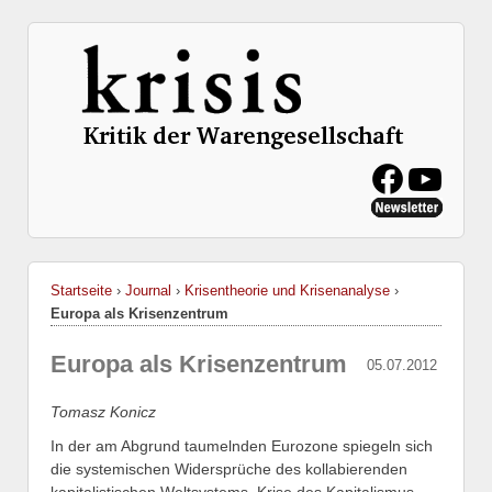
Startseite
›
Journal
›
Krisentheorie und Krisenanalyse
›
Europa als Krisenzentrum
Europa als Krisenzentrum
05.07.2012
Tomasz Konicz
In der am Abgrund taumelnden Eurozone spiegeln sich
die systemischen Widersprüche des kollabierenden
kapitalistischen Weltsystems. Krise des Kapitalismus –