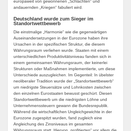
europaweit von gewonnenen „Schlachten“ und
andauernden „Kriegen“ fabuliert wird.
Deutschland wurde zum Sieger im
Standortwettbewerb
Die einstmalige „Harmonie“ wie die gegenwärtigen
Auseinandersetzungen in der Eurozone haben ihre
Ursachen in der spezifischen Struktur, die diesem
Währungsraum verliehen wurde. Staaten mit einem
unterschiedlichen Produktivitätsniveau fanden sich in
einem gemeinsamen Währungsraum, der keinerlei
Strukturen oder Maßnahmen implementierte, um diese
Unterschiede auszugleichen. Im Gegenteil: In übelster
neoliberaler Tradition wurde der „Standortwettbewerb“
um niedrigste Steuersätze und Lohnkosten zwischen
den einzelnen Eurostaaten bewusst geschürt. Diesen
Standortwettbewerb um die niedrigsten Löhne und
Unternehmenssteuern gewann die Bundesrepublik.
Während die wirtschaftlichen Ungleichgewichte in der
Eurozone zugespitzt wurden, fand zugleich eine
Angleichung des Zinsniveaus im gesamten
Währungsraum statt. Hiervon „profitierten“ vor allem die