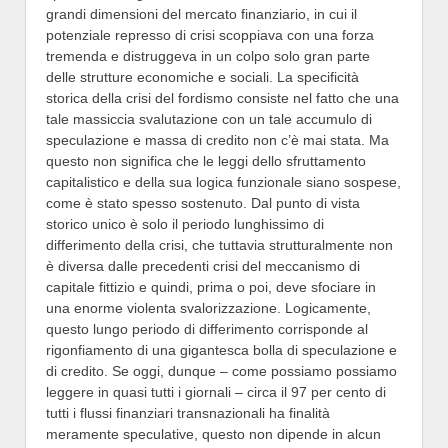
grandi dimensioni del mercato finanziario, in cui il
potenziale represso di crisi scoppiava con una forza
tremenda e distruggeva in un colpo solo gran parte
delle strutture economiche e sociali. La specificità
storica della crisi del fordismo consiste nel fatto che una
tale massiccia svalutazione con un tale accumulo di
speculazione e massa di credito non c’è mai stata. Ma
questo non significa che le leggi dello sfruttamento
capitalistico e della sua logica funzionale siano sospese,
come è stato spesso sostenuto. Dal punto di vista
storico unico è solo il periodo lunghissimo di
differimento della crisi, che tuttavia strutturalmente non
è diversa dalle precedenti crisi del meccanismo di
capitale fittizio e quindi, prima o poi, deve sfociare in
una enorme violenta svalorizzazione. Logicamente,
questo lungo periodo di differimento corrisponde al
rigonfiamento di una gigantesca bolla di speculazione e
di credito. Se oggi, dunque – come possiamo possiamo
leggere in quasi tutti i giornali – circa il 97 per cento di
tutti i flussi finanziari transnazionali ha finalità
meramente speculative, questo non dipende in alcun