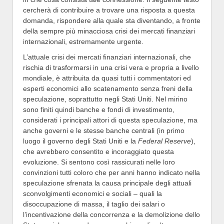
cercherà di contribuire a trovare una risposta a questa
domanda, rispondere alla quale sta diventando, a fronte
della sempre più minacciosa crisi dei mercati finanziari
internazionali, estremamente urgente.
L’attuale crisi dei mercati finanziari internazionali, che
rischia di trasformarsi in una crisi vera e propria a livello
mondiale, è attribuita da quasi tutti i commentatori ed
esperti economici allo scatenamento senza freni della
speculazione, soprattutto negli Stati Uniti. Nel mirino
sono finiti quindi banche e fondi di investimento,
considerati i principali attori di questa speculazione, ma
anche governi e le stesse banche centrali (in primo
luogo il governo degli Stati Uniti e la
Federal Reserve
),
che avrebbero consentito e incoraggiato questa
evoluzione. Si sentono così rassicurati nelle loro
convinzioni tutti coloro che per anni hanno indicato nella
speculazione sfrenata la causa principale degli attuali
sconvolgimenti economici e sociali – quali la
disoccupazione di massa, il taglio dei salari o
l’incentivazione della concorrenza e la demolizione dello