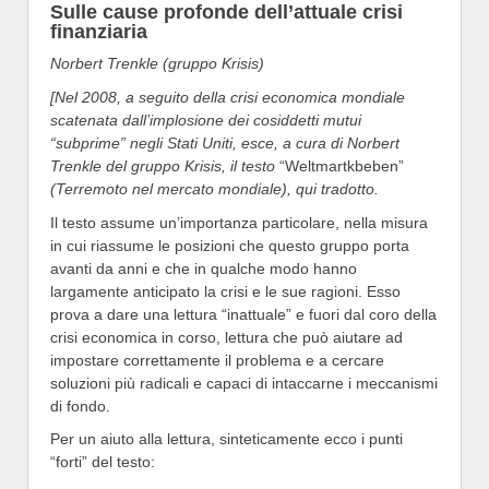
Sulle cause profonde dell’attuale crisi
finanziaria
Norbert Trenkle (gruppo Krisis)
[Nel 2008, a seguito della crisi economica mondiale
scatenata dall’implosione dei cosiddetti mutui
“subprime” negli Stati Uniti, esce, a cura di Norbert
Trenkle del gruppo Krisis, il testo
“Weltmartkbeben”
(Terremoto nel mercato mondiale), qui tradotto.
Il testo assume un’importanza particolare, nella misura
in cui riassume le posizioni che questo gruppo porta
avanti da anni e che in qualche modo hanno
largamente anticipato la crisi e le sue ragioni. Esso
prova a dare una lettura “inattuale” e fuori dal coro della
crisi economica in corso, lettura che può aiutare ad
impostare correttamente il problema e a cercare
soluzioni più radicali e capaci di intaccarne i meccanismi
di fondo.
Per un aiuto alla lettura, sinteticamente ecco i punti
“forti” del testo: