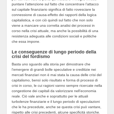
puntare l’attenzione sul fatto che concentrare l’attacco
sul capitale finanziario significa di fatto rovesciare la
connessione di causa-effetto dei rapporti della logica
capitalistica, e con ciò quindi sul fatto che non solo
viene a mancare una corretta analisi dei processi in
corso nella crisi attuale, ma anche la possibilità di una
resistenza adeguata alle condizioni sociali e politiche
che essa impone.
Le conseguenze di lungo periodo della
crisi del fordismo
Basta uno sguardo alla storia per dimostrare che
l’emergere di grandi bolle speculative e creditizie nei
mercati finanziari non è mai stata la causa delle crisi del
capitalismo, bensì solo risultato e forma di processi di
crisi in corso, le cui ragioni vanno sempre ricercate nella
congestione dei capitali da valorizzare nell’economia
reale. Ciò vale anche e soprattutto per le attuali
turbolenze finanziarie e il lungo periodo di speculazioni
che le ha precedute, anche se questa crisi può vantare,
rispetto alle crisi precedenti, alcune specificità storiche.