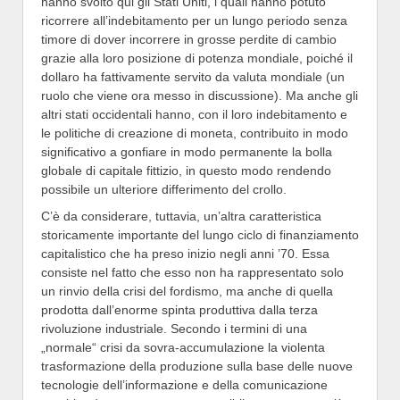
hanno svolto qui gli Stati Uniti, i quali hanno potuto
ricorrere all’indebitamento per un lungo periodo senza
timore di dover incorrere in grosse perdite di cambio
grazie alla loro posizione di potenza mondiale, poiché il
dollaro ha fattivamente servito da valuta mondiale (un
ruolo che viene ora messo in discussione). Ma anche gli
altri stati occidentali hanno, con il loro indebitamento e
le politiche di creazione di moneta, contribuito in modo
significativo a gonfiare in modo permanente la bolla
globale di capitale fittizio, in questo modo rendendo
possibile un ulteriore differimento del crollo.
C’è da considerare, tuttavia, un’altra caratteristica
storicamente importante del lungo ciclo di finanziamento
capitalistico che ha preso inizio negli anni ’70. Essa
consiste nel fatto che esso non ha rappresentato solo
un rinvio della crisi del fordismo, ma anche di quella
prodotta dall’enorme spinta produttiva dalla terza
rivoluzione industriale. Secondo i termini di una
„normale“ crisi da sovra-accumulazione la violenta
trasformazione della produzione sulla base delle nuove
tecnologie dell’informazione e della comunicazione