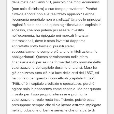
dalla metà degli anni ’70, pericolo che molti economisti
5
(non solo di sinistra) a suo tempo previdero
. Perché
tuttavia ancora non si è realizzato appieno? Perché
l’economia mondiale non è crollata? Una delle principali
ragioni è stata che una quota significativa del capitale in
eccesso, che non poteva più essere investito
nell’economia, ha ripiegato nei mercati finanziari
internazionali, dove è stata investita dapprima
soprattutto sotto forma di prestiti statali,
successivamente sempre più anche in titoli azionari e
obbligazionari. Questo scivolamento nella sfera
finanziaria è di per sé una forma del tutto normale della
valorizzazione del capitale durante una crisi. Marx ha
già analizzato tutto ciò alla luce della crisi del 1857, ed
ha coniato per questo il concetto di „capitale fittizio“.
“Fittizio” è il capitale creditizio e speculativo, perché
agisce solo in apparenza come capitale. Ma per quanto
investa per il suo proprio interesse e profitto, la
valorizzazione reale resta insufficiente, poiché essa
presuppone sempre che vi sia lavoro astratto impiegato
nella produzione di beni e servizi e che una parte di