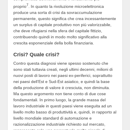
7
proprio
. In quanto la rivoluzione microelettronica
produce una sorta di crisi da sovraccumulazione
permanente, questo significa che crea incessantemente
un surplus di capitale produttivo non più valorizzabile,
che deve rifugiarsi nella sfera del capitale fittizio,
contribuendo quindi in modo molto significativo alla
crescita esponenziale della bolla finanziaria.
Crisi? Quale crisi?
Contro questa diagnosi viene spesso sostenuto che
sono stati tuttavia creati, negli ultimi decenni, milioni di
nuovi posti di lavoro nei paesi ex-periferici, soprattutto
nei paesi dell’Est e Sud-Est asiatico, e quindi la base
della produzione di valore è cresciuta, non diminuita.
Ma questo argomento non tiene conto di due cose
fondamentali. In primo luogo, la grande massa del
lavoro industriale in questi paesi viene eseguita ad un
livello molto basso di produttività e, quindi, in rapporto al
livello mondiale standard di automazione e
razionalizzazione industriale richiesto sul mercato,