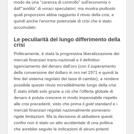
modo da una “carenza di controllo” sull’economia o
dall’“avidità” di voraci speculatori, ma mostra piuttosto
quali proporzioni abbia raggiunto il rinvio della crisi, e
quindi anche l’enorme potenziale di crisi che è stato
accumulato.
Le peculiarità del lungo differimento della
crisi
Politicamente, è stata la progressiva liberalizzazione dei
mercati finanziari trans-nazionali e il definitivo
sganciamento del denaro dall’oro (con il superamento
della conversione del dollaro in oro nel 1971 e quindi la
fine del sistema regolato dei tassi di cambio), a rendere
possibile questo rinvio incredibilmente lungo della crisi.
È stato infatti solo grazie a ciò che l’offerta globale di
denaro è potuta crescere in modo impensabile rispetto
alle crisi precedenti, visto che prima il
gold standard
e i
mercati finanziari regolati nazionalmente ponevano
rigide limitazioni. Ma la decisione di abbattere questi
confini non è stato un atto accidentale di una politica
che avrebbe seguito le indicazioni di alcuni potenti