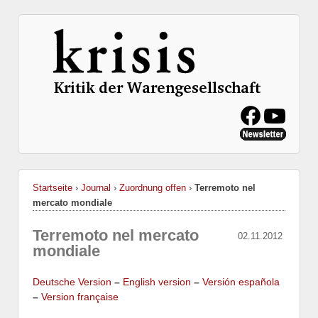
Startseite
›
Journal
›
Zuordnung offen
›
Terremoto nel
mercato mondiale
Terremoto nel mercato
02.11.2012
mondiale
Deutsche Version
–
English version
–
Versión española
–
Version française