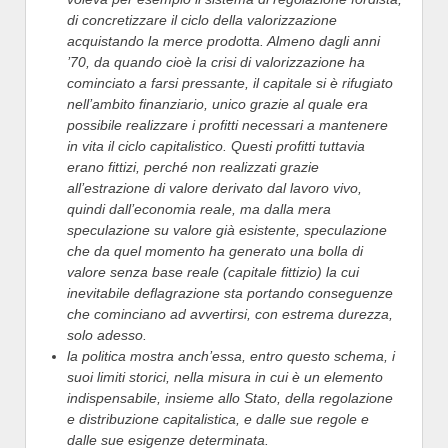
di concretizzare il ciclo della valorizzazione
acquistando la merce prodotta. Almeno dagli anni
’70, da quando cioè la crisi di valorizzazione ha
cominciato a farsi pressante, il capitale si è rifugiato
nell’ambito finanziario, unico grazie al quale era
possibile realizzare i profitti necessari a mantenere
in vita il ciclo capitalistico. Questi profitti tuttavia
erano fittizi, perché non realizzati grazie
all’estrazione di valore derivato dal lavoro vivo,
quindi dall’economia reale, ma dalla mera
speculazione su valore già esistente, speculazione
che da quel momento ha generato una bolla di
valore senza base reale (capitale fittizio) la cui
inevitabile deflagrazione sta portando conseguenze
che cominciano ad avvertirsi, con estrema durezza,
solo adesso.
la politica mostra anch’essa, entro questo schema, i
suoi limiti storici, nella misura in cui è un elemento
indispensabile, insieme allo Stato, della regolazione
e distribuzione capitalistica, e dalle sue regole e
dalle sue esigenze determinata.