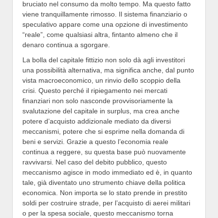
bruciato nel consumo da molto tempo. Ma questo fatto
viene tranquillamente rimosso. Il sistema finanziario o
speculativo appare come una opzione di investimento
“reale”, come qualsiasi altra, fintanto almeno che il
denaro continua a sgorgare.
La bolla del capitale fittizio non solo dà agli investitori
una possibilità alternativa, ma significa anche, dal punto
vista macroeconomico, un rinvio dello scoppio della
crisi. Questo perché il ripiegamento nei mercati
finanziari non solo nasconde provvisoriamente la
svalutazione del capitale in surplus, ma crea anche
potere d’acquisto addizionale mediato da diversi
meccanismi, potere che si esprime nella domanda di
beni e servizi. Grazie a questo l’economia reale
continua a reggere, su questa base può nuovamente
ravvivarsi. Nel caso del debito pubblico, questo
meccanismo agisce in modo immediato ed è, in quanto
tale, già diventato uno strumento chiave della politica
economica. Non importa se lo stato prende in prestito
soldi per costruire strade, per l’acquisto di aerei militari
o per la spesa sociale, questo meccanismo torna