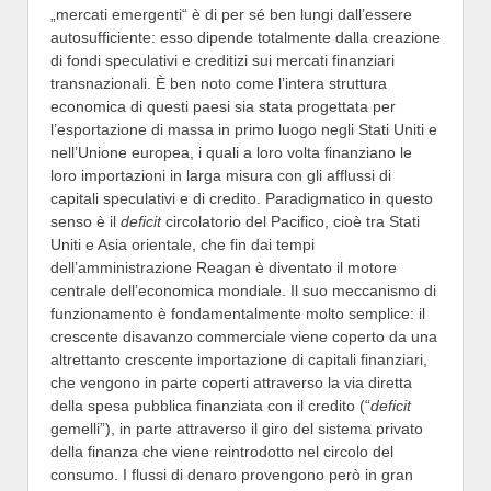
„mercati emergenti“ è di per sé ben lungi dall’essere
autosufficiente: esso dipende totalmente dalla creazione
di fondi speculativi e creditizi sui mercati finanziari
transnazionali. È ben noto come l’intera struttura
economica di questi paesi sia stata progettata per
l’esportazione di massa in primo luogo negli Stati Uniti e
nell’Unione europea, i quali a loro volta finanziano le
loro importazioni in larga misura con gli afflussi di
capitali speculativi e di credito. Paradigmatico in questo
senso è il
deficit
circolatorio del Pacifico, cioè tra Stati
Uniti e Asia orientale, che fin dai tempi
dell’amministrazione Reagan è diventato il motore
centrale dell’economica mondiale. Il suo meccanismo di
funzionamento è fondamentalmente molto semplice: il
crescente disavanzo commerciale viene coperto da una
altrettanto crescente importazione di capitali finanziari,
che vengono in parte coperti attraverso la via diretta
della spesa pubblica finanziata con il credito (“
deficit
gemelli”), in parte attraverso il giro del sistema privato
della finanza che viene reintrodotto nel circolo del
consumo. I flussi di denaro provengono però in gran