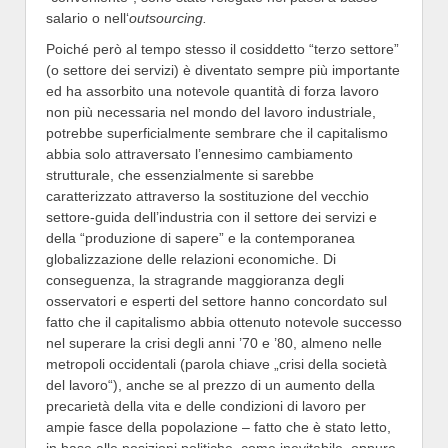
salario o nell‘
outsourcing.
Poiché però al tempo stesso il cosiddetto “terzo settore”
(o settore dei servizi) è diventato sempre più importante
ed ha assorbito una notevole quantità di forza lavoro
non più necessaria nel mondo del lavoro industriale,
potrebbe superficialmente sembrare che il capitalismo
abbia solo attraversato l’ennesimo cambiamento
strutturale, che essenzialmente si sarebbe
caratterizzato attraverso la sostituzione del vecchio
settore-guida dell’industria con il settore dei servizi e
della “produzione di sapere” e la contemporanea
globalizzazione delle relazioni economiche. Di
conseguenza, la stragrande maggioranza degli
osservatori e esperti del settore hanno concordato sul
fatto che il capitalismo abbia ottenuto notevole successo
nel superare la crisi degli anni ’70 e ’80, almeno nelle
metropoli occidentali (parola chiave „crisi della società
del lavoro“), anche se al prezzo di un aumento della
precarietà della vita e delle condizioni di lavoro per
ampie fasce della popolazione – fatto che è stato letto,