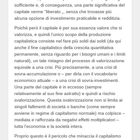
sufficiente e, di conseguenza, una parte significativa del
capitale venne “liberato „, senza che trovasse più
alcuna opzione di investimento praticabile e redditizia.
Poiché però il capitale è per sua essenza valore che si
valorizza, e quindi l’unico scopo della produzione
capitalistica consiste nel fare più soldi dai soldi (da qui
anche il fine capitalistico della crescita quantitativa
permanente, senza riguardo per i bisogni umani e i limiti
naturali), un tale ristagno del processo di valorizzazione
equivale a una crisi. Più precisamente, a una crisi di
sovra-accumulazione o – per dirla con il vocabolario
economico attuale – a una crisi di sovra-investimenti.
Una parte del capitale è in eccesso (sempre
relativamente al suo fine astratto) e quindi a rischio
svalorizzazione. Questa svalorizzazione non si limita ai
singoli fallimenti di società o banche (come sempre
avviene in regime di capitalismo normale) ma colpisce –
mediata e rafforzata da negativi effetti moltiplicatori –
tutta l’economia e la società intera.
Proprio questo è il pericolo che minaccia il capitalismo